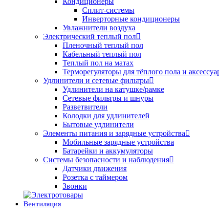
Кондиционеры
Сплит-системы
Инверторные кондиционеры
Увлажнители воздуха
Электрический теплый пол
Пленочный теплый пол
Кабельный теплый пол
Теплый пол на матах
Терморегуляторы для тёплого пола и аксессу
Удлинители и сетевые фильтры
Удлинители на катушке/рамке
Сетевые фильтры и шнуры
Разветвители
Колодки для удлинителей
Бытовые удлинители
Элементы питания и зарядные устройства
Мобильные зарядные устройства
Батарейки и аккумуляторы
Системы безопасности и наблюдения
Датчики движения
Розетка с таймером
Звонки
Вентиляция