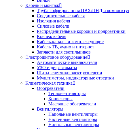
Вилки
Кабель и монтаж
Труба гофрированная ПВХ/ПНД и комплект
Соединительные кабеля
Изоляция кабеля
Силовые кабели
Распределительные коробки и подрозетники
Крепеж кабеля
Кабель-каналы и комплектующие
Кабель ТВ, аудио и интернет
Запчасти для светильников
Электрощитовое оборудование
Автоматические выключатели
УЗО и дифавтоматы
Щиты, счетчики электроэнергии
Мультиметры, индикаторные отвертки
Климатическая техника
Обогреватели
Тепловентиляторы
Конвекторы
Масляные обогреватели
Вентиляторы
Напольные вентиляторы
Настенные вентиляторы
Настольные вентиляторы