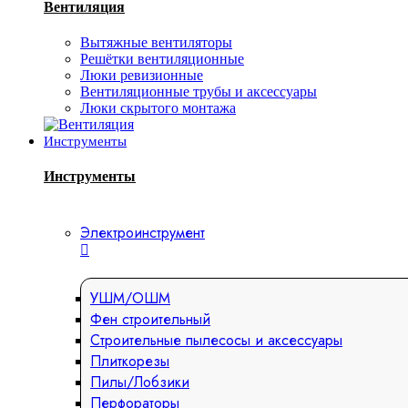
Вентиляция
Вытяжные вентиляторы
Решётки вентиляционные
Люки ревизионные
Вентиляционные трубы и аксессуары
Люки скрытого монтажа
Инструменты
Инструменты
Электроинструмент
УШМ/ОШМ
Фен строительный
Строительные пылесосы и аксессуары
Плиткорезы
Пилы/Лобзики
Перфораторы