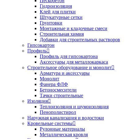
Пескобетон
Гидроизоляция
Клей для плитки
Штукатурные сетки
Грунтовки
Монтажные и кладочные смеси
Строительная химия
Добавки для строительных растворов
Гипсокартон
Профиль
Профиль для гипсокартона
Аксессуары для металлокаркаса
Строительное оборудование и монолит
Арматура и аксессуары
Монолит
Фанера ФЛФ
Бетоносмесители
Тачки строительные
Изоляция
Теплоизоляция и шумоизоляция
Пенополистирол
Наружная канализация и водостоки
Кровельные системы
Рулонные материалы
Металлическая кровля