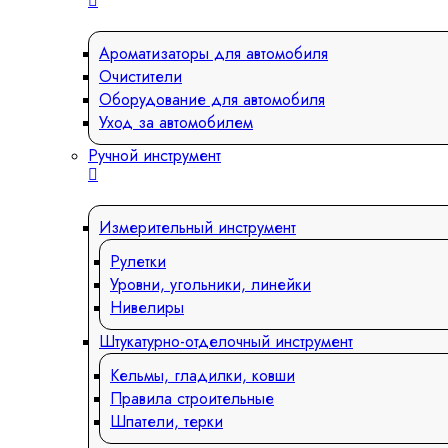
Ароматизаторы для автомобиля
Очистители
Оборудование для автомобиля
Уход за автомобилем
Ручной инструмент
Измерительный инструмент
Рулетки
Уровни, угольники, линейки
Нивелиры
Штукатурно-отделочный инструмент
Кельмы, гладилки, ковши
Правила строительные
Шпатели, терки