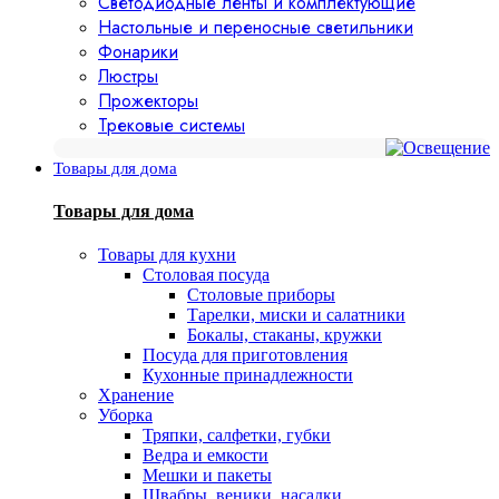
Светодиодные ленты и комплектующие
Настольные и переносные светильники
Фонарики
Люстры
Прожекторы
Трековые системы
Товары для дома
Товары для дома
Товары для кухни
Столовая посуда
Столовые приборы
Тарелки, миски и салатники
Бокалы, стаканы, кружки
Посуда для приготовления
Кухонные принадлежности
Хранение
Уборка
Тряпки, салфетки, губки
Ведра и емкости
Мешки и пакеты
Швабры, веники, насадки