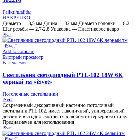
Гайки/шайбы
НАКРЕПКО
Диаметр — 3,5 мм Длина — 32 мм Диаметр головки — 8,2
Шаг резьбы — 2,7-2,8 Упаковка — Пластиковое ведро
iSvet
Add to compare
Быстрый просмотр
В желаемое
Cветильник светодиодный PTL-102 18W 6K
чёрный тм «iSvet»
Потолочные светильники
iSvet
Современный декоративный настенно-потолочный
светильник PTL 102, имеет лаконичный, универсальный
дизайн и выгодно смотрится в любом интерьерном стиле.
Предназначен для использования
iSvet