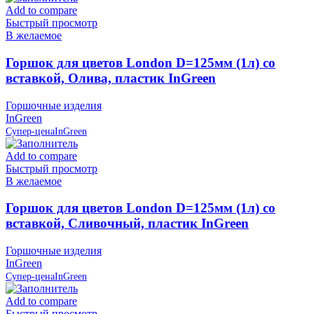
Add to compare
Быстрый просмотр
В желаемое
Горшок для цветов London D=125мм (1л) со
вставкой, Олива, пластик InGreen
Горшочные изделия
InGreen
Супер-цена
InGreen
Add to compare
Быстрый просмотр
В желаемое
Горшок для цветов London D=125мм (1л) со
вставкой, Сливочный, пластик InGreen
Горшочные изделия
InGreen
Супер-цена
InGreen
Add to compare
Быстрый просмотр