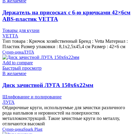
В желаемое
Держатель на присосках с 6-ю крючками 42×6см
ABS-пластик VETTA
Товары для кухни
VETTA
Тип товара : Крючок хозяйственный Бренд : Vetta Материал :
Пластик Размер упаковки : 8,1х2,5х45,4 см Размер : 42×6 см
Супер-цена
ЛУГА
Add to compare
Быстрый просмотр
В желаемое
Диск зачистной ЛУГА 150х6х22мм
Шлифование и полирование
ЛУГА
Обдирочные круги, используемые для зачистки различного
рода наплывов и неровностей на поверхностях
металлоконструкций. Такие зачистные круги по металлу,
отличаются высокой
Супер-цена
Spark Plast