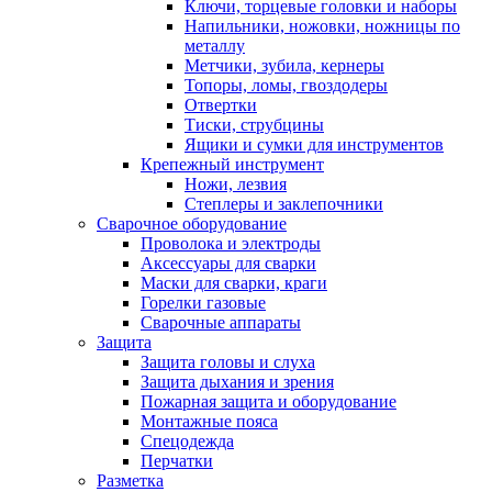
Ключи, торцевые головки и наборы
Напильники, ножовки, ножницы по
металлу
Метчики, зубила, кернеры
Топоры, ломы, гвоздодеры
Отвертки
Тиски, струбцины
Ящики и сумки для инструментов
Крепежный инструмент
Ножи, лезвия
Степлеры и заклепочники
Сварочное оборудование
Проволока и электроды
Аксессуары для сварки
Маски для сварки, краги
Горелки газовые
Сварочные аппараты
Защита
Защита головы и слуха
Защита дыхания и зрения
Пожарная защита и оборудование
Монтажные пояса
Спецодежда
Перчатки
Разметка