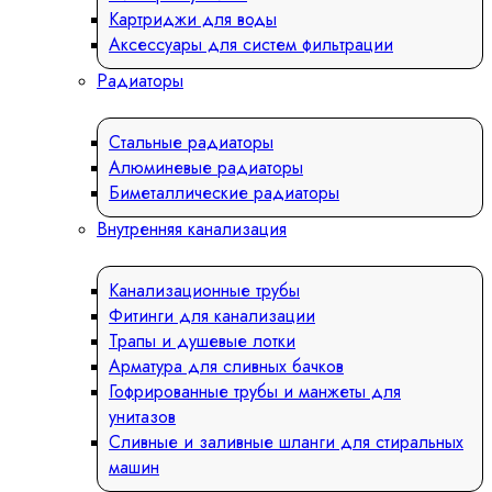
Картриджи для воды
Аксессуары для систем фильтрации
Радиаторы
Стальные радиаторы
Алюминевые радиаторы
Биметаллические радиаторы
Внутренняя канализация
Канализационные трубы
Фитинги для канализации
Трапы и душевые лотки
Арматура для сливных бачков
Гофрированные трубы и манжеты для
унитазов
Сливные и заливные шланги для стиральных
машин