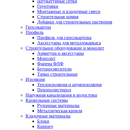
Штукатурные сетки
Грунтовки
Монтажные и кладочные смеси
Строительная химия
Добавки для строительных растворов
Гипсокартон
Профиль
Профиль для гипсокартона
Аксессуары для металлокаркаса
Строительное оборудование и монолит
Арматура и аксессуары
Монолит
Фанера ФЛФ
Бетоносмесители
Тачки строительные
Изоляция
Теплоизоляция и шумоизоляция
Пенополистирол
Наружная канализация и водостоки
Кровельные системы
Рулонные материалы
Металлическая кровля
Кладочные материалы
Блоки
Кирпич