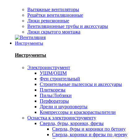
Вытяжные вентиляторы
Решётки вентиляционные
Люки ревизионные
Вентиляционные трубы и аксессуары
Люки скрытого монтажа
Инструменты
Инструменты
Электроинструмент
УШМ/ОШМ
Фен строительный
Строительные пылесосы и аксессуары
Плиткорезы
Пилы/Лобзики
Перфораторы
Дрели и шуроповерты
Компрессоры и краскораспылители
Оснастка к электроинструменту
Сверла, буры, коронки, фрезы
Сверла, буры и коронки по бетону
Сверла, коронки и фрезы по дереву