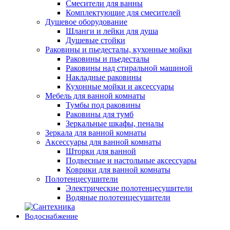
Смесители для ванны
Комплектующие для смесителей
Душевое оборудование
Шланги и лейки для душа
Душевые стойки
Раковины и пьедесталы, кухонные мойки
Раковины и пьедесталы
Раковины над стиральной машиной
Накладные раковины
Кухонные мойки и аксессуары
Мебель для ванной комнаты
Тумбы под раковины
Раковины для тумб
Зеркальные шкафы, пеналы
Зеркала для ванной комнаты
Аксессуары для ванной комнаты
Шторки для ванной
Подвесные и настольные аксессуары
Коврики для ванной комнаты
Полотенцесушители
Электрические полотенцесушители
Водяные полотенцесушители
Водоснабжение