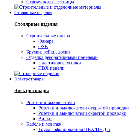
Стремянки и лестницы
Столярные изделия
Столярные изделия
Строительные плиты
Фанера
OSB
Бруски, рейки, доски
Отделка декоративными панелями
Пластиковые уголки
ПВХ панели
Электротовары
Электротовары
Розетки и выключатели
Розетки и выключатели открытой проводки
Розетки и выключатели скрытой проводки
Вилки
Кабель и монтаж
Труба гофрированная ПВХ/ПНД и