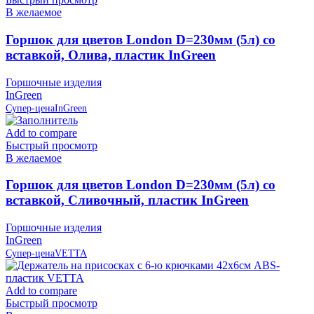
В желаемое
Горшок для цветов London D=230мм (5л) со
вставкой, Олива, пластик InGreen
Горшочные изделия
InGreen
Супер-цена
InGreen
Add to compare
Быстрый просмотр
В желаемое
Горшок для цветов London D=230мм (5л) со
вставкой, Сливочный, пластик InGreen
Горшочные изделия
InGreen
Супер-цена
VETTA
Add to compare
Быстрый просмотр