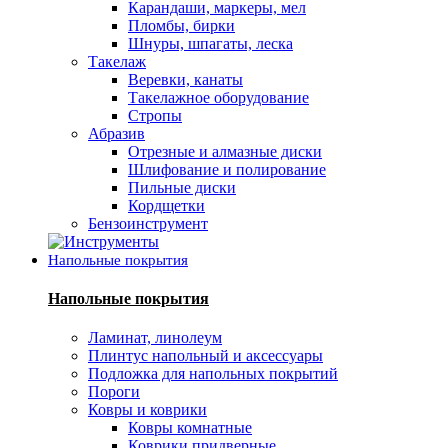
Карандаши, маркеры, мел
Пломбы, бирки
Шнуры, шпагаты, леска
Такелаж
Веревки, канаты
Такелажное оборудование
Стропы
Абразив
Отрезные и алмазные диски
Шлифование и полирование
Пильные диски
Кордщетки
Бензоинструмент
Напольные покрытия
Напольные покрытия
Ламинат, линолеум
Плинтус напольный и аксессуары
Подложка для напольных покрытий
Пороги
Ковры и коврики
Ковры комнатные
Коврики придверные