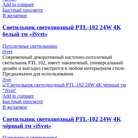
Add to compare
Быстрый просмотр
В желаемое
Cветильник светодиодный PTL-102 24W 4K
белый тм «iSvet»
Потолочные светильники
iSvet
Современный декоративный настенно-потолочный
светильник PTL 102, имеет лаконичный, универсальный
дизайн и выгодно смотрится в любом интерьерном стиле.
Предназначен для использования
iSvet
Add to compare
Быстрый просмотр
В желаемое
Cветильник светодиодный PTL-102 24W 4K
чёрный тм «iSvet»
Потолочные светильники