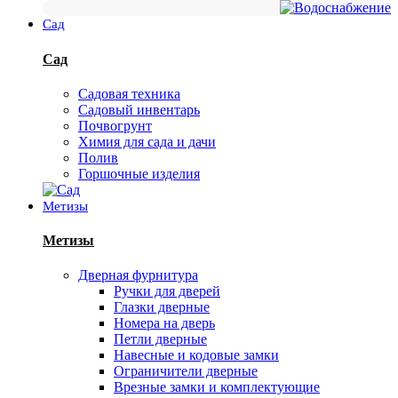
Сад
Сад
Садовая техника
Садовый инвентарь
Почвогрунт
Химия для сада и дачи
Полив
Горшочные изделия
Метизы
Метизы
Дверная фурнитура
Ручки для дверей
Глазки дверные
Номера на дверь
Петли дверные
Навесные и кодовые замки
Ограничители дверные
Врезные замки и комплектующие