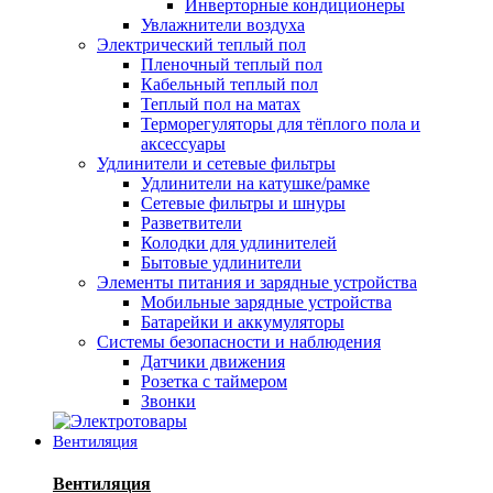
Инверторные кондиционеры
Увлажнители воздуха
Электрический теплый пол
Пленочный теплый пол
Кабельный теплый пол
Теплый пол на матах
Терморегуляторы для тёплого пола и
аксессуары
Удлинители и сетевые фильтры
Удлинители на катушке/рамке
Сетевые фильтры и шнуры
Разветвители
Колодки для удлинителей
Бытовые удлинители
Элементы питания и зарядные устройства
Мобильные зарядные устройства
Батарейки и аккумуляторы
Системы безопасности и наблюдения
Датчики движения
Розетка с таймером
Звонки
Вентиляция
Вентиляция