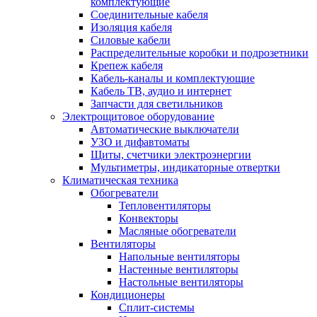
комплектующие
Соединительные кабеля
Изоляция кабеля
Силовые кабели
Распределительные коробки и подрозетники
Крепеж кабеля
Кабель-каналы и комплектующие
Кабель ТВ, аудио и интернет
Запчасти для светильников
Электрощитовое оборудование
Автоматические выключатели
УЗО и дифавтоматы
Щиты, счетчики электроэнергии
Мультиметры, индикаторные отвертки
Климатическая техника
Обогреватели
Тепловентиляторы
Конвекторы
Масляные обогреватели
Вентиляторы
Напольные вентиляторы
Настенные вентиляторы
Настольные вентиляторы
Кондиционеры
Сплит-системы