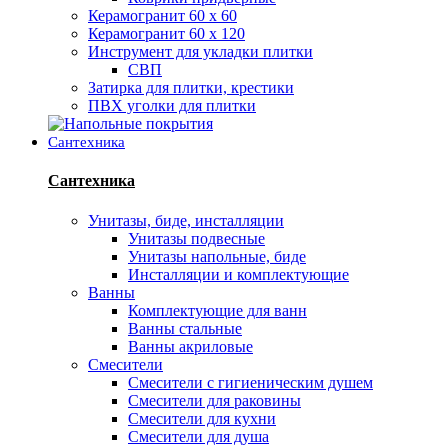
Керамогранит 60 х 60
Керамогранит 60 х 120
Инструмент для укладки плитки
СВП
Затирка для плитки, крестики
ПВХ уголки для плитки
Сантехника
Сантехника
Унитазы, биде, инсталляции
Унитазы подвесные
Унитазы напольные, биде
Инсталляции и комплектующие
Ванны
Комплектующие для ванн
Ванны стальные
Ванны акриловые
Смесители
Смесители с гигиеническим душем
Смесители для раковины
Смесители для кухни
Смесители для душа