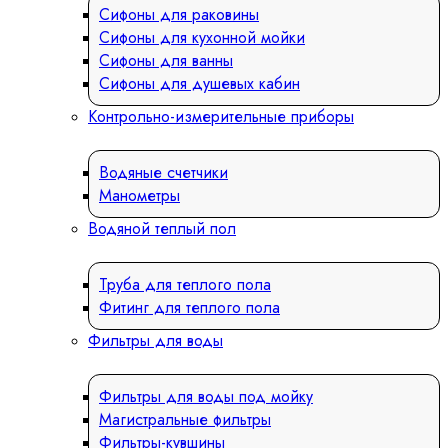
Сифоны для раковины
Сифоны для кухонной мойки
Сифоны для ванны
Сифоны для душевых кабин
Контрольно-измерительные приборы
Водяные счетчики
Манометры
Водяной теплый пол
Труба для теплого пола
Фитинг для теплого пола
Фильтры для воды
Фильтры для воды под мойку
Магистральные фильтры
Фильтры-кувшины