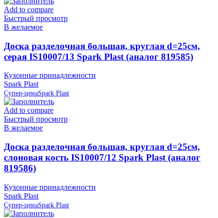
Add to compare
Быстрый просмотр
В желаемое
Доска разделочная большая, круглая d=25см,
серая IS10007/13 Spark Plast (аналог 819585)
Кухонные принадлежности
Spark Plast
Супер-цена
Spark Plast
Add to compare
Быстрый просмотр
В желаемое
Доска разделочная большая, круглая d=25см,
слоновая кость IS10007/12 Spark Plast (аналог
819586)
Кухонные принадлежности
Spark Plast
Супер-цена
Spark Plast