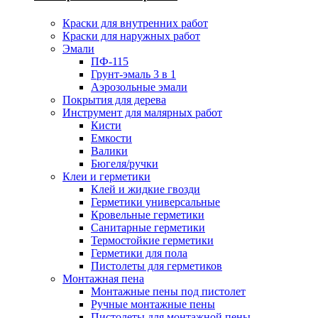
Краски для внутренних работ
Краски для наружных работ
Эмали
ПФ-115
Грунт-эмаль 3 в 1
Аэрозольные эмали
Покрытия для дерева
Инструмент для малярных работ
Кисти
Емкости
Валики
Бюгеля/ручки
Клеи и герметики
Клей и жидкие гвозди
Герметики универсальные
Кровельные герметики
Санитарные герметики
Термостойкие герметики
Герметики для пола
Пистолеты для герметиков
Монтажная пена
Монтажные пены под пистолет
Ручные монтажные пены
Пистолеты для монтажной пены