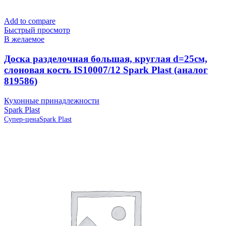
Add to compare
Быстрый просмотр
В желаемое
Доска разделочная большая, круглая d=25см,
слоновая кость IS10007/12 Spark Plast (аналог
819586)
Кухонные принадлежности
Spark Plast
Супер-цена
Spark Plast