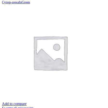
Супер-цена
InGreen
Add to compare