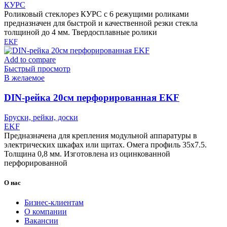
КУРС
Роликовый стеклорез КУРС с 6 режущими роликами
предназначен для быстрой и качественной резки стекла
толщиной до 4 мм. Твердосплавные ролики
EKF
Add to compare
Быстрый просмотр
В желаемое
DIN-рейка 20см перфорированная EKF
Бруски, рейки, доски
EKF
Предназначена для крепления модульной аппаратуры в
электрических шкафах или щитах. Омега профиль 35х7.5.
Толщина 0,8 мм. Изготовлена из оцинкованной
перфорированной
О нас
Бизнес-клиентам
О компании
Вакансии