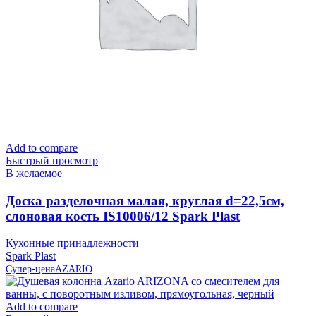
Add to compare
Быстрый просмотр
В желаемое
Доска разделочная малая, круглая d=22,5см,
слоновая кость IS10006/12 Spark Plast
Кухонные принадлежности
Spark Plast
Супер-цена
AZARIO
Add to compare