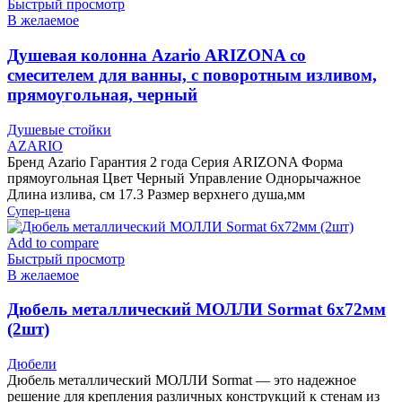
Быстрый просмотр
В желаемое
Душевая колонна Azario ARIZONA со
смесителем для ванны, с поворотным изливом,
прямоугольная, черный
Душевые стойки
AZARIO
Бренд Azario Гарантия 2 года Серия ARIZONA Форма
прямоугольная Цвет Черный Управление Однорычажное
Длина излива, см 17.3 Размер верхнего душа,мм
Супер-цена
Add to compare
Быстрый просмотр
В желаемое
Дюбель металлический МОЛЛИ Sormat 6х72мм
(2шт)
Дюбели
Дюбель металлический МОЛЛИ Sormat — это надежное
решение для крепления различных конструкций к стенам из