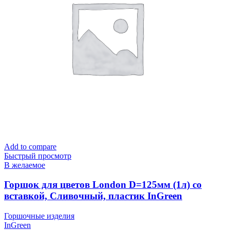
Add to compare
Быстрый просмотр
В желаемое
Горшок для цветов London D=125мм (1л) со
вставкой, Сливочный, пластик InGreen
Горшочные изделия
InGreen