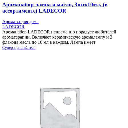
Ароманабор лампа и масло, 3штx10мл, (в
ассортименте) LADECOR
Ароматы для дома
LADECOR
Ароманабор LADECOR непременно порадует любителей
ароматерапии. Включает керамическую аромалампу и 3
флакона масла по 10 мл в каждом. Лампа имеет
Супер-цена
InGreen