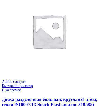
Add to compare
Быстрый просмотр
В желаемое
Доска разделочная большая, круглая d=25см,
серая IS10007/13 Spark Plast (аналог 819585)