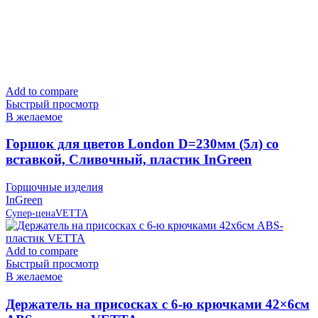
Add to compare
Быстрый просмотр
В желаемое
Горшок для цветов London D=230мм (5л) со
вставкой, Сливочный, пластик InGreen
Горшочные изделия
InGreen
Супер-цена
VETTA
Add to compare
Быстрый просмотр
В желаемое
Держатель на присосках с 6-ю крючками 42×6см