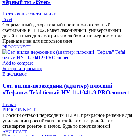
чёрный тм «iSvet»
Потолочные светильники
iSvet
Современный декоративный настенно-потолочный
светильник PTL 102, имеет лаконичный, универсальный
дизайн и выгодно смотрится в любом интерьерном стиле.
Предназначен для использования
PROCONNECT
Add to compare
Быстрый просмотр
В желаемое
Cет. вилка-переходник (адаптер) плоский
«Тефаль» Tefal белый ИУ 11-1041-9 PROconnect
Вилки
PROCONNECT
Плоский сетевой переходник TEFAL прекрасное решение для
унификации российских, английских и европейских
стандартов розеток и вилок. Будь то покупка новой
АНИ ПЛАСТ