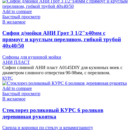
Add to compare
Быстрый просмотр
В желаемое
Cифон д/мойки АНИ Грот 3 1/2″х40мм с
прямоуг и круглым переливом, гибкой трубой
40х40/50
Сифоны для кухонной мойки
АНИ ПЛАСТ
Сифон сливной АНИ пласт A0145DIY для кухонных моек с
диаметром сливного отверстия 90-98мм, с переливом.
КУРС
Add to compare
Быстрый просмотр
В желаемое
Cтеклорез роликовый КУРС 6 роликов
деревянная рукоятка
Сверла и коронки по стеклу и керамограниту