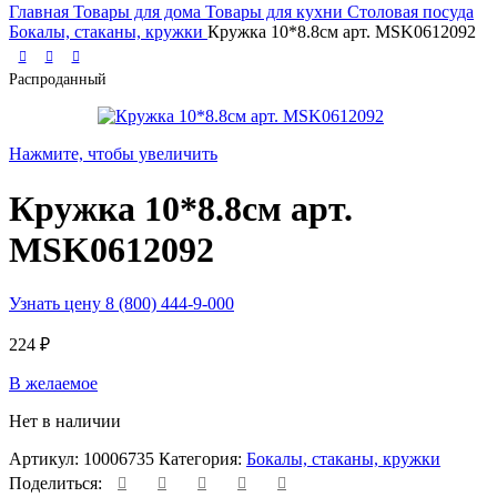
Главная
Товары для дома
Товары для кухни
Столовая посуда
Бокалы, стаканы, кружки
Кружка 10*8.8см арт. MSK0612092
Распроданный
Нажмите, чтобы увеличить
Кружка 10*8.8см арт.
MSK0612092
Узнать цену 8 (800) 444-9-000
224
₽
В желаемое
Нет в наличии
Артикул:
10006735
Категория:
Бокалы, стаканы, кружки
Поделиться: