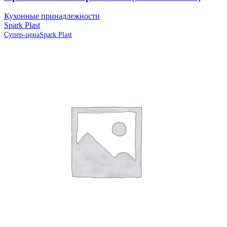
Кухонные принадлежности
Spark Plast
Супер-цена
Spark Plast