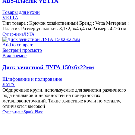
ABS-пластик VETTA
Товары для кухни
VETTA
Тип товара : Крючок хозяйственный Бренд : Vetta Материал :
Пластик Размер упаковки : 8,1х2,5х45,4 см Размер : 42×6 см
Супер-цена
ЛУГА
Add to compare
Быстрый просмотр
В желаемое
Диск зачистной ЛУГА 150х6х22мм
Шлифование и полирование
ЛУГА
Обдирочные круги, используемые для зачистки различного
рода наплывов и неровностей на поверхностях
металлоконструкций. Такие зачистные круги по металлу,
отличаются высокой
Супер-цена
Spark Plast