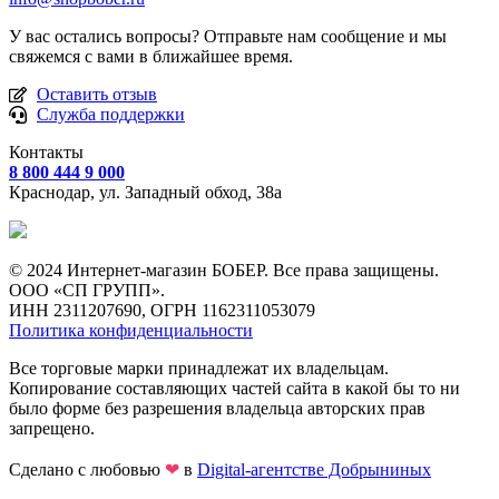
У вас остались вопросы? Отправьте нам сообщение и мы
свяжемся с вами в ближайшее время.
Оставить отзыв
Служба поддержки
Контакты
8 800 444 9 000
Краснодар, ул.
Западный обход, 38а
© 2024 Интернет-магазин БОБЕР. Все права защищены.
ООО «СП ГРУПП».
ИНН 2311207690, ОГРН 1162311053079
Политика конфиденциальности
Все торговые марки принадлежат их владельцам.
Копирование составляющих частей сайта в какой бы то ни
было форме без разрешения владельца авторских прав
запрещено.
Сделано с любовью
❤
в
Digital-агентстве Добрыниных