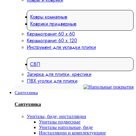
Ковры комнатные
Коврики придверные
Керамогранит 60 х 60
Керамогранит 60 х 120
Инструмент для укладки плитки
СВП
Затирка для плитки, крестики
ПВХ уголки для плитки
Сантехника
Сантехника
Унитазы, биде, инсталляции
Унитазы подвесные
Унитазы напольные, биде
Инсталляции и комплектующие