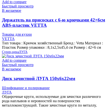
Add to compare
Быстрый просмотр
В желаемое
Держатель на присосках с 6-ю крючками 42×6см
ABS-пластик VETTA
Товары для кухни
VETTA
Тип товара : Крючок хозяйственный Бренд : Vetta Материал :
Пластик Размер упаковки : 8,1х2,5х45,4 см Размер : 42×6 см
Супер-цена
ЛУГА
Add to compare
Быстрый просмотр
В желаемое
Диск зачистной ЛУГА 150х6х22мм
Шлифование и полирование
ЛУГА
Обдирочные круги, используемые для зачистки различного
рода наплывов и неровностей на поверхностях
металлоконструкций. Такие зачистные круги по металлу,