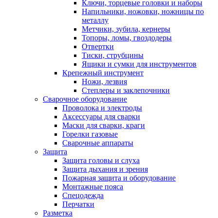
Ключи, торцевые головки и наборы
Напильники, ножовки, ножницы по
металлу
Метчики, зубила, кернеры
Топоры, ломы, гвоздодеры
Отвертки
Тиски, струбцины
Ящики и сумки для инструментов
Крепежный инструмент
Ножи, лезвия
Степлеры и заклепочники
Сварочное оборудование
Проволока и электроды
Аксессуары для сварки
Маски для сварки, краги
Горелки газовые
Сварочные аппараты
Защита
Защита головы и слуха
Защита дыхания и зрения
Пожарная защита и оборудование
Монтажные пояса
Спецодежда
Перчатки
Разметка