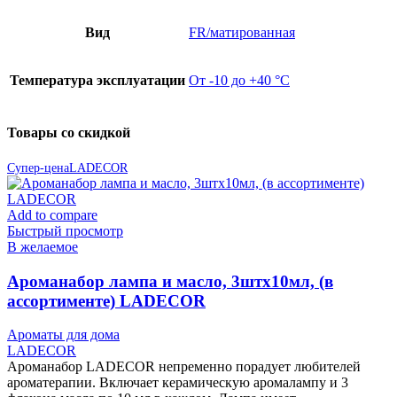
Вид
FR/матированная
Температура эксплуатации
От -10 до +40 °С
Товары со скидкой
Супер-цена
LADECOR
Add to compare
Быстрый просмотр
В желаемое
Ароманабор лампа и масло, 3штx10мл, (в
ассортименте) LADECOR
Ароматы для дома
LADECOR
Ароманабор LADECOR непременно порадует любителей
ароматерапии. Включает керамическую аромалампу и 3