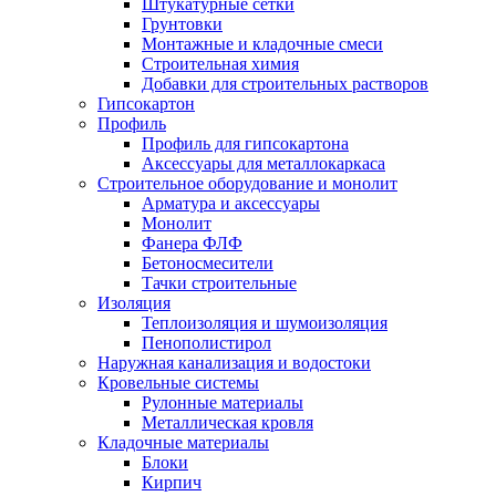
Штукатурные сетки
Грунтовки
Монтажные и кладочные смеси
Строительная химия
Добавки для строительных растворов
Гипсокартон
Профиль
Профиль для гипсокартона
Аксессуары для металлокаркаса
Строительное оборудование и монолит
Арматура и аксессуары
Монолит
Фанера ФЛФ
Бетоносмесители
Тачки строительные
Изоляция
Теплоизоляция и шумоизоляция
Пенополистирол
Наружная канализация и водостоки
Кровельные системы
Рулонные материалы
Металлическая кровля
Кладочные материалы
Блоки
Кирпич