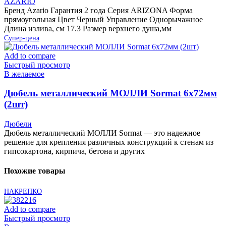
AZARIO
Бренд Azario Гарантия 2 года Серия ARIZONA Форма
прямоугольная Цвет Черный Управление Однорычажное
Длина излива, см 17.3 Размер верхнего душа,мм
Супер-цена
Add to compare
Быстрый просмотр
В желаемое
Дюбель металлический МОЛЛИ Sormat 6х72мм
(2шт)
Дюбели
Дюбель металлический МОЛЛИ Sormat — это надежное
решение для крепления различных конструкций к стенам из
гипсокартона, кирпича, бетона и других
Похожие товары
НАКРЕПКО
Add to compare
Быстрый просмотр