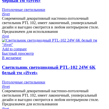
чёрный тм «iSvet»
Потолочные светильники
iSvet
Современный декоративный настенно-потолочный
светильник PTL 102, имеет лаконичный, универсальный
дизайн и выгодно смотрится в любом интерьерном стиле.
Предназначен для использования
iSvet
Add to compare
Быстрый просмотр
В желаемое
Cветильник светодиодный PTL-102 24W 6K
белый тм «iSvet»
Потолочные светильники
iSvet
Современный декоративный настенно-потолочный
светильник PTL 102, имеет лаконичный, универсальный
дизайн и выгодно смотрится в любом интерьерном стиле.
Предназначен для использования
iSvet