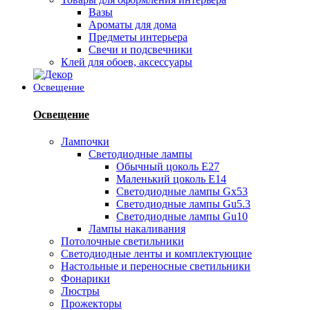
Вазы
Ароматы для дома
Предметы интерьера
Свечи и подсвечники
Клей для обоев, аксессуары
Освещение
Освещение
Лампочки
Светодиодные лампы
Обычный цоколь Е27
Маленький цоколь Е14
Светодиодные лампы Gx53
Светодиодные лампы Gu5.3
Светодиодные лампы Gu10
Лампы накаливания
Потолочные светильники
Светодиодные ленты и комплектующие
Настольные и переносные светильники
Фонарики
Люстры
Прожекторы