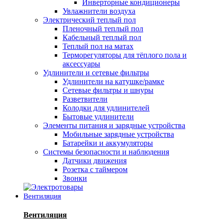
Инверторные кондиционеры
Увлажнители воздуха
Электрический теплый пол
Пленочный теплый пол
Кабельный теплый пол
Теплый пол на матах
Терморегуляторы для тёплого пола и
аксессуары
Удлинители и сетевые фильтры
Удлинители на катушке/рамке
Сетевые фильтры и шнуры
Разветвители
Колодки для удлинителей
Бытовые удлинители
Элементы питания и зарядные устройства
Мобильные зарядные устройства
Батарейки и аккумуляторы
Системы безопасности и наблюдения
Датчики движения
Розетка с таймером
Звонки
Вентиляция
Вентиляция