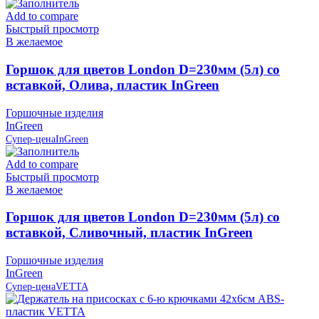
Add to compare
Быстрый просмотр
В желаемое
Горшок для цветов London D=230мм (5л) со
вставкой, Олива, пластик InGreen
Горшочные изделия
InGreen
Супер-цена
InGreen
Add to compare
Быстрый просмотр
В желаемое
Горшок для цветов London D=230мм (5л) со
вставкой, Сливочный, пластик InGreen
Горшочные изделия
InGreen
Супер-цена
VETTA