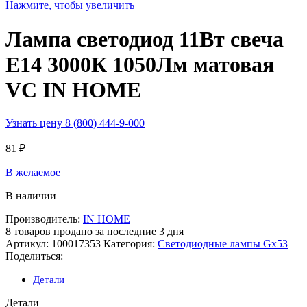
Нажмите, чтобы увеличить
Лампа светодиод 11Вт свеча
Е14 3000К 1050Лм матовая
VC IN HOME
Узнать цену 8 (800) 444-9-000
81
₽
В желаемое
В наличии
Производитель:
IN HOME
8
товаров продано за последние 3 дня
Артикул:
100017353
Категория:
Светодиодные лампы Gx53
Поделиться:
Детали
Детали