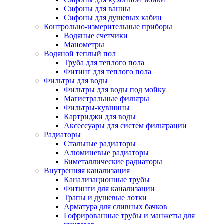
Сифоны для ванны
Сифоны для душевых кабин
Контрольно-измерительные приборы
Водяные счетчики
Манометры
Водяной теплый пол
Труба для теплого пола
Фитинг для теплого пола
Фильтры для воды
Фильтры для воды под мойку
Магистральные фильтры
Фильтры-кувшины
Картриджи для воды
Аксессуары для систем фильтрации
Радиаторы
Стальные радиаторы
Алюминевые радиаторы
Биметаллические радиаторы
Внутренняя канализация
Канализационные трубы
Фитинги для канализации
Трапы и душевые лотки
Арматура для сливных бачков
Гофрированные трубы и манжеты для