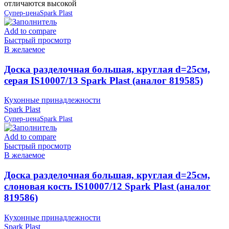
отличаются высокой
Супер-цена
Spark Plast
Add to compare
Быстрый просмотр
В желаемое
Доска разделочная большая, круглая d=25см,
серая IS10007/13 Spark Plast (аналог 819585)
Кухонные принадлежности
Spark Plast
Супер-цена
Spark Plast
Add to compare
Быстрый просмотр
В желаемое
Доска разделочная большая, круглая d=25см,
слоновая кость IS10007/12 Spark Plast (аналог
819586)
Кухонные принадлежности
Spark Plast