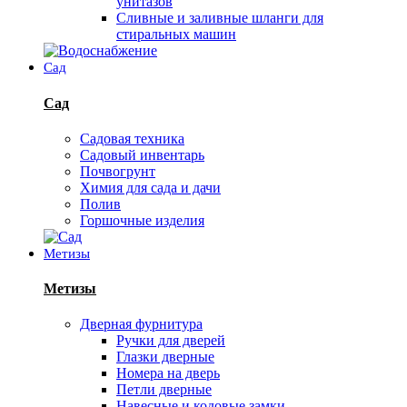
унитазов
Сливные и заливные шланги для
стиральных машин
Сад
Сад
Садовая техника
Садовый инвентарь
Почвогрунт
Химия для сада и дачи
Полив
Горшочные изделия
Метизы
Метизы
Дверная фурнитура
Ручки для дверей
Глазки дверные
Номера на дверь
Петли дверные
Навесные и кодовые замки