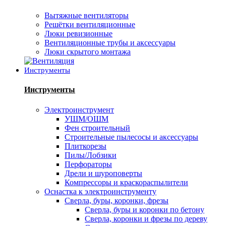
Вытяжные вентиляторы
Решётки вентиляционные
Люки ревизионные
Вентиляционные трубы и аксессуары
Люки скрытого монтажа
Инструменты
Инструменты
Электроинструмент
УШМ/ОШМ
Фен строительный
Строительные пылесосы и аксессуары
Плиткорезы
Пилы/Лобзики
Перфораторы
Дрели и шуроповерты
Компрессоры и краскораспылители
Оснастка к электроинструменту
Сверла, буры, коронки, фрезы
Сверла, буры и коронки по бетону
Сверла, коронки и фрезы по дереву