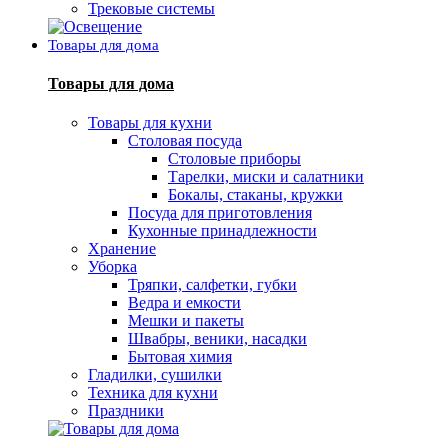
Трековые системы
Товары для дома
Товары для дома
Товары для кухни
Столовая посуда
Столовые приборы
Тарелки, миски и салатники
Бокалы, стаканы, кружки
Посуда для приготовления
Кухонные принадлежности
Хранение
Уборка
Тряпки, салфетки, губки
Ведра и емкости
Мешки и пакеты
Швабры, веники, насадки
Бытовая химия
Гладилки, сушилки
Техника для кухни
Праздники