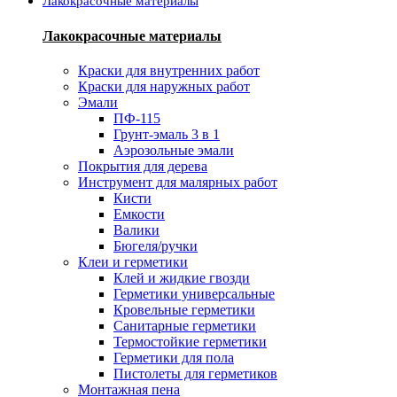
Лакокрасочные материалы
Лакокрасочные материалы
Краски для внутренних работ
Краски для наружных работ
Эмали
ПФ-115
Грунт-эмаль 3 в 1
Аэрозольные эмали
Покрытия для дерева
Инструмент для малярных работ
Кисти
Емкости
Валики
Бюгеля/ручки
Клеи и герметики
Клей и жидкие гвозди
Герметики универсальные
Кровельные герметики
Санитарные герметики
Термостойкие герметики
Герметики для пола
Пистолеты для герметиков
Монтажная пена