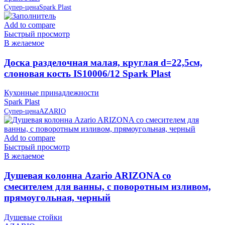
Супер-цена
Spark Plast
Add to compare
Быстрый просмотр
В желаемое
Доска разделочная малая, круглая d=22,5см,
слоновая кость IS10006/12 Spark Plast
Кухонные принадлежности
Spark Plast
Супер-цена
AZARIO
Add to compare
Быстрый просмотр
В желаемое
Душевая колонна Azario ARIZONA со
смесителем для ванны, с поворотным изливом,
прямоугольная, черный
Душевые стойки