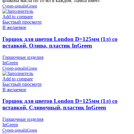
флакона масла по 10 мл в каждом. Лампа имеет
Супер-цена
InGreen
Add to compare
Быстрый просмотр
В желаемое
Горшок для цветов London D=125мм (1л) со
вставкой, Олива, пластик InGreen
Горшочные изделия
InGreen
Супер-цена
InGreen
Add to compare
Быстрый просмотр
В желаемое
Горшок для цветов London D=125мм (1л) со
вставкой, Сливочный, пластик InGreen
Горшочные изделия
InGreen
Супер-цена
InGreen