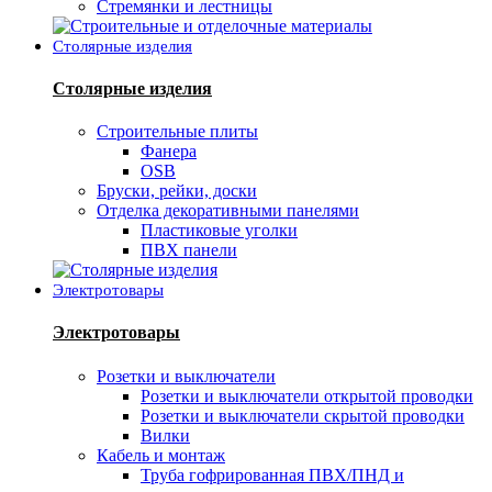
Стремянки и лестницы
Столярные изделия
Столярные изделия
Строительные плиты
Фанера
OSB
Бруски, рейки, доски
Отделка декоративными панелями
Пластиковые уголки
ПВХ панели
Электротовары
Электротовары
Розетки и выключатели
Розетки и выключатели открытой проводки
Розетки и выключатели скрытой проводки
Вилки
Кабель и монтаж
Труба гофрированная ПВХ/ПНД и