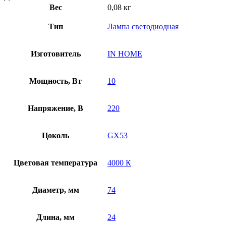
Вес
0,08 кг
Тип
Лампа светодиодная
Изготовитель
IN HOME
Мощность, Вт
10
Напряжение, В
220
Цоколь
GX53
Цветовая температура
4000 К
Диаметр, мм
74
Длина, мм
24