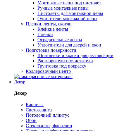
Монтажные пены под пистолет
Ручные монтажные пены
Пистолеты для монтажной пены
Очистители монтажной пены
Пленки, ленты, скотчи
Клейкие ленты
Пленки
Оградительные ленты
Уплотнители для дверей и окон
Подготовка поверхности
Шпатлевки и краски для реставрации
Растворители и очистители
Грунтовка под покраску
Коллеровочный центр
Декор
Декор
Карнизы
Светозащита
Потолочный плинтус
Обои
Стеклохолст, флизелин
Товары для оформления интерьера