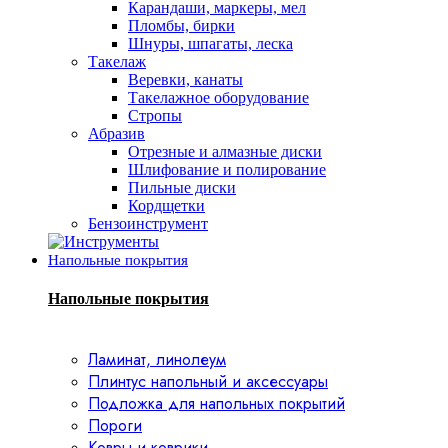
Карандаши, маркеры, мел
Пломбы, бирки
Шнуры, шпагаты, леска
Такелаж
Веревки, канаты
Такелажное оборудование
Стропы
Абразив
Отрезные и алмазные диски
Шлифование и полирование
Пильные диски
Кордщетки
Бензоинструмент
Напольные покрытия
Напольные покрытия
Ламинат, линолеум
Плинтус напольный и аксессуары
Подложка для напольных покрытий
Пороги
Ковры и коврики