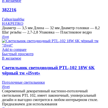
В желаемое
382216
Гайки/шайбы
НАКРЕПКО
Диаметр — 3,5 мм Длина — 32 мм Диаметр головки — 8,2
Шаг резьбы — 2,7-2,8 Упаковка — Пластиковое ведро
iSvet
Add to compare
Быстрый просмотр
В желаемое
Cветильник светодиодный PTL-102 18W 6K
чёрный тм «iSvet»
Потолочные светильники
iSvet
Современный декоративный настенно-потолочный
светильник PTL 102, имеет лаконичный, универсальный
дизайн и выгодно смотрится в любом интерьерном стиле.
Предназначен для использования