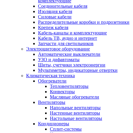
комплектующие
Соединительные кабеля
Изоляция кабеля
Силовые кабели
Распределительные коробки и подрозетники
Крепеж кабеля
Кабель-каналы и комплектующие
Кабель ТВ, аудио и интернет
Запчасти для светильников
Электрощитовое оборудование
Автоматические выключатели
УЗО и дифавтоматы
Щиты, счетчики электроэнергии
Мультиметры, индикаторные отвертки
Климатическая техника
Обогреватели
Тепловентиляторы
Конвекторы
Масляные обогреватели
Вентиляторы
Напольные вентиляторы
Настенные вентиляторы
Настольные вентиляторы
Кондиционеры
Сплит-системы