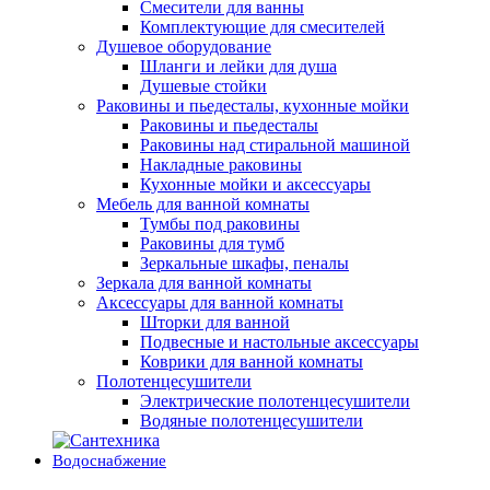
Смесители для ванны
Комплектующие для смесителей
Душевое оборудование
Шланги и лейки для душа
Душевые стойки
Раковины и пьедесталы, кухонные мойки
Раковины и пьедесталы
Раковины над стиральной машиной
Накладные раковины
Кухонные мойки и аксессуары
Мебель для ванной комнаты
Тумбы под раковины
Раковины для тумб
Зеркальные шкафы, пеналы
Зеркала для ванной комнаты
Аксессуары для ванной комнаты
Шторки для ванной
Подвесные и настольные аксессуары
Коврики для ванной комнаты
Полотенцесушители
Электрические полотенцесушители
Водяные полотенцесушители
Водоснабжение