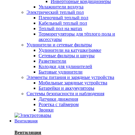
Инверторные кондиционеры
Увлажнители воздуха
Электрический теплый пол
Пленочный теплый пол
Кабельный теплый пол
Теплый пол на матах
Терморегуляторы для тёплого пола и
аксессуары
Удлинители и сетевые фильтры
Удлинители на катушке/рамке
Сетевые фильтры и шнуры
Разветвители
Колодки для удлинителей
Бытовые удлинители
Элементы питания и зарядные устройства
Мобильные зарядные устройства
Батарейки и аккумуляторы
Системы безопасности и наблюдения
Датчики движения
Розетка с таймером
Звонки
Вентиляция
Вентиляция