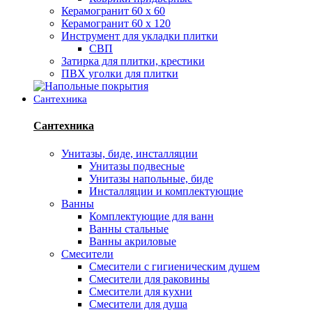
Керамогранит 60 х 60
Керамогранит 60 х 120
Инструмент для укладки плитки
СВП
Затирка для плитки, крестики
ПВХ уголки для плитки
Сантехника
Сантехника
Унитазы, биде, инсталляции
Унитазы подвесные
Унитазы напольные, биде
Инсталляции и комплектующие
Ванны
Комплектующие для ванн
Ванны стальные
Ванны акриловые
Смесители
Смесители с гигиеническим душем
Смесители для раковины
Смесители для кухни
Смесители для душа