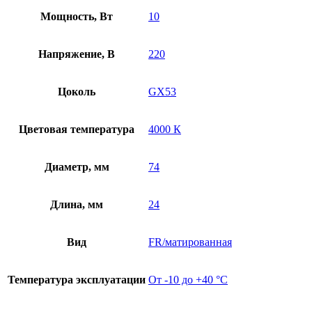
Мощность, Вт
10
Напряжение, В
220
Цоколь
GX53
Цветовая температура
4000 К
Диаметр, мм
74
Длина, мм
24
Вид
FR/матированная
Температура эксплуатации
От -10 до +40 °С