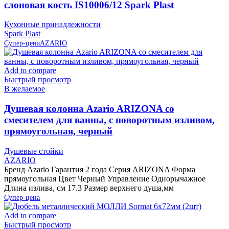
слоновая кость IS10006/12 Spark Plast
Кухонные принадлежности
Spark Plast
Супер-цена
AZARIO
Add to compare
Быстрый просмотр
В желаемое
Душевая колонна Azario ARIZONA со
смесителем для ванны, с поворотным изливом,
прямоугольная, черный
Душевые стойки
AZARIO
Бренд Azario Гарантия 2 года Серия ARIZONA Форма
прямоугольная Цвет Черный Управление Однорычажное
Длина излива, см 17.3 Размер верхнего душа,мм
Супер-цена
Add to compare
Быстрый просмотр