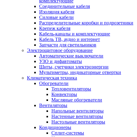
комплектующие
Соединительные кабеля
Изоляция кабеля
Силовые кабели
Распределительные коробки и подрозетники
Крепеж кабеля
Кабель-каналы и комплектующие
Кабель ТВ, аудио и интернет
Запчасти для светильников
Электрощитовое оборудование
Автоматические выключатели
УЗО и дифавтоматы
Щиты, счетчики электроэнергии
Мультиметры, индикаторные отвертки
Климатическая техника
Обогреватели
Тепловентиляторы
Конвекторы
Масляные обогреватели
Вентиляторы
Напольные вентиляторы
Настенные вентиляторы
Настольные вентиляторы
Кондиционеры
Сплит-системы