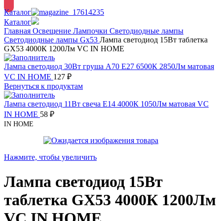
Каталог
Каталог
Главная
Освещение
Лампочки
Светодиодные лампы
Светодиодные лампы Gx53
Лампа светодиод 15Вт таблетка
GX53 4000К 1200Лм VC IN HOME
Лампа светодиод 30Вт груша А70 Е27 6500К 2850Лм матовая
VC IN HOME
127
₽
Вернуться к продуктам
Лампа светодиод 11Вт свеча Е14 4000К 1050Лм матовая VC
IN HOME
58
₽
IN HOME
Нажмите, чтобы увеличить
Лампа светодиод 15Вт
таблетка GX53 4000К 1200Лм
VC IN HOME