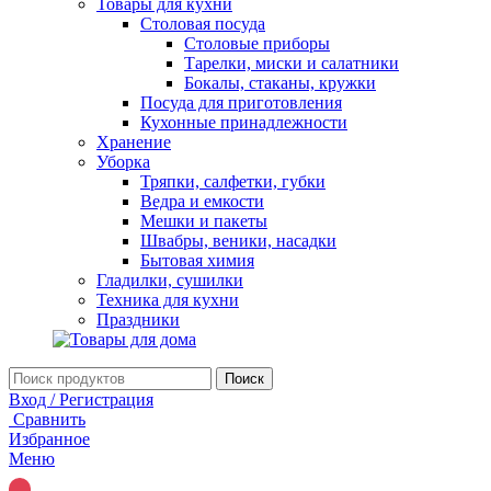
Товары для кухни
Столовая посуда
Столовые приборы
Тарелки, миски и салатники
Бокалы, стаканы, кружки
Посуда для приготовления
Кухонные принадлежности
Хранение
Уборка
Тряпки, салфетки, губки
Ведра и емкости
Мешки и пакеты
Швабры, веники, насадки
Бытовая химия
Гладилки, сушилки
Техника для кухни
Праздники
Поиск
Вход / Регистрация
Сравнить
Избранное
Меню