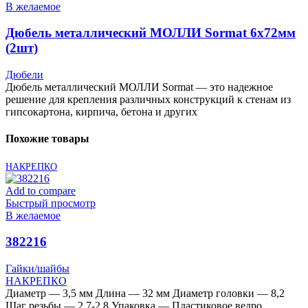
В желаемое
Дюбель металлический МОЛЛИ Sormat 6х72мм
(2шт)
Дюбели
Дюбель металлический МОЛЛИ Sormat — это надежное
решение для крепления различных конструкций к стенам из
гипсокартона, кирпича, бетона и других
Похожие товары
НАКРЕПКО
Add to compare
Быстрый просмотр
В желаемое
382216
Гайки/шайбы
НАКРЕПКО
Диаметр — 3,5 мм Длина — 32 мм Диаметр головки — 8,2
Шаг резьбы — 2,7-2,8 Упаковка — Пластиковое ведро