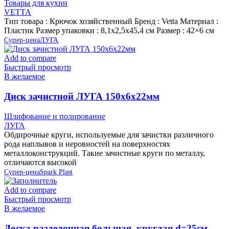
Товары для кухни
VETTA
Тип товара : Крючок хозяйственный Бренд : Vetta Материал :
Пластик Размер упаковки : 8,1х2,5х45,4 см Размер : 42×6 см
Супер-цена
ЛУГА
Add to compare
Быстрый просмотр
В желаемое
Диск зачистной ЛУГА 150х6х22мм
Шлифование и полирование
ЛУГА
Обдирочные круги, используемые для зачистки различного
рода наплывов и неровностей на поверхностях
металлоконструкций. Такие зачистные круги по металлу,
отличаются высокой
Супер-цена
Spark Plast
Add to compare
Быстрый просмотр
В желаемое
Доска разделочная большая, круглая d=25см,