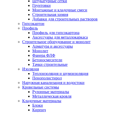
Штукатурные сетки
Грунтовки
Монтажные и кладочные смеси
Строительная химия
Добавки для строительных растворов
Гипсокартон
Профиль
Профиль для гипсокартона
Аксессуары для металлокаркаса
Строительное оборудование и монолит
Арматура и аксессуары
Монолит
Фанера ФЛФ
Бетоносмесители
Тачки строительные
Изоляция
Теплоизоляция и шумоизоляция
Пенополистирол
Наружная канализация и водостоки
Кровельные системы
Рулонные материалы
Металлическая кровля
Кладочные материалы
Блоки
Кирпич