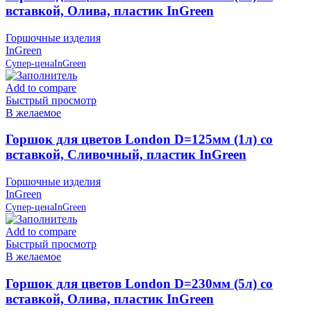
вставкой, Олива, пластик InGreen
Горшочные изделия
InGreen
Супер-цена
InGreen
Add to compare
Быстрый просмотр
В желаемое
Горшок для цветов London D=125мм (1л) со
вставкой, Сливочный, пластик InGreen
Горшочные изделия
InGreen
Супер-цена
InGreen
Add to compare
Быстрый просмотр
В желаемое
Горшок для цветов London D=230мм (5л) со
вставкой, Олива, пластик InGreen