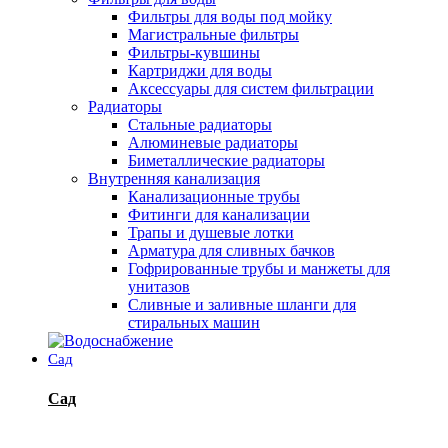
Фильтры для воды под мойку
Магистральные фильтры
Фильтры-кувшины
Картриджи для воды
Аксессуары для систем фильтрации
Радиаторы
Стальные радиаторы
Алюминевые радиаторы
Биметаллические радиаторы
Внутренняя канализация
Канализационные трубы
Фитинги для канализации
Трапы и душевые лотки
Арматура для сливных бачков
Гофрированные трубы и манжеты для
унитазов
Сливные и заливные шланги для
стиральных машин
Сад
Сад