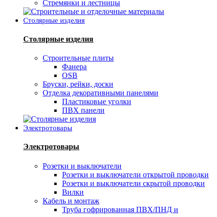
Стремянки и лестницы
Столярные изделия
Столярные изделия
Строительные плиты
Фанера
OSB
Бруски, рейки, доски
Отделка декоративными панелями
Пластиковые уголки
ПВХ панели
Электротовары
Электротовары
Розетки и выключатели
Розетки и выключатели открытой проводки
Розетки и выключатели скрытой проводки
Вилки
Кабель и монтаж
Труба гофрированная ПВХ/ПНД и