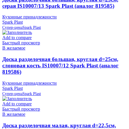
серая IS10007/13 Spark Plast (аналог 819585)
Кухонные принадлежности
Spark Plast
Супер-цена
Spark Plast
Add to compare
Быстрый просмотр
В желаемое
Доска разделочная большая, круглая d=25см,
слоновая кость IS10007/12 Spark Plast (аналог
819586)
Кухонные принадлежности
Spark Plast
Супер-цена
Spark Plast
Add to compare
Быстрый просмотр
В желаемое
Доска разделочная малая, круглая d=22,5см,