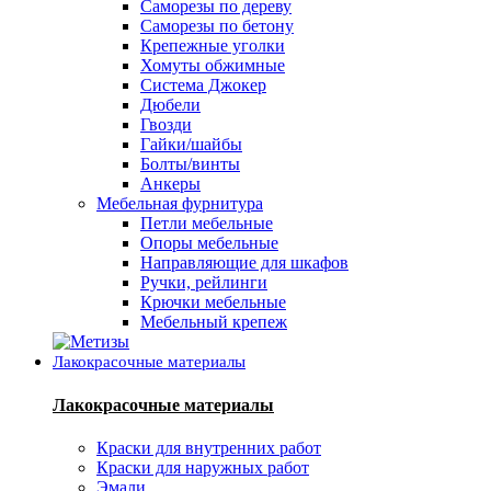
Саморезы по дереву
Саморезы по бетону
Крепежные уголки
Хомуты обжимные
Система Джокер
Дюбели
Гвозди
Гайки/шайбы
Болты/винты
Анкеры
Мебельная фурнитура
Петли мебельные
Опоры мебельные
Направляющие для шкафов
Ручки, рейлинги
Крючки мебельные
Мебельный крепеж
Лакокрасочные материалы
Лакокрасочные материалы
Краски для внутренних работ
Краски для наружных работ
Эмали