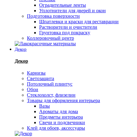
Оградительные ленты
Уплотнители для дверей и окон
Подготовка поверхности
Шпатлевки и краски для реставрации
Растворители и очистители
Грунтовка под покраску
Коллеровочный центр
Декор
Декор
Карнизы
Светозащита
Потолочный плинтус
Обои
Стеклохолст, флизелин
Товары для оформления интерьера
Вазы
Ароматы для дома
Предметы интерьера
Свечи и подсвечники
Клей для обоев, аксессуары