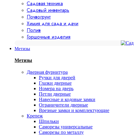
Садовая техника
Садовый инвентарь
Почвогрунт
Химия для сада и дачи
Полив
Горшочные изделия
Метизы
Метизы
Дверная фурнитура
Ручки для дверей
Глазки дверные
Номера на дверь
Петли дверные
Навесные и кодовые замки
Ограничители дверные
Врезные замки и комплектующие
Крепеж
Шпильки
Саморезы универсальные
Саморезы по металлу