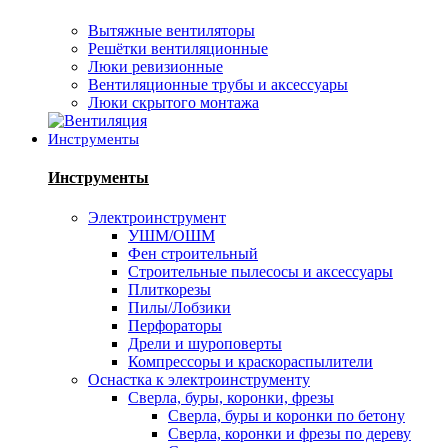
Вытяжные вентиляторы
Решётки вентиляционные
Люки ревизионные
Вентиляционные трубы и аксессуары
Люки скрытого монтажа
Инструменты
Инструменты
Электроинструмент
УШМ/ОШМ
Фен строительный
Строительные пылесосы и аксессуары
Плиткорезы
Пилы/Лобзики
Перфораторы
Дрели и шуроповерты
Компрессоры и краскораспылители
Оснастка к электроинструменту
Сверла, буры, коронки, фрезы
Сверла, буры и коронки по бетону
Сверла, коронки и фрезы по дереву