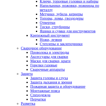
Ключи, торцевые головки и наборы
Напильники, ножовки, ножницы по
металлу
Метчики, зубила, кернеры
Топоры, ломы, гвоздодеры
Отвертки
Тиски, струбцины
Ящики и сумки для инструментов
Крепежный инструмент
Ножи, лезвия
Степлеры и заклепочники
Сварочное оборудование
Проволока и электроды
Аксессуары для сварки
Маски для сварки, краги
Горелки газовые
Сварочные аппараты
Защита
Защита головы и слуха
Защита дыхания и зрения
Пожарная защита и оборудование
Монтажные пояса
Спецодежда
Перчатки
Разметка