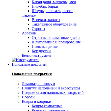
Карандаши, маркеры, мел
Пломбы, бирки
Шнуры, шпагаты, леска
Такелаж
Веревки, канаты
Такелажное оборудование
Стропы
Абразив
Отрезные и алмазные диски
Шлифование и полирование
Пильные диски
Кордщетки
Бензоинструмент
Напольные покрытия
Напольные покрытия
Ламинат, линолеум
Плинтус напольный и аксессуары
Подложка для напольных покрытий
Пороги
Ковры и коврики
Ковры комнатные
Коврики придверные