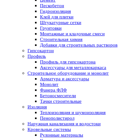
Пескобетон
Гидроизоляция
Клей для плитки
Штукатурные сетки
Грунтовки
Монтажные и кладочные смеси
Строительная химия
Добавки для строительных растворов
Гипсокартон
Профиль
Профиль для гипсокартона
Аксессуары для металлокаркаса
Строительное оборудование и монолит
Арматура и аксессуары
Монолит
Фанера ФЛФ
Бетоносмесители
Тачки строительные
Изоляция
Теплоизоляция и шумоизоляция
Пенополистирол
Наружная канализация и водостоки
Кровельные системы
Рулонные материалы