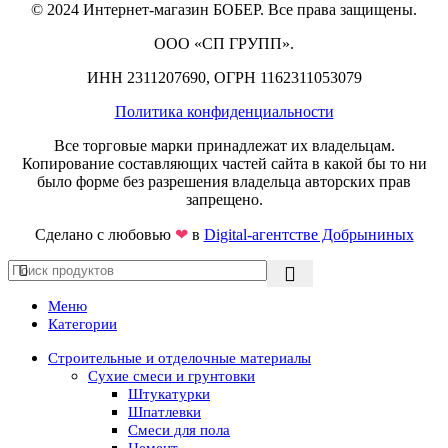
© 2024 Интернет-магазин БОБЕР. Все права защищены.
ООО «СП ГРУПП».
ИНН 2311207690, ОГРН 1162311053079
Политика конфиденциальности
Все торговые марки принадлежат их владельцам.
Копирование составляющих частей сайта в какой бы то ни
было форме без разрешения владельца авторских прав
запрещено.
Сделано с любовью
❤
в
Digital-агентстве Добрыниных
Меню
Категории
Строительные и отделочные материалы
Сухие смеси и грунтовки
Штукатурки
Шпатлевки
Смеси для пола
Цемент