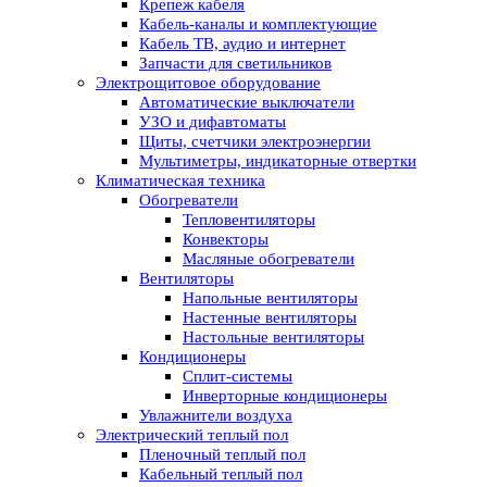
Крепеж кабеля
Кабель-каналы и комплектующие
Кабель ТВ, аудио и интернет
Запчасти для светильников
Электрощитовое оборудование
Автоматические выключатели
УЗО и дифавтоматы
Щиты, счетчики электроэнергии
Мультиметры, индикаторные отвертки
Климатическая техника
Обогреватели
Тепловентиляторы
Конвекторы
Масляные обогреватели
Вентиляторы
Напольные вентиляторы
Настенные вентиляторы
Настольные вентиляторы
Кондиционеры
Сплит-системы
Инверторные кондиционеры
Увлажнители воздуха
Электрический теплый пол
Пленочный теплый пол
Кабельный теплый пол