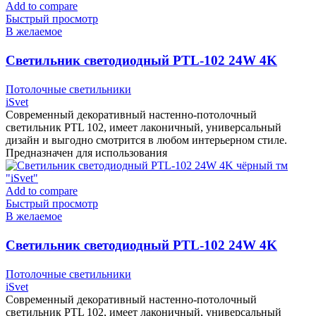
Add to compare
Быстрый просмотр
В желаемое
Cветильник светодиодный PTL-102 24W 4K
белый тм «iSvet»
Потолочные светильники
iSvet
Современный декоративный настенно-потолочный
светильник PTL 102, имеет лаконичный, универсальный
дизайн и выгодно смотрится в любом интерьерном стиле.
Предназначен для использования
Add to compare
Быстрый просмотр
В желаемое
Cветильник светодиодный PTL-102 24W 4K
чёрный тм «iSvet»
Потолочные светильники
iSvet
Современный декоративный настенно-потолочный
светильник PTL 102, имеет лаконичный, универсальный