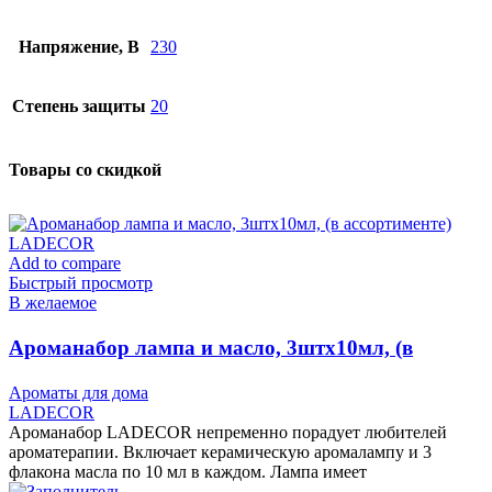
Напряжение, В
230
Степень защиты
20
Товары со скидкой
Add to compare
Быстрый просмотр
В желаемое
Ароманабор лампа и масло, 3штx10мл, (в
ассортименте) LADECOR
Ароматы для дома
LADECOR
Ароманабор LADECOR непременно порадует любителей
ароматерапии. Включает керамическую аромалампу и 3
флакона масла по 10 мл в каждом. Лампа имеет