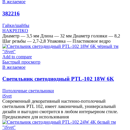
В желаемое
382216
Гайки/шайбы
НАКРЕПКО
Диаметр — 3,5 мм Длина — 32 мм Диаметр головки — 8,2
Шаг резьбы — 2,7-2,8 Упаковка — Пластиковое ведро
Add to compare
Быстрый просмотр
В желаемое
Cветильник светодиодный PTL-102 18W 6K
чёрный тм «iSvet»
Потолочные светильники
iSvet
Современный декоративный настенно-потолочный
светильник PTL 102, имеет лаконичный, универсальный
дизайн и выгодно смотрится в любом интерьерном стиле.
Предназначен для использования