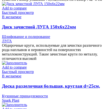
Add to compare
Быстрый просмотр
В желаемое
Диск зачистной ЛУГА 150х6х22мм
Шлифование и полирование
ЛУГА
Обдирочные круги, используемые для зачистки различного
рода наплывов и неровностей на поверхностях
металлоконструкций. Такие зачистные круги по металлу,
отличаются высокой
Add to compare
Быстрый просмотр
В желаемое
Доска разделочная большая, круглая d=25см,
серая IS10007/13 Spark Plast (аналог 819585)
Кухонные принадлежности
Spark Plast