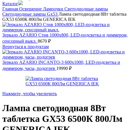
Каталог
Главная
Освещение
Лампочки
Светодиодные лампы
Светодиодные лампы Gx53
Лампа светодиодная 8Вт таблетка
GX53 6500К 800Лм GENERICA IEK
Зеркало AZARIO Стив 1000х800, LED-подсветка и диммером,
сенсорный выкл.
8670
₽
Вернуться к продуктам
Зеркало AZARIO INCANTO-3 600х1000, LED-подсветка и
диммером, часы, подогрев
19990
₽
Нажмите, чтобы увеличить
Лампа светодиодная 8Вт
таблетка GX53 6500К 800Лм
GENERICA IEK