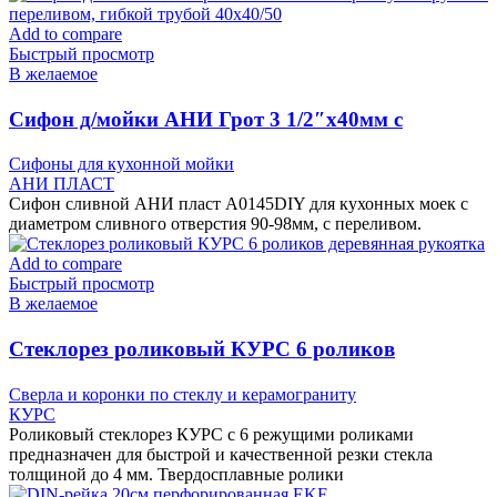
Add to compare
Быстрый просмотр
В желаемое
Cифон д/мойки АНИ Грот 3 1/2″х40мм с
прямоуг и круглым переливом, гибкой трубой
Сифоны для кухонной мойки
40х40/50
АНИ ПЛАСТ
Сифон сливной АНИ пласт A0145DIY для кухонных моек с
диаметром сливного отверстия 90-98мм, с переливом.
Add to compare
Быстрый просмотр
В желаемое
Cтеклорез роликовый КУРС 6 роликов
деревянная рукоятка
Сверла и коронки по стеклу и керамограниту
КУРС
Роликовый стеклорез КУРС с 6 режущими роликами
предназначен для быстрой и качественной резки стекла
толщиной до 4 мм. Твердосплавные ролики