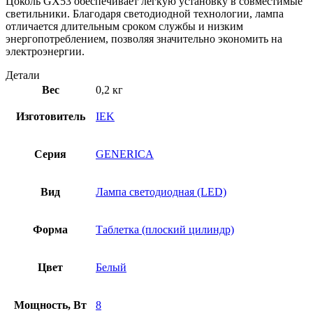
Цоколь GX53 обеспечивает легкую установку в совместимые
светильники. Благодаря светодиодной технологии, лампа
отличается длительным сроком службы и низким
энергопотреблением, позволяя значительно экономить на
электроэнергии.
Детали
Вес
0,2 кг
Изготовитель
IEK
Серия
GENERICA
Вид
Лампа светодиодная (LED)
Форма
Таблетка (плоский цилиндр)
Цвет
Белый
Мощность, Вт
8