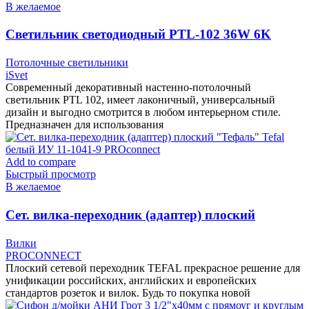
В желаемое
Cветильник светодиодный PTL-102 36W 6K
чёрный тм «iSvet»
Потолочные светильники
iSvet
Современный декоративный настенно-потолочный
светильник PTL 102, имеет лаконичный, универсальный
дизайн и выгодно смотрится в любом интерьерном стиле.
Предназначен для использования
Add to compare
Быстрый просмотр
В желаемое
Cет. вилка-переходник (адаптер) плоский
«Тефаль» Tefal белый ИУ 11-1041-9 PROconnect
Вилки
PROCONNECT
Плоский сетевой переходник TEFAL прекрасное решение для
унификации российских, английских и европейских
стандартов розеток и вилок. Будь то покупка новой