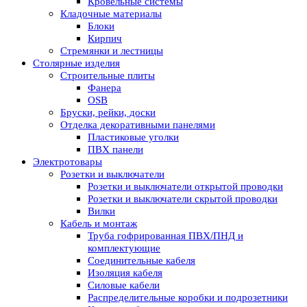
Кровельные системы
Кладочные материалы
Блоки
Кирпич
Стремянки и лестницы
Столярные изделия
Строительные плиты
Фанера
OSB
Бруски, рейки, доски
Отделка декоративными панелями
Пластиковые уголки
ПВХ панели
Электротовары
Розетки и выключатели
Розетки и выключатели открытой проводки
Розетки и выключатели скрытой проводки
Вилки
Кабель и монтаж
Труба гофрированная ПВХ/ПНД и
комплектующие
Соединительные кабеля
Изоляция кабеля
Силовые кабели
Распределительные коробки и подрозетники