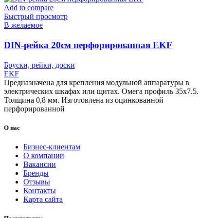
Add to compare
Быстрый просмотр
В желаемое
DIN-рейка 20см перфорированная EKF
Бруски, рейки, доски
EKF
Предназначена для крепления модульной аппаратуры в
электрических шкафах или щитах. Омега профиль 35х7.5.
Толщина 0,8 мм. Изготовлена из оцинкованной
перфорированной
О нас
Бизнес-клиентам
О компании
Вакансии
Бренды
Отзывы
Контакты
Карта сайта