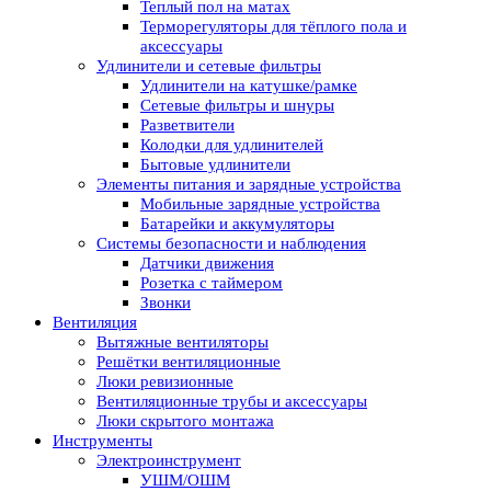
Теплый пол на матах
Терморегуляторы для тёплого пола и
аксессуары
Удлинители и сетевые фильтры
Удлинители на катушке/рамке
Сетевые фильтры и шнуры
Разветвители
Колодки для удлинителей
Бытовые удлинители
Элементы питания и зарядные устройства
Мобильные зарядные устройства
Батарейки и аккумуляторы
Системы безопасности и наблюдения
Датчики движения
Розетка с таймером
Звонки
Вентиляция
Вытяжные вентиляторы
Решётки вентиляционные
Люки ревизионные
Вентиляционные трубы и аксессуары
Люки скрытого монтажа
Инструменты
Электроинструмент
УШМ/ОШМ