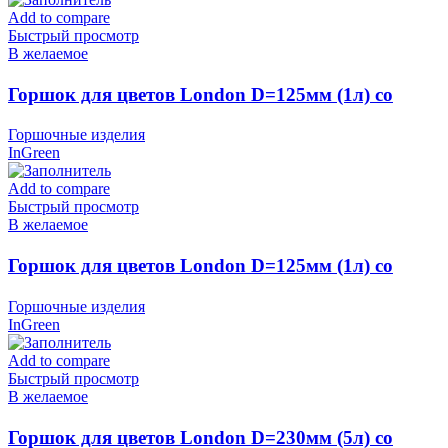
Add to compare
Быстрый просмотр
В желаемое
Горшок для цветов London D=125мм (1л) со
вставкой, Олива, пластик InGreen
Горшочные изделия
InGreen
Add to compare
Быстрый просмотр
В желаемое
Горшок для цветов London D=125мм (1л) со
вставкой, Сливочный, пластик InGreen
Горшочные изделия
InGreen
Add to compare
Быстрый просмотр
В желаемое
Горшок для цветов London D=230мм (5л) со