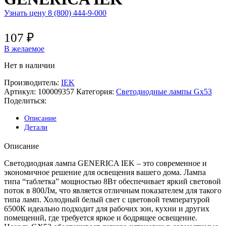
Узнать цену 8 (800) 444-9-000
107
₽
В желаемое
Нет в наличии
Производитель:
IEK
Артикул:
100009357
Категория:
Светодиодные лампы Gx53
Поделиться:
Описание
Детали
Описание
Светодиодная лампа GENERICA IEK – это современное и
экономичное решение для освещения вашего дома. Лампа
типа “таблетка” мощностью 8Вт обеспечивает яркий световой
поток в 800Лм, что является отличным показателем для такого
типа ламп. Холодный белый свет с цветовой температурой
6500К идеально подходит для рабочих зон, кухни и других
помещений, где требуется яркое и бодрящее освещение.