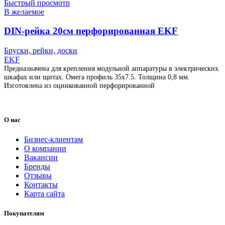
Быстрый просмотр
В желаемое
DIN-рейка 20см перфорированная EKF
Бруски, рейки, доски
EKF
Предназначена для крепления модульной аппаратуры в электрических
шкафах или щитах. Омега профиль 35х7.5. Толщина 0,8 мм.
Изготовлена из оцинкованной перфорированной
О нас
Бизнес-клиентам
О компании
Вакансии
Бренды
Отзывы
Контакты
Карта сайта
Покупателям