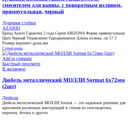
смесителем для ванны, с поворотным изливом,
прямоугольная, черный
Душевые стойки
AZARIO
Бренд Azario Гарантия 2 года Серия ARIZONA Форма прямоугольная
Цвет Черный Управление Однорычажное Длина излива, см 17.3
Размер верхнего душа,мм
Супер-цена
Add to compare
Быстрый просмотр
В желаемое
Дюбель металлический МОЛЛИ Sormat 6х72мм
(2шт)
Дюбели
Дюбель металлический МОЛЛИ Sormat — это надежное решение для
крепления различных конструкций к стенам из гипсокартона,
кирпича, бетона и других