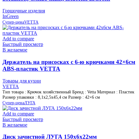
Горшочные изделия
InGreen
Супер-цена
VETTA
Add to compare
Быстрый просмотр
В желаемое
Держатель на присосках с 6-ю крючками 42×6см
ABS-пластик VETTA
Товары для кухни
VETTA
Тип товара : Крючок хозяйственный Бренд : Vetta Материал : Пластик
Размер упаковки : 8,1х2,5х45,4 см Размер : 42×6 см
Супер-цена
ЛУГА
Add to compare
Быстрый просмотр
В желаемое
Диск зачистной ЛУГА 150х6х22мм