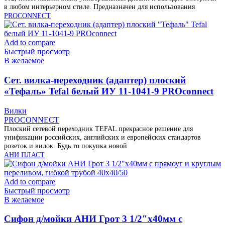
в любом интерьерном стиле. Предназначен для использования
PROCONNECT
Add to compare
Быстрый просмотр
В желаемое
Cет. вилка-переходник (адаптер) плоский
«Тефаль» Tefal белый ИУ 11-1041-9 PROconnect
Вилки
PROCONNECT
Плоский сетевой переходник TEFAL прекрасное решение для
унификации российских, английских и европейских стандартов
розеток и вилок. Будь то покупка новой
АНИ ПЛАСТ
Add to compare
Быстрый просмотр
В желаемое
Cифон д/мойки АНИ Грот 3 1/2″х40мм с