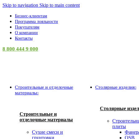
0
Skip to navigation
Skip to main content
Бизнес-клиентам
Программа лояльности
Покупателям
О компании
Контакты
8 800 444 9 000
Категории
Строительные и отделочные
Столярные изделия
материалы
Столярные изде
Строительные и
отделочные материалы
Строительн
плиты
Сухие смеси и
Фанер
грунтовки
OSB