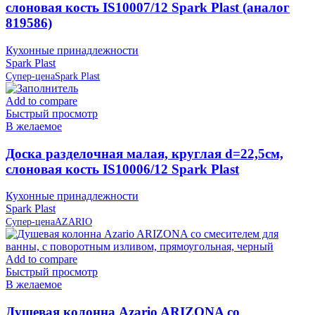
слоновая кость IS10007/12 Spark Plast (аналог
819586)
Кухонные принадлежности
Spark Plast
Супер-цена
Spark Plast
Add to compare
Быстрый просмотр
В желаемое
Доска разделочная малая, круглая d=22,5см,
слоновая кость IS10006/12 Spark Plast
Кухонные принадлежности
Spark Plast
Супер-цена
AZARIO
Add to compare
Быстрый просмотр
В желаемое
Душевая колонна Azario ARIZONA со