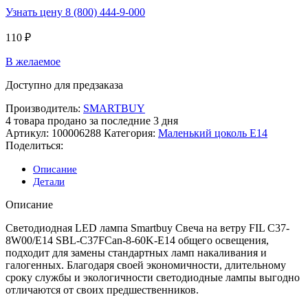
Узнать цену 8 (800) 444-9-000
110
₽
В желаемое
Доступно для предзаказа
Производитель:
SMARTBUY
4
товара продано за последние 3 дня
Артикул:
100006288
Категория:
Маленький цоколь Е14
Поделиться:
Описание
Детали
Описание
Светодиодная LED лампа Smartbuy Свеча на ветру FIL C37-
8W00/E14 SBL-C37FCan-8-60K-E14 общего освещения,
подходит для замены стандартных ламп накаливания и
галогенных. Благодаря своей экономичности, длительному
сроку службы и экологичности светодиодные лампы выгодно
отличаются от своих предшественников.