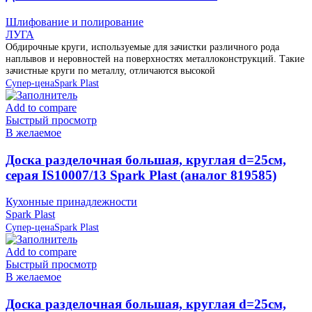
Шлифование и полирование
ЛУГА
Обдирочные круги, используемые для зачистки различного рода
наплывов и неровностей на поверхностях металлоконструкций. Такие
зачистные круги по металлу, отличаются высокой
Супер-цена
Spark Plast
Add to compare
Быстрый просмотр
В желаемое
Доска разделочная большая, круглая d=25см,
серая IS10007/13 Spark Plast (аналог 819585)
Кухонные принадлежности
Spark Plast
Супер-цена
Spark Plast
Add to compare
Быстрый просмотр
В желаемое
Доска разделочная большая, круглая d=25см,