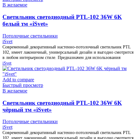
В желаемое
Cветильник светодиодный PTL-102 36W 6K
белый тм «iSvet»
Потолочные светильники
iSvet
Современный декоративный настенно-потолочный светильник PTL
102, имеет лаконичный, универсальный дизайн и выгодно смотрится
в любом интерьерном стиле. Предназначен для использования
iSvet
Add to compare
Быстрый просмотр
В желаемое
Cветильник светодиодный PTL-102 36W 6K
чёрный тм «iSvet»
Потолочные светильники
iSvet
Современный декоративный настенно-потолочный светильник PTL
102, имеет лаконичный, универсальный дизайн и выгодно смотрится