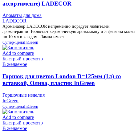
ассортименте) LADECOR
Ароматы для дома
LADECOR
Ароманабор LADECOR непременно порадует любителей
ароматерапии. Включает керамическую аромалампу и 3 флакона масла
по 10 мл в каждом. Лампа имеет
Супер-цена
InGreen
Add to compare
Быстрый просмотр
В желаемое
Горшок для цветов London D=125мм (1л) со
вставкой, Олива, пластик InGreen
Горшочные изделия
InGreen
Супер-цена
InGreen
Add to compare
Быстрый просмотр
В желаемое