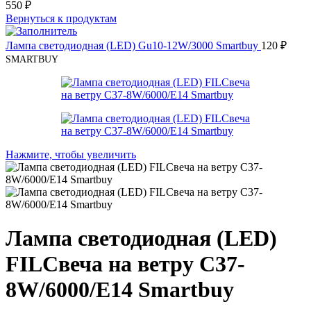
550
₽
Вернуться к продуктам
Лампа светодиодная (LED) Gu10-12W/3000 Smartbuy
120
₽
SMARTBUY
Нажмите, чтобы увеличить
Лампа светодиодная (LED)
FILСвеча на ветру C37-
8W/6000/E14 Smartbuy