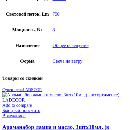
Световой поток, Lm
750
Мощность, Вт
8
Назначение
Общее освещение
Форма
Свеча на ветру
Товары со скидкой
Супер-цена
LADECOR
Add to compare
Быстрый просмотр
В желаемое
Ароманабор лампа и масло, 3штx10мл, (в