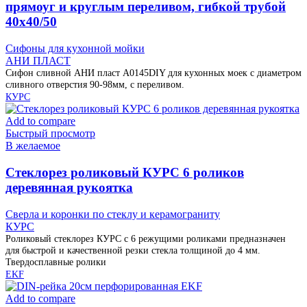
прямоуг и круглым переливом, гибкой трубой
40х40/50
Сифоны для кухонной мойки
АНИ ПЛАСТ
Сифон сливной АНИ пласт A0145DIY для кухонных моек с диаметром
сливного отверстия 90-98мм, с переливом.
КУРС
Add to compare
Быстрый просмотр
В желаемое
Cтеклорез роликовый КУРС 6 роликов
деревянная рукоятка
Сверла и коронки по стеклу и керамограниту
КУРС
Роликовый стеклорез КУРС с 6 режущими роликами предназначен
для быстрой и качественной резки стекла толщиной до 4 мм.
Твердосплавные ролики
EKF
Add to compare