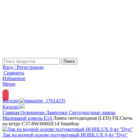
Поиск
Вход / Регистрация
Сравнить
Избранное
Меню
Каталог
Каталог
Главная
Освещение
Лампочки
Светодиодные лампы
Маленький цоколь Е14
Лампа светодиодная (LED) FILСвеча
на ветру C37-8W/6000/E14 Smartbuy
Лак на водной основе полуматовый HOBILUX 0,4л "Dyo"