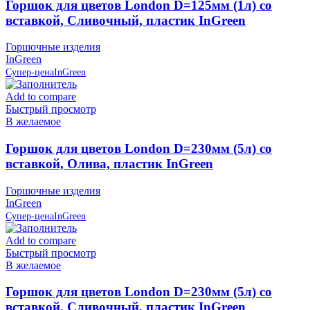
Горшок для цветов London D=125мм (1л) со
вставкой, Сливочный, пластик InGreen
Горшочные изделия
InGreen
Супер-цена
InGreen
Add to compare
Быстрый просмотр
В желаемое
Горшок для цветов London D=230мм (5л) со
вставкой, Олива, пластик InGreen
Горшочные изделия
InGreen
Супер-цена
InGreen
Add to compare
Быстрый просмотр
В желаемое
Горшок для цветов London D=230мм (5л) со
вставкой, Сливочный, пластик InGreen