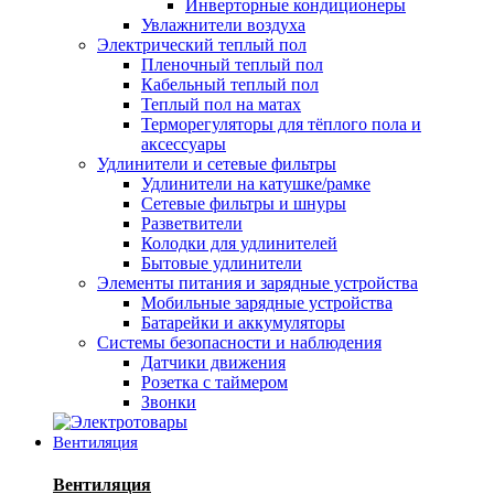
Инверторные кондиционеры
Увлажнители воздуха
Электрический теплый пол
Пленочный теплый пол
Кабельный теплый пол
Теплый пол на матах
Терморегуляторы для тёплого пола и
аксессуары
Удлинители и сетевые фильтры
Удлинители на катушке/рамке
Сетевые фильтры и шнуры
Разветвители
Колодки для удлинителей
Бытовые удлинители
Элементы питания и зарядные устройства
Мобильные зарядные устройства
Батарейки и аккумуляторы
Системы безопасности и наблюдения
Датчики движения
Розетка с таймером
Звонки
Вентиляция
Вентиляция