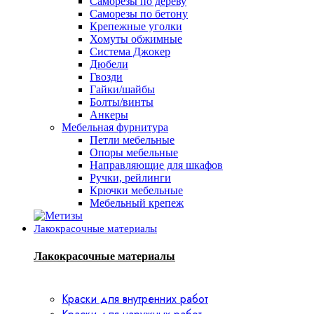
Саморезы по дереву
Саморезы по бетону
Крепежные уголки
Хомуты обжимные
Система Джокер
Дюбели
Гвозди
Гайки/шайбы
Болты/винты
Анкеры
Мебельная фурнитура
Петли мебельные
Опоры мебельные
Направляющие для шкафов
Ручки, рейлинги
Крючки мебельные
Мебельный крепеж
Лакокрасочные материалы
Лакокрасочные материалы
Краски для внутренних работ