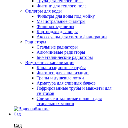
Труба для теплого пола
Фитинг для теплого пола
Фильтры для воды
Фильтры для воды под мойку
Магистральные фильтры
Фильтры-кувшины
Картриджи для воды
Аксессуары для систем фильтрации
Радиаторы
Стальные радиаторы
Алюминевые радиаторы
Биметаллические радиаторы
Внутренняя канализация
Канализационные трубы
Фитинги для канализации
Трапы и душевые лотки
Арматура для сливных бачков
Гофрированные трубы и манжеты для
унитазов
Сливные и заливные шланги для
стиральных машин
Сад
Сад