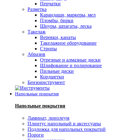
Перчатки
Разметка
Карандаши, маркеры, мел
Пломбы, бирки
Шнуры, шпагаты, леска
Такелаж
Веревки, канаты
Такелажное оборудование
Стропы
Абразив
Отрезные и алмазные диски
Шлифование и полирование
Пильные диски
Кордщетки
Бензоинструмент
Напольные покрытия
Напольные покрытия
Ламинат, линолеум
Плинтус напольный и аксессуары
Подложка для напольных покрытий
Пороги