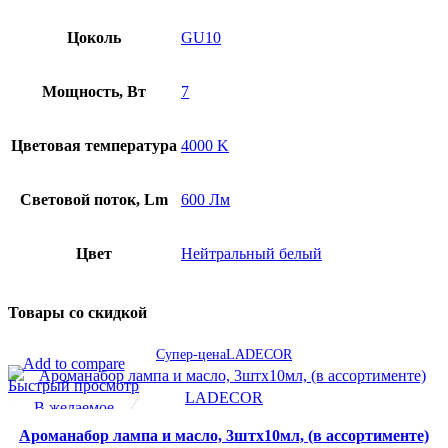
Цоколь
GU10
Мощность, Вт
7
Цветовая температура
4000 K
Световой поток, Lm
600 Лм
Цвет
Нейтральный белый
Товары со скидкой
Супер-цена
LADECOR
Add to compare
Быстрый просмотр
В желаемое
Ароманабор лампа и масло, 3штx10мл, (в ассортименте)