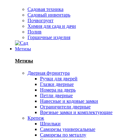
Садовая техника
Садовый инвентарь
Почвогрунт
Химия для сада и дачи
Полив
Горшочные изделия
Метизы
Метизы
Дверная фурнитура
Ручки для дверей
Глазки дверные
Номера на дверь
Петли дверные
Навесные и кодовые замки
Ограничители дверные
Врезные замки и комплектующие
Крепеж
Шпильки
Саморезы универсальные
Саморезы по металлу