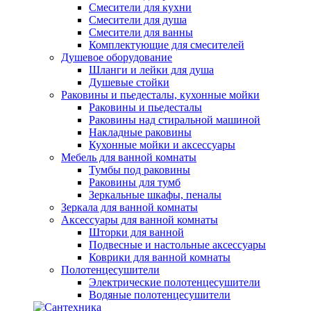
Смесители для кухни
Смесители для душа
Смесители для ванны
Комплектующие для смесителей
Душевое оборудование
Шланги и лейки для душа
Душевые стойки
Раковины и пьедесталы, кухонные мойки
Раковины и пьедесталы
Раковины над стиральной машиной
Накладные раковины
Кухонные мойки и аксессуары
Мебель для ванной комнаты
Тумбы под раковины
Раковины для тумб
Зеркальные шкафы, пеналы
Зеркала для ванной комнаты
Аксессуары для ванной комнаты
Шторки для ванной
Подвесные и настольные аксессуары
Коврики для ванной комнаты
Полотенцесушители
Электрические полотенцесушители
Водяные полотенцесушители