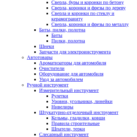
Сверла, буры и коронки по бетону
Сверла, коронки и фрезы по дереву
Сверла и коронки по стеклу и
керамограниту
Сверла, коронки и фрезы по металлу
Биты, пилки, полотна
Биты
Пилки, полотна
Шнеки
Запчасти для электроинструмента
Автотовары
Ароматизаторы для автомобиля
Очистители
Оборудование для автомобиля
Уход за автомобилем
Ручной инструмент
Измерительный инструмент
Рулетки
Уровни, угольники, линейки
Нивелиры
Штукатурно-отделочный инструмент
Кельмы, гладилки, ковши
Правила строительные
Шпатели, терки
Слесарный инструмент