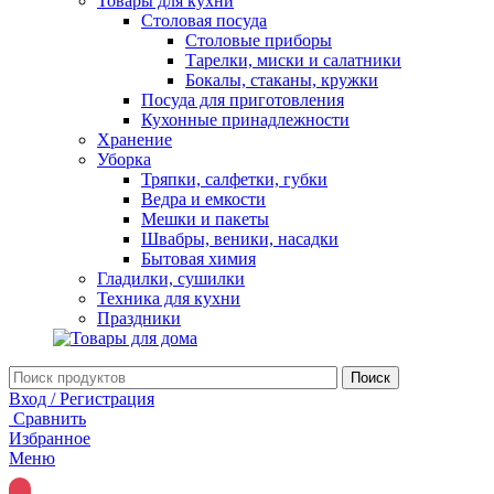
Товары для кухни
Столовая посуда
Столовые приборы
Тарелки, миски и салатники
Бокалы, стаканы, кружки
Посуда для приготовления
Кухонные принадлежности
Хранение
Уборка
Тряпки, салфетки, губки
Ведра и емкости
Мешки и пакеты
Швабры, веники, насадки
Бытовая химия
Гладилки, сушилки
Техника для кухни
Праздники
Поиск
Вход / Регистрация
Сравнить
Избранное
Меню