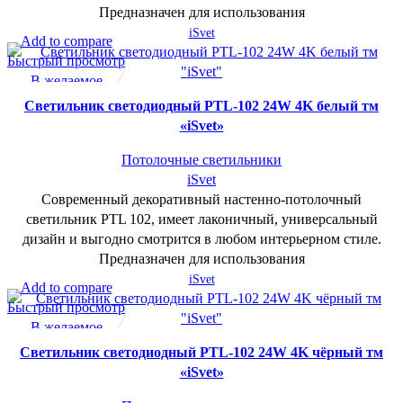
Предназначен для использования
iSvet
Add to compare
Быстрый просмотр
В желаемое
Cветильник светодиодный PTL-102 24W 4K белый тм
«iSvet»
Потолочные светильники
iSvet
Современный декоративный настенно-потолочный
светильник PTL 102, имеет лаконичный, универсальный
дизайн и выгодно смотрится в любом интерьерном стиле.
Предназначен для использования
iSvet
Add to compare
Быстрый просмотр
В желаемое
Cветильник светодиодный PTL-102 24W 4K чёрный тм
«iSvet»