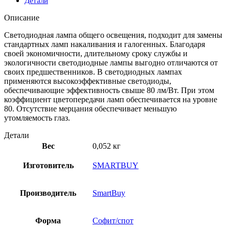
Детали
Описание
Светодиодная лампа общего освещения, подходит для замены
стандартных ламп накаливания и галогенных. Благодаря
своей экономичности, длительному сроку службы и
экологичности светодиодные лампы выгодно отличаются от
своих предшественников. В светодиодных лампах
применяются высокоэффективные светодиоды,
обеспечивающие эффективность свыше 80 лм/Вт. При этом
коэффициент цветопередачи ламп обеспечивается на уровне
80. Отсутствие мерцания обеспечивает меньшую
утомляемость глаз.
Детали
Вес
0,052 кг
Изготовитель
SMARTBUY
Производитель
SmartBuy
Форма
Софит/cпот