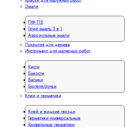
Краски для наружных работ
Эмали
ПФ-115
Грунт-эмаль 3 в 1
Аэрозольные эмали
Покрытия для дерева
Инструмент для малярных работ
Кисти
Емкости
Валики
Бюгеля/ручки
Клеи и герметики
Клей и жидкие гвозди
Герметики универсальные
Кровельные герметики