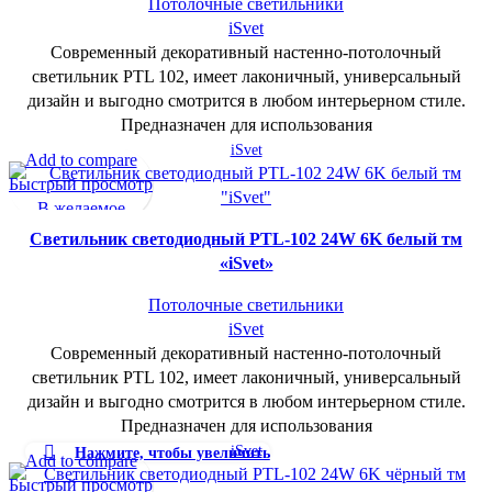
Потолочные светильники
iSvet
Современный декоративный настенно-потолочный
светильник PTL 102, имеет лаконичный, универсальный
дизайн и выгодно смотрится в любом интерьерном стиле.
Предназначен для использования
iSvet
Add to compare
Быстрый просмотр
В желаемое
Cветильник светодиодный PTL-102 24W 6K белый тм
«iSvet»
Потолочные светильники
iSvet
Современный декоративный настенно-потолочный
светильник PTL 102, имеет лаконичный, универсальный
дизайн и выгодно смотрится в любом интерьерном стиле.
Предназначен для использования
iSvet
Нажмите, чтобы увеличить
Add to compare
Быстрый просмотр