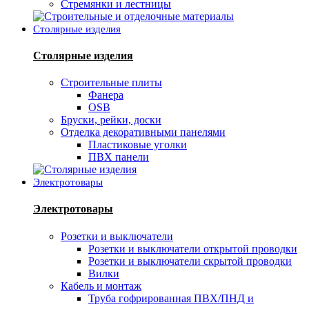
Стремянки и лестницы
Столярные изделия
Столярные изделия
Строительные плиты
Фанера
OSB
Бруски, рейки, доски
Отделка декоративными панелями
Пластиковые уголки
ПВХ панели
Электротовары
Электротовары
Розетки и выключатели
Розетки и выключатели открытой проводки
Розетки и выключатели скрытой проводки
Вилки
Кабель и монтаж
Труба гофрированная ПВХ/ПНД и