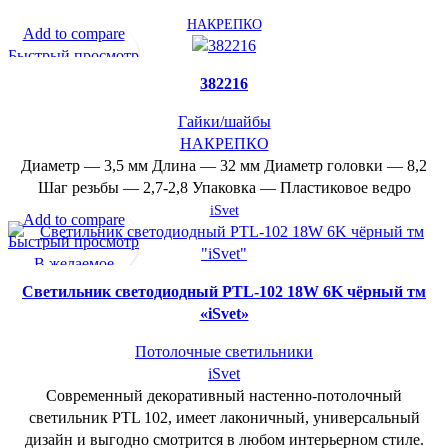
НАКРЕПКО
Add to compare
Быстрый просмотр
В желаемое
382216
Гайки/шайбы
НАКРЕПКО
Диаметр — 3,5 мм Длина — 32 мм Диаметр головки — 8,2
Шаг резьбы — 2,7-2,8 Упаковка — Пластиковое ведро
iSvet
Add to compare
Быстрый просмотр
В желаемое
Cветильник светодиодный PTL-102 18W 6K чёрный тм
«iSvet»
Потолочные светильники
iSvet
Современный декоративный настенно-потолочный
светильник PTL 102, имеет лаконичный, универсальный
дизайн и выгодно смотрится в любом интерьерном стиле.