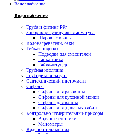
Водоснабжение
Водоснабжение
Труба и фитинг PPr
Запорно-регулирующая арматура
Шаровые краны
Водонагреватели, баки
Гибкая подводка
Подводка для смесителей
Гайка-гайка
Гайка-штуцер
Трубная изоляция
Трубодетали латунь
Сантехнический инструмент
Сифоны
Сифоны для раковины
Сифоны для кухонной мойки
Сифоны для ванны
Сифоны для душевых кабин
Контрольно-измерительные приборы
Водяные счетчики
Манометры
Водяной теплый пол