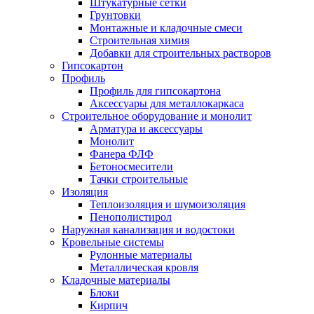
Штукатурные сетки
Грунтовки
Монтажные и кладочные смеси
Строительная химия
Добавки для строительных растворов
Гипсокартон
Профиль
Профиль для гипсокартона
Аксессуары для металлокаркаса
Строительное оборудование и монолит
Арматура и аксессуары
Монолит
Фанера ФЛФ
Бетоносмесители
Тачки строительные
Изоляция
Теплоизоляция и шумоизоляция
Пенополистирол
Наружная канализация и водостоки
Кровельные системы
Рулонные материалы
Металлическая кровля
Кладочные материалы
Блоки
Кирпич