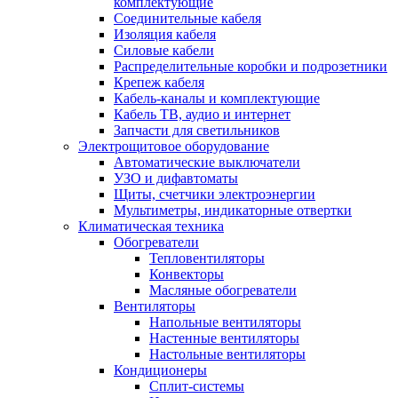
комплектующие
Соединительные кабеля
Изоляция кабеля
Силовые кабели
Распределительные коробки и подрозетники
Крепеж кабеля
Кабель-каналы и комплектующие
Кабель ТВ, аудио и интернет
Запчасти для светильников
Электрощитовое оборудование
Автоматические выключатели
УЗО и дифавтоматы
Щиты, счетчики электроэнергии
Мультиметры, индикаторные отвертки
Климатическая техника
Обогреватели
Тепловентиляторы
Конвекторы
Масляные обогреватели
Вентиляторы
Напольные вентиляторы
Настенные вентиляторы
Настольные вентиляторы
Кондиционеры
Сплит-системы