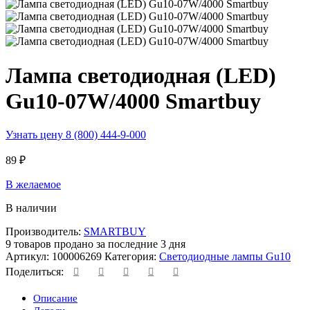
Лампа светодиодная (LED)
Gu10-07W/4000 Smartbuy
Узнать цену 8 (800) 444-9-000
89
₽
В желаемое
В наличии
Производитель:
SMARTBUY
9
товаров продано за последние 3 дня
Артикул:
100006269
Категория:
Светодиодные лампы Gu10
Поделиться:
Описание