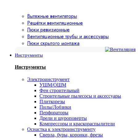
Вытяжные вентиляторы
Решётки вентиляционные
Люки ревизионные
Вентиляционные трубы и аксессуары
Люки скрытого монтажа
Инструменты
Инструменты
Электроинструмент
УШМ/ОШМ
Фен строительный
Строительные пылесосы и аксессуары
Плиткорезы
Пилы/Лобзики
Перфораторы
Дрели и шуроповерты
Компрессоры и краскораспылители
Оснастка к электроинструменту
Сверла, буры, коронки, фрезы