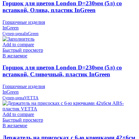
Горшок для цветов London D=230мм (5л) со
вставкой, Олива, пластик InGreen
Горшочные изделия
InGreen
Супер-цена
InGreen
Add to compare
Быстрый просмотр
В желаемое
Горшок для цветов London D=230мм (5л) со
вставкой, Сливочный, пластик InGreen
Горшочные изделия
InGreen
Супер-цена
VETTA
Add to compare
Быстрый просмотр
В желаемое
Держатель на присосках с 6-ю крючками 42×6см