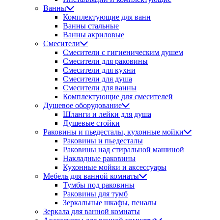
Ванны
Комплектующие для ванн
Ванны стальные
Ванны акриловые
Смесители
Смесители с гигиеническим душем
Смесители для раковины
Смесители для кухни
Смесители для душа
Смесители для ванны
Комплектующие для смесителей
Душевое оборудование
Шланги и лейки для душа
Душевые стойки
Раковины и пьедесталы, кухонные мойки
Раковины и пьедесталы
Раковины над стиральной машиной
Накладные раковины
Кухонные мойки и аксессуары
Мебель для ванной комнаты
Тумбы под раковины
Раковины для тумб
Зеркальные шкафы, пеналы
Зеркала для ванной комнаты