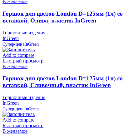
В желаемое
Горшок для цветов London D=125мм (1л) со
вставкой, Олива, пластик InGreen
Горшочные изделия
InGreen
Супер-цена
InGreen
Add to compare
Быстрый просмотр
В желаемое
Горшок для цветов London D=125мм (1л) со
вставкой, Сливочный, пластик InGreen
Горшочные изделия
InGreen
Супер-цена
InGreen
Add to compare
Быстрый просмотр
В желаемое