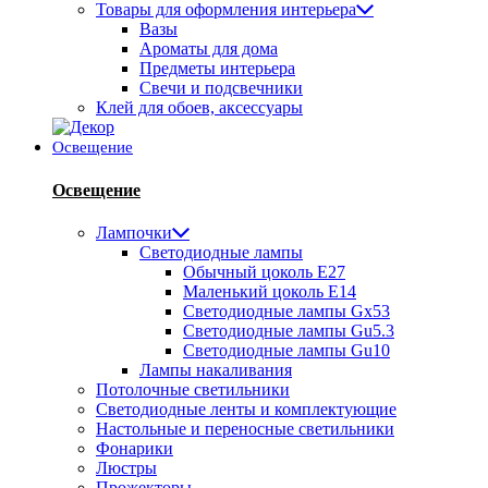
Товары для оформления интерьера
Вазы
Ароматы для дома
Предметы интерьера
Свечи и подсвечники
Клей для обоев, аксессуары
Освещение
Освещение
Лампочки
Светодиодные лампы
Обычный цоколь Е27
Маленький цоколь Е14
Светодиодные лампы Gx53
Светодиодные лампы Gu5.3
Светодиодные лампы Gu10
Лампы накаливания
Потолочные светильники
Светодиодные ленты и комплектующие
Настольные и переносные светильники
Фонарики
Люстры
Прожекторы