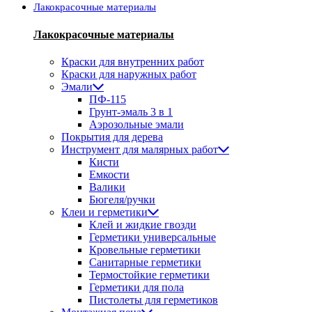
Лакокрасочные материалы
Лакокрасочные материалы
Краски для внутренних работ
Краски для наружных работ
Эмали
ПФ-115
Грунт-эмаль 3 в 1
Аэрозольные эмали
Покрытия для дерева
Инструмент для малярных работ
Кисти
Емкости
Валики
Бюгеля/ручки
Клеи и герметики
Клей и жидкие гвозди
Герметики универсальные
Кровельные герметики
Санитарные герметики
Термостойкие герметики
Герметики для пола
Пистолеты для герметиков