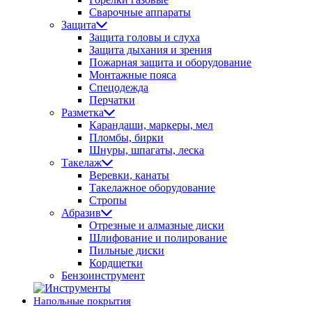
Сварочные аппараты
Защита
Защита головы и слуха
Защита дыхания и зрения
Пожарная защита и оборудование
Монтажные пояса
Спецодежда
Перчатки
Разметка
Карандаши, маркеры, мел
Пломбы, бирки
Шнуры, шпагаты, леска
Такелаж
Веревки, канаты
Такелажное оборудование
Стропы
Абразив
Отрезные и алмазные диски
Шлифование и полирование
Пильные диски
Кордщетки
Бензоинструмент
Напольные покрытия