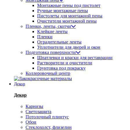
Монтажная пена
Монтажные пены под пистолет
Ручные монтажные пены
Пистолеты для монтажной пены
Очистители монтажной пены
Пленки, ленты, скотчи
Клейкие ленты
Пленки
Оградительные ленты
Уплотнители для дверей и окон
Подготовка поверхности
Шпатлевки и краски для реставрации
Растворители и очистители
Грунтовка под покраску
Коллеровочный центр
Декор
Декор
Карнизы
Светозащита
Потолочный плинтус
Обои
Стеклохолст, флизелин