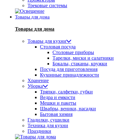
Трековые системы
Товары для дома
Товары для дома
Товары для кухни
Столовая посуда
Столовые приборы
Тарелки, миски и салатники
Бокалы, стаканы, кружки
Посуда для приготовления
Кухонные принадлежности
Хранение
Уборка
Тряпки, салфетки, губки
Ведра и емкости
Мешки и пакеты
Швабры, веники, насадки
Бытовая химия
Гладилки, сушилки
Техника для кухни
Праздники