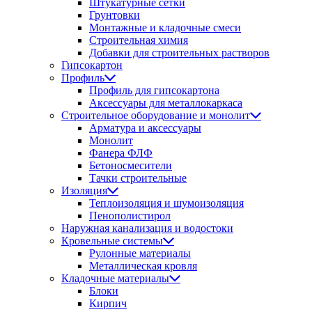
Штукатурные сетки
Грунтовки
Монтажные и кладочные смеси
Строительная химия
Добавки для строительных растворов
Гипсокартон
Профиль
Профиль для гипсокартона
Аксессуары для металлокаркаса
Строительное оборудование и монолит
Арматура и аксессуары
Монолит
Фанера ФЛФ
Бетоносмесители
Тачки строительные
Изоляция
Теплоизоляция и шумоизоляция
Пенополистирол
Наружная канализация и водостоки
Кровельные системы
Рулонные материалы
Металлическая кровля
Кладочные материалы
Блоки
Кирпич