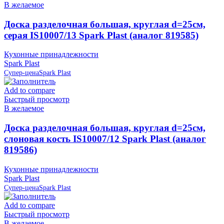
В желаемое
Доска разделочная большая, круглая d=25см,
серая IS10007/13 Spark Plast (аналог 819585)
Кухонные принадлежности
Spark Plast
Супер-цена
Spark Plast
Add to compare
Быстрый просмотр
В желаемое
Доска разделочная большая, круглая d=25см,
слоновая кость IS10007/12 Spark Plast (аналог
819586)
Кухонные принадлежности
Spark Plast
Супер-цена
Spark Plast
Add to compare
Быстрый просмотр
В желаемое