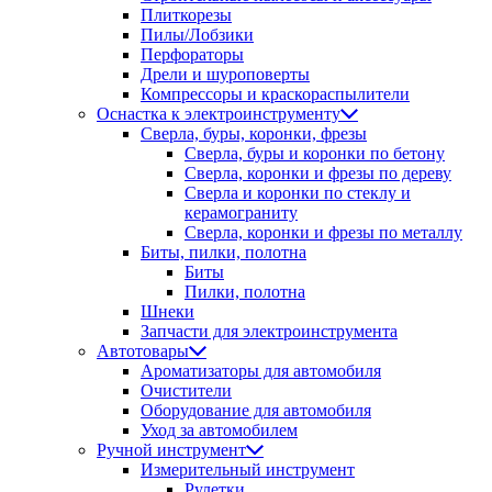
Плиткорезы
Пилы/Лобзики
Перфораторы
Дрели и шуроповерты
Компрессоры и краскораспылители
Оснастка к электроинструменту
Сверла, буры, коронки, фрезы
Сверла, буры и коронки по бетону
Сверла, коронки и фрезы по дереву
Сверла и коронки по стеклу и
керамограниту
Сверла, коронки и фрезы по металлу
Биты, пилки, полотна
Биты
Пилки, полотна
Шнеки
Запчасти для электроинструмента
Автотовары
Ароматизаторы для автомобиля
Очистители
Оборудование для автомобиля
Уход за автомобилем
Ручной инструмент
Измерительный инструмент
Рулетки