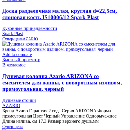
Доска разделочная малая, круглая d=22,5см,
слоновая кость IS10006/12 Spark Plast
Кухонные принадлежности
Spark Plast
Супер-цена
AZARIO
Add to compare
Быстрый просмотр
В желаемое
Душевая колонна Azario ARIZONA со
смесителем для ванны, с поворотным изливом,
прямоугольная, черный
Душевые стойки
AZARIO
Бренд Azario Гарантия 2 года Серия ARIZONA Форма
прямоугольная Цвет Черный Управление Однорычажное
Длина излива, см 17.3 Размер верхнего душа,мм
Супер-цена