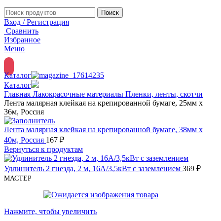
Поиск
Вход / Регистрация
Сравнить
Избранное
Меню
Каталог
Каталог
Главная
Лакокрасочные материалы
Пленки, ленты, скотчи
Лента малярная клейкая на крепированной бумаге, 25мм х
36м, Россия
Лента малярная клейкая на крепированной бумаге, 38мм х
40м, Россия
167
₽
Вернуться к продуктам
Удлинитель 2 гнезда, 2 м, 16А/3,5кВт с заземлением
369
₽
МАСТЕР
Нажмите, чтобы увеличить