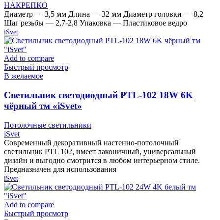
НАКРЕПКО
Диаметр — 3,5 мм Длина — 32 мм Диаметр головки — 8,2
Шаг резьбы — 2,7-2,8 Упаковка — Пластиковое ведро
iSvet
Add to compare
Быстрый просмотр
В желаемое
Cветильник светодиодный PTL-102 18W 6K
чёрный тм «iSvet»
Потолочные светильники
iSvet
Современный декоративный настенно-потолочный
светильник PTL 102, имеет лаконичный, универсальный
дизайн и выгодно смотрится в любом интерьерном стиле.
Предназначен для использования
iSvet
Add to compare
Быстрый просмотр