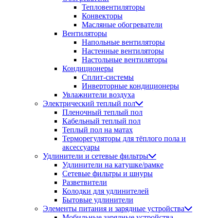
Тепловентиляторы
Конвекторы
Масляные обогреватели
Вентиляторы
Напольные вентиляторы
Настенные вентиляторы
Настольные вентиляторы
Кондиционеры
Сплит-системы
Инверторные кондиционеры
Увлажнители воздуха
Электрический теплый пол
Пленочный теплый пол
Кабельный теплый пол
Теплый пол на матах
Терморегуляторы для тёплого пола и
аксессуары
Удлинители и сетевые фильтры
Удлинители на катушке/рамке
Сетевые фильтры и шнуры
Разветвители
Колодки для удлинителей
Бытовые удлинители
Элементы питания и зарядные устройства
Мобильные зарядные устройства