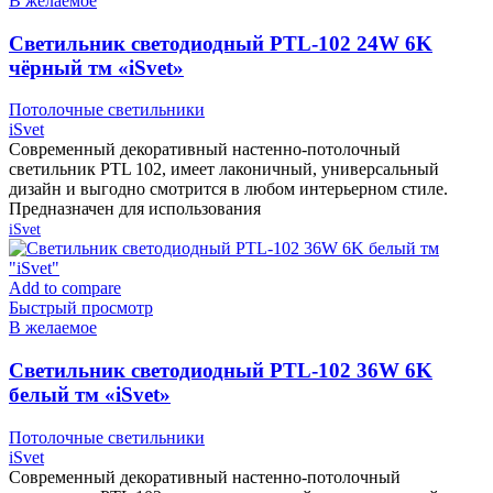
В желаемое
Cветильник светодиодный PTL-102 24W 6K
чёрный тм «iSvet»
Потолочные светильники
iSvet
Современный декоративный настенно-потолочный
светильник PTL 102, имеет лаконичный, универсальный
дизайн и выгодно смотрится в любом интерьерном стиле.
Предназначен для использования
iSvet
Add to compare
Быстрый просмотр
В желаемое
Cветильник светодиодный PTL-102 36W 6K
белый тм «iSvet»
Потолочные светильники
iSvet
Современный декоративный настенно-потолочный