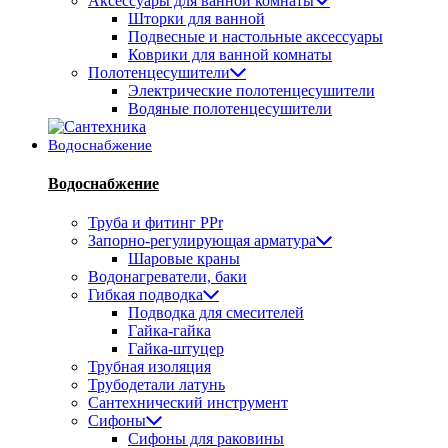
Аксессуары для ванной комнаты
Шторки для ванной
Подвесные и настольные аксессуары
Коврики для ванной комнаты
Полотенцесушители
Электрические полотенцесушители
Водяные полотенцесушители
Водоснабжение
Водоснабжение
Труба и фитинг PPr
Запорно-регулирующая арматура
Шаровые краны
Водонагреватели, баки
Гибкая подводка
Подводка для смесителей
Гайка-гайка
Гайка-штуцер
Трубная изоляция
Трубодетали латунь
Сантехнический инструмент
Сифоны
Сифоны для раковины