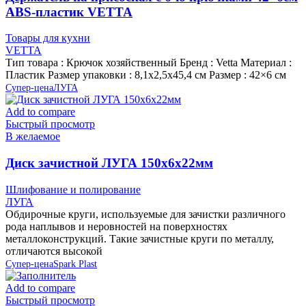
ABS-пластик VETTA
Товары для кухни
VETTA
Тип товара : Крючок хозяйственный Бренд : Vetta Материал :
Пластик Размер упаковки : 8,1х2,5х45,4 см Размер : 42×6 см
Супер-цена
ЛУГА
Add to compare
Быстрый просмотр
В желаемое
Диск зачистной ЛУГА 150х6х22мм
Шлифование и полирование
ЛУГА
Обдирочные круги, используемые для зачистки различного
рода наплывов и неровностей на поверхностях
металлоконструкций. Такие зачистные круги по металлу,
отличаются высокой
Супер-цена
Spark Plast
Add to compare
Быстрый просмотр