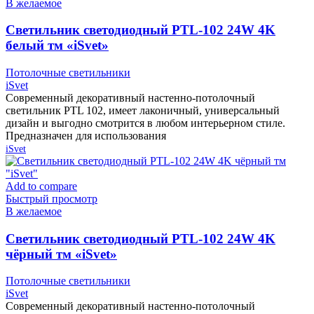
В желаемое
Cветильник светодиодный PTL-102 24W 4K
белый тм «iSvet»
Потолочные светильники
iSvet
Современный декоративный настенно-потолочный
светильник PTL 102, имеет лаконичный, универсальный
дизайн и выгодно смотрится в любом интерьерном стиле.
Предназначен для использования
iSvet
Add to compare
Быстрый просмотр
В желаемое
Cветильник светодиодный PTL-102 24W 4K
чёрный тм «iSvet»
Потолочные светильники
iSvet
Современный декоративный настенно-потолочный