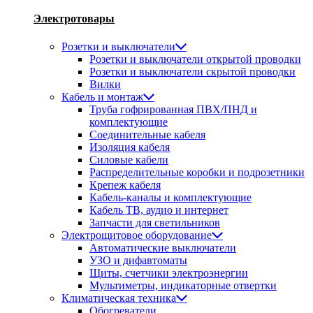
Электротовары
Розетки и выключатели
Розетки и выключатели открытой проводки
Розетки и выключатели скрытой проводки
Вилки
Кабель и монтаж
Труба гофрированная ПВХ/ПНД и
комплектующие
Соединительные кабеля
Изоляция кабеля
Силовые кабели
Распределительные коробки и подрозетники
Крепеж кабеля
Кабель-каналы и комплектующие
Кабель ТВ, аудио и интернет
Запчасти для светильников
Электрощитовое оборудование
Автоматические выключатели
УЗО и дифавтоматы
Щиты, счетчики электроэнергии
Мультиметры, индикаторные отвертки
Климатическая техника
Обогреватели