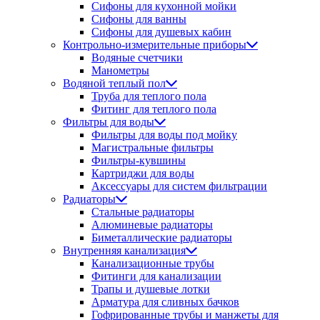
Сифоны для кухонной мойки
Сифоны для ванны
Сифоны для душевых кабин
Контрольно-измерительные приборы
Водяные счетчики
Манометры
Водяной теплый пол
Труба для теплого пола
Фитинг для теплого пола
Фильтры для воды
Фильтры для воды под мойку
Магистральные фильтры
Фильтры-кувшины
Картриджи для воды
Аксессуары для систем фильтрации
Радиаторы
Стальные радиаторы
Алюминевые радиаторы
Биметаллические радиаторы
Внутренняя канализация
Канализационные трубы
Фитинги для канализации
Трапы и душевые лотки
Арматура для сливных бачков
Гофрированные трубы и манжеты для