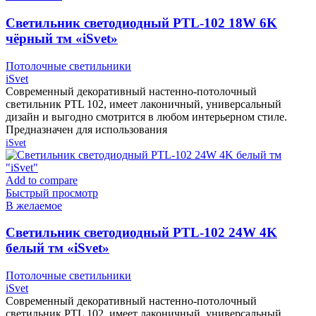
Cветильник светодиодный PTL-102 18W 6K
чёрный тм «iSvet»
Потолочные светильники
iSvet
Современный декоративный настенно-потолочный
светильник PTL 102, имеет лаконичный, универсальный
дизайн и выгодно смотрится в любом интерьерном стиле.
Предназначен для использования
iSvet
Add to compare
Быстрый просмотр
В желаемое
Cветильник светодиодный PTL-102 24W 4K
белый тм «iSvet»
Потолочные светильники
iSvet
Современный декоративный настенно-потолочный
светильник PTL 102, имеет лаконичный, универсальный