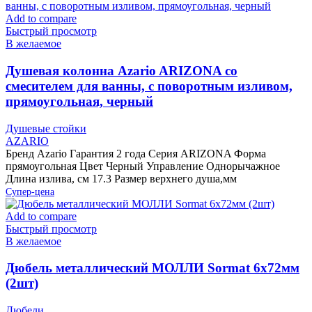
Add to compare
Быстрый просмотр
В желаемое
Душевая колонна Azario ARIZONA со
смесителем для ванны, с поворотным изливом,
прямоугольная, черный
Душевые стойки
AZARIO
Бренд Azario Гарантия 2 года Серия ARIZONA Форма
прямоугольная Цвет Черный Управление Однорычажное
Длина излива, см 17.3 Размер верхнего душа,мм
Супер-цена
Add to compare
Быстрый просмотр
В желаемое
Дюбель металлический МОЛЛИ Sormat 6х72мм
(2шт)
Дюбели