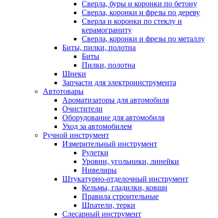
Сверла, буры и коронки по бетону
Сверла, коронки и фрезы по дереву
Сверла и коронки по стеклу и
керамограниту
Сверла, коронки и фрезы по металлу
Биты, пилки, полотна
Биты
Пилки, полотна
Шнеки
Запчасти для электроинструмента
Автотовары
Ароматизаторы для автомобиля
Очистители
Оборудование для автомобиля
Уход за автомобилем
Ручной инструмент
Измерительный инструмент
Рулетки
Уровни, угольники, линейки
Нивелиры
Штукатурно-отделочный инструмент
Кельмы, гладилки, ковши
Правила строительные
Шпатели, терки
Слесарный инструмент