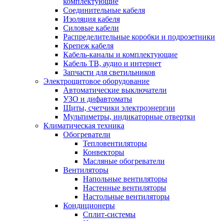
комплектующие
Соединительные кабеля
Изоляция кабеля
Силовые кабели
Распределительные коробки и подрозетники
Крепеж кабеля
Кабель-каналы и комплектующие
Кабель ТВ, аудио и интернет
Запчасти для светильников
Электрощитовое оборудование
Автоматические выключатели
УЗО и дифавтоматы
Щиты, счетчики электроэнергии
Мультиметры, индикаторные отвертки
Климатическая техника
Обогреватели
Тепловентиляторы
Конвекторы
Масляные обогреватели
Вентиляторы
Напольные вентиляторы
Настенные вентиляторы
Настольные вентиляторы
Кондиционеры
Сплит-системы