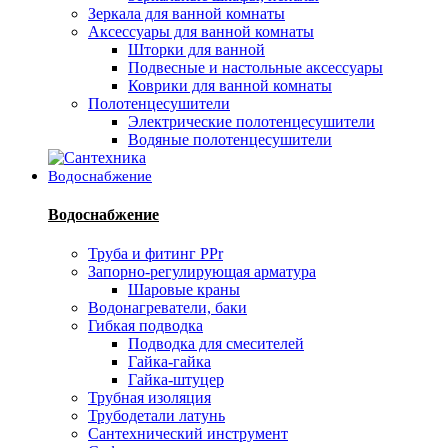
Зеркала для ванной комнаты
Аксессуары для ванной комнаты
Шторки для ванной
Подвесные и настольные аксессуары
Коврики для ванной комнаты
Полотенцесушители
Электрические полотенцесушители
Водяные полотенцесушители
Водоснабжение
Водоснабжение
Труба и фитинг PPr
Запорно-регулирующая арматура
Шаровые краны
Водонагреватели, баки
Гибкая подводка
Подводка для смесителей
Гайка-гайка
Гайка-штуцер
Трубная изоляция
Трубодетали латунь
Сантехнический инструмент