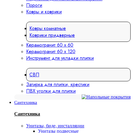
Пороги
Ковры и коврики
Ковры комнатные
Коврики придверные
Керамогранит 60 х 60
Керамогранит 60 х 120
Инструмент для укладки плитки
СВП
Затирка для плитки, крестики
ПВХ уголки для плитки
Сантехника
Сантехника
Унитазы, биде, инсталляции
Унитазы подвесные