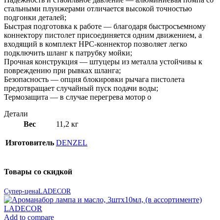
стальными плунжерами отличается высокой точностью
подгонки деталей;
Быстрая подготовка к работе — благодаря быстросъемному
коннектору пистолет присоединяется одним движением, а
входящий в комплект HPC-коннектор позволяет легко
подключить шланг к патрубку мойки;
Прочная конструкция — штуцеры из металла устойчивы к
повреждению при рывках шланга;
Безопасность — опция блокировки рычага пистолета
предотвращает случайный пуск подачи воды;
Термозащита — в случае перегрева мотор о
Детали
Вес
11,2 кг
Изготовитель
DENZEL
Товары со скидкой
Супер-цена
LADECOR
Add to compare