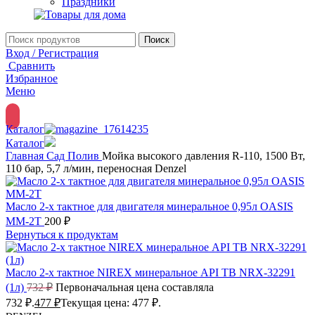
Праздники
Поиск
Вход / Регистрация
Сравнить
Избранное
Меню
Каталог
Каталог
Главная
Сад
Полив
Мойка высокого давления R-110, 1500 Вт,
110 бар, 5,7 л/мин, переносная Denzel
Масло 2-х тактное для двигателя минеральное 0,95л OASIS
ММ-2Т
200
₽
Вернуться к продуктам
Масло 2-х тактное NIREX минеральное API TB NRX-32291
(1л)
732
₽
Первоначальная цена составляла
732 ₽.
477
₽
Текущая цена: 477 ₽.