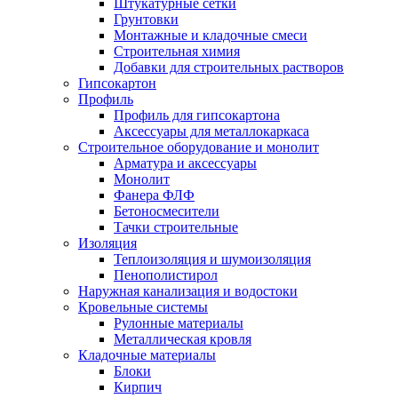
Штукатурные сетки
Грунтовки
Монтажные и кладочные смеси
Строительная химия
Добавки для строительных растворов
Гипсокартон
Профиль
Профиль для гипсокартона
Аксессуары для металлокаркаса
Строительное оборудование и монолит
Арматура и аксессуары
Монолит
Фанера ФЛФ
Бетоносмесители
Тачки строительные
Изоляция
Теплоизоляция и шумоизоляция
Пенополистирол
Наружная канализация и водостоки
Кровельные системы
Рулонные материалы
Металлическая кровля
Кладочные материалы
Блоки
Кирпич