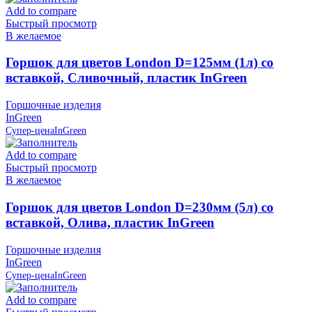
Add to compare
Быстрый просмотр
В желаемое
Горшок для цветов London D=125мм (1л) со
вставкой, Сливочный, пластик InGreen
Горшочные изделия
InGreen
Супер-цена
InGreen
Add to compare
Быстрый просмотр
В желаемое
Горшок для цветов London D=230мм (5л) со
вставкой, Олива, пластик InGreen
Горшочные изделия
InGreen
Супер-цена
InGreen
Add to compare