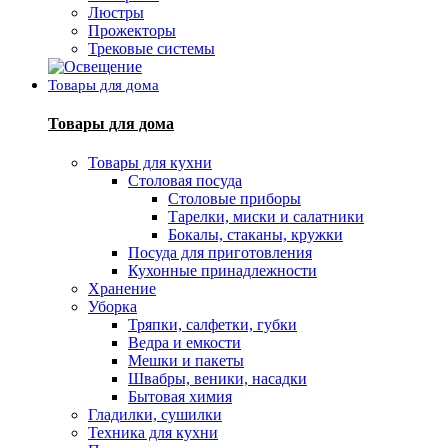
Люстры
Прожекторы
Трековые системы
Товары для дома
Товары для дома
Товары для кухни
Столовая посуда
Столовые приборы
Тарелки, миски и салатники
Бокалы, стаканы, кружки
Посуда для приготовления
Кухонные принадлежности
Хранение
Уборка
Тряпки, салфетки, губки
Ведра и емкости
Мешки и пакеты
Швабры, веники, насадки
Бытовая химия
Гладилки, сушилки
Техника для кухни