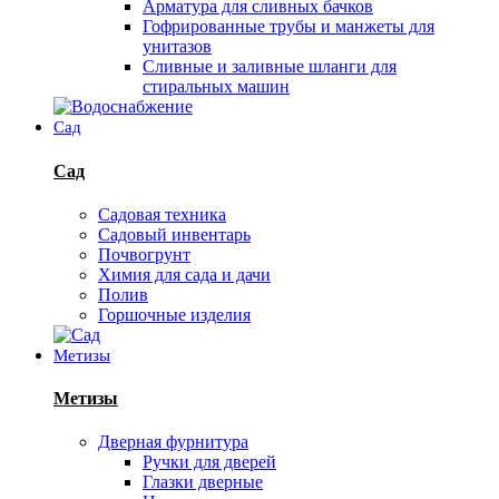
Арматура для сливных бачков
Гофрированные трубы и манжеты для
унитазов
Сливные и заливные шланги для
стиральных машин
Сад
Сад
Садовая техника
Садовый инвентарь
Почвогрунт
Химия для сада и дачи
Полив
Горшочные изделия
Метизы
Метизы
Дверная фурнитура
Ручки для дверей
Глазки дверные