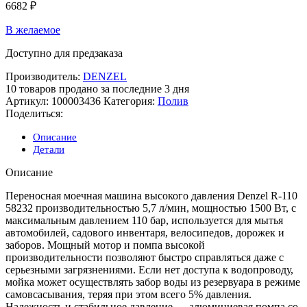
6682
₽
В желаемое
Доступно для предзаказа
Производитель:
DENZEL
10
товаров продано за последние 3 дня
Артикул:
100003436
Категория:
Полив
Поделиться:
Описание
Детали
Описание
Переносная моечная машина высокого давления Denzel R-110
58232 производительностью 5,7 л/мин, мощностью 1500 Вт, с
максимальным давлением 110 бар, используется для мытья
автомобилей, садового инвентаря, велосипедов, дорожек и
заборов. Мощный мотор и помпа высокой
производительности позволяют быстро справляться даже с
серьезными загрязнениями. Если нет доступа к водопроводу,
мойка может осуществлять забор воды из резервуара в режиме
самовсасывания, теряя при этом всего 5% давления.
Надежность и стабильное давление — алюминиевая помпа со