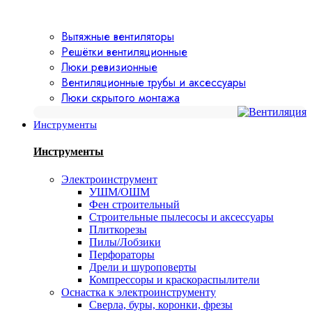
Вытяжные вентиляторы
Решётки вентиляционные
Люки ревизионные
Вентиляционные трубы и аксессуары
Люки скрытого монтажа
Инструменты
Инструменты
Электроинструмент
УШМ/ОШМ
Фен строительный
Строительные пылесосы и аксессуары
Плиткорезы
Пилы/Лобзики
Перфораторы
Дрели и шуроповерты
Компрессоры и краскораспылители
Оснастка к электроинструменту
Сверла, буры, коронки, фрезы