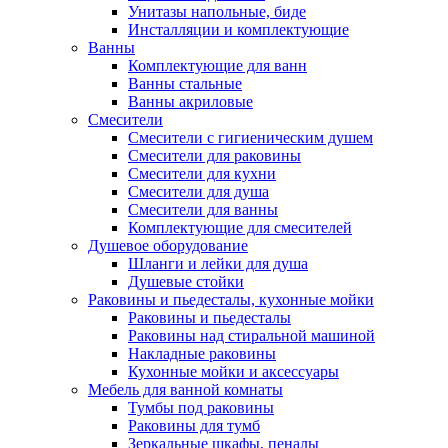
Унитазы напольные, биде
Инсталляции и комплектующие
Ванны
Комплектующие для ванн
Ванны стальные
Ванны акриловые
Смесители
Смесители с гигиеническим душем
Смесители для раковины
Смесители для кухни
Смесители для душа
Смесители для ванны
Комплектующие для смесителей
Душевое оборудование
Шланги и лейки для душа
Душевые стойки
Раковины и пьедесталы, кухонные мойки
Раковины и пьедесталы
Раковины над стиральной машиной
Накладные раковины
Кухонные мойки и аксессуары
Мебель для ванной комнаты
Тумбы под раковины
Раковины для тумб
Зеркальные шкафы, пеналы