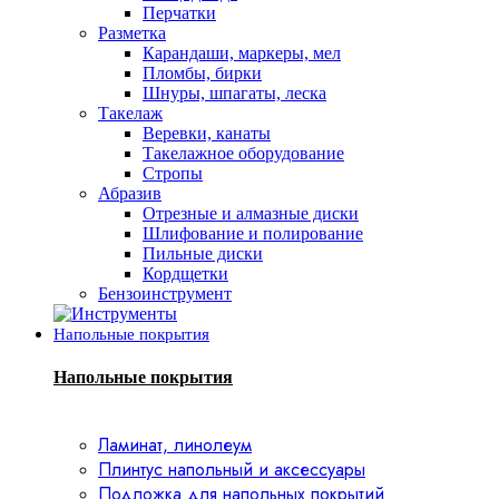
Перчатки
Разметка
Карандаши, маркеры, мел
Пломбы, бирки
Шнуры, шпагаты, леска
Такелаж
Веревки, канаты
Такелажное оборудование
Стропы
Абразив
Отрезные и алмазные диски
Шлифование и полирование
Пильные диски
Кордщетки
Бензоинструмент
Напольные покрытия
Напольные покрытия
Ламинат, линолеум
Плинтус напольный и аксессуары
Подложка для напольных покрытий