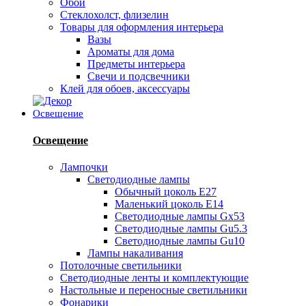
Обои
Стеклохолст, флизелин
Товары для оформления интерьера
Вазы
Ароматы для дома
Предметы интерьера
Свечи и подсвечники
Клей для обоев, аксессуары
Освещение
Освещение
Лампочки
Светодиодные лампы
Обычный цоколь Е27
Маленький цоколь Е14
Светодиодные лампы Gx53
Светодиодные лампы Gu5.3
Светодиодные лампы Gu10
Лампы накаливания
Потолочные светильники
Светодиодные ленты и комплектующие
Настольные и переносные светильники
Фонарики