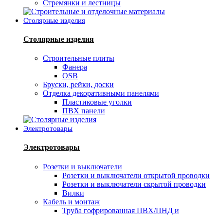
Стремянки и лестницы
Столярные изделия
Столярные изделия
Строительные плиты
Фанера
OSB
Бруски, рейки, доски
Отделка декоративными панелями
Пластиковые уголки
ПВХ панели
Электротовары
Электротовары
Розетки и выключатели
Розетки и выключатели открытой проводки
Розетки и выключатели скрытой проводки
Вилки
Кабель и монтаж
Труба гофрированная ПВХ/ПНД и