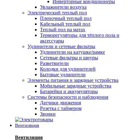
Инверторные кондиционеры
Увлажнители воздуха
Электрический теплый пол
Пленочный теплый пол
Кабельный теплый пол
Теплый пол на матах
Терморегуляторы для тёплого пола и
аксессуары
Удлинители и сетевые фильтры
Удлинители на катушке/рамке
Сетевые фильтры и шнуры
Разветвители
Колодки для удлинителей
Бытовые удлинители
Элементы питания и зарядные устройства
Мобильные зарядные устройства
Батарейки и аккумуляторы
Системы безопасности и наблюдения
Датчики движения
Розетка с таймером
Звонки
Вентиляция
Вентиляция