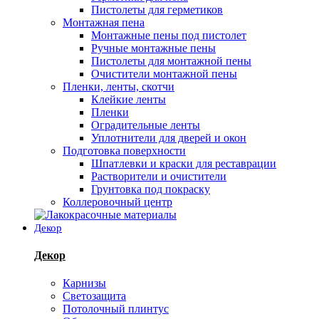
Пистолеты для герметиков
Монтажная пена
Монтажные пены под пистолет
Ручные монтажные пены
Пистолеты для монтажной пены
Очистители монтажной пены
Пленки, ленты, скотчи
Клейкие ленты
Пленки
Оградительные ленты
Уплотнители для дверей и окон
Подготовка поверхности
Шпатлевки и краски для реставрации
Растворители и очистители
Грунтовка под покраску
Коллеровочный центр
Декор
Декор
Карнизы
Светозащита
Потолочный плинтус