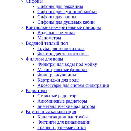
Сифоны
Сифоны для раковины
Сифоны для кухонной мойки
Сифоны для ванны
Сифоны для душевых кабин
Контрольно-измерительные приборы
Водяные счетчики
Манометры
Водяной теплый пол
Труба для теплого пола
Фитинг для теплого пола
Фильтры для воды
Фильтры для воды под мойку
Магистральные фильтры
Фильтры-кувшины
Картриджи для воды
Аксессуары для систем фильтрации
Радиаторы
Стальные радиаторы
Алюминевые радиаторы
Биметаллические радиаторы
Внутренняя канализация
Канализационные трубы
Фитинги для канализации
Трапы и душевые лотки