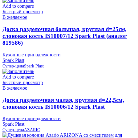
Add to compare
Быстрый просмотр
В желаемое
Доска разделочная большая, круглая d=25см,
слоновая кость IS10007/12 Spark Plast (аналог
819586)
Кухонные принадлежности
Spark Plast
Супер-цена
Spark Plast
Add to compare
Быстрый просмотр
В желаемое
Доска разделочная малая, круглая d=22,5см,
слоновая кость IS10006/12 Spark Plast
Кухонные принадлежности
Spark Plast
Супер-цена
AZARIO