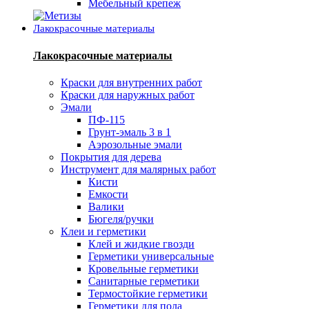
Мебельный крепеж
Лакокрасочные материалы
Лакокрасочные материалы
Краски для внутренних работ
Краски для наружных работ
Эмали
ПФ-115
Грунт-эмаль 3 в 1
Аэрозольные эмали
Покрытия для дерева
Инструмент для малярных работ
Кисти
Емкости
Валики
Бюгеля/ручки
Клеи и герметики
Клей и жидкие гвозди
Герметики универсальные
Кровельные герметики
Санитарные герметики
Термостойкие герметики
Герметики для пола