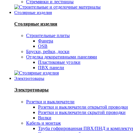
Стремянки и лестницы
Столярные изделия
Столярные изделия
Строительные плиты
Фанера
OSB
Бруски, рейки, доски
Отделка декоративными панелями
Пластиковые уголки
ПВХ панели
Электротовары
Электротовары
Розетки и выключатели
Розетки и выключатели открытой проводки
Розетки и выключатели скрытой проводки
Вилки
Кабель и монтаж
Труба гофрированная ПВХ/ПНД и комплект