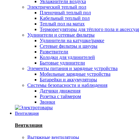
Увлажнители воздуха
Электрический теплый пол
Пленочный теплый пол
Кабельный теплый пол
Теплый пол на матах
Терморегуляторы для тёплого пола и аксессу
Удлинители и сетевые фильтры
Удлинители на катушке/рамке
Сетевые фильтры и шнуры
Разветвители
Колодки для удлинителей
Бытовые удлинители
Элементы питания и зарядные устройства
Мобильные зарядные устройства
Батарейки и аккумуляторы
Системы безопасности и наблюдения
Датчики движения
Розетка с таймером
Звонки
Вентиляция
Вентиляция
Вытяжные вентиляторы