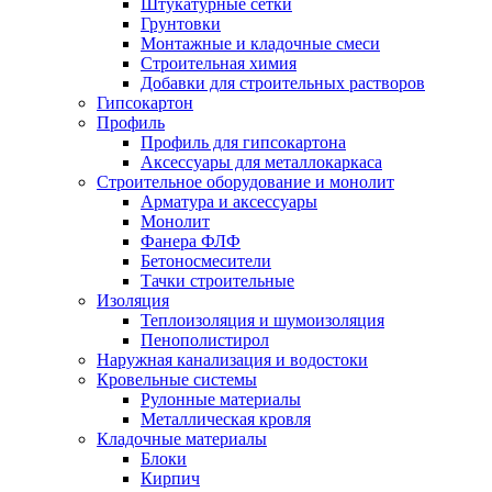
Штукатурные сетки
Грунтовки
Монтажные и кладочные смеси
Строительная химия
Добавки для строительных растворов
Гипсокартон
Профиль
Профиль для гипсокартона
Аксессуары для металлокаркаса
Строительное оборудование и монолит
Арматура и аксессуары
Монолит
Фанера ФЛФ
Бетоносмесители
Тачки строительные
Изоляция
Теплоизоляция и шумоизоляция
Пенополистирол
Наружная канализация и водостоки
Кровельные системы
Рулонные материалы
Металлическая кровля
Кладочные материалы
Блоки
Кирпич