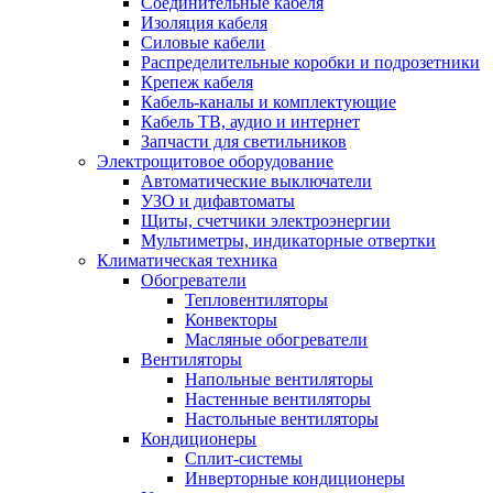
Соединительные кабеля
Изоляция кабеля
Силовые кабели
Распределительные коробки и подрозетники
Крепеж кабеля
Кабель-каналы и комплектующие
Кабель ТВ, аудио и интернет
Запчасти для светильников
Электрощитовое оборудование
Автоматические выключатели
УЗО и дифавтоматы
Щиты, счетчики электроэнергии
Мультиметры, индикаторные отвертки
Климатическая техника
Обогреватели
Тепловентиляторы
Конвекторы
Масляные обогреватели
Вентиляторы
Напольные вентиляторы
Настенные вентиляторы
Настольные вентиляторы
Кондиционеры
Сплит-системы
Инверторные кондиционеры