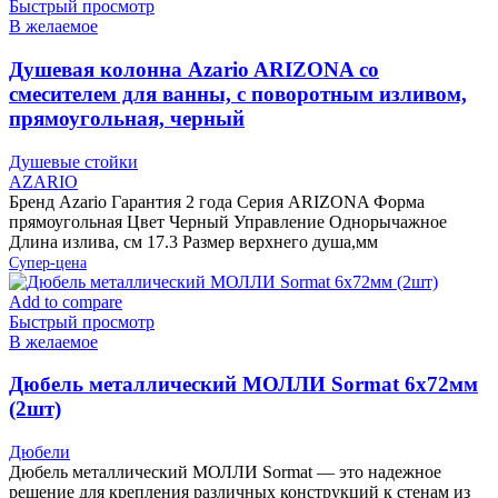
Быстрый просмотр
В желаемое
Душевая колонна Azario ARIZONA со
смесителем для ванны, с поворотным изливом,
прямоугольная, черный
Душевые стойки
AZARIO
Бренд Azario Гарантия 2 года Серия ARIZONA Форма
прямоугольная Цвет Черный Управление Однорычажное
Длина излива, см 17.3 Размер верхнего душа,мм
Супер-цена
Add to compare
Быстрый просмотр
В желаемое
Дюбель металлический МОЛЛИ Sormat 6х72мм
(2шт)
Дюбели
Дюбель металлический МОЛЛИ Sormat — это надежное
решение для крепления различных конструкций к стенам из