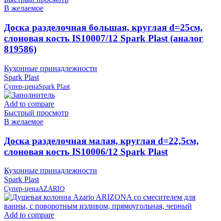
В желаемое
Доска разделочная большая, круглая d=25см,
слоновая кость IS10007/12 Spark Plast (аналог
819586)
Кухонные принадлежности
Spark Plast
Супер-цена
Spark Plast
Add to compare
Быстрый просмотр
В желаемое
Доска разделочная малая, круглая d=22,5см,
слоновая кость IS10006/12 Spark Plast
Кухонные принадлежности
Spark Plast
Супер-цена
AZARIO
Add to compare