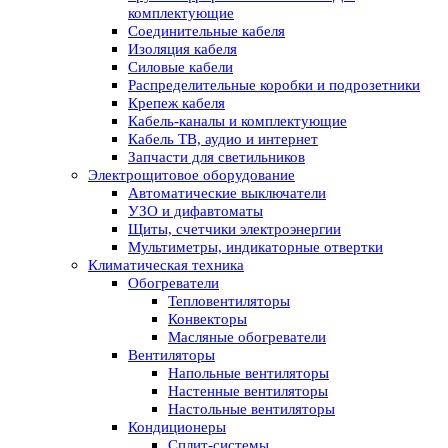
комплектующие
Соединительные кабеля
Изоляция кабеля
Силовые кабели
Распределительные коробки и подрозетники
Крепеж кабеля
Кабель-каналы и комплектующие
Кабель ТВ, аудио и интернет
Запчасти для светильников
Электрощитовое оборудование
Автоматические выключатели
УЗО и дифавтоматы
Щиты, счетчики электроэнергии
Мультиметры, индикаторные отвертки
Климатическая техника
Обогреватели
Тепловентиляторы
Конвекторы
Масляные обогреватели
Вентиляторы
Напольные вентиляторы
Настенные вентиляторы
Настольные вентиляторы
Кондиционеры
Сплит-системы