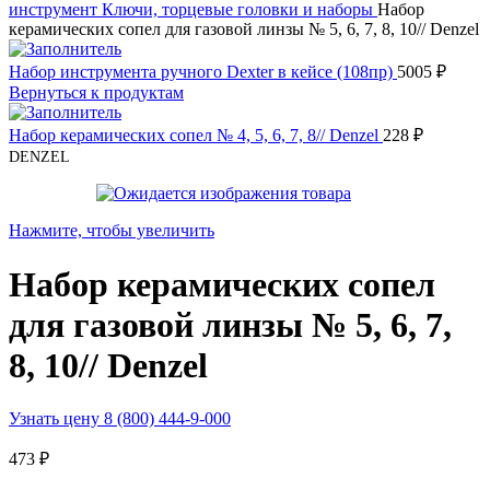
инструмент
Ключи, торцевые головки и наборы
Набор
керамических сопел для газовой линзы № 5, 6, 7, 8, 10// Denzel
Набор инструмента ручного Dexter в кейсе (108пр)
5005
₽
Вернуться к продуктам
Набор керамических сопел № 4, 5, 6, 7, 8// Denzel
228
₽
DENZEL
Нажмите, чтобы увеличить
Набор керамических сопел
для газовой линзы № 5, 6, 7,
8, 10// Denzel
Узнать цену 8 (800) 444-9-000
473
₽