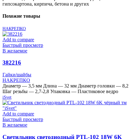
гипсокартона, кирпича, бетона и других
Похожие товары
НАКРЕПКО
Add to compare
Быстрый просмотр
В желаемое
382216
Гайки/шайбы
НАКРЕПКО
Диаметр — 3,5 мм Длина — 32 мм Диаметр головки — 8,2
Шаг резьбы — 2,7-2,8 Упаковка — Пластиковое ведро
iSvet
Add to compare
Быстрый просмотр
В желаемое
Cветильник светодиодный PTL-102 18W 6K