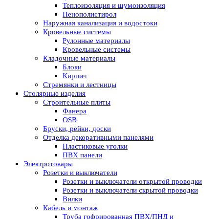
Теплоизоляция и шумоизоляция
Пенополистирол
Наружная канализация и водостоки
Кровельные системы
Рулонные материалы
Кровельные системы
Кладочные материалы
Блоки
Кирпич
Стремянки и лестницы
Столярные изделия
Строительные плиты
Фанера
OSB
Бруски, рейки, доски
Отделка декоративными панелями
Пластиковые уголки
ПВХ панели
Электротовары
Розетки и выключатели
Розетки и выключатели открытой проводки
Розетки и выключатели скрытой проводки
Вилки
Кабель и монтаж
Труба гофрированная ПВХ/ПНД и