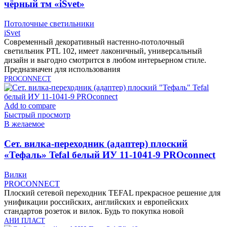
чёрный тм «iSvet»
Потолочные светильники
iSvet
Современный декоративный настенно-потолочный
светильник PTL 102, имеет лаконичный, универсальный
дизайн и выгодно смотрится в любом интерьерном стиле.
Предназначен для использования
PROCONNECT
Add to compare
Быстрый просмотр
В желаемое
Cет. вилка-переходник (адаптер) плоский
«Тефаль» Tefal белый ИУ 11-1041-9 PROconnect
Вилки
PROCONNECT
Плоский сетевой переходник TEFAL прекрасное решение для
унификации российских, английских и европейских
стандартов розеток и вилок. Будь то покупка новой
АНИ ПЛАСТ