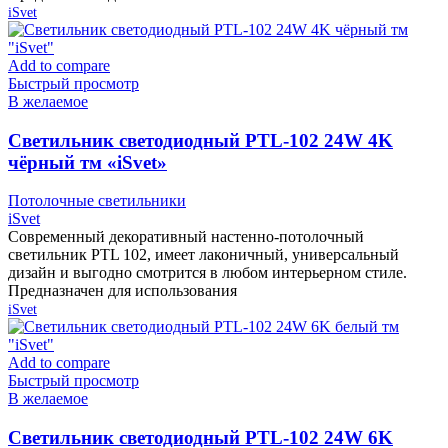
iSvet
Add to compare
Быстрый просмотр
В желаемое
Cветильник светодиодный PTL-102 24W 4K
чёрный тм «iSvet»
Потолочные светильники
iSvet
Современный декоративный настенно-потолочный
светильник PTL 102, имеет лаконичный, универсальный
дизайн и выгодно смотрится в любом интерьерном стиле.
Предназначен для использования
iSvet
Add to compare
Быстрый просмотр
В желаемое
Cветильник светодиодный PTL-102 24W 6K