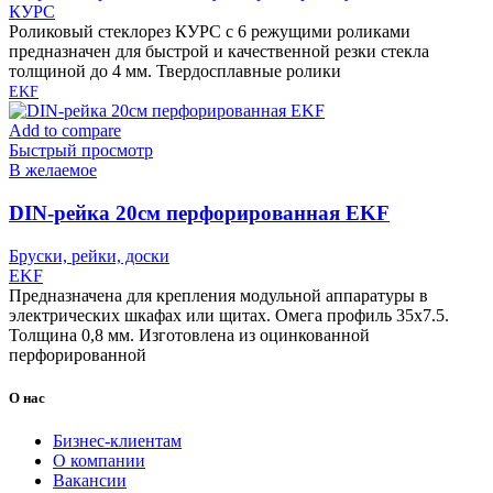
КУРС
Роликовый стеклорез КУРС с 6 режущими роликами
предназначен для быстрой и качественной резки стекла
толщиной до 4 мм. Твердосплавные ролики
EKF
Add to compare
Быстрый просмотр
В желаемое
DIN-рейка 20см перфорированная EKF
Бруски, рейки, доски
EKF
Предназначена для крепления модульной аппаратуры в
электрических шкафах или щитах. Омега профиль 35х7.5.
Толщина 0,8 мм. Изготовлена из оцинкованной
перфорированной
О нас
Бизнес-клиентам
О компании
Вакансии