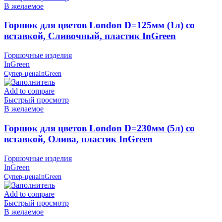
В желаемое
Горшок для цветов London D=125мм (1л) со
вставкой, Сливочный, пластик InGreen
Горшочные изделия
InGreen
Супер-цена
InGreen
Add to compare
Быстрый просмотр
В желаемое
Горшок для цветов London D=230мм (5л) со
вставкой, Олива, пластик InGreen
Горшочные изделия
InGreen
Супер-цена
InGreen
Add to compare
Быстрый просмотр
В желаемое