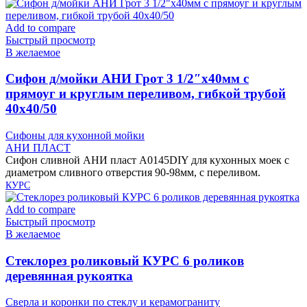
Add to compare
Быстрый просмотр
В желаемое
Cифон д/мойки АНИ Грот 3 1/2″х40мм с
прямоуг и круглым переливом, гибкой трубой
40х40/50
Сифоны для кухонной мойки
АНИ ПЛАСТ
Сифон сливной АНИ пласт A0145DIY для кухонных моек с
диаметром сливного отверстия 90-98мм, с переливом.
КУРС
Add to compare
Быстрый просмотр
В желаемое
Cтеклорез роликовый КУРС 6 роликов
деревянная рукоятка
Сверла и коронки по стеклу и керамограниту