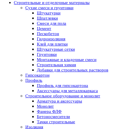
Строительные и отделочные материалы
Сухие смеси и грунтовки
Штукатурки
Шпатлевки
Смеси для пола
Цемент
Пескобетон
Гидроизоляция
Клей для плитки
Штукатурные сетки
Грунтовки
Монтажные и кладочные смеси
Строительная химия
Добавки для строительных растворов
Гипсокартон
Профиль
Профиль для гипсокартона
Аксессуары для металлокаркаса
Строительное оборудование и монолит
Арматура и аксессуары
Монолит
Фанера ФЛФ
Бетоносмесители
Тачки строительные
Изоляция