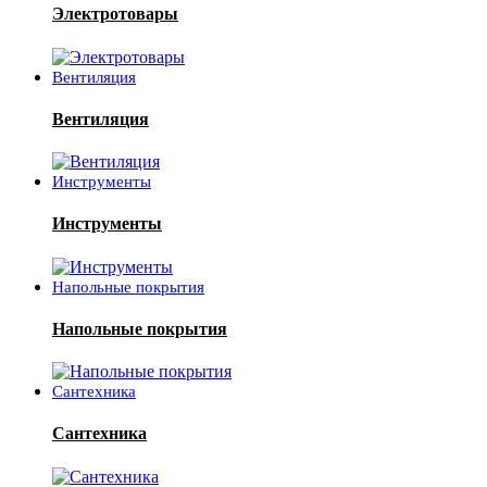
Электротовары
Вентиляция
Вентиляция
Инструменты
Инструменты
Напольные покрытия
Напольные покрытия
Сантехника
Сантехника