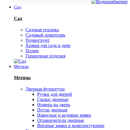
Сад
Сад
Садовая техника
Садовый инвентарь
Почвогрунт
Химия для сада и дачи
Полив
Горшочные изделия
Метизы
Метизы
Дверная фурнитура
Ручки для дверей
Глазки дверные
Номера на дверь
Петли дверные
Навесные и кодовые замки
Ограничители дверные
Врезные замки и комплектующие