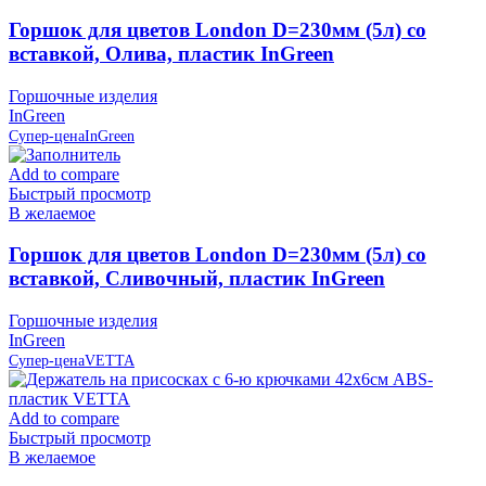
Горшок для цветов London D=230мм (5л) со
вставкой, Олива, пластик InGreen
Горшочные изделия
InGreen
Супер-цена
InGreen
Add to compare
Быстрый просмотр
В желаемое
Горшок для цветов London D=230мм (5л) со
вставкой, Сливочный, пластик InGreen
Горшочные изделия
InGreen
Супер-цена
VETTA
Add to compare
Быстрый просмотр
В желаемое