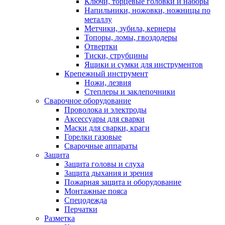
Ключи, торцевые головки и наборы
Напильники, ножовки, ножницы по
металлу
Метчики, зубила, кернеры
Топоры, ломы, гвоздодеры
Отвертки
Тиски, струбцины
Ящики и сумки для инструментов
Крепежный инструмент
Ножи, лезвия
Степлеры и заклепочники
Сварочное оборудование
Проволока и электроды
Аксессуары для сварки
Маски для сварки, краги
Горелки газовые
Сварочные аппараты
Защита
Защита головы и слуха
Защита дыхания и зрения
Пожарная защита и оборудование
Монтажные пояса
Спецодежда
Перчатки
Разметка