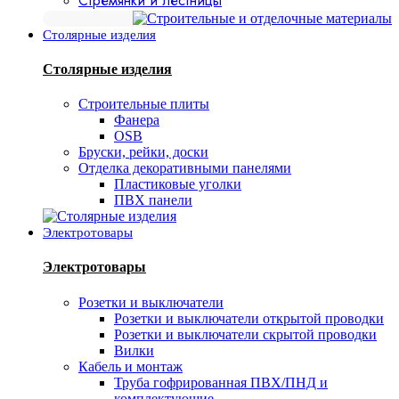
Стремянки и лестницы
Столярные изделия
Столярные изделия
Строительные плиты
Фанера
OSB
Бруски, рейки, доски
Отделка декоративными панелями
Пластиковые уголки
ПВХ панели
Электротовары
Электротовары
Розетки и выключатели
Розетки и выключатели открытой проводки
Розетки и выключатели скрытой проводки
Вилки
Кабель и монтаж
Труба гофрированная ПВХ/ПНД и
комплектующие