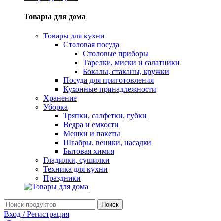
Товары для дома
Товары для кухни
Столовая посуда
Столовые приборы
Тарелки, миски и салатники
Бокалы, стаканы, кружки
Посуда для приготовления
Кухонные принадлежности
Хранение
Уборка
Тряпки, салфетки, губки
Ведра и емкости
Мешки и пакеты
Швабры, веники, насадки
Бытовая химия
Гладилки, сушилки
Техника для кухни
Праздники
Поиск
Вход / Регистрация