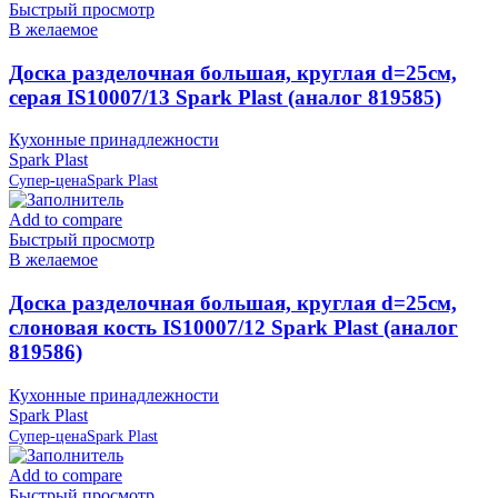
Быстрый просмотр
В желаемое
Доска разделочная большая, круглая d=25см,
серая IS10007/13 Spark Plast (аналог 819585)
Кухонные принадлежности
Spark Plast
Супер-цена
Spark Plast
Add to compare
Быстрый просмотр
В желаемое
Доска разделочная большая, круглая d=25см,
слоновая кость IS10007/12 Spark Plast (аналог
819586)
Кухонные принадлежности
Spark Plast
Супер-цена
Spark Plast
Add to compare
Быстрый просмотр