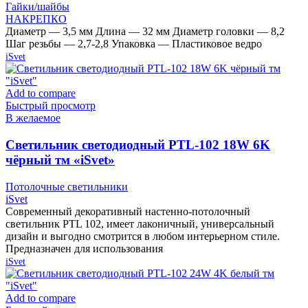
Гайки/шайбы
НАКРЕПКО
Диаметр — 3,5 мм Длина — 32 мм Диаметр головки — 8,2
Шаг резьбы — 2,7-2,8 Упаковка — Пластиковое ведро
iSvet
Add to compare
Быстрый просмотр
В желаемое
Cветильник светодиодный PTL-102 18W 6K
чёрный тм «iSvet»
Потолочные светильники
iSvet
Современный декоративный настенно-потолочный
светильник PTL 102, имеет лаконичный, универсальный
дизайн и выгодно смотрится в любом интерьерном стиле.
Предназначен для использования
iSvet
Add to compare