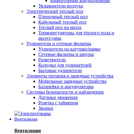
Инверторные кондиционеры
Увлажнители воздуха
Электрический теплый пол
Пленочный теплый пол
Кабельный теплый пол
Теплый пол на матах
Терморегуляторы для тёплого пола и
аксессуары
Удлинители и сетевые фильтры
Удлинители на катушке/рамке
Сетевые фильтры и шнуры
Разветвители
Колодки для удлинителей
Бытовые удлинители
Элементы питания и зарядные устройства
Мобильные зарядные устройства
Батарейки и аккумуляторы
Системы безопасности и наблюдения
Датчики движения
Розетка с таймером
Звонки
Вентиляция
Вентиляция