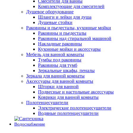
Смесители для ванны
Комплектующие для смесителей
Душевое оборудование
Шланги и лейки для душа
Душевые стойки
Раковины и пьедесталы, кухонные мойки
Раковины и пьедесталы
Раковины над стиральной машиной
Накладные раковины
Кухонные мойки и аксессуары
Мебель для ванной комнаты
Тумбы под раковины
Раковины для тумб
Зеркальные шкафы, пеналы
Зеркала для ванной комнаты
Аксессуары для ванной комнаты
Шторки для ванной
Подвесные и настольные аксессуары
Коврики для ванной комнаты
Полотенцесушители
Электрические полотенцесушители
Водяные полотенцесушители
Водоснабжение