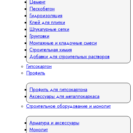
Цемент
Пескобетон
Гидроизоляция
Клей для плитки
Штукатурные сетки
Грунтовки
Монтажные и кладочные смеси
Строительная химия
Добавки для строительных растворов
Гипсокартон
Профиль
Профиль для гипсокартона
Аксессуары для металлокаркаса
Строительное оборудование и монолит
Арматура и аксессуары
Монолит