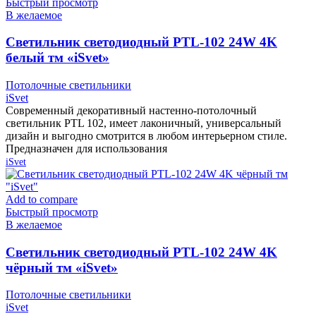
Быстрый просмотр
В желаемое
Cветильник светодиодный PTL-102 24W 4K
белый тм «iSvet»
Потолочные светильники
iSvet
Современный декоративный настенно-потолочный
светильник PTL 102, имеет лаконичный, универсальный
дизайн и выгодно смотрится в любом интерьерном стиле.
Предназначен для использования
iSvet
Add to compare
Быстрый просмотр
В желаемое
Cветильник светодиодный PTL-102 24W 4K
чёрный тм «iSvet»
Потолочные светильники
iSvet