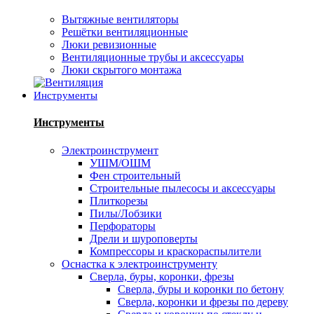
Вытяжные вентиляторы
Решётки вентиляционные
Люки ревизионные
Вентиляционные трубы и аксессуары
Люки скрытого монтажа
Инструменты
Инструменты
Электроинструмент
УШМ/ОШМ
Фен строительный
Строительные пылесосы и аксессуары
Плиткорезы
Пилы/Лобзики
Перфораторы
Дрели и шуроповерты
Компрессоры и краскораспылители
Оснастка к электроинструменту
Сверла, буры, коронки, фрезы
Сверла, буры и коронки по бетону
Сверла, коронки и фрезы по дереву