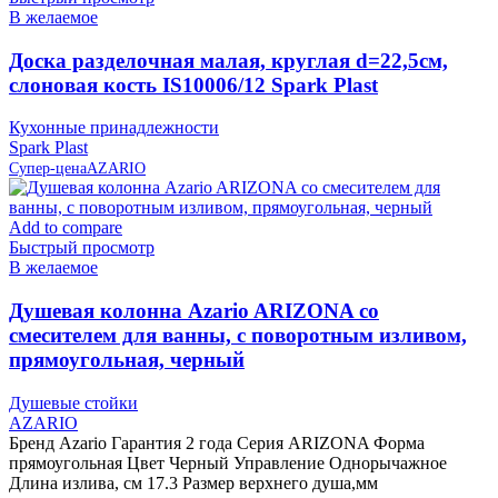
В желаемое
Доска разделочная малая, круглая d=22,5см,
слоновая кость IS10006/12 Spark Plast
Кухонные принадлежности
Spark Plast
Супер-цена
AZARIO
Add to compare
Быстрый просмотр
В желаемое
Душевая колонна Azario ARIZONA со
смесителем для ванны, с поворотным изливом,
прямоугольная, черный
Душевые стойки
AZARIO
Бренд Azario Гарантия 2 года Серия ARIZONA Форма
прямоугольная Цвет Черный Управление Однорычажное
Длина излива, см 17.3 Размер верхнего душа,мм