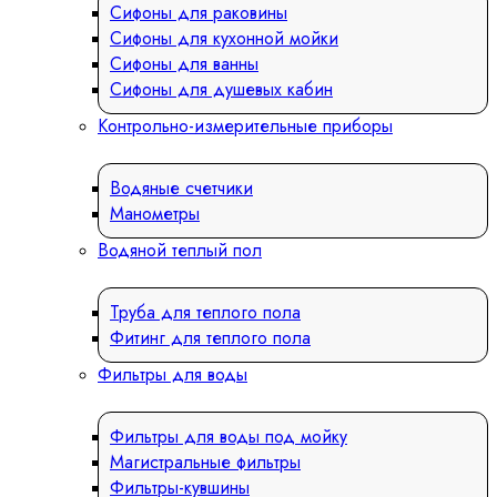
Сифоны для раковины
Сифоны для кухонной мойки
Сифоны для ванны
Сифоны для душевых кабин
Контрольно-измерительные приборы
Водяные счетчики
Манометры
Водяной теплый пол
Труба для теплого пола
Фитинг для теплого пола
Фильтры для воды
Фильтры для воды под мойку
Магистральные фильтры
Фильтры-кувшины