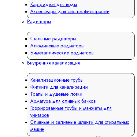
Картриджи для воды
Аксессуары для систем фильтрации
Радиаторы
Стальные радиаторы
Алюминевые радиаторы
Биметаллические радиаторы
Внутренняя канализация
Канализационные трубы
Фитинги для канализации
Трапы и душевые лотки
Арматура для сливных бачков
Гофрированные трубы и манжеты для
унитазов
Сливные и заливные шланги для стиральных
машин