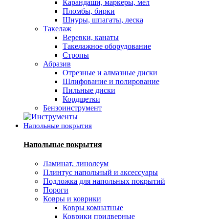
Карандаши, маркеры, мел
Пломбы, бирки
Шнуры, шпагаты, леска
Такелаж
Веревки, канаты
Такелажное оборудование
Стропы
Абразив
Отрезные и алмазные диски
Шлифование и полирование
Пильные диски
Кордщетки
Бензоинструмент
Напольные покрытия
Напольные покрытия
Ламинат, линолеум
Плинтус напольный и аксессуары
Подложка для напольных покрытий
Пороги
Ковры и коврики
Ковры комнатные
Коврики придверные