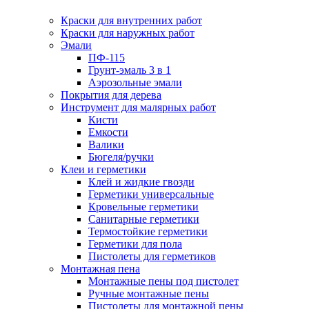
Краски для внутренних работ
Краски для наружных работ
Эмали
ПФ-115
Грунт-эмаль 3 в 1
Аэрозольные эмали
Покрытия для дерева
Инструмент для малярных работ
Кисти
Емкости
Валики
Бюгеля/ручки
Клеи и герметики
Клей и жидкие гвозди
Герметики универсальные
Кровельные герметики
Санитарные герметики
Термостойкие герметики
Герметики для пола
Пистолеты для герметиков
Монтажная пена
Монтажные пены под пистолет
Ручные монтажные пены
Пистолеты для монтажной пены