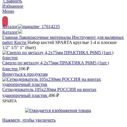
Сравнить
Избранное
Меню
Каталог
Каталог
Главная
Лакокрасочные материалы
Инструмент для малярных
работ
Кисти
Набор кистей SPARTA круглые 1-4 и плоские
1/2″ 1/5″ 1″ (6шт)
Сверло по металлу 4,2х75мм ПРАКТИКА Р6М5 (1шт.)
блистер
106
₽
Вернуться к продуктам
Сеткодержатель 105х230мм РОССИЯ на винтах
ударопрочный пластик
496
₽
SPARTA
Нажмите, чтобы увеличить