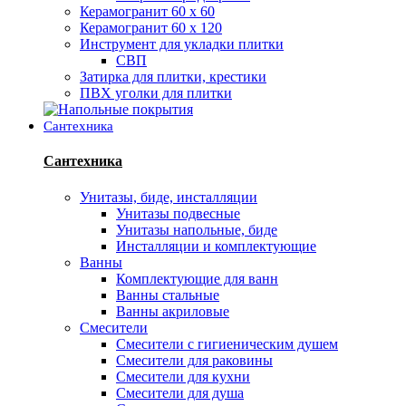
Керамогранит 60 х 60
Керамогранит 60 х 120
Инструмент для укладки плитки
СВП
Затирка для плитки, крестики
ПВХ уголки для плитки
Сантехника
Сантехника
Унитазы, биде, инсталляции
Унитазы подвесные
Унитазы напольные, биде
Инсталляции и комплектующие
Ванны
Комплектующие для ванн
Ванны стальные
Ванны акриловые
Смесители
Смесители с гигиеническим душем
Смесители для раковины
Смесители для кухни
Смесители для душа