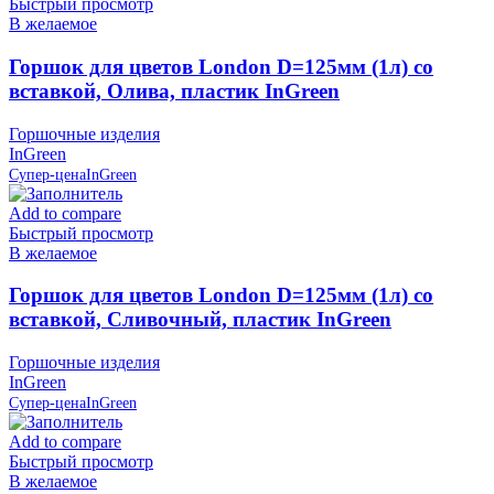
Быстрый просмотр
В желаемое
Горшок для цветов London D=125мм (1л) со
вставкой, Олива, пластик InGreen
Горшочные изделия
InGreen
Супер-цена
InGreen
Add to compare
Быстрый просмотр
В желаемое
Горшок для цветов London D=125мм (1л) со
вставкой, Сливочный, пластик InGreen
Горшочные изделия
InGreen
Супер-цена
InGreen
Add to compare
Быстрый просмотр
В желаемое