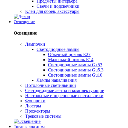
Предметы интерьера
Свечи и подсвечники
Клей для обоев, аксессуары
Освещение
Освещение
Лампочки
Светодиодные лампы
Обычный цоколь Е27
Маленький цоколь Е14
Светодиодные лампы Gx53
Светодиодные лампы Gu5.3
Светодиодные лампы Gu10
Лампы накаливания
Потолочные светильники
Светодиодные ленты и комплектующие
Настольные и переносные светильники
Фонарики
Люстры
Прожекторы
Трековые системы
Товары для дома