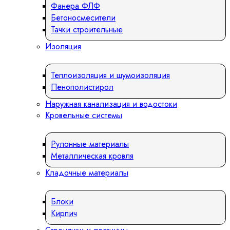
Фанера ФЛФ
Бетоносмесители
Тачки строительные
Изоляция
Теплоизоляция и шумоизоляция
Пенополистирол
Наружная канализация и водостоки
Кровельные системы
Рулонные материалы
Металлическая кровля
Кладочные материалы
Блоки
Кирпич