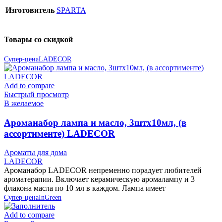
Изготовитель
SPARTA
Товары со скидкой
Супер-цена
LADECOR
Add to compare
Быстрый просмотр
В желаемое
Ароманабор лампа и масло, 3штx10мл, (в
ассортименте) LADECOR
Ароматы для дома
LADECOR
Ароманабор LADECOR непременно порадует любителей
ароматерапии. Включает керамическую аромалампу и 3
флакона масла по 10 мл в каждом. Лампа имеет
Супер-цена
InGreen
Add to compare