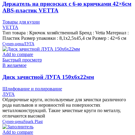
Держатель на присосках с 6-ю крючками 42×6см
ABS-пластик VETTA
Товары для кухни
VETTA
Тип товара : Крючок хозяйственный Бренд : Vetta Материал :
Пластик Размер упаковки : 8,1х2,5х45,4 см Размер : 42×6 см
Супер-цена
ЛУГА
Add to compare
Быстрый просмотр
В желаемое
Диск зачистной ЛУГА 150х6х22мм
Шлифование и полирование
ЛУГА
Обдирочные круги, используемые для зачистки различного
рода наплывов и неровностей на поверхностях
металлоконструкций. Такие зачистные круги по металлу,
отличаются высокой
Супер-цена
Spark Plast
Add to compare