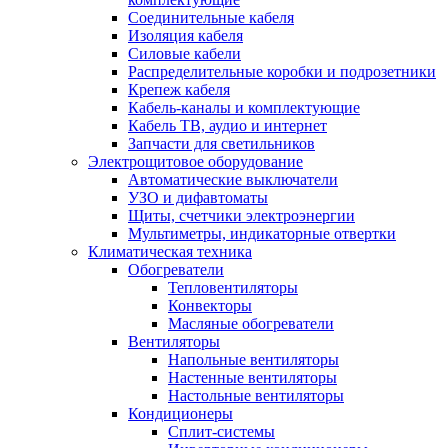
Соединительные кабеля
Изоляция кабеля
Силовые кабели
Распределительные коробки и подрозетники
Крепеж кабеля
Кабель-каналы и комплектующие
Кабель ТВ, аудио и интернет
Запчасти для светильников
Электрощитовое оборудование
Автоматические выключатели
УЗО и дифавтоматы
Щиты, счетчики электроэнергии
Мультиметры, индикаторные отвертки
Климатическая техника
Обогреватели
Тепловентиляторы
Конвекторы
Масляные обогреватели
Вентиляторы
Напольные вентиляторы
Настенные вентиляторы
Настольные вентиляторы
Кондиционеры
Сплит-системы