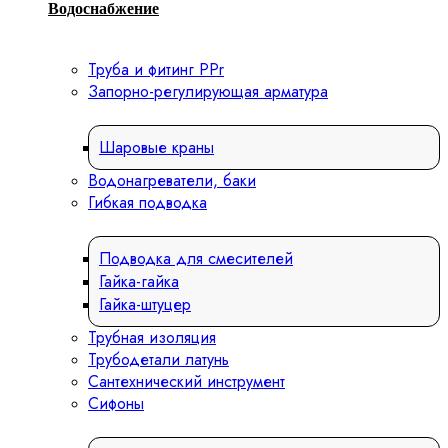
Водоснабжение
Труба и фитинг PPr
Запорно-регулирующая арматура
Шаровые краны
Водонагреватели, баки
Гибкая подводка
Подводка для смесителей
Гайка-гайка
Гайка-штуцер
Трубная изоляция
Трубодетали латунь
Сантехнический инструмент
Сифоны