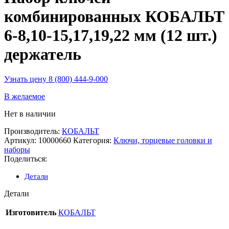
комбинированных КОБАЛЬТ
6-8,10-15,17,19,22 мм (12 шт.)
держатель
Узнать цену 8 (800) 444-9-000
В желаемое
Нет в наличии
Производитель:
КОБАЛЬТ
Артикул:
10000660
Категория:
Ключи, торцевые головки и
наборы
Поделиться:
Детали
Детали
Изготовитель
КОБАЛЬТ