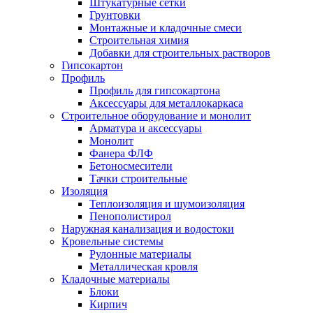
Штукатурные сетки
Грунтовки
Монтажные и кладочные смеси
Строительная химия
Добавки для строительных растворов
Гипсокартон
Профиль
Профиль для гипсокартона
Аксессуары для металлокаркаса
Строительное оборудование и монолит
Арматура и аксессуары
Монолит
Фанера ФЛФ
Бетоносмесители
Тачки строительные
Изоляция
Теплоизоляция и шумоизоляция
Пенополистирол
Наружная канализация и водостоки
Кровельные системы
Рулонные материалы
Металлическая кровля
Кладочные материалы
Блоки
Кирпич