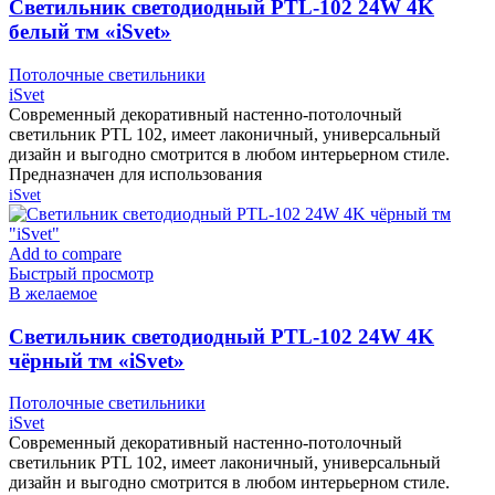
Cветильник светодиодный PTL-102 24W 4K
белый тм «iSvet»
Потолочные светильники
iSvet
Современный декоративный настенно-потолочный
светильник PTL 102, имеет лаконичный, универсальный
дизайн и выгодно смотрится в любом интерьерном стиле.
Предназначен для использования
iSvet
Add to compare
Быстрый просмотр
В желаемое
Cветильник светодиодный PTL-102 24W 4K
чёрный тм «iSvet»
Потолочные светильники
iSvet
Современный декоративный настенно-потолочный
светильник PTL 102, имеет лаконичный, универсальный
дизайн и выгодно смотрится в любом интерьерном стиле.