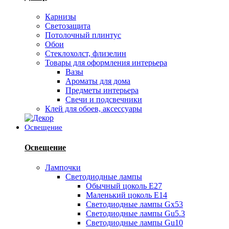
Карнизы
Светозащита
Потолочный плинтус
Обои
Стеклохолст, флизелин
Товары для оформления интерьера
Вазы
Ароматы для дома
Предметы интерьера
Свечи и подсвечники
Клей для обоев, аксессуары
Освещение
Освещение
Лампочки
Светодиодные лампы
Обычный цоколь Е27
Маленький цоколь Е14
Светодиодные лампы Gx53
Светодиодные лампы Gu5.3
Светодиодные лампы Gu10