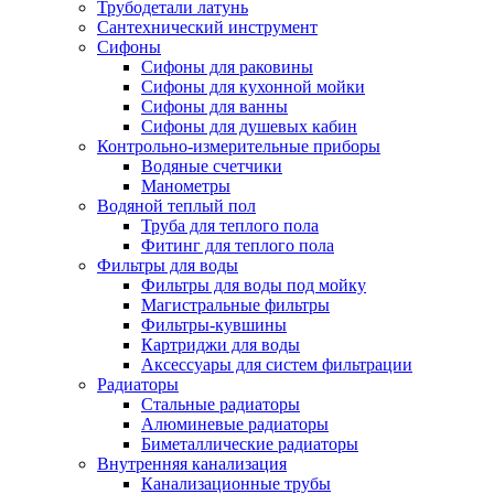
Трубодетали латунь
Сантехнический инструмент
Сифоны
Сифоны для раковины
Сифоны для кухонной мойки
Сифоны для ванны
Сифоны для душевых кабин
Контрольно-измерительные приборы
Водяные счетчики
Манометры
Водяной теплый пол
Труба для теплого пола
Фитинг для теплого пола
Фильтры для воды
Фильтры для воды под мойку
Магистральные фильтры
Фильтры-кувшины
Картриджи для воды
Аксессуары для систем фильтрации
Радиаторы
Стальные радиаторы
Алюминевые радиаторы
Биметаллические радиаторы
Внутренняя канализация
Канализационные трубы