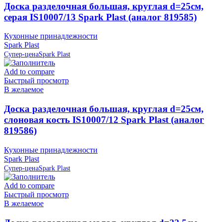
Доска разделочная большая, круглая d=25см,
серая IS10007/13 Spark Plast (аналог 819585)
Кухонные принадлежности
Spark Plast
Супер-цена
Spark Plast
Add to compare
Быстрый просмотр
В желаемое
Доска разделочная большая, круглая d=25см,
слоновая кость IS10007/12 Spark Plast (аналог
819586)
Кухонные принадлежности
Spark Plast
Супер-цена
Spark Plast
Add to compare
Быстрый просмотр
В желаемое