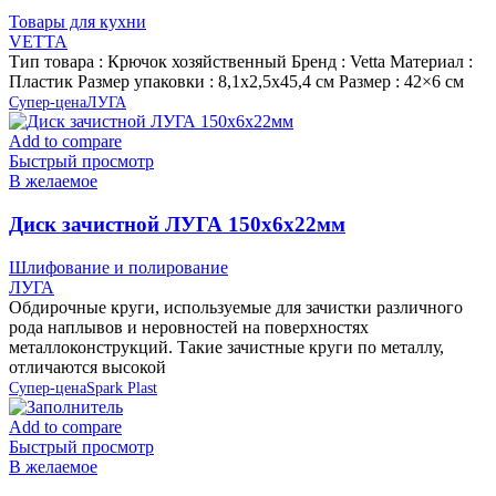
Товары для кухни
VETTA
Тип товара : Крючок хозяйственный Бренд : Vetta Материал :
Пластик Размер упаковки : 8,1х2,5х45,4 см Размер : 42×6 см
Супер-цена
ЛУГА
Add to compare
Быстрый просмотр
В желаемое
Диск зачистной ЛУГА 150х6х22мм
Шлифование и полирование
ЛУГА
Обдирочные круги, используемые для зачистки различного
рода наплывов и неровностей на поверхностях
металлоконструкций. Такие зачистные круги по металлу,
отличаются высокой
Супер-цена
Spark Plast
Add to compare
Быстрый просмотр
В желаемое