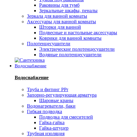
Раковины для тумб
Зеркальные шкафы, пеналы
Зеркала для ванной комнаты
Аксессуары для ванной комнаты
Шторки для ванной
Подвесные и настольные аксессуары
Коврики для ванной комнаты
Полотенцесушители
Электрические полотенцесушители
Водяные полотенцесушители
Водоснабжение
Водоснабжение
Труба и фитинг PPr
Запорно-регулирующая арматура
Шаровые краны
Водонагреватели, баки
Гибкая подводка
Подводка для смесителей
Гайка-гайка
Гайка-штуцер
Трубная изоляция