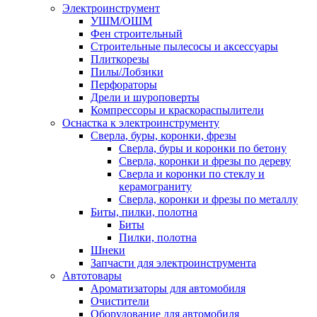
Электроинструмент
УШМ/ОШМ
Фен строительный
Строительные пылесосы и аксессуары
Плиткорезы
Пилы/Лобзики
Перфораторы
Дрели и шуроповерты
Компрессоры и краскораспылители
Оснастка к электроинструменту
Сверла, буры, коронки, фрезы
Сверла, буры и коронки по бетону
Сверла, коронки и фрезы по дереву
Сверла и коронки по стеклу и
керамограниту
Сверла, коронки и фрезы по металлу
Биты, пилки, полотна
Биты
Пилки, полотна
Шнеки
Запчасти для электроинструмента
Автотовары
Ароматизаторы для автомобиля
Очистители
Оборудование для автомобиля