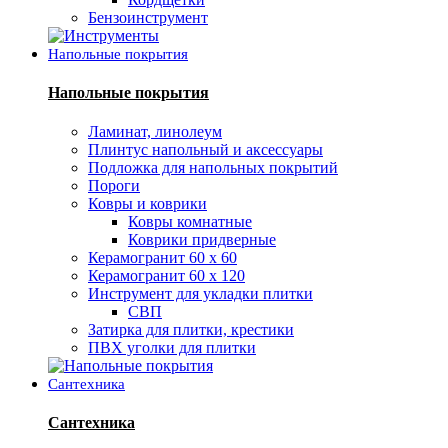
Бензоинструмент
Напольные покрытия
Напольные покрытия
Ламинат, линолеум
Плинтус напольный и аксессуары
Подложка для напольных покрытий
Пороги
Ковры и коврики
Ковры комнатные
Коврики придверные
Керамогранит 60 х 60
Керамогранит 60 х 120
Инструмент для укладки плитки
СВП
Затирка для плитки, крестики
ПВХ уголки для плитки
Сантехника
Сантехника