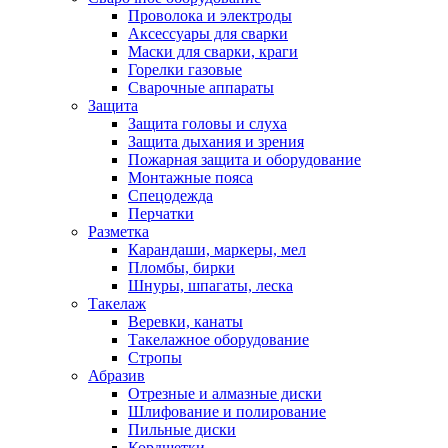
Проволока и электроды
Аксессуары для сварки
Маски для сварки, краги
Горелки газовые
Сварочные аппараты
Защита
Защита головы и слуха
Защита дыхания и зрения
Пожарная защита и оборудование
Монтажные пояса
Спецодежда
Перчатки
Разметка
Карандаши, маркеры, мел
Пломбы, бирки
Шнуры, шпагаты, леска
Такелаж
Веревки, канаты
Такелажное оборудование
Стропы
Абразив
Отрезные и алмазные диски
Шлифование и полирование
Пильные диски
Кордщетки