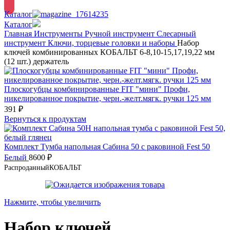
Каталог
Каталог
Главная
Инструменты
Ручной инструмент
Слесарный
инструмент
Ключи, торцевые головки и наборы
Набор
ключей комбинированных КОБАЛЬТ 6-8,10-15,17,19,22 мм
(12 шт.) держатель
Плоскогубцы комбинированные FIT "мини" Профи,
никелированное покрытие, черн.-желт.мягк. ручки 125 мм
391
₽
Вернуться к продуктам
Комплект Тумба напольная Сабина 50 с раковиной Fest 50
Белый
8600
₽
Распроданный
КОБАЛЬТ
Нажмите, чтобы увеличить
Набор ключей