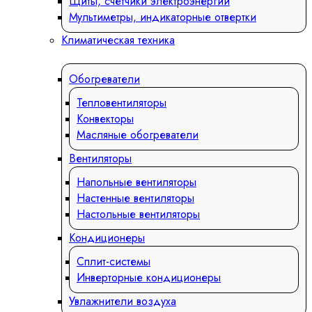
Щиты, счетчики электроэнергии
Мультиметры, индикаторные отвертки
Климатическая техника
Обогреватели
Тепловентиляторы
Конвекторы
Масляные обогреватели
Вентиляторы
Напольные вентиляторы
Настенные вентиляторы
Настольные вентиляторы
Кондиционеры
Сплит-системы
Инверторные кондиционеры
Увлажнители воздуха