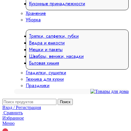
Кухонные принадлежности
Хранение
Уборка
Тряпки, салфетки, губки
Ведра и емкости
Мешки и пакеты
Швабры, веники, насадки
Бытовая химия
Гладилки, сушилки
Техника для кухни
Праздники
Поиск
Вход / Регистрация
Сравнить
Избранное
Меню