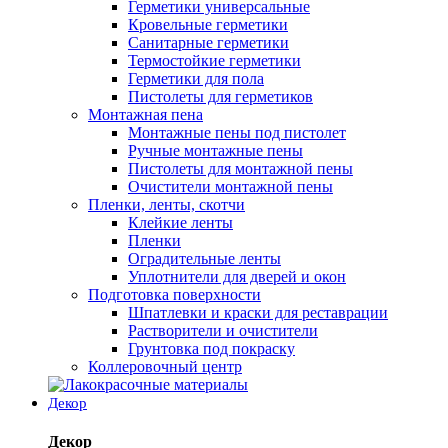
Герметики универсальные
Кровельные герметики
Санитарные герметики
Термостойкие герметики
Герметики для пола
Пистолеты для герметиков
Монтажная пена
Монтажные пены под пистолет
Ручные монтажные пены
Пистолеты для монтажной пены
Очистители монтажной пены
Пленки, ленты, скотчи
Клейкие ленты
Пленки
Оградительные ленты
Уплотнители для дверей и окон
Подготовка поверхности
Шпатлевки и краски для реставрации
Растворители и очистители
Грунтовка под покраску
Коллеровочный центр
Декор
Декор