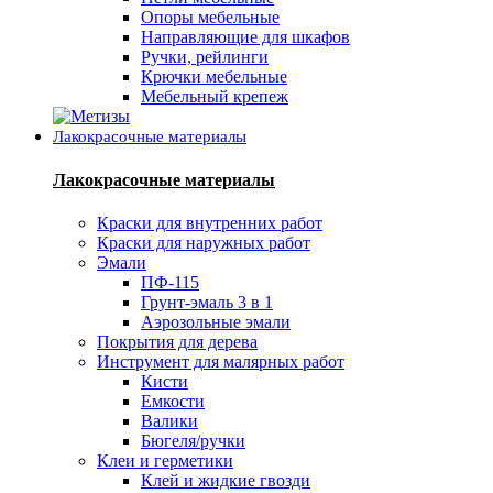
Опоры мебельные
Направляющие для шкафов
Ручки, рейлинги
Крючки мебельные
Мебельный крепеж
Лакокрасочные материалы
Лакокрасочные материалы
Краски для внутренних работ
Краски для наружных работ
Эмали
ПФ-115
Грунт-эмаль 3 в 1
Аэрозольные эмали
Покрытия для дерева
Инструмент для малярных работ
Кисти
Емкости
Валики
Бюгеля/ручки
Клеи и герметики
Клей и жидкие гвозди