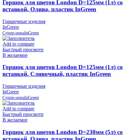
Горшок для цветов London D=125мм (1л) со
вставкой, Олива, пластик InGreen
Горшочные изделия
InGreen
Супер-цена
InGreen
Add to compare
Быстрый просмотр
В желаемое
Горшок для цветов London D=125мм (1л) со
вставкой, Сливочный, пластик InGreen
Горшочные изделия
InGreen
Супер-цена
InGreen
Add to compare
Быстрый просмотр
В желаемое
Горшок для цветов London D=230мм (5л) со
вставкой, Олива, пластик InGreen