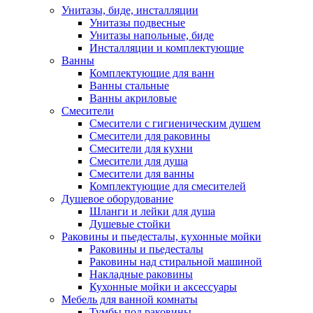
Унитазы, биде, инсталляции
Унитазы подвесные
Унитазы напольные, биде
Инсталляции и комплектующие
Ванны
Комплектующие для ванн
Ванны стальные
Ванны акриловые
Смесители
Смесители с гигиеническим душем
Смесители для раковины
Смесители для кухни
Смесители для душа
Смесители для ванны
Комплектующие для смесителей
Душевое оборудование
Шланги и лейки для душа
Душевые стойки
Раковины и пьедесталы, кухонные мойки
Раковины и пьедесталы
Раковины над стиральной машиной
Накладные раковины
Кухонные мойки и аксессуары
Мебель для ванной комнаты
Тумбы под раковины