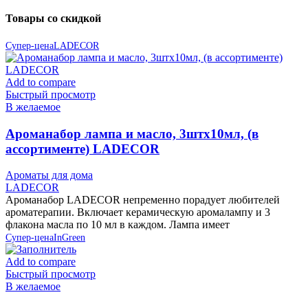
Товары со скидкой
Супер-цена
LADECOR
Add to compare
Быстрый просмотр
В желаемое
Ароманабор лампа и масло, 3штx10мл, (в
ассортименте) LADECOR
Ароматы для дома
LADECOR
Ароманабор LADECOR непременно порадует любителей
ароматерапии. Включает керамическую аромалампу и 3
флакона масла по 10 мл в каждом. Лампа имеет
Супер-цена
InGreen
Add to compare
Быстрый просмотр
В желаемое