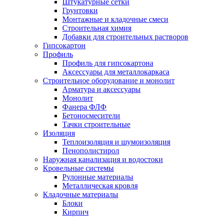
Штукатурные сетки
Грунтовки
Монтажные и кладочные смеси
Строительная химия
Добавки для строительных растворов
Гипсокартон
Профиль
Профиль для гипсокартона
Аксессуары для металлокаркаса
Строительное оборудование и монолит
Арматура и аксессуары
Монолит
Фанера ФЛФ
Бетоносмесители
Тачки строительные
Изоляция
Теплоизоляция и шумоизоляция
Пенополистирол
Наружная канализация и водостоки
Кровельные системы
Рулонные материалы
Металлическая кровля
Кладочные материалы
Блоки
Кирпич