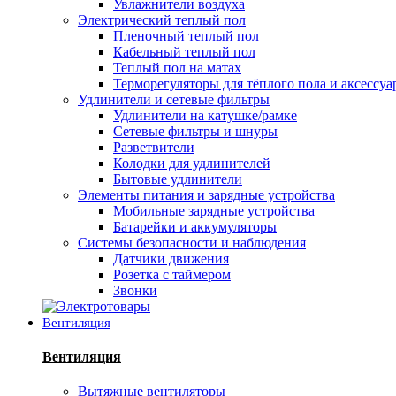
Увлажнители воздуха
Электрический теплый пол
Пленочный теплый пол
Кабельный теплый пол
Теплый пол на матах
Терморегуляторы для тёплого пола и аксессу
Удлинители и сетевые фильтры
Удлинители на катушке/рамке
Сетевые фильтры и шнуры
Разветвители
Колодки для удлинителей
Бытовые удлинители
Элементы питания и зарядные устройства
Мобильные зарядные устройства
Батарейки и аккумуляторы
Системы безопасности и наблюдения
Датчики движения
Розетка с таймером
Звонки
Вентиляция
Вентиляция
Вытяжные вентиляторы