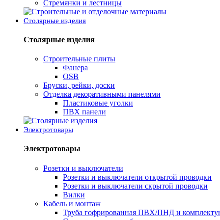
Стремянки и лестницы
Столярные изделия
Столярные изделия
Строительные плиты
Фанера
OSB
Бруски, рейки, доски
Отделка декоративными панелями
Пластиковые уголки
ПВХ панели
Электротовары
Электротовары
Розетки и выключатели
Розетки и выключатели открытой проводки
Розетки и выключатели скрытой проводки
Вилки
Кабель и монтаж
Труба гофрированная ПВХ/ПНД и комплект