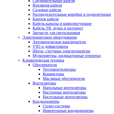
Соединительные кабеля
Изоляция кабеля
Силовые кабели
Распределительные коробки и подрозетники
Крепеж кабеля
Кабель-каналы и комплектующие
Кабель ТВ, аудио и интернет
Запчасти для светильников
Электрощитовое оборудование
Автоматические выключатели
УЗО и дифавтоматы
Щиты, счетчики электроэнергии
Мультиметры, индикаторные отвертки
Климатическая техника
Обогреватели
Тепловентиляторы
Конвекторы
Масляные обогреватели
Вентиляторы
Напольные вентиляторы
Настенные вентиляторы
Настольные вентиляторы
Кондиционеры
Сплит-системы
Инверторные кондиционеры