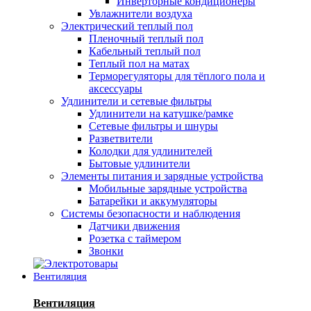
Инверторные кондиционеры
Увлажнители воздуха
Электрический теплый пол
Пленочный теплый пол
Кабельный теплый пол
Теплый пол на матах
Терморегуляторы для тёплого пола и
аксессуары
Удлинители и сетевые фильтры
Удлинители на катушке/рамке
Сетевые фильтры и шнуры
Разветвители
Колодки для удлинителей
Бытовые удлинители
Элементы питания и зарядные устройства
Мобильные зарядные устройства
Батарейки и аккумуляторы
Системы безопасности и наблюдения
Датчики движения
Розетка с таймером
Звонки
Вентиляция
Вентиляция