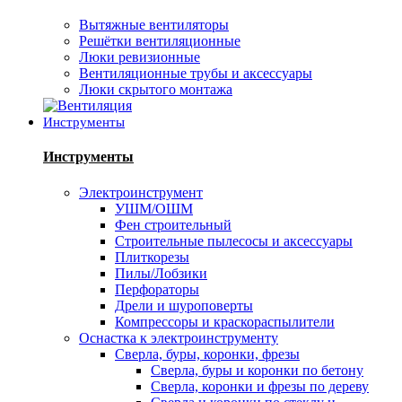
Вытяжные вентиляторы
Решётки вентиляционные
Люки ревизионные
Вентиляционные трубы и аксессуары
Люки скрытого монтажа
Инструменты
Инструменты
Электроинструмент
УШМ/ОШМ
Фен строительный
Строительные пылесосы и аксессуары
Плиткорезы
Пилы/Лобзики
Перфораторы
Дрели и шуроповерты
Компрессоры и краскораспылители
Оснастка к электроинструменту
Сверла, буры, коронки, фрезы
Сверла, буры и коронки по бетону
Сверла, коронки и фрезы по дереву