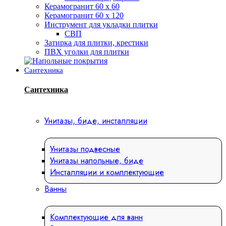
Керамогранит 60 х 60
Керамогранит 60 х 120
Инструмент для укладки плитки
СВП
Затирка для плитки, крестики
ПВХ уголки для плитки
Сантехника
Сантехника
Унитазы, биде, инсталляции
Унитазы подвесные
Унитазы напольные, биде
Инсталляции и комплектующие
Ванны
Комплектующие для ванн