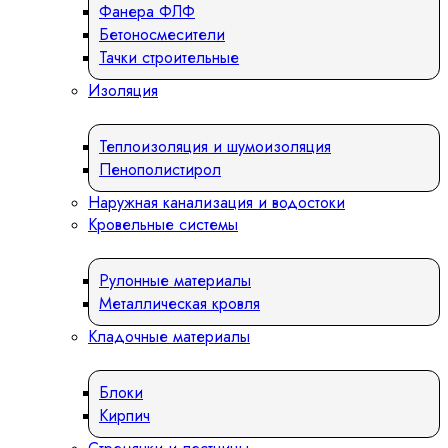
Фанера ФЛФ
Бетоносмесители
Тачки строительные
Изоляция
Теплоизоляция и шумоизоляция
Пенополистирол
Наружная канализация и водостоки
Кровельные системы
Рулонные материалы
Металлическая кровля
Кладочные материалы
Блоки
Кирпич