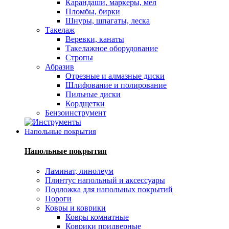
Карандаши, маркеры, мел
Пломбы, бирки
Шнуры, шпагаты, леска
Такелаж
Веревки, канаты
Такелажное оборудование
Стропы
Абразив
Отрезные и алмазные диски
Шлифование и полирование
Пильные диски
Кордщетки
Бензоинструмент
Напольные покрытия
Напольные покрытия
Ламинат, линолеум
Плинтус напольный и аксессуары
Подложка для напольных покрытий
Пороги
Ковры и коврики
Ковры комнатные
Коврики придверные