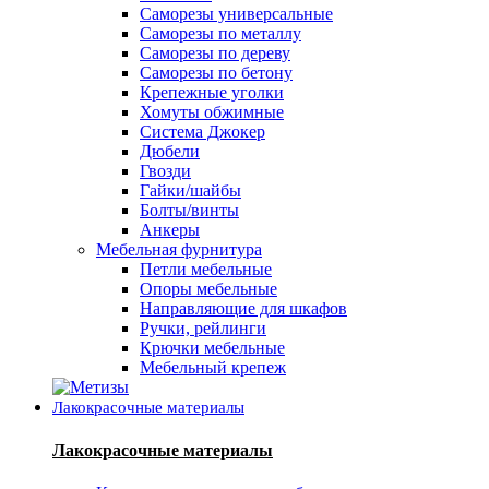
Саморезы универсальные
Саморезы по металлу
Саморезы по дереву
Саморезы по бетону
Крепежные уголки
Хомуты обжимные
Система Джокер
Дюбели
Гвозди
Гайки/шайбы
Болты/винты
Анкеры
Мебельная фурнитура
Петли мебельные
Опоры мебельные
Направляющие для шкафов
Ручки, рейлинги
Крючки мебельные
Мебельный крепеж
Лакокрасочные материалы
Лакокрасочные материалы