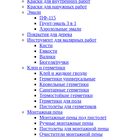
Краски для внутренних работ
Краски для наружных работ
Эмали
ПФ-115
Грунт-эмаль 3 в 1
Аэрозольные эмали
Покрытия для дерева
Инструмент для малярных работ
Кисти
Емкости
Валики
Бюгеля/ручки
Клеи и герметики
Клей и жидкие гвозди
Герметики универсальные
Кровельные герметики
Санитарные герметики
Термостойкие герметики
Герметики для пола
Пистолеты для герметиков
Монтажная пена
Монтажные пены под пистолет
Ручные монтажные пены
Пистолеты для монтажной пены
Очистители монтажной пены