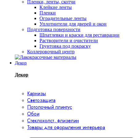
Пленки, ленты, скотчи
Клейкие ленты
Пленки
Оградительные ленты
Уплотнители для дверей и окон
Подготовка поверхности
Шпатлевки и краски для реставрации
Растворители и очистители
Грунтовка под покраску
Коллеровочный центр
Декор
Декор
Карнизы
Светозащита
Потолочный плинтус
Обои
Стеклохолст, флизелин
Товары для оформления интерьера