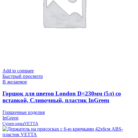
Add to compare
Быстрый просмотр
В желаемое
Горшок для цветов London D=230мм (5л) со
вставкой, Сливочный, пластик InGreen
Горшочные изделия
InGreen
Супер-цена
VETTA