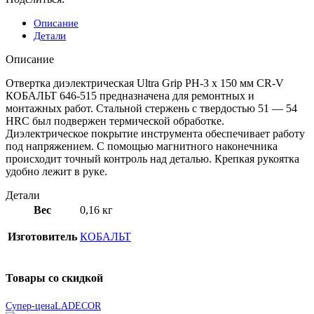
Описание
Детали
Описание
Отвертка диэлектрическая Ultra Grip PH-3 х 150 мм CR-V
КОБАЛЬТ 646-515 предназначена для ремонтных и
монтажных работ. Стальной стержень с твердостью 51 — 54
HRC был подвержен термической обработке.
Диэлектрическое покрытие инструмента обеспечивает работу
под напряжением. С помощью магнитного наконечника
происходит точный контроль над деталью. Крепкая рукоятка
удобно лежит в руке.
Детали
Вес
0,16 кг
Изготовитель
КОБАЛЬТ
Товары со скидкой
Супер-цена
LADECOR