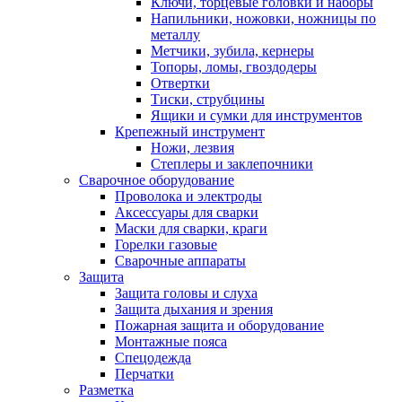
Ключи, торцевые головки и наборы
Напильники, ножовки, ножницы по
металлу
Метчики, зубила, кернеры
Топоры, ломы, гвоздодеры
Отвертки
Тиски, струбцины
Ящики и сумки для инструментов
Крепежный инструмент
Ножи, лезвия
Степлеры и заклепочники
Сварочное оборудование
Проволока и электроды
Аксессуары для сварки
Маски для сварки, краги
Горелки газовые
Сварочные аппараты
Защита
Защита головы и слуха
Защита дыхания и зрения
Пожарная защита и оборудование
Монтажные пояса
Спецодежда
Перчатки
Разметка