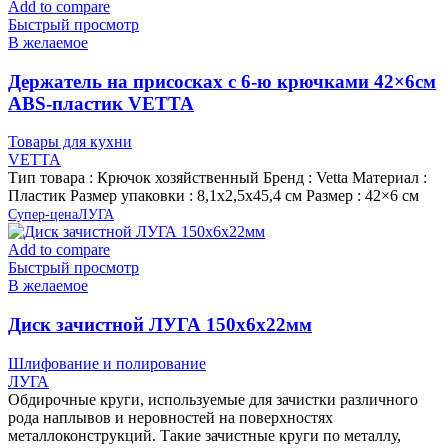
Add to compare
Быстрый просмотр
В желаемое
Держатель на присосках с 6-ю крючками 42×6см
ABS-пластик VETTA
Товары для кухни
VETTA
Тип товара : Крючок хозяйственный Бренд : Vetta Материал :
Пластик Размер упаковки : 8,1х2,5х45,4 см Размер : 42×6 см
Супер-цена
ЛУГА
Add to compare
Быстрый просмотр
В желаемое
Диск зачистной ЛУГА 150х6х22мм
Шлифование и полирование
ЛУГА
Обдирочные круги, используемые для зачистки различного
рода наплывов и неровностей на поверхностях
металлоконструкций. Такие зачистные круги по металлу,