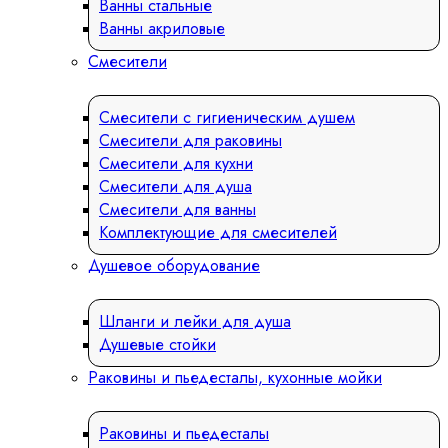
Ванны стальные
Ванны акриловые
Смесители
Смесители с гигиеническим душем
Смесители для раковины
Смесители для кухни
Смесители для душа
Смесители для ванны
Комплектующие для смесителей
Душевое оборудование
Шланги и лейки для душа
Душевые стойки
Раковины и пьедесталы, кухонные мойки
Раковины и пьедесталы