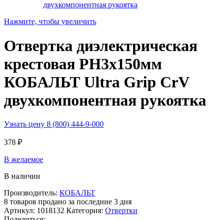
Нажмите, чтобы увеличить
Отвертка диэлектрическая
крестовая PH3х150мм
КОБАЛЬТ Ultra Grip CrV
двухкомпонентная рукоятка
Узнать цену 8 (800) 444-9-000
378
₽
В желаемое
В наличии
Производитель:
КОБАЛЬТ
8
товаров продано за последние 3 дня
Артикул:
1018132
Категория:
Отвертки
Поделиться: