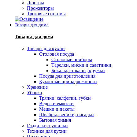
Люстры
Прожекторы
Трековые системы
Товары для дома
Товары для дома
Товары для кухни
Столовая посуда
Столовые приборы
Тарелки, миски и салатники
Бокалы, стаканы, кружки
Посуда для приготовления
Кухонные принадлежности
Хранение
Уборка
Тряпки, салфетки, губки
Ведра и емкости
Мешки и пакеты
Швабры, веники, насадки
Бытовая химия
Гладилки, сушилки
Техника для кухни
Праздники