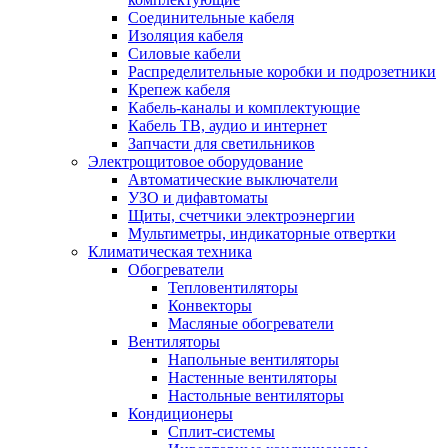
Соединительные кабеля
Изоляция кабеля
Силовые кабели
Распределительные коробки и подрозетники
Крепеж кабеля
Кабель-каналы и комплектующие
Кабель ТВ, аудио и интернет
Запчасти для светильников
Электрощитовое оборудование
Автоматические выключатели
УЗО и дифавтоматы
Щиты, счетчики электроэнергии
Мультиметры, индикаторные отвертки
Климатическая техника
Обогреватели
Тепловентиляторы
Конвекторы
Масляные обогреватели
Вентиляторы
Напольные вентиляторы
Настенные вентиляторы
Настольные вентиляторы
Кондиционеры
Сплит-системы