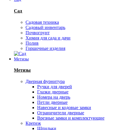
Сад
Садовая техника
Садовый инвентарь
Почвогрунт
Химия для сада и дачи
Полив
Горшочные изделия
Метизы
Метизы
Дверная фурнитура
Ручки для дверей
Глазки дверные
Номера на дверь
Петли дверные
Навесные и кодовые замки
Ограничители дверные
Врезные замки и комплектующие
Крепеж
Шпильки