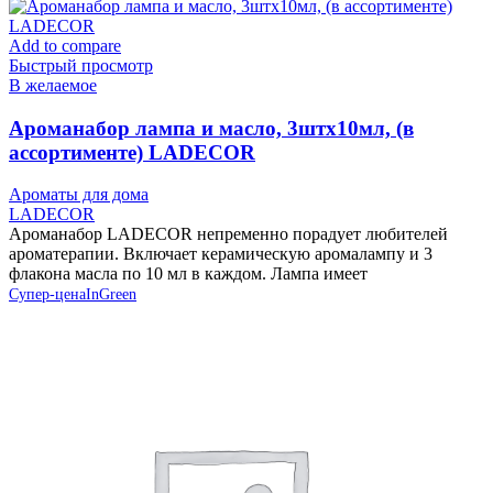
Add to compare
Быстрый просмотр
В желаемое
Ароманабор лампа и масло, 3штx10мл, (в
ассортименте) LADECOR
Ароматы для дома
LADECOR
Ароманабор LADECOR непременно порадует любителей
ароматерапии. Включает керамическую аромалампу и 3
флакона масла по 10 мл в каждом. Лампа имеет
Супер-цена
InGreen