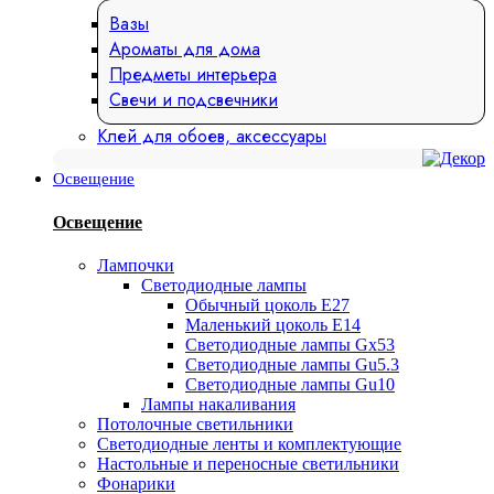
Вазы
Ароматы для дома
Предметы интерьера
Свечи и подсвечники
Клей для обоев, аксессуары
Освещение
Освещение
Лампочки
Светодиодные лампы
Обычный цоколь Е27
Маленький цоколь Е14
Светодиодные лампы Gx53
Светодиодные лампы Gu5.3
Светодиодные лампы Gu10
Лампы накаливания
Потолочные светильники
Светодиодные ленты и комплектующие
Настольные и переносные светильники
Фонарики