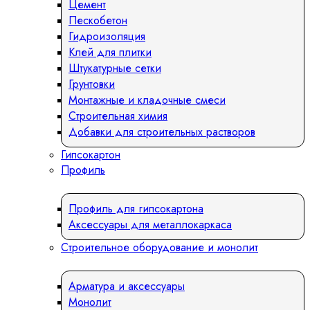
Цемент
Пескобетон
Гидроизоляция
Клей для плитки
Штукатурные сетки
Грунтовки
Монтажные и кладочные смеси
Строительная химия
Добавки для строительных растворов
Гипсокартон
Профиль
Профиль для гипсокартона
Аксессуары для металлокаркаса
Строительное оборудование и монолит
Арматура и аксессуары
Монолит