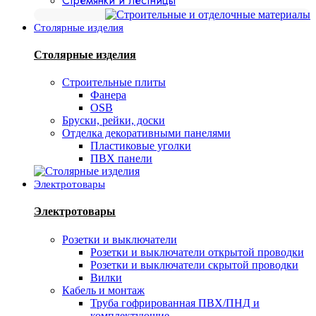
Стремянки и лестницы
Столярные изделия
Столярные изделия
Строительные плиты
Фанера
OSB
Бруски, рейки, доски
Отделка декоративными панелями
Пластиковые уголки
ПВХ панели
Электротовары
Электротовары
Розетки и выключатели
Розетки и выключатели открытой проводки
Розетки и выключатели скрытой проводки
Вилки
Кабель и монтаж
Труба гофрированная ПВХ/ПНД и
комплектующие