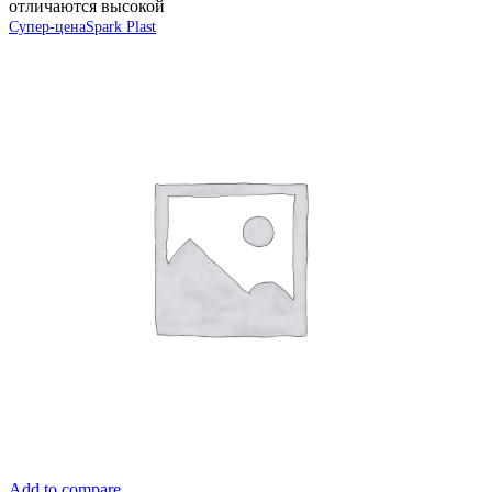
отличаются высокой
Супер-цена
Spark Plast
Add to compare