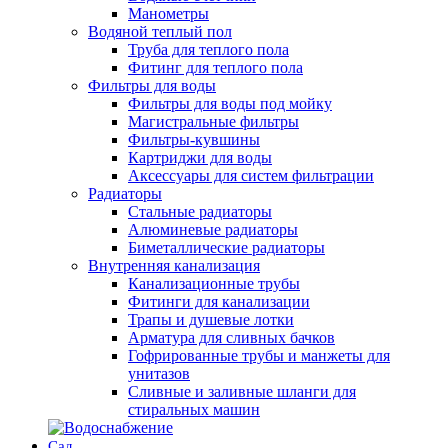
Манометры
Водяной теплый пол
Труба для теплого пола
Фитинг для теплого пола
Фильтры для воды
Фильтры для воды под мойку
Магистральные фильтры
Фильтры-кувшины
Картриджи для воды
Аксессуары для систем фильтрации
Радиаторы
Стальные радиаторы
Алюминевые радиаторы
Биметаллические радиаторы
Внутренняя канализация
Канализационные трубы
Фитинги для канализации
Трапы и душевые лотки
Арматура для сливных бачков
Гофрированные трубы и манжеты для
унитазов
Сливные и заливные шланги для
стиральных машин
Сад