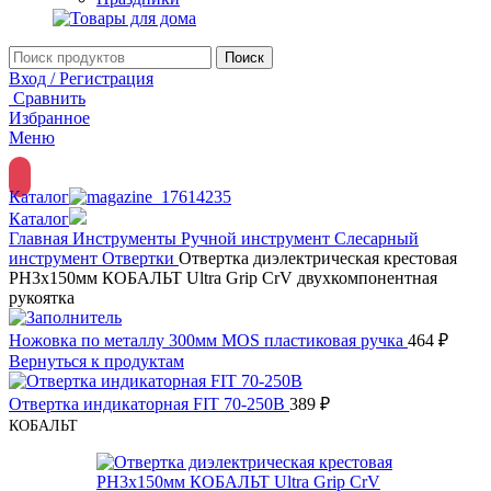
Поиск
Вход / Регистрация
Сравнить
Избранное
Меню
Каталог
Каталог
Главная
Инструменты
Ручной инструмент
Слесарный
инструмент
Отвертки
Отвертка диэлектрическая крестовая
PH3х150мм КОБАЛЬТ Ultra Grip CrV двухкомпонентная
рукоятка
Ножовка по металлу 300мм MOS пластиковая ручка
464
₽
Вернуться к продуктам
Отвертка индикаторная FIT 70-250В
389
₽
КОБАЛЬТ