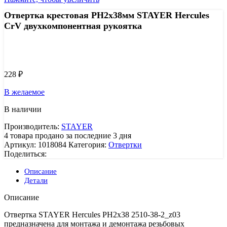
Отвертка крестовая PH2x38мм STAYER Hercules
CrV двухкомпонентная рукоятка
Узнать цену 8 (800) 444-9-000
228
₽
В желаемое
В наличии
Производитель:
STAYER
4
товара продано за последние 3 дня
Артикул:
1018084
Категория:
Отвертки
Поделиться:
Описание
Детали
Описание
Отвертка STAYER Hercules PH2x38 2510-38-2_z03
предназначена для монтажа и демонтажа резьбовых