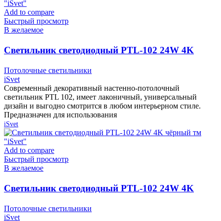
Add to compare
Быстрый просмотр
В желаемое
Cветильник светодиодный PTL-102 24W 4K
белый тм «iSvet»
Потолочные светильники
iSvet
Современный декоративный настенно-потолочный
светильник PTL 102, имеет лаконичный, универсальный
дизайн и выгодно смотрится в любом интерьерном стиле.
Предназначен для использования
iSvet
Add to compare
Быстрый просмотр
В желаемое
Cветильник светодиодный PTL-102 24W 4K
чёрный тм «iSvet»
Потолочные светильники
iSvet