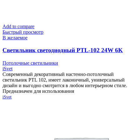
Add to compare
Быстрый просмотр
В желаемое
Cветильник светодиодный PTL-102 24W 6K
белый тм «iSvet»
Потолочные светильники
iSvet
Современный декоративный настенно-потолочный
светильник PTL 102, имеет лаконичный, универсальный
дизайн и выгодно смотрится в любом интерьерном стиле.
Предназначен для использования
iSvet