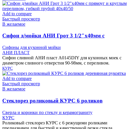
Add to compare
Быстрый просмотр
В желаемое
Cифон д/мойки АНИ Грот 3 1/2″х40мм с
прямоуг и круглым переливом, гибкой трубой
Сифоны для кухонной мойки
40х40/50
АНИ ПЛАСТ
Сифон сливной АНИ пласт A0145DIY для кухонных моек с
диаметром сливного отверстия 90-98мм, с переливом.
КУРС
Add to compare
Быстрый просмотр
В желаемое
Cтеклорез роликовый КУРС 6 роликов
деревянная рукоятка
Сверла и коронки по стеклу и керамограниту
КУРС
Роликовый стеклорез КУРС с 6 режущими роликами
предназначен для быстрой и качественной резки стекла