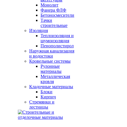
Монолит
Фанера ФЛФ
Бетоносмесители
Тачки
строительные
Изоляция
Теплоизоляция и
шумоизоляция
Пенополистирол
Наружная канализация
и водостоки
Кровельные системы
Рулонные
материалы
Металлическая
кровля
Кладочные материалы
Блоки
Кирпич
Стремянки и
лестницы