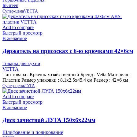
InGreen
Супер-цена
VETTA
Add to compare
Быстрый просмотр
В желаемое
Держатель на присосках с 6-ю крючками 42×6см
ABS-пластик VETTA
Товары для кухни
VETTA
Тип товара : Крючок хозяйственный Бренд : Vetta Материал :
Пластик Размер упаковки : 8,1х2,5х45,4 см Размер : 42×6 см
Супер-цена
ЛУГА
Add to compare
Быстрый просмотр
В желаемое
Диск зачистной ЛУГА 150х6х22мм
Шлифование и полирование