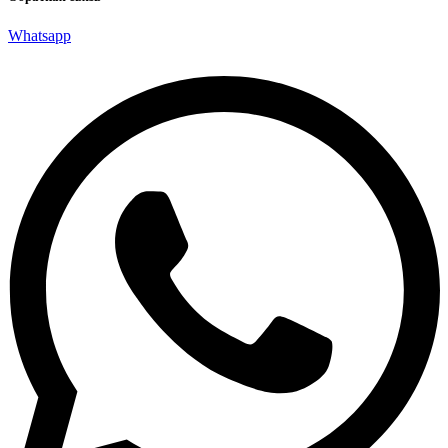
Whatsapp