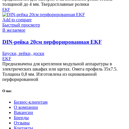
толщиной до 4 мм. Твердосплавные ролики
EKF
Add to compare
Быстрый просмотр
В желаемое
DIN-рейка 20см перфорированная EKF
Бруски, рейки, доски
EKF
Предназначена для крепления модульной аппаратуры в
электрических шкафах или щитах. Омега профиль 35х7.5.
Толщина 0,8 мм. Изготовлена из оцинкованной
перфорированной
О нас
Бизнес-клиентам
О компании
Вакансии
Бренды
Отзывы
Контакты