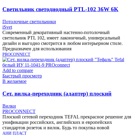
Cветильник светодиодный PTL-102 36W 6K
чёрный тм «iSvet»
Потолочные светильники
iSvet
Современный декоративный настенно-потолочный
светильник PTL 102, имеет лаконичный, универсальный
дизайн и выгодно смотрится в любом интерьерном стиле.
Предназначен для использования
PROCONNECT
Add to compare
Быстрый просмотр
В желаемое
Cет. вилка-переходник (адаптер) плоский
«Тефаль» Tefal белый ИУ 11-1041-9 PROconnect
Вилки
PROCONNECT
Плоский сетевой переходник TEFAL прекрасное решение для
унификации российских, английских и европейских
стандартов розеток и вилок. Будь то покупка новой
АНИ ПЛАСТ