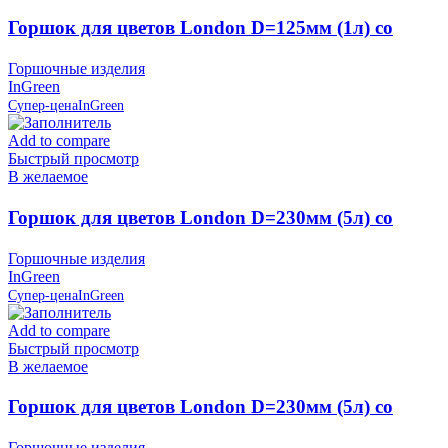
Горшок для цветов London D=125мм (1л) со
вставкой, Сливочный, пластик InGreen
Горшочные изделия
InGreen
Супер-цена
InGreen
Add to compare
Быстрый просмотр
В желаемое
Горшок для цветов London D=230мм (5л) со
вставкой, Олива, пластик InGreen
Горшочные изделия
InGreen
Супер-цена
InGreen
Add to compare
Быстрый просмотр
В желаемое
Горшок для цветов London D=230мм (5л) со
вставкой, Сливочный, пластик InGreen
Горшочные изделия