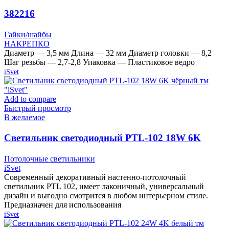
382216
Гайки/шайбы
НАКРЕПКО
Диаметр — 3,5 мм Длина — 32 мм Диаметр головки — 8,2
Шаг резьбы — 2,7-2,8 Упаковка — Пластиковое ведро
iSvet
Add to compare
Быстрый просмотр
В желаемое
Cветильник светодиодный PTL-102 18W 6K
чёрный тм «iSvet»
Потолочные светильники
iSvet
Современный декоративный настенно-потолочный
светильник PTL 102, имеет лаконичный, универсальный
дизайн и выгодно смотрится в любом интерьерном стиле.
Предназначен для использования
iSvet