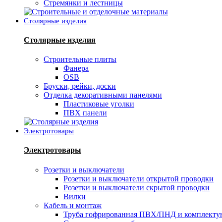
Стремянки и лестницы
Столярные изделия
Столярные изделия
Строительные плиты
Фанера
OSB
Бруски, рейки, доски
Отделка декоративными панелями
Пластиковые уголки
ПВХ панели
Электротовары
Электротовары
Розетки и выключатели
Розетки и выключатели открытой проводки
Розетки и выключатели скрытой проводки
Вилки
Кабель и монтаж
Труба гофрированная ПВХ/ПНД и комплект