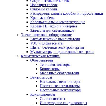
Соединительные кабеля
Изоляция кабеля
Силовые кабели
Распределительные коробки и подрозетники
Крепеж кабеля
Кабель-каналы и комплектующие
Кабель ТВ, аудио и интернет
Запчасти для светильников
Электрощитовое оборудование
Автоматические выключатели
УЗО и дифавтоматы
Щиты, счетчики электроэнергии
Мультиметры, индикаторные отвертки
Климатическая техника
Обогреватели
Тепловентиляторы
Конвекторы
Масляные обогреватели
Вентиляторы
Напольные вентиляторы
Настенные вентиляторы
Настольные вентиляторы
Кондиционеры
Сплит-системы
Инверторные кондиционеры