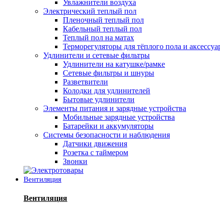
Увлажнители воздуха
Электрический теплый пол
Пленочный теплый пол
Кабельный теплый пол
Теплый пол на матах
Терморегуляторы для тёплого пола и аксессу
Удлинители и сетевые фильтры
Удлинители на катушке/рамке
Сетевые фильтры и шнуры
Разветвители
Колодки для удлинителей
Бытовые удлинители
Элементы питания и зарядные устройства
Мобильные зарядные устройства
Батарейки и аккумуляторы
Системы безопасности и наблюдения
Датчики движения
Розетка с таймером
Звонки
Вентиляция
Вентиляция