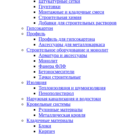
Штукатурные сетки
Грунтовки
Монтажные и кладочные смеси
Строительная химия
Добавки для строительных растворов
Гипсокартон
Профиль
Профиль для гипсокартона
Аксессуары для металлокаркаса
Строительное оборудование и монолит
Арматура и аксессуары
Монолит
Фанера ФЛФ
Бетоносмесители
Тачки строительные
Изоляция
Теплоизоляция и шумоизоляция
Пенополистирол
Наружная канализация и водостоки
Кровельные системы
Рулонные материалы
Металлическая кровля
Кладочные материалы
Блоки
Кирпич