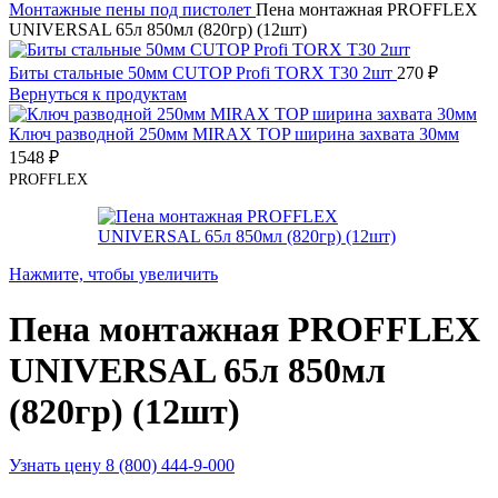
Монтажные пены под пистолет
Пена монтажная PROFFLEX
UNIVERSAL 65л 850мл (820гр) (12шт)
Биты стальные 50мм CUTOP Profi TORX T30 2шт
270
₽
Вернуться к продуктам
Ключ разводной 250мм MIRAX TOP ширина захвата 30мм
1548
₽
PROFFLEX
Нажмите, чтобы увеличить
Пена монтажная PROFFLEX
UNIVERSAL 65л 850мл
(820гр) (12шт)
Узнать цену 8 (800) 444-9-000