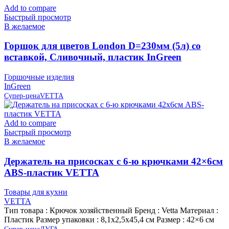
Add to compare
Быстрый просмотр
В желаемое
Горшок для цветов London D=230мм (5л) со
вставкой, Сливочный, пластик InGreen
Горшочные изделия
InGreen
Супер-цена
VETTA
Add to compare
Быстрый просмотр
В желаемое
Держатель на присосках с 6-ю крючками 42×6см
ABS-пластик VETTA
Товары для кухни
VETTA
Тип товара : Крючок хозяйственный Бренд : Vetta Материал :
Пластик Размер упаковки : 8,1х2,5х45,4 см Размер : 42×6 см