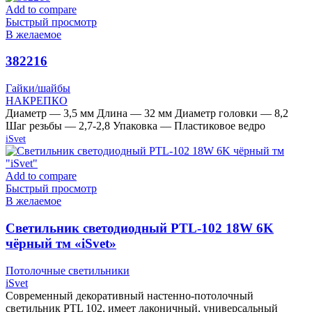
Add to compare
Быстрый просмотр
В желаемое
382216
Гайки/шайбы
НАКРЕПКО
Диаметр — 3,5 мм Длина — 32 мм Диаметр головки — 8,2
Шаг резьбы — 2,7-2,8 Упаковка — Пластиковое ведро
iSvet
Add to compare
Быстрый просмотр
В желаемое
Cветильник светодиодный PTL-102 18W 6K
чёрный тм «iSvet»
Потолочные светильники
iSvet
Современный декоративный настенно-потолочный
светильник PTL 102, имеет лаконичный, универсальный