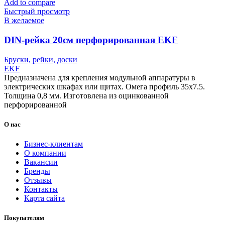
Add to compare
Быстрый просмотр
В желаемое
DIN-рейка 20см перфорированная EKF
Бруски, рейки, доски
EKF
Предназначена для крепления модульной аппаратуры в
электрических шкафах или щитах. Омега профиль 35х7.5.
Толщина 0,8 мм. Изготовлена из оцинкованной
перфорированной
О нас
Бизнес-клиентам
О компании
Вакансии
Бренды
Отзывы
Контакты
Карта сайта
Покупателям