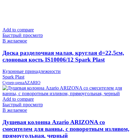
Add to compare
Быстрый просмотр
В желаемое
Доска разделочная малая, круглая d=22,5см,
слоновая кость IS10006/12 Spark Plast
Кухонные принадлежности
Spark Plast
Супер-цена
AZARIO
Add to compare
Быстрый просмотр
В желаемое
Душевая колонна Azario ARIZONA со
смесителем для ванны, с поворотным изливом,
прямоугольная, черный