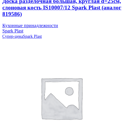
Доска разделочная большая, круглая d=25см,
слоновая кость IS10007/12 Spark Plast (аналог
819586)
Кухонные принадлежности
Spark Plast
Супер-цена
Spark Plast