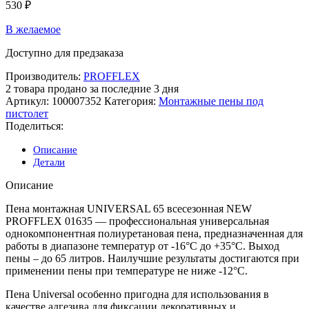
530
₽
В желаемое
Доступно для предзаказа
Производитель:
PROFFLEX
2
товара продано за последние 3 дня
Артикул:
100007352
Категория:
Монтажные пены под
пистолет
Поделиться:
Описание
Детали
Описание
Пена монтажная UNIVERSAL 65 всесезонная NEW
PROFFLEX 01635 — профессиональная универсальная
однокомпонентная полиуретановая пена, предназначенная для
работы в диапазоне температур от -16°С до +35°С. Выход
пены – до 65 литров. Наилучшие результаты достигаются при
применении пены при температуре не ниже -12°С.
Пена Universal особенно пригодна для использования в
качестве адгезива для фиксации декоративных и