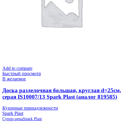
Add to compare
Быстрый просмотр
В желаемое
Доска разделочная большая, круглая d=25см,
серая IS10007/13 Spark Plast (аналог 819585)
Кухонные принадлежности
Spark Plast
Супер-цена
Spark Plast