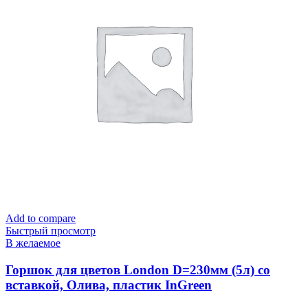
Add to compare
Быстрый просмотр
В желаемое
Горшок для цветов London D=230мм (5л) со
вставкой, Олива, пластик InGreen