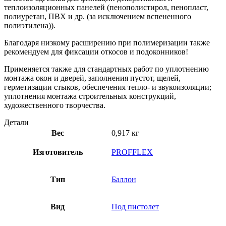
теплоизоляционных панелей (пенополистирол, пенопласт,
полиуретан, ПВХ и др. (за исключением вспененного
полиэтилена)).
Благодаря низкому расширению при полимеризации также
рекомендуем для фиксации откосов и подоконников!
Применяется также для стандартных работ по уплотнению
монтажа окон и дверей, заполнения пустот, щелей,
герметизации стыков, обеспечения тепло- и звукоизоляции;
уплотнения монтажа строительных конструкций,
художественного творчества.
Детали
Вес
0,917 кг
Изготовитель
PROFFLEX
Тип
Баллон
Вид
Под пистолет