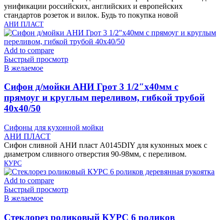
унификации российских, английских и европейских
стандартов розеток и вилок. Будь то покупка новой
АНИ ПЛАСТ
Add to compare
Быстрый просмотр
В желаемое
Cифон д/мойки АНИ Грот 3 1/2″х40мм с
прямоуг и круглым переливом, гибкой трубой
40х40/50
Сифоны для кухонной мойки
АНИ ПЛАСТ
Сифон сливной АНИ пласт A0145DIY для кухонных моек с
диаметром сливного отверстия 90-98мм, с переливом.
КУРС
Add to compare
Быстрый просмотр
В желаемое
Cтеклорез роликовый КУРС 6 роликов