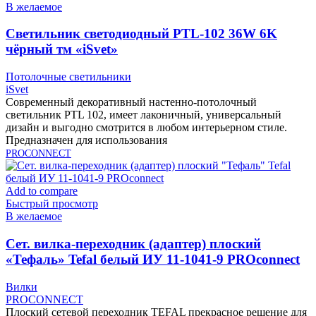
В желаемое
Cветильник светодиодный PTL-102 36W 6K
чёрный тм «iSvet»
Потолочные светильники
iSvet
Современный декоративный настенно-потолочный
светильник PTL 102, имеет лаконичный, универсальный
дизайн и выгодно смотрится в любом интерьерном стиле.
Предназначен для использования
PROCONNECT
Add to compare
Быстрый просмотр
В желаемое
Cет. вилка-переходник (адаптер) плоский
«Тефаль» Tefal белый ИУ 11-1041-9 PROconnect
Вилки
PROCONNECT
Плоский сетевой переходник TEFAL прекрасное решение для