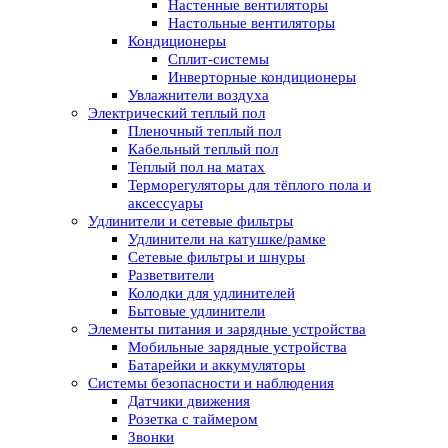
Настенные вентиляторы
Настольные вентиляторы
Кондиционеры
Сплит-системы
Инверторные кондиционеры
Увлажнители воздуха
Электрический теплый пол
Пленочный теплый пол
Кабельный теплый пол
Теплый пол на матах
Терморегуляторы для тёплого пола и
аксессуары
Удлинители и сетевые фильтры
Удлинители на катушке/рамке
Сетевые фильтры и шнуры
Разветвители
Колодки для удлинителей
Бытовые удлинители
Элементы питания и зарядные устройства
Мобильные зарядные устройства
Батарейки и аккумуляторы
Системы безопасности и наблюдения
Датчики движения
Розетка с таймером
Звонки