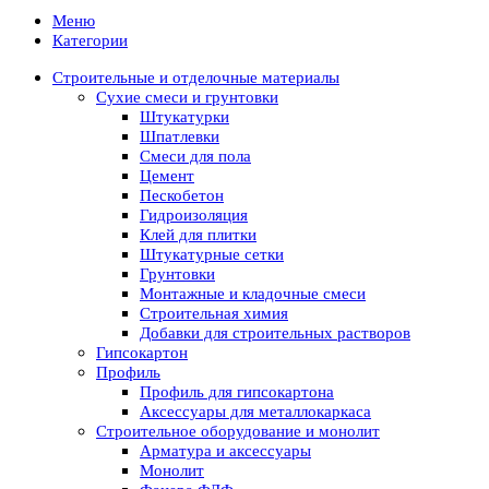
Меню
Категории
Строительные и отделочные материалы
Сухие смеси и грунтовки
Штукатурки
Шпатлевки
Смеси для пола
Цемент
Пескобетон
Гидроизоляция
Клей для плитки
Штукатурные сетки
Грунтовки
Монтажные и кладочные смеси
Строительная химия
Добавки для строительных растворов
Гипсокартон
Профиль
Профиль для гипсокартона
Аксессуары для металлокаркаса
Строительное оборудование и монолит
Арматура и аксессуары
Монолит