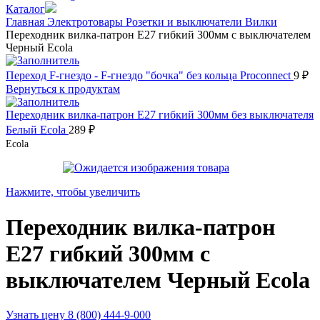
Каталог
Главная
Электротовары
Розетки и выключатели
Вилки
Переходник вилка-патрон E27 гибкий 300мм с выключателем
Черный Ecola
Переход F-гнездо - F-гнездо "бочка" без кольца Proconnect
9
₽
Вернуться к продуктам
Переходник вилка-патрон E27 гибкий 300мм без выключателя
Белый Ecola
289
₽
Ecola
Нажмите, чтобы увеличить
Переходник вилка-патрон
E27 гибкий 300мм с
выключателем Черный Ecola
Узнать цену 8 (800) 444-9-000