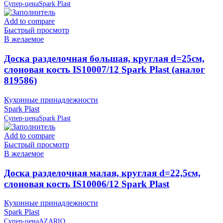
Супер-цена
Spark Plast
Add to compare
Быстрый просмотр
В желаемое
Доска разделочная большая, круглая d=25см,
слоновая кость IS10007/12 Spark Plast (аналог
819586)
Кухонные принадлежности
Spark Plast
Супер-цена
Spark Plast
Add to compare
Быстрый просмотр
В желаемое
Доска разделочная малая, круглая d=22,5см,
слоновая кость IS10006/12 Spark Plast
Кухонные принадлежности
Spark Plast
Супер-цена
AZARIO