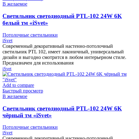
В желаемое
Cветильник светодиодный PTL-102 24W 6K
белый тм «iSvet»
Потолочные светильники
iSvet
Современный декоративный настенно-потолочный
светильник PTL 102, имеет лаконичный, универсальный
дизайн и выгодно смотрится в любом интерьерном стиле.
Предназначен для использования
iSvet
Add to compare
Быстрый просмотр
В желаемое
Cветильник светодиодный PTL-102 24W 6K
чёрный тм «iSvet»
Потолочные светильники
iSvet
Современный декоративный настенно-потолочный