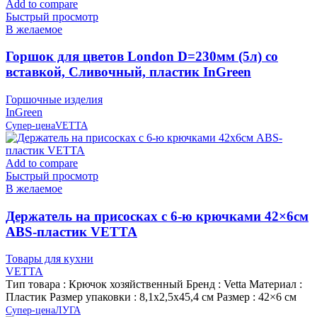
Add to compare
Быстрый просмотр
В желаемое
Горшок для цветов London D=230мм (5л) со
вставкой, Сливочный, пластик InGreen
Горшочные изделия
InGreen
Супер-цена
VETTA
Add to compare
Быстрый просмотр
В желаемое
Держатель на присосках с 6-ю крючками 42×6см
ABS-пластик VETTA
Товары для кухни
VETTA
Тип товара : Крючок хозяйственный Бренд : Vetta Материал :
Пластик Размер упаковки : 8,1х2,5х45,4 см Размер : 42×6 см
Супер-цена
ЛУГА