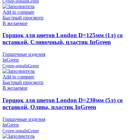
Супер-цена
InGreen
Add to compare
Быстрый просмотр
В желаемое
Горшок для цветов London D=125мм (1л) со
вставкой, Сливочный, пластик InGreen
Горшочные изделия
InGreen
Супер-цена
InGreen
Add to compare
Быстрый просмотр
В желаемое
Горшок для цветов London D=230мм (5л) со
вставкой, Олива, пластик InGreen
Горшочные изделия
InGreen
Супер-цена
InGreen