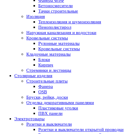
Фанера ФЛФ
Бетоносмесители
Тачки строительные
Изоляция
Теплоизоляция и шумоизоляция
Пенополистирол
Наружная канализация и водостоки
Кровельные системы
Рулонные материалы
Кровельные системы
Кладочные материалы
Блоки
Кирпич
Стремянки и лестницы
Столярные изделия
Строительные плиты
Фанера
OSB
Бруски, рейки, доски
Отделка декоративными панелями
Пластиковые уголки
ПВХ панели
Электротовары
Розетки и выключатели
Розетки и выключатели открытой проводки