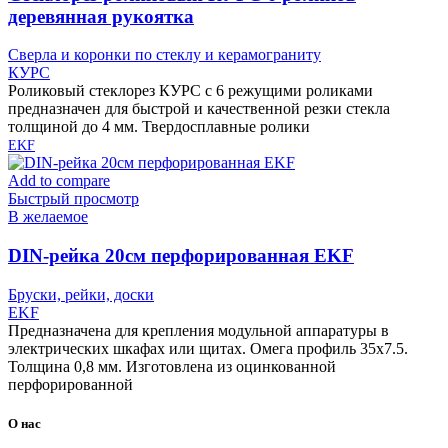
деревянная рукоятка
Сверла и коронки по стеклу и керамограниту
КУРС
Роликовый стеклорез КУРС с 6 режущими роликами
предназначен для быстрой и качественной резки стекла
толщиной до 4 мм. Твердосплавные ролики
EKF
Add to compare
Быстрый просмотр
В желаемое
DIN-рейка 20см перфорированная EKF
Бруски, рейки, доски
EKF
Предназначена для крепления модульной аппаратуры в
электрических шкафах или щитах. Омега профиль 35х7.5.
Толщина 0,8 мм. Изготовлена из оцинкованной
перфорированной
О нас