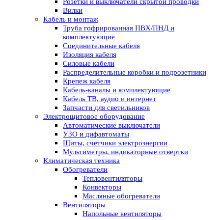
Розетки и выключатели скрытой проводки
Вилки
Кабель и монтаж
Труба гофрированная ПВХ/ПНД и
комплектующие
Соединительные кабеля
Изоляция кабеля
Силовые кабели
Распределительные коробки и подрозетники
Крепеж кабеля
Кабель-каналы и комплектующие
Кабель ТВ, аудио и интернет
Запчасти для светильников
Электрощитовое оборудование
Автоматические выключатели
УЗО и дифавтоматы
Щиты, счетчики электроэнергии
Мультиметры, индикаторные отвертки
Климатическая техника
Обогреватели
Тепловентиляторы
Конвекторы
Масляные обогреватели
Вентиляторы
Напольные вентиляторы