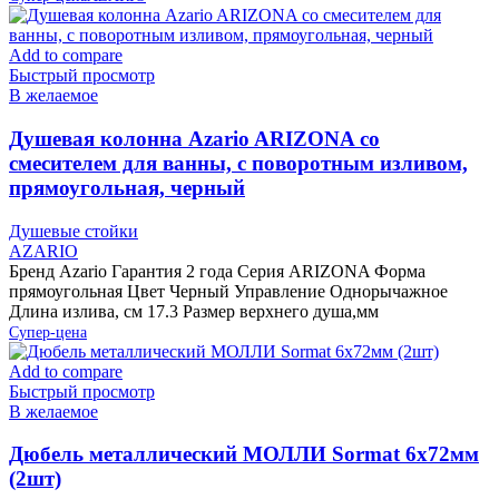
Add to compare
Быстрый просмотр
В желаемое
Душевая колонна Azario ARIZONA со
смесителем для ванны, с поворотным изливом,
прямоугольная, черный
Душевые стойки
AZARIO
Бренд Azario Гарантия 2 года Серия ARIZONA Форма
прямоугольная Цвет Черный Управление Однорычажное
Длина излива, см 17.3 Размер верхнего душа,мм
Супер-цена
Add to compare
Быстрый просмотр
В желаемое
Дюбель металлический МОЛЛИ Sormat 6х72мм
(2шт)