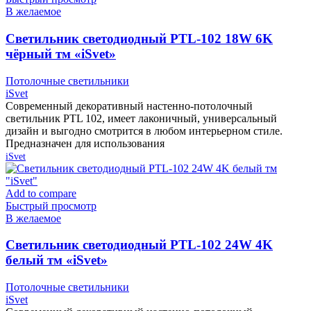
В желаемое
Cветильник светодиодный PTL-102 18W 6K
чёрный тм «iSvet»
Потолочные светильники
iSvet
Современный декоративный настенно-потолочный
светильник PTL 102, имеет лаконичный, универсальный
дизайн и выгодно смотрится в любом интерьерном стиле.
Предназначен для использования
iSvet
Add to compare
Быстрый просмотр
В желаемое
Cветильник светодиодный PTL-102 24W 4K
белый тм «iSvet»
Потолочные светильники
iSvet