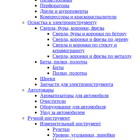
Перфораторы
Дрели и шуроповерты
Компрессоры и краскораспылители
Оснастка к электроинструменту
Сверла, буры, коронки, фрезы
Сверла, буры и коронки по бетону
Сверла, коронки и фрезы по дереву
Сверла и коронки по стеклу и
керамограниту
Сверла, коронки и фрезы по металлу
Биты, пилки, полотна
Биты
Пилки, полотна
Шнеки
Запчасти для электроинструмента
Автотовары
Ароматизаторы для автомобиля
Очистители
Оборудование для автомобиля
Уход за автомобилем
Ручной инструмент
Измерительный инструмент
Рулетки
Уровни, угольники, линейки