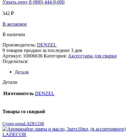
Узнать цену 8 (800) 444-9-000
342
₽
В желаемое
В наличии
Производитель:
DENZEL
9
товаров продано за последние 3 дня
Артикул:
10006636
Категория:
Аксессуары для сварки
Поделиться:
Детали
Детали
Изготовитель
DENZEL
Товары со скидкой
Супер-цена
LADECOR