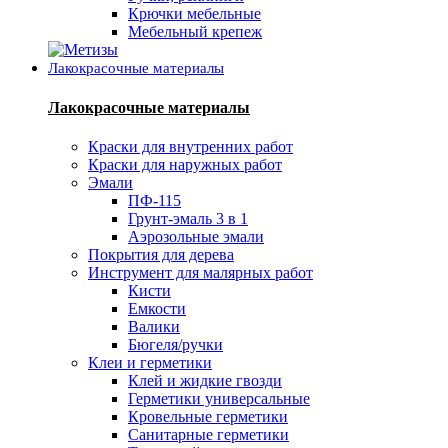
Крючки мебельные
Мебельный крепеж
Лакокрасочные материалы
Лакокрасочные материалы
Краски для внутренних работ
Краски для наружных работ
Эмали
ПФ-115
Грунт-эмаль 3 в 1
Аэрозольные эмали
Покрытия для дерева
Инструмент для малярных работ
Кисти
Емкости
Валики
Бюгеля/ручки
Клеи и герметики
Клей и жидкие гвозди
Герметики универсальные
Кровельные герметики
Санитарные герметики