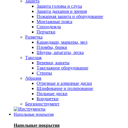
Защита
Защита головы и слуха
Защита дыхания и зрения
Пожарная защита и оборудование
Монтажные пояса
Спецодежда
Перчатки
Разметка
Карандаши, маркеры, мел
Пломбы, бирки
Шнуры, шпагаты, леска
Такелаж
Веревки, канаты
Такелажное оборудование
Стропы
Абразив
Отрезные и алмазные диски
Шлифование и полирование
Пильные диски
Кордщетки
Бензоинструмент
Напольные покрытия
Напольные покрытия