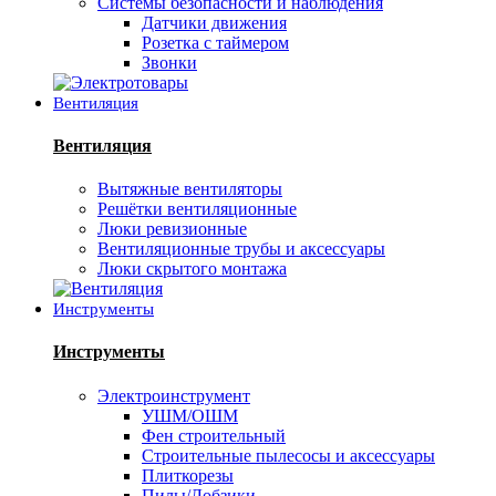
Системы безопасности и наблюдения
Датчики движения
Розетка с таймером
Звонки
Вентиляция
Вентиляция
Вытяжные вентиляторы
Решётки вентиляционные
Люки ревизионные
Вентиляционные трубы и аксессуары
Люки скрытого монтажа
Инструменты
Инструменты
Электроинструмент
УШМ/ОШМ
Фен строительный
Строительные пылесосы и аксессуары
Плиткорезы
Пилы/Лобзики