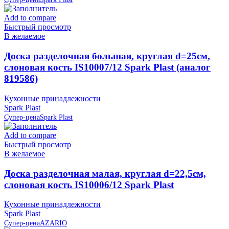
Add to compare
Быстрый просмотр
В желаемое
Доска разделочная большая, круглая d=25см,
слоновая кость IS10007/12 Spark Plast (аналог
819586)
Кухонные принадлежности
Spark Plast
Супер-цена
Spark Plast
Add to compare
Быстрый просмотр
В желаемое
Доска разделочная малая, круглая d=22,5см,
слоновая кость IS10006/12 Spark Plast
Кухонные принадлежности
Spark Plast
Супер-цена
AZARIO