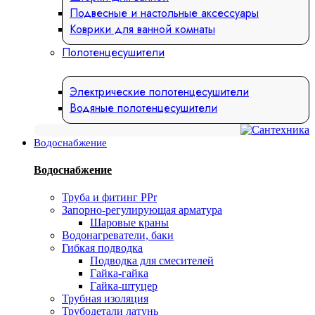
Подвесные и настольные аксессуары
Коврики для ванной комнаты
Полотенцесушители
Электрические полотенцесушители
Водяные полотенцесушители
Водоснабжение
Водоснабжение
Труба и фитинг PPr
Запорно-регулирующая арматура
Шаровые краны
Водонагреватели, баки
Гибкая подводка
Подводка для смесителей
Гайка-гайка
Гайка-штуцер
Трубная изоляция
Трубодетали латунь