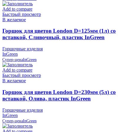
Add to compare
Быстрый просмотр
В желаемое
Горшок для цветов London D=125мм (1л) со
вставкой, Сливочный, пластик InGreen
Горшочные изделия
InGreen
Супер-цена
InGreen
Add to compare
Быстрый просмотр
В желаемое
Горшок для цветов London D=230мм (5л) со
вставкой, Олива, пластик InGreen
Горшочные изделия
InGreen
Супер-цена
InGreen
Add to compare