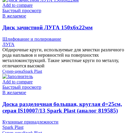
Add to compare
Быстрый просмотр
В желаемое
Диск зачистной ЛУГА 150х6х22мм
Шлифование и полирование
ЛУГА
Обдирочные круги, используемые для зачистки различного
рода наплывов и неровностей на поверхностях
металлоконструкций. Такие зачистные круги по металлу,
отличаются высокой
Супер-цена
Spark Plast
Add to compare
Быстрый просмотр
В желаемое
Доска разделочная большая, круглая d=25см,
серая IS10007/13 Spark Plast (аналог 819585)
Кухонные принадлежности
Spark Plast
Супер-цена
Spark Plast