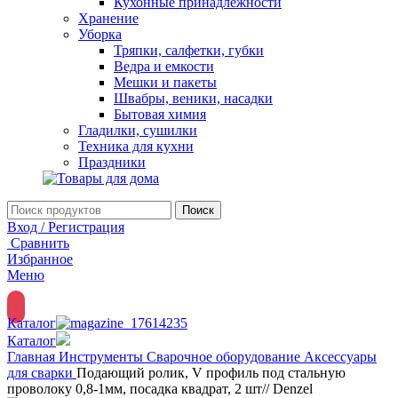
Кухонные принадлежности
Хранение
Уборка
Тряпки, салфетки, губки
Ведра и емкости
Мешки и пакеты
Швабры, веники, насадки
Бытовая химия
Гладилки, сушилки
Техника для кухни
Праздники
Поиск
Вход / Регистрация
Сравнить
Избранное
Меню
Каталог
Каталог
Главная
Инструменты
Сварочное оборудование
Аксессуары
для сварки
Подающий ролик, V профиль под стальную
проволоку 0,8-1мм, посадка квадрат, 2 шт// Denzel