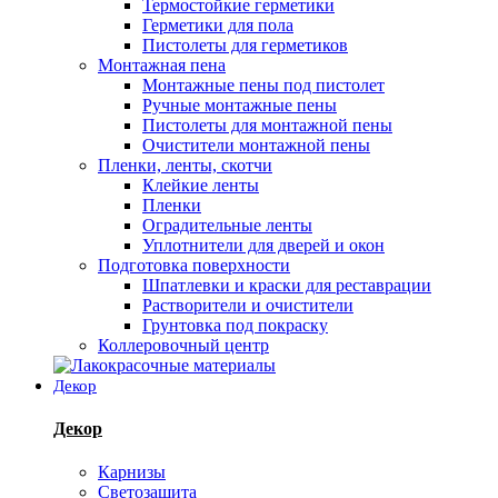
Термостойкие герметики
Герметики для пола
Пистолеты для герметиков
Монтажная пена
Монтажные пены под пистолет
Ручные монтажные пены
Пистолеты для монтажной пены
Очистители монтажной пены
Пленки, ленты, скотчи
Клейкие ленты
Пленки
Оградительные ленты
Уплотнители для дверей и окон
Подготовка поверхности
Шпатлевки и краски для реставрации
Растворители и очистители
Грунтовка под покраску
Коллеровочный центр
Декор
Декор
Карнизы
Светозащита