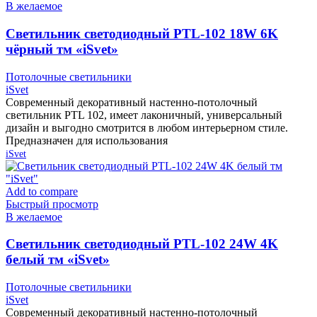
В желаемое
Cветильник светодиодный PTL-102 18W 6K
чёрный тм «iSvet»
Потолочные светильники
iSvet
Современный декоративный настенно-потолочный
светильник PTL 102, имеет лаконичный, универсальный
дизайн и выгодно смотрится в любом интерьерном стиле.
Предназначен для использования
iSvet
Add to compare
Быстрый просмотр
В желаемое
Cветильник светодиодный PTL-102 24W 4K
белый тм «iSvet»
Потолочные светильники
iSvet
Современный декоративный настенно-потолочный