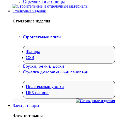
Стремянки и лестницы
Столярные изделия
Столярные изделия
Строительные плиты
Фанера
OSB
Бруски, рейки, доски
Отделка декоративными панелями
Пластиковые уголки
ПВХ панели
Электротовары
Электротовары