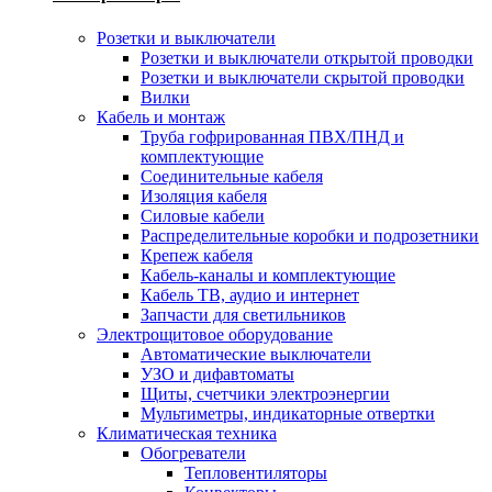
Розетки и выключатели
Розетки и выключатели открытой проводки
Розетки и выключатели скрытой проводки
Вилки
Кабель и монтаж
Труба гофрированная ПВХ/ПНД и
комплектующие
Соединительные кабеля
Изоляция кабеля
Силовые кабели
Распределительные коробки и подрозетники
Крепеж кабеля
Кабель-каналы и комплектующие
Кабель ТВ, аудио и интернет
Запчасти для светильников
Электрощитовое оборудование
Автоматические выключатели
УЗО и дифавтоматы
Щиты, счетчики электроэнергии
Мультиметры, индикаторные отвертки
Климатическая техника
Обогреватели
Тепловентиляторы