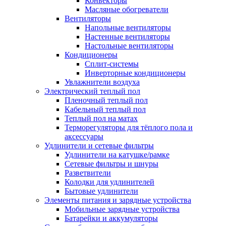
Конвекторы
Масляные обогреватели
Вентиляторы
Напольные вентиляторы
Настенные вентиляторы
Настольные вентиляторы
Кондиционеры
Сплит-системы
Инверторные кондиционеры
Увлажнители воздуха
Электрический теплый пол
Пленочный теплый пол
Кабельный теплый пол
Теплый пол на матах
Терморегуляторы для тёплого пола и
аксессуары
Удлинители и сетевые фильтры
Удлинители на катушке/рамке
Сетевые фильтры и шнуры
Разветвители
Колодки для удлинителей
Бытовые удлинители
Элементы питания и зарядные устройства
Мобильные зарядные устройства
Батарейки и аккумуляторы