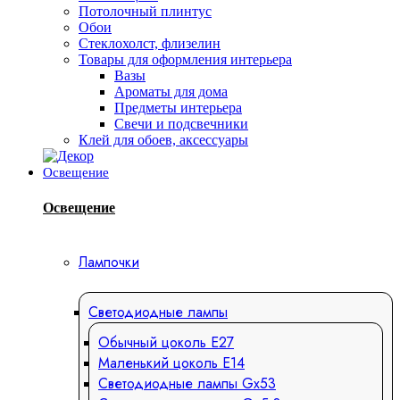
Потолочный плинтус
Обои
Стеклохолст, флизелин
Товары для оформления интерьера
Вазы
Ароматы для дома
Предметы интерьера
Свечи и подсвечники
Клей для обоев, аксессуары
Освещение
Освещение
Лампочки
Светодиодные лампы
Обычный цоколь Е27
Маленький цоколь Е14
Светодиодные лампы Gx53