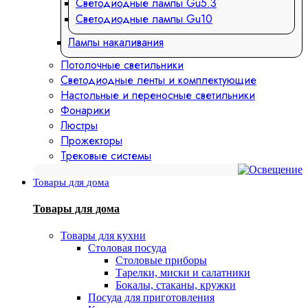
Светодиодные лампы Gu5.3
Светодиодные лампы Gu10
Лампы накаливания
Потолочные светильники
Светодиодные ленты и комплектующие
Настольные и переносные светильники
Фонарики
Люстры
Прожекторы
Трековые системы
Товары для дома
Товары для дома
Товары для кухни
Столовая посуда
Столовые приборы
Тарелки, миски и салатники
Бокалы, стаканы, кружки
Посуда для приготовления