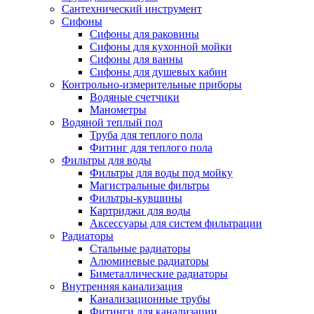
Сантехнический инструмент
Сифоны
Сифоны для раковины
Сифоны для кухонной мойки
Сифоны для ванны
Сифоны для душевых кабин
Контрольно-измерительные приборы
Водяные счетчики
Манометры
Водяной теплый пол
Труба для теплого пола
Фитинг для теплого пола
Фильтры для воды
Фильтры для воды под мойку
Магистральные фильтры
Фильтры-кувшины
Картриджи для воды
Аксессуары для систем фильтрации
Радиаторы
Стальные радиаторы
Алюминевые радиаторы
Биметаллические радиаторы
Внутренняя канализация
Канализационные трубы
Фитинги для канализации