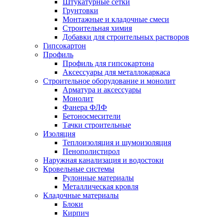
Штукатурные сетки
Грунтовки
Монтажные и кладочные смеси
Строительная химия
Добавки для строительных растворов
Гипсокартон
Профиль
Профиль для гипсокартона
Аксессуары для металлокаркаса
Строительное оборудование и монолит
Арматура и аксессуары
Монолит
Фанера ФЛФ
Бетоносмесители
Тачки строительные
Изоляция
Теплоизоляция и шумоизоляция
Пенополистирол
Наружная канализация и водостоки
Кровельные системы
Рулонные материалы
Металлическая кровля
Кладочные материалы
Блоки
Кирпич