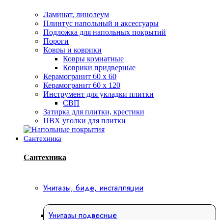
Ламинат, линолеум
Плинтус напольный и аксессуары
Подложка для напольных покрытий
Пороги
Ковры и коврики
Ковры комнатные
Коврики придверные
Керамогранит 60 х 60
Керамогранит 60 х 120
Инструмент для укладки плитки
СВП
Затирка для плитки, крестики
ПВХ уголки для плитки
Сантехника
Сантехника
Унитазы, биде, инсталляции
Унитазы подвесные