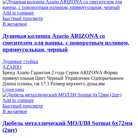
Add to compare
Быстрый просмотр
В желаемое
Душевая колонна Azario ARIZONA со
смесителем для ванны, с поворотным изливом,
прямоугольная, черный
Душевые стойки
AZARIO
Бренд Azario Гарантия 2 года Серия ARIZONA Форма
прямоугольная Цвет Черный Управление Однорычажное
Длина излива, см 17.3 Размер верхнего душа,мм
Супер-цена
Add to compare
Быстрый просмотр
В желаемое
Дюбель металлический МОЛЛИ Sormat 6х72мм
(2шт)