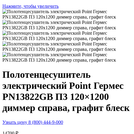
Нажмите, чтобы увеличить
Полотенцесушитель
электрический Point Гермес
PN13822GB П3 120×1200
диммер справа, графит блеск
Узнать цену 8 (800) 444-9-000
14700
₽