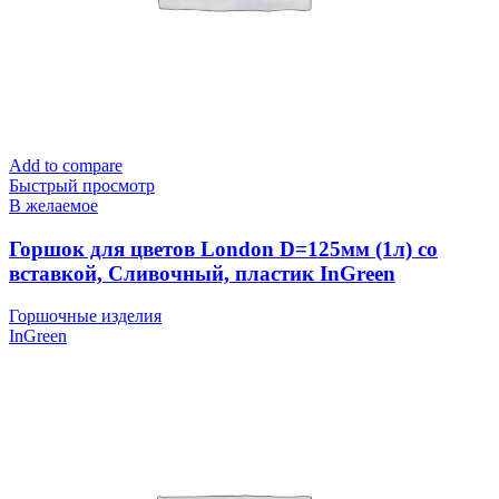
Add to compare
Быстрый просмотр
В желаемое
Горшок для цветов London D=125мм (1л) со
вставкой, Сливочный, пластик InGreen
Горшочные изделия
InGreen