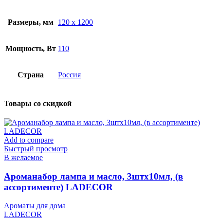
Размеры, мм
120 х 1200
Мощность, Вт
110
Страна
Россия
Товары со скидкой
Add to compare
Быстрый просмотр
В желаемое
Ароманабор лампа и масло, 3штx10мл, (в
ассортименте) LADECOR
Ароматы для дома
LADECOR