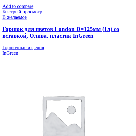
Add to compare
Быстрый просмотр
В желаемое
Горшок для цветов London D=125мм (1л) со
вставкой, Олива, пластик InGreen
Горшочные изделия
InGreen