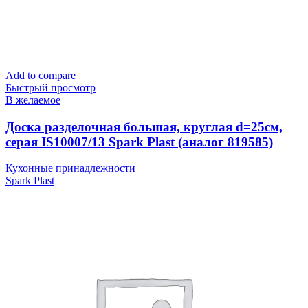
Add to compare
Быстрый просмотр
В желаемое
Доска разделочная большая, круглая d=25см,
серая IS10007/13 Spark Plast (аналог 819585)
Кухонные принадлежности
Spark Plast