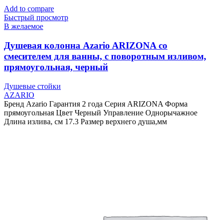
Add to compare
Быстрый просмотр
В желаемое
Душевая колонна Azario ARIZONA со
смесителем для ванны, с поворотным изливом,
прямоугольная, черный
Душевые стойки
AZARIO
Бренд Azario Гарантия 2 года Серия ARIZONA Форма
прямоугольная Цвет Черный Управление Однорычажное
Длина излива, см 17.3 Размер верхнего душа,мм