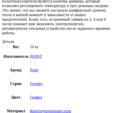
полотенцесушителя является наличие диммера, который
позволяет регулировать температуру в трех режимах нагрева.
Это значит, что вы сможете настроить комфортный уровень
тепла в ванной комнате в зависимости от ваших
предпочтений. Более того, встроенный таймер на 2, 4 или 6
часов поможет вам экономить электроэнергию,
автоматически отключая устройство после заданного времени
работы.
Детали
Вес
10 кг
Изготовитель
POINT
Бренд
Point
Серия
Germes
Цвет
Графит
Материал
Конструкционная сталь