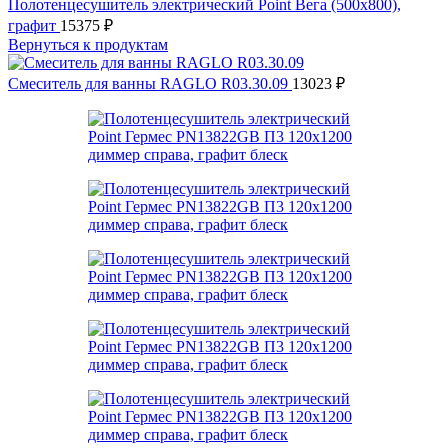
Полотенцесушитель электрический Point Вега (500x800),
графит
15375
₽
Вернуться к продуктам
Смеситель для ванны RAGLO R03.30.09
13023
₽