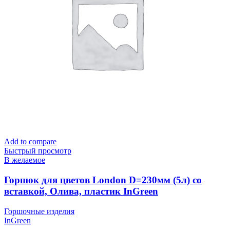
Add to compare
Быстрый просмотр
В желаемое
Горшок для цветов London D=230мм (5л) со
вставкой, Олива, пластик InGreen
Горшочные изделия
InGreen