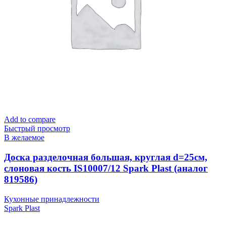
Add to compare
Быстрый просмотр
В желаемое
Доска разделочная большая, круглая d=25см,
слоновая кость IS10007/12 Spark Plast (аналог
819586)
Кухонные принадлежности
Spark Plast