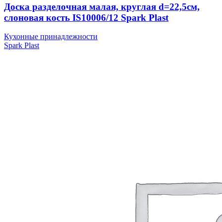
Доска разделочная малая, круглая d=22,5см,
слоновая кость IS10006/12 Spark Plast
Кухонные принадлежности
Spark Plast