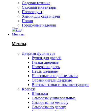
Садовая техника
Садовый инвентарь
Почвогрунт
Химия для сада и дачи
Полив
Горшочные изделия
Метизы
Метизы
Дверная фурнитура
Ручки для дверей
Глазки дверные
Номера на дверь
Петли дверные
Навесные и кодовые замки
Ограничители дверные
Врезные замки и комплектующие
Крепеж
Шпильки
Саморезы универсальные
Саморезы по металлу
Саморезы по дереву