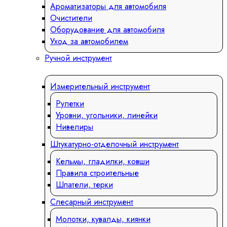
Ароматизаторы для автомобиля
Очистители
Оборудование для автомобиля
Уход за автомобилем
Ручной инструмент
Измерительный инструмент
Рулетки
Уровни, угольники, линейки
Нивелиры
Штукатурно-отделочный инструмент
Кельмы, гладилки, ковши
Правила строительные
Шпатели, терки
Слесарный инструмент
Молотки, кувалды, киянки