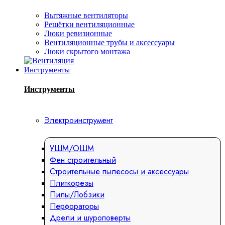
Вытяжные вентиляторы
Решётки вентиляционные
Люки ревизионные
Вентиляционные трубы и аксессуары
Люки скрытого монтажа
Инструменты
Инструменты
Электроинструмент
УШМ/ОШМ
Фен строительный
Строительные пылесосы и аксессуары
Плиткорезы
Пилы/Лобзики
Перфораторы
Дрели и шуроповерты