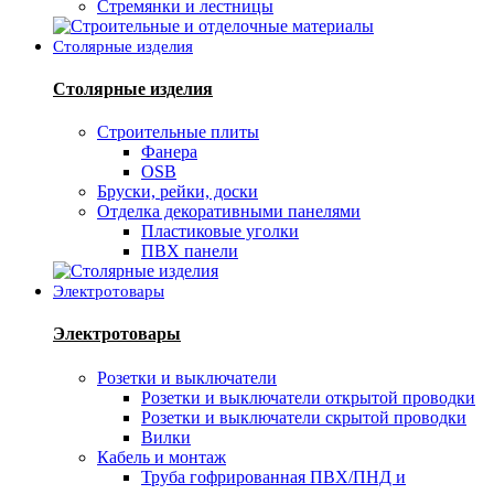
Стремянки и лестницы
Столярные изделия
Столярные изделия
Строительные плиты
Фанера
OSB
Бруски, рейки, доски
Отделка декоративными панелями
Пластиковые уголки
ПВХ панели
Электротовары
Электротовары
Розетки и выключатели
Розетки и выключатели открытой проводки
Розетки и выключатели скрытой проводки
Вилки
Кабель и монтаж
Труба гофрированная ПВХ/ПНД и