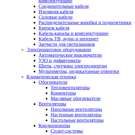
комплектующие
Соединительные кабеля
Изоляция кабеля
Силовые кабели
Распределительные коробки и подрозетники
Крепеж кабеля
Кабель-каналы и комплектующие
Кабель ТВ, аудио и интернет
Запчасти для светильников
Электрощитовое оборудование
Автоматические выключатели
УЗО и дифавтоматы
Щиты, счетчики электроэнергии
Мультиметры, индикаторные отвертки
Климатическая техника
Обогреватели
Тепловентиляторы
Конвекторы
Масляные обогреватели
Вентиляторы
Напольные вентиляторы
Настенные вентиляторы
Настольные вентиляторы
Кондиционеры
Сплит-системы