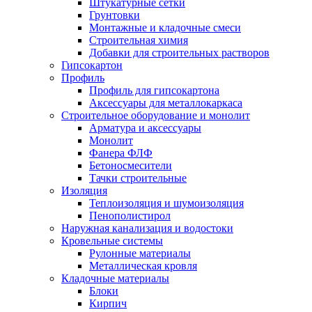
Штукатурные сетки
Грунтовки
Монтажные и кладочные смеси
Строительная химия
Добавки для строительных растворов
Гипсокартон
Профиль
Профиль для гипсокартона
Аксессуары для металлокаркаса
Строительное оборудование и монолит
Арматура и аксессуары
Монолит
Фанера ФЛФ
Бетоносмесители
Тачки строительные
Изоляция
Теплоизоляция и шумоизоляция
Пенополистирол
Наружная канализация и водостоки
Кровельные системы
Рулонные материалы
Металлическая кровля
Кладочные материалы
Блоки
Кирпич