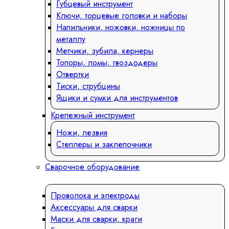
Губцевый инструмент
Ключи, торцевые головки и наборы
Напильники, ножовки, ножницы по
металлу
Метчики, зубила, кернеры
Топоры, ломы, гвоздодеры
Отвертки
Тиски, струбцины
Ящики и сумки для инструментов
Крепежный инструмент
Ножи, лезвия
Степлеры и заклепочники
Сварочное оборудование
Проволока и электроды
Аксессуары для сварки
Маски для сварки, краги