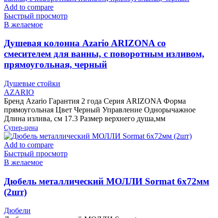
Add to compare
Быстрый просмотр
В желаемое
Душевая колонна Azario ARIZONA со
смесителем для ванны, с поворотным изливом,
прямоугольная, черный
Душевые стойки
AZARIO
Бренд Azario Гарантия 2 года Серия ARIZONA Форма
прямоугольная Цвет Черный Управление Однорычажное
Длина излива, см 17.3 Размер верхнего душа,мм
Супер-цена
Add to compare
Быстрый просмотр
В желаемое
Дюбель металлический МОЛЛИ Sormat 6х72мм
(2шт)
Дюбели