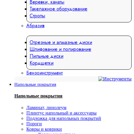
Веревки, канаты
Такелажное оборудование
Стропы
Абразив
Отрезные и алмазные диски
Шлифование и полирование
Пильные диски
Кордщетки
Бензоинструмент
Напольные покрытия
Напольные покрытия
Ламинат, линолеум
Плинтус напольный и аксессуары
Подложка для напольных покрытий
Пороги
Ковры и коврики