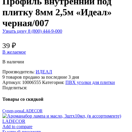
Профиль внутренний под
плитку 8мм 2,5м «Идеал»
черная/007
Узнать цену 8 (800) 444-9-000
39
₽
В желаемое
В наличии
Производитель:
ИДЕАЛ
9
товаров продано за последние 3 дня
Артикул:
10006555
Категория:
ПВХ уголки для плитки
Поделиться:
Товары со скидкой
Супер-цена
LADECOR
Add to compare
Быстрый просмотр