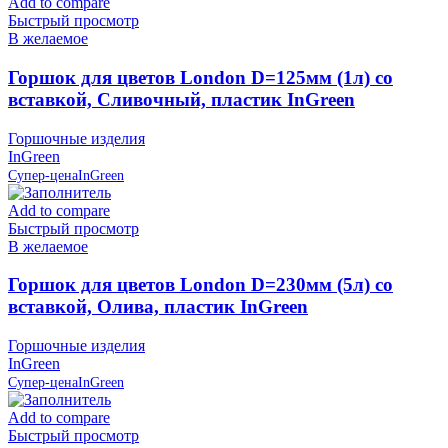
Add to compare
Быстрый просмотр
В желаемое
Горшок для цветов London D=125мм (1л) со
вставкой, Сливочный, пластик InGreen
Горшочные изделия
InGreen
Супер-цена
InGreen
Add to compare
Быстрый просмотр
В желаемое
Горшок для цветов London D=230мм (5л) со
вставкой, Олива, пластик InGreen
Горшочные изделия
InGreen
Супер-цена
InGreen
Add to compare
Быстрый просмотр