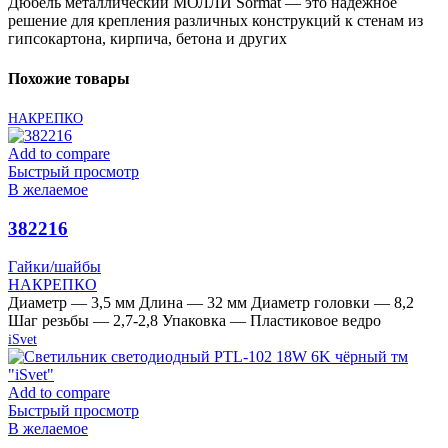
Дюбель металлический МОЛЛИ Sormat — это надежное
решение для крепления различных конструкций к стенам из
гипсокартона, кирпича, бетона и других
Похожие товары
НАКРЕПКО
Add to compare
Быстрый просмотр
В желаемое
382216
Гайки/шайбы
НАКРЕПКО
Диаметр — 3,5 мм Длина — 32 мм Диаметр головки — 8,2
Шаг резьбы — 2,7-2,8 Упаковка — Пластиковое ведро
iSvet
Add to compare
Быстрый просмотр
В желаемое