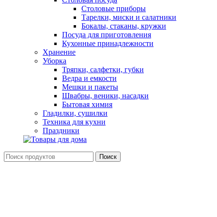
Столовые приборы
Тарелки, миски и салатники
Бокалы, стаканы, кружки
Посуда для приготовления
Кухонные принадлежности
Хранение
Уборка
Тряпки, салфетки, губки
Ведра и емкости
Мешки и пакеты
Швабры, веники, насадки
Бытовая химия
Гладилки, сушилки
Техника для кухни
Праздники
Поиск
Вход / Регистрация