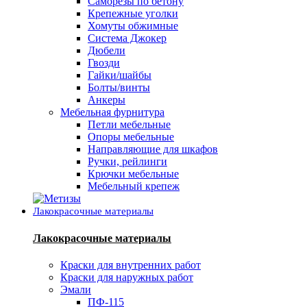
Саморезы по бетону
Крепежные уголки
Хомуты обжимные
Система Джокер
Дюбели
Гвозди
Гайки/шайбы
Болты/винты
Анкеры
Мебельная фурнитура
Петли мебельные
Опоры мебельные
Направляющие для шкафов
Ручки, рейлинги
Крючки мебельные
Мебельный крепеж
Лакокрасочные материалы
Лакокрасочные материалы
Краски для внутренних работ
Краски для наружных работ
Эмали
ПФ-115