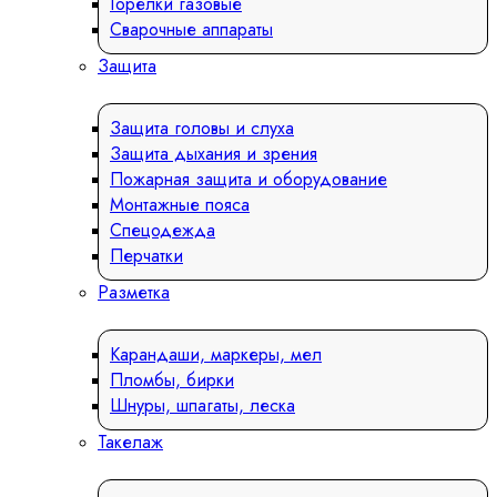
Горелки газовые
Сварочные аппараты
Защита
Защита головы и слуха
Защита дыхания и зрения
Пожарная защита и оборудование
Монтажные пояса
Спецодежда
Перчатки
Разметка
Карандаши, маркеры, мел
Пломбы, бирки
Шнуры, шпагаты, леска
Такелаж