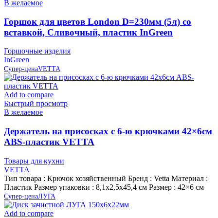
В желаемое
Горшок для цветов London D=230мм (5л) со
вставкой, Сливочный, пластик InGreen
Горшочные изделия
InGreen
Супер-цена
VETTA
Add to compare
Быстрый просмотр
В желаемое
Держатель на присосках с 6-ю крючками 42×6см
ABS-пластик VETTA
Товары для кухни
VETTA
Тип товара : Крючок хозяйственный Бренд : Vetta Материал :
Пластик Размер упаковки : 8,1х2,5х45,4 см Размер : 42×6 см
Супер-цена
ЛУГА
Add to compare