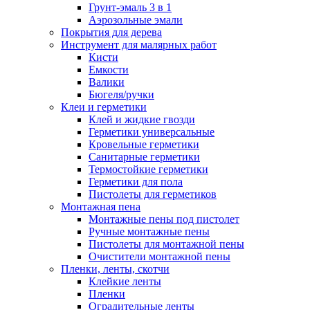
Грунт-эмаль 3 в 1
Аэрозольные эмали
Покрытия для дерева
Инструмент для малярных работ
Кисти
Емкости
Валики
Бюгеля/ручки
Клеи и герметики
Клей и жидкие гвозди
Герметики универсальные
Кровельные герметики
Санитарные герметики
Термостойкие герметики
Герметики для пола
Пистолеты для герметиков
Монтажная пена
Монтажные пены под пистолет
Ручные монтажные пены
Пистолеты для монтажной пены
Очистители монтажной пены
Пленки, ленты, скотчи
Клейкие ленты
Пленки
Оградительные ленты