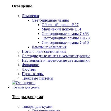
Освещение
Лампочки
Светодиодные лампы
Обычный цоколь Е27
Маленький цоколь Е14
Светодиодные лампы Gx53
Светодиодные лампы Gu5.3
Светодиодные лампы Gu10
Лампы накаливания
Потолочные светильники
Светодиодные ленты и комплектующие
Настольные и переносные светильники
Фонарики
Люстры
Прожекторы
Трековые системы
Товары для дома
Товары для дома
Товары для кухни
Столовая посуда