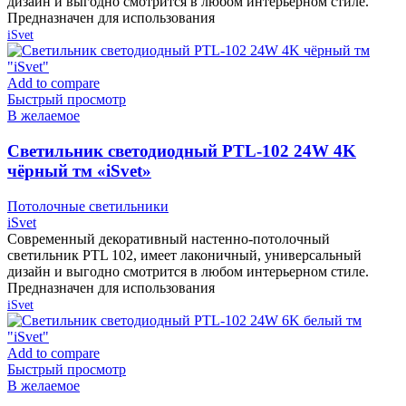
дизайн и выгодно смотрится в любом интерьерном стиле.
Предназначен для использования
iSvet
Add to compare
Быстрый просмотр
В желаемое
Cветильник светодиодный PTL-102 24W 4K
чёрный тм «iSvet»
Потолочные светильники
iSvet
Современный декоративный настенно-потолочный
светильник PTL 102, имеет лаконичный, универсальный
дизайн и выгодно смотрится в любом интерьерном стиле.
Предназначен для использования
iSvet
Add to compare
Быстрый просмотр
В желаемое