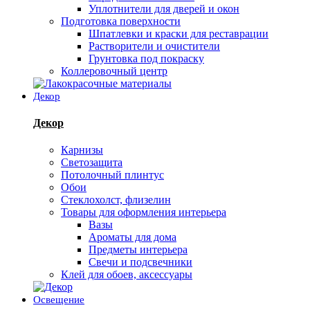
Уплотнители для дверей и окон
Подготовка поверхности
Шпатлевки и краски для реставрации
Растворители и очистители
Грунтовка под покраску
Коллеровочный центр
Декор
Декор
Карнизы
Светозащита
Потолочный плинтус
Обои
Стеклохолст, флизелин
Товары для оформления интерьера
Вазы
Ароматы для дома
Предметы интерьера
Свечи и подсвечники
Клей для обоев, аксессуары
Освещение