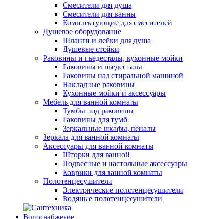
Смесители для душа
Смесители для ванны
Комплектующие для смесителей
Душевое оборудование
Шланги и лейки для душа
Душевые стойки
Раковины и пьедесталы, кухонные мойки
Раковины и пьедесталы
Раковины над стиральной машиной
Накладные раковины
Кухонные мойки и аксессуары
Мебель для ванной комнаты
Тумбы под раковины
Раковины для тумб
Зеркальные шкафы, пеналы
Зеркала для ванной комнаты
Аксессуары для ванной комнаты
Шторки для ванной
Подвесные и настольные аксессуары
Коврики для ванной комнаты
Полотенцесушители
Электрические полотенцесушители
Водяные полотенцесушители
Водоснабжение