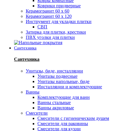
Ковры комнатные
Коврики придверные
Керамогранит 60 х 60
Керамогранит 60 х 120
Инструмент для укладки плитки
СВП
Затирка для плитки, крестики
ПВХ уголки для плитки
Сантехника
Сантехника
Унитазы, биде, инсталляции
Унитазы подвесные
Унитазы напольные, биде
Инсталляции и комплектующие
Ванны
Комплектующие для ванн
Ванны стальные
Ванны акриловые
Смесители
Смесители с гигиеническим душем
Смесители для раковины
Смесители для кухни