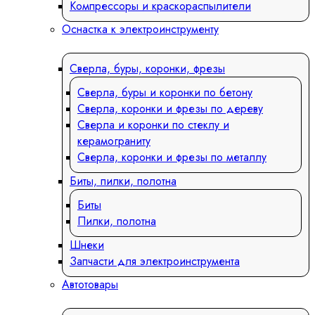
Компрессоры и краскораспылители
Оснастка к электроинструменту
Сверла, буры, коронки, фрезы
Сверла, буры и коронки по бетону
Сверла, коронки и фрезы по дереву
Сверла и коронки по стеклу и
керамограниту
Сверла, коронки и фрезы по металлу
Биты, пилки, полотна
Биты
Пилки, полотна
Шнеки
Запчасти для электроинструмента
Автотовары