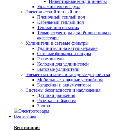
Инверторные кондиционеры
Увлажнители воздуха
Электрический теплый пол
Пленочный теплый пол
Кабельный теплый пол
Теплый пол на матах
Терморегуляторы для тёплого пола и
аксессуары
Удлинители и сетевые фильтры
Удлинители на катушке/рамке
Сетевые фильтры и шнуры
Разветвители
Колодки для удлинителей
Бытовые удлинители
Элементы питания и зарядные устройства
Мобильные зарядные устройства
Батарейки и аккумуляторы
Системы безопасности и наблюдения
Датчики движения
Розетка с таймером
Звонки
Вентиляция
Вентиляция