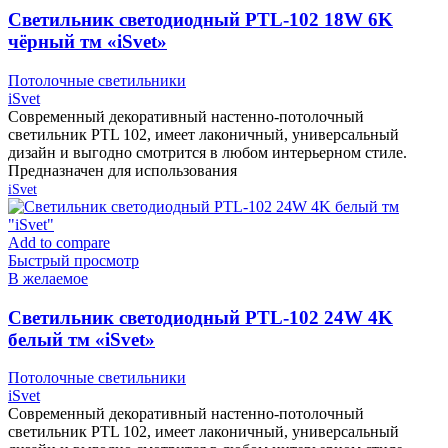
Cветильник светодиодный PTL-102 18W 6K
чёрный тм «iSvet»
Потолочные светильники
iSvet
Современный декоративный настенно-потолочный
светильник PTL 102, имеет лаконичный, универсальный
дизайн и выгодно смотрится в любом интерьерном стиле.
Предназначен для использования
iSvet
Add to compare
Быстрый просмотр
В желаемое
Cветильник светодиодный PTL-102 24W 4K
белый тм «iSvet»
Потолочные светильники
iSvet
Современный декоративный настенно-потолочный
светильник PTL 102, имеет лаконичный, универсальный