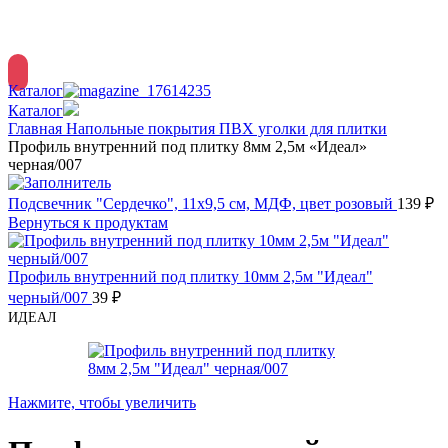
Меню
Каталог
Каталог
Главная
Напольные покрытия
ПВХ уголки для плитки
Профиль внутренний под плитку 8мм 2,5м «Идеал»
черная/007
Подсвечник "Сердечко", 11x9,5 см, МДФ, цвет розовый
139
₽
Вернуться к продуктам
Профиль внутренний под плитку 10мм 2,5м "Идеал"
черный/007
39
₽
ИДЕАЛ
Нажмите, чтобы увеличить