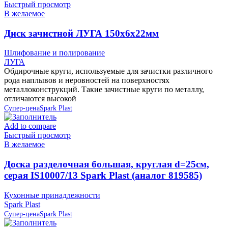
Быстрый просмотр
В желаемое
Диск зачистной ЛУГА 150х6х22мм
Шлифование и полирование
ЛУГА
Обдирочные круги, используемые для зачистки различного
рода наплывов и неровностей на поверхностях
металлоконструкций. Такие зачистные круги по металлу,
отличаются высокой
Супер-цена
Spark Plast
Add to compare
Быстрый просмотр
В желаемое
Доска разделочная большая, круглая d=25см,
серая IS10007/13 Spark Plast (аналог 819585)
Кухонные принадлежности
Spark Plast
Супер-цена
Spark Plast