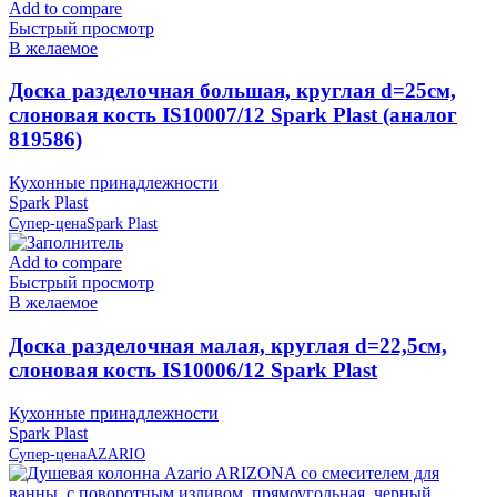
Add to compare
Быстрый просмотр
В желаемое
Доска разделочная большая, круглая d=25см,
слоновая кость IS10007/12 Spark Plast (аналог
819586)
Кухонные принадлежности
Spark Plast
Супер-цена
Spark Plast
Add to compare
Быстрый просмотр
В желаемое
Доска разделочная малая, круглая d=22,5см,
слоновая кость IS10006/12 Spark Plast
Кухонные принадлежности
Spark Plast
Супер-цена
AZARIO