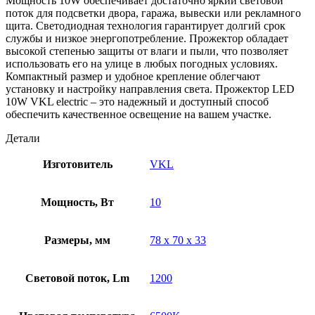
Мощность 10W обеспечивает достаточно яркий световой
поток для подсветки двора, гаража, вывески или рекламного
щита. Светодиодная технология гарантирует долгий срок
службы и низкое энергопотребление. Прожектор обладает
высокой степенью защиты от влаги и пыли, что позволяет
использовать его на улице в любых погодных условиях.
Компактный размер и удобное крепление облегчают
установку и настройку направления света. Прожектор LED
10W VKL electric – это надежный и доступный способ
обеспечить качественное освещение на вашем участке.
Детали
Изготовитель
VKL
Мощность, Вт
10
Размеры, мм
78 х 70 х 33
Световой поток, Lm
1200