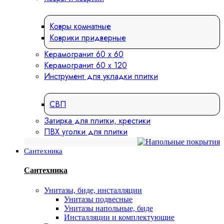
Ковры комнатные
Коврики придверные
Керамогранит 60 х 60
Керамогранит 60 х 120
Инструмент для укладки плитки
СВП
Затирка для плитки, крестики
ПВХ уголки для плитки
Сантехника
Сантехника
Унитазы, биде, инсталляции
Унитазы подвесные
Унитазы напольные, биде
Инсталляции и комплектующие