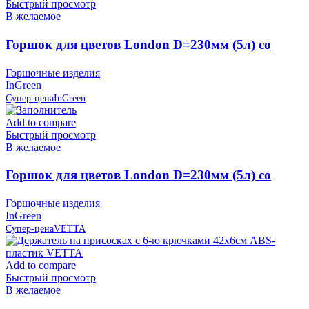
Быстрый просмотр
В желаемое
Горшок для цветов London D=230мм (5л) со
вставкой, Олива, пластик InGreen
Горшочные изделия
InGreen
Супер-цена
InGreen
Add to compare
Быстрый просмотр
В желаемое
Горшок для цветов London D=230мм (5л) со
вставкой, Сливочный, пластик InGreen
Горшочные изделия
InGreen
Супер-цена
VETTA
Add to compare
Быстрый просмотр
В желаемое