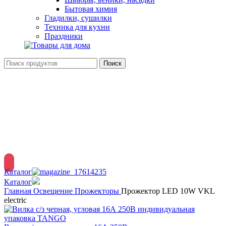
Бытовая химия
Гладилки, сушилки
Техника для кухни
Праздники
Поиск
Вход / Регистрация
Меню
Каталог
Каталог
Главная
Освещение
Прожекторы
Прожектор LED 10W VKL
electric