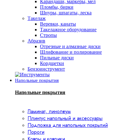
Карандаши, маркеры, мел
Пломбы, бирки
Шнуры, шпагаты, леска
Такелаж
Веревки, канаты
Такелажное оборудование
Стропы
Абразив
Отрезные и алмазные диски
Шлифование и полирование
Пильные диски
Кордщетки
Бензоинструмент
Напольные покрытия
Напольные покрытия
Ламинат, линолеум
Плинтус напольный и аксессуары
Подложка для напольных покрытий
Пороги
Ковры и коврики