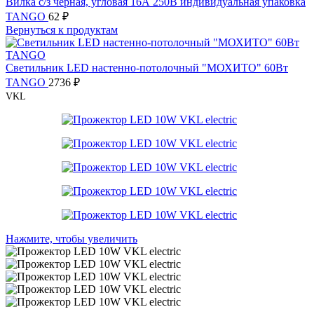
Вилка с/з черная, угловая 16А 250В индивидуальная упаковка
TANGO
62
₽
Вернуться к продуктам
Светильник LED настенно-потолочный "МОХИТО" 60Вт
TANGO
2736
₽
VKL
Нажмите, чтобы увеличить