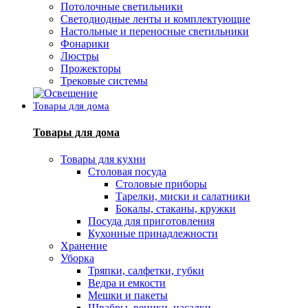
Потолочные светильники
Светодиодные ленты и комплектующие
Настольные и переносные светильники
Фонарики
Люстры
Прожекторы
Трековые системы
Товары для дома
Товары для дома
Товары для кухни
Столовая посуда
Столовые приборы
Тарелки, миски и салатники
Бокалы, стаканы, кружки
Посуда для приготовления
Кухонные принадлежности
Хранение
Уборка
Тряпки, салфетки, губки
Ведра и емкости
Мешки и пакеты
Швабры, веники, насадки