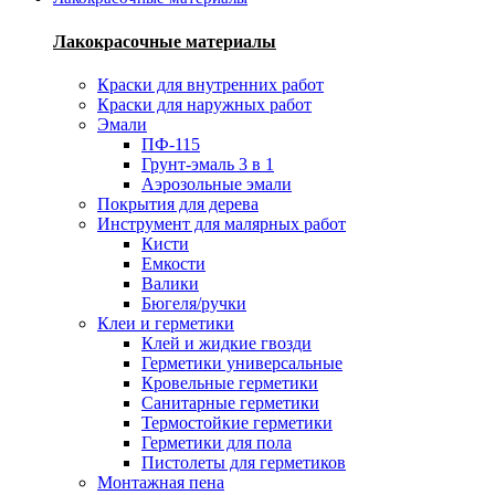
Лакокрасочные материалы
Краски для внутренних работ
Краски для наружных работ
Эмали
ПФ-115
Грунт-эмаль 3 в 1
Аэрозольные эмали
Покрытия для дерева
Инструмент для малярных работ
Кисти
Емкости
Валики
Бюгеля/ручки
Клеи и герметики
Клей и жидкие гвозди
Герметики универсальные
Кровельные герметики
Санитарные герметики
Термостойкие герметики
Герметики для пола
Пистолеты для герметиков
Монтажная пена