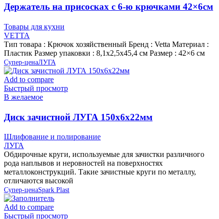
Держатель на присосках с 6-ю крючками 42×6см
ABS-пластик VETTA
Товары для кухни
VETTA
Тип товара : Крючок хозяйственный Бренд : Vetta Материал :
Пластик Размер упаковки : 8,1х2,5х45,4 см Размер : 42×6 см
Супер-цена
ЛУГА
Add to compare
Быстрый просмотр
В желаемое
Диск зачистной ЛУГА 150х6х22мм
Шлифование и полирование
ЛУГА
Обдирочные круги, используемые для зачистки различного
рода наплывов и неровностей на поверхностях
металлоконструкций. Такие зачистные круги по металлу,
отличаются высокой
Супер-цена
Spark Plast
Add to compare
Быстрый просмотр