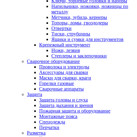
Ключи, торцевые головки и наборы
Напильники, ножовки, ножницы по
металлу
Метчики, зубила, кернеры
Топоры, ломы, гвоздодеры
Отвертки
Тиски, струбцины
Ящики и сумки для инструментов
Крепежный инструмент
Ножи, лезвия
Степлеры и заклепочники
Сварочное оборудование
Проволока и электроды
Аксессуары для сварки
Маски для сварки, краги
Горелки газовые
Сварочные аппараты
Защита
Защита головы и слуха
Защита дыхания и зрения
Пожарная защита и оборудование
Монтажные пояса
Спецодежда
Перчатки
Разметка