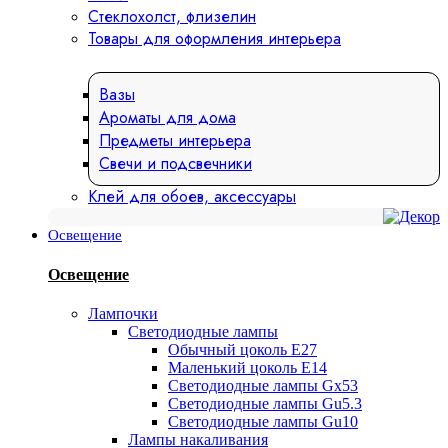
Стеклохолст, флизелин
Товары для оформления интерьера
Вазы
Ароматы для дома
Предметы интерьера
Свечи и подсвечники
Клей для обоев, аксессуары
Освещение
Освещение
Лампочки
Светодиодные лампы
Обычный цоколь Е27
Маленький цоколь Е14
Светодиодные лампы Gx53
Светодиодные лампы Gu5.3
Светодиодные лампы Gu10
Лампы накаливания