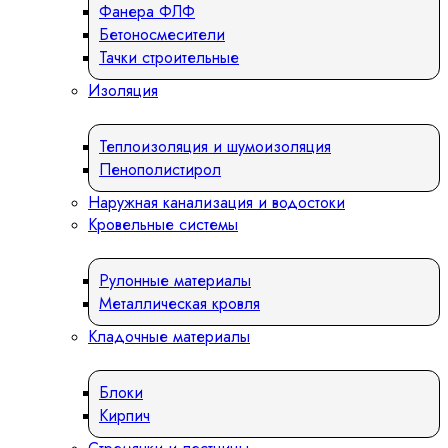
Фанера ФЛФ
Бетоносмесители
Тачки строительные
Изоляция
Теплоизоляция и шумоизоляция
Пенополистирол
Наружная канализация и водостоки
Кровельные системы
Рулонные материалы
Металлическая кровля
Кладочные материалы
Блоки
Кирпич