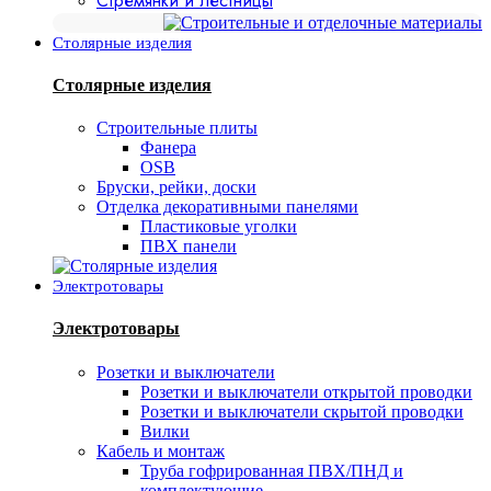
Стремянки и лестницы
Столярные изделия
Столярные изделия
Строительные плиты
Фанера
OSB
Бруски, рейки, доски
Отделка декоративными панелями
Пластиковые уголки
ПВХ панели
Электротовары
Электротовары
Розетки и выключатели
Розетки и выключатели открытой проводки
Розетки и выключатели скрытой проводки
Вилки
Кабель и монтаж
Труба гофрированная ПВХ/ПНД и
комплектующие