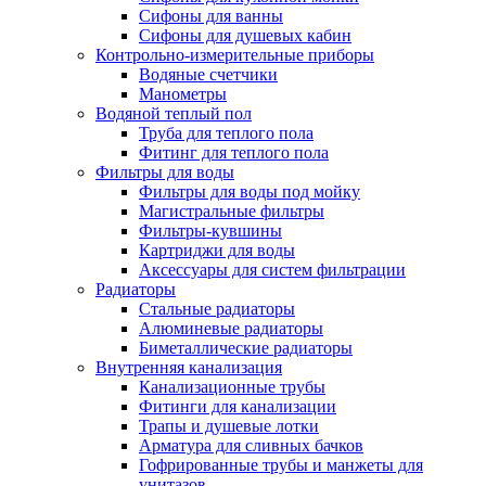
Сифоны для ванны
Сифоны для душевых кабин
Контрольно-измерительные приборы
Водяные счетчики
Манометры
Водяной теплый пол
Труба для теплого пола
Фитинг для теплого пола
Фильтры для воды
Фильтры для воды под мойку
Магистральные фильтры
Фильтры-кувшины
Картриджи для воды
Аксессуары для систем фильтрации
Радиаторы
Стальные радиаторы
Алюминевые радиаторы
Биметаллические радиаторы
Внутренняя канализация
Канализационные трубы
Фитинги для канализации
Трапы и душевые лотки
Арматура для сливных бачков
Гофрированные трубы и манжеты для
унитазов