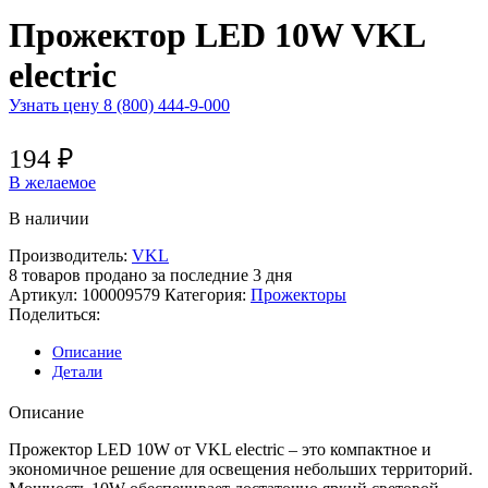
Прожектор LED 10W VKL
electric
Узнать цену 8 (800) 444-9-000
194
₽
В желаемое
В наличии
Производитель:
VKL
8
товаров продано за последние 3 дня
Артикул:
100009579
Категория:
Прожекторы
Поделиться:
Описание
Детали
Описание
Прожектор LED 10W от VKL electric – это компактное и
экономичное решение для освещения небольших территорий.