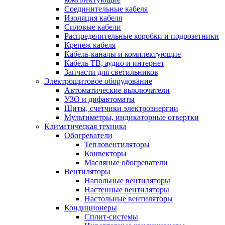
Соединительные кабеля
Изоляция кабеля
Силовые кабели
Распределительные коробки и подрозетники
Крепеж кабеля
Кабель-каналы и комплектующие
Кабель ТВ, аудио и интернет
Запчасти для светильников
Электрощитовое оборудование
Автоматические выключатели
УЗО и дифавтоматы
Щиты, счетчики электроэнергии
Мультиметры, индикаторные отвертки
Климатическая техника
Обогреватели
Тепловентиляторы
Конвекторы
Масляные обогреватели
Вентиляторы
Напольные вентиляторы
Настенные вентиляторы
Настольные вентиляторы
Кондиционеры
Сплит-системы