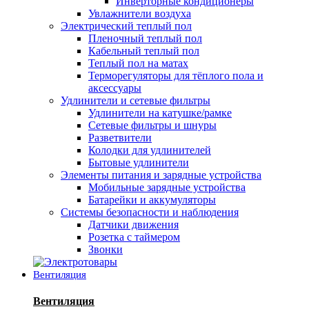
Инверторные кондиционеры
Увлажнители воздуха
Электрический теплый пол
Пленочный теплый пол
Кабельный теплый пол
Теплый пол на матах
Терморегуляторы для тёплого пола и
аксессуары
Удлинители и сетевые фильтры
Удлинители на катушке/рамке
Сетевые фильтры и шнуры
Разветвители
Колодки для удлинителей
Бытовые удлинители
Элементы питания и зарядные устройства
Мобильные зарядные устройства
Батарейки и аккумуляторы
Системы безопасности и наблюдения
Датчики движения
Розетка с таймером
Звонки
Вентиляция
Вентиляция