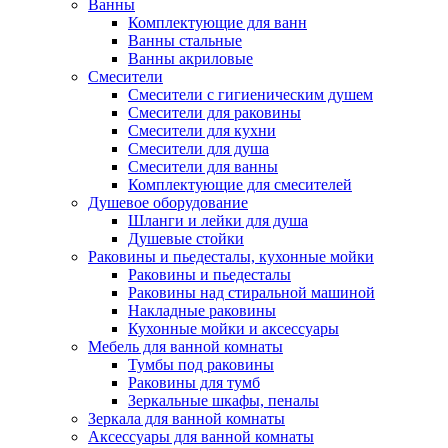
Ванны
Комплектующие для ванн
Ванны стальные
Ванны акриловые
Смесители
Смесители с гигиеническим душем
Смесители для раковины
Смесители для кухни
Смесители для душа
Смесители для ванны
Комплектующие для смесителей
Душевое оборудование
Шланги и лейки для душа
Душевые стойки
Раковины и пьедесталы, кухонные мойки
Раковины и пьедесталы
Раковины над стиральной машиной
Накладные раковины
Кухонные мойки и аксессуары
Мебель для ванной комнаты
Тумбы под раковины
Раковины для тумб
Зеркальные шкафы, пеналы
Зеркала для ванной комнаты
Аксессуары для ванной комнаты