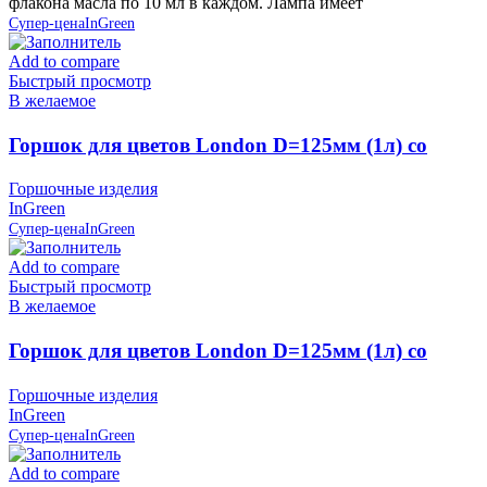
флакона масла по 10 мл в каждом. Лампа имеет
Супер-цена
InGreen
Add to compare
Быстрый просмотр
В желаемое
Горшок для цветов London D=125мм (1л) со
вставкой, Олива, пластик InGreen
Горшочные изделия
InGreen
Супер-цена
InGreen
Add to compare
Быстрый просмотр
В желаемое
Горшок для цветов London D=125мм (1л) со
вставкой, Сливочный, пластик InGreen
Горшочные изделия
InGreen
Супер-цена
InGreen
Add to compare