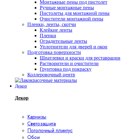
Монтажные пены под пистолет
Ручные монтажные пены
Пистолеты для монтажной пены
Очистители монтажной пены
Пленки, ленты, скотчи
Клейкие ленты
Пленки
Оградительные ленты
Уплотнители для дверей и окон
Подготовка поверхности
Шпатлевки и краски для реставрации
Растворители и очистители
Грунтовка под покраску
Коллеровочный центр
Декор
Декор
Карнизы
Светозащита
Потолочный плинтус
Обои