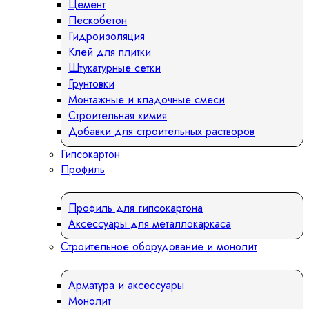
Цемент
Пескобетон
Гидроизоляция
Клей для плитки
Штукатурные сетки
Грунтовки
Монтажные и кладочные смеси
Строительная химия
Добавки для строительных растворов
Гипсокартон
Профиль
Профиль для гипсокартона
Аксессуары для металлокаркаса
Строительное оборудование и монолит
Арматура и аксессуары
Монолит