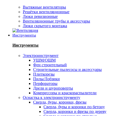
Вытяжные вентиляторы
Решётки вентиляционные
Люки ревизионные
Вентиляционные трубы и аксессуары
Люки скрытого монтажа
Инструменты
Инструменты
Электроинструмент
УШМ/ОШМ
Фен строительный
Строительные пылесосы и аксессуары
Плиткорезы
Пилы/Лобзики
Перфораторы
Дрели и шуроповерты
Компрессоры и краскораспылители
Оснастка к электроинструменту
Сверла, буры, коронки, фрезы
Сверла, буры и коронки по бетону
Сверла, коронки и фрезы по дереву