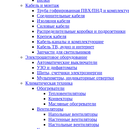
Вилки
Кабель и монтаж
Труба гофрированная ПВХ/ПНД и комплект
Соединительные кабеля
Изоляция кабеля
Силовые кабели
Распределительные коробки и подрозетники
Крепеж кабеля
Кабель-каналы и комплектующие
Кабель ТВ, аудио и интернет
Запчасти для светильников
Электрощитовое оборудование
Автоматические выключатели
УЗО и дифавтоматы
Щиты, счетчики электроэнергии
Мультиметры, индикаторные отвертки
Климатическая техника
Обогреватели
Тепловентиляторы
Конвекторы
Масляные обогреватели
Вентиляторы
Напольные вентиляторы
Настенные вентиляторы
Настольные вентиляторы