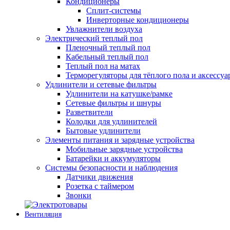
Кондиционеры
Сплит-системы
Инверторные кондиционеры
Увлажнители воздуха
Электрический теплый пол
Пленочный теплый пол
Кабельный теплый пол
Теплый пол на матах
Терморегуляторы для тёплого пола и аксессу
Удлинители и сетевые фильтры
Удлинители на катушке/рамке
Сетевые фильтры и шнуры
Разветвители
Колодки для удлинителей
Бытовые удлинители
Элементы питания и зарядные устройства
Мобильные зарядные устройства
Батарейки и аккумуляторы
Системы безопасности и наблюдения
Датчики движения
Розетка с таймером
Звонки
Вентиляция