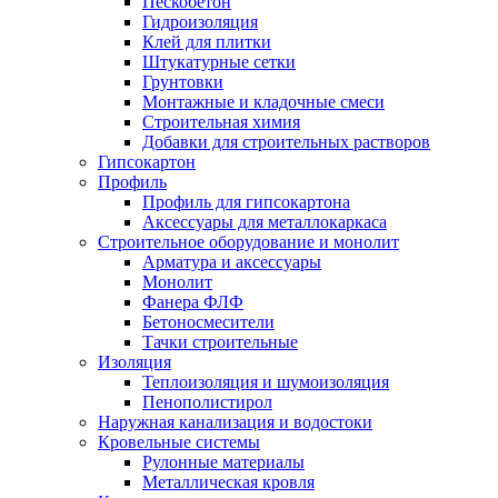
Пескобетон
Гидроизоляция
Клей для плитки
Штукатурные сетки
Грунтовки
Монтажные и кладочные смеси
Строительная химия
Добавки для строительных растворов
Гипсокартон
Профиль
Профиль для гипсокартона
Аксессуары для металлокаркаса
Строительное оборудование и монолит
Арматура и аксессуары
Монолит
Фанера ФЛФ
Бетоносмесители
Тачки строительные
Изоляция
Теплоизоляция и шумоизоляция
Пенополистирол
Наружная канализация и водостоки
Кровельные системы
Рулонные материалы
Металлическая кровля