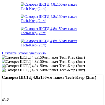
Нажмите, чтобы увеличить
Саморез ШСГД 4,8х150мм пакет Tech-Krep (2шт)
Узнать цену 8 (800) 444-9-000
43
₽