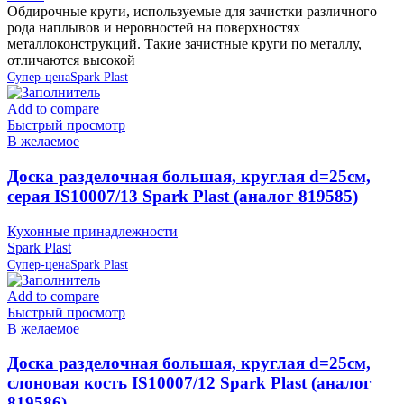
Обдирочные круги, используемые для зачистки различного
рода наплывов и неровностей на поверхностях
металлоконструкций. Такие зачистные круги по металлу,
отличаются высокой
Супер-цена
Spark Plast
Add to compare
Быстрый просмотр
В желаемое
Доска разделочная большая, круглая d=25см,
серая IS10007/13 Spark Plast (аналог 819585)
Кухонные принадлежности
Spark Plast
Супер-цена
Spark Plast
Add to compare
Быстрый просмотр
В желаемое
Доска разделочная большая, круглая d=25см,
слоновая кость IS10007/12 Spark Plast (аналог
819586)