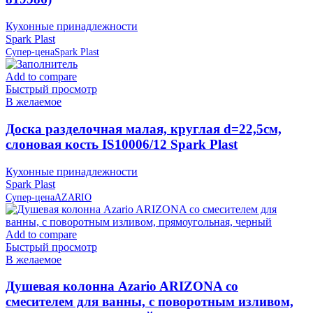
Кухонные принадлежности
Spark Plast
Супер-цена
Spark Plast
Add to compare
Быстрый просмотр
В желаемое
Доска разделочная малая, круглая d=22,5см,
слоновая кость IS10006/12 Spark Plast
Кухонные принадлежности
Spark Plast
Супер-цена
AZARIO
Add to compare
Быстрый просмотр
В желаемое
Душевая колонна Azario ARIZONA со
смесителем для ванны, с поворотным изливом,