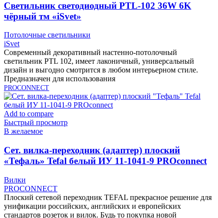
Cветильник светодиодный PTL-102 36W 6K
чёрный тм «iSvet»
Потолочные светильники
iSvet
Современный декоративный настенно-потолочный
светильник PTL 102, имеет лаконичный, универсальный
дизайн и выгодно смотрится в любом интерьерном стиле.
Предназначен для использования
PROCONNECT
Add to compare
Быстрый просмотр
В желаемое
Cет. вилка-переходник (адаптер) плоский
«Тефаль» Tefal белый ИУ 11-1041-9 PROconnect
Вилки
PROCONNECT
Плоский сетевой переходник TEFAL прекрасное решение для
унификации российских, английских и европейских
стандартов розеток и вилок. Будь то покупка новой