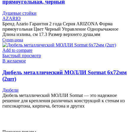
прямоугольная, черный
Душевые стойки
AZARIO
Бренд Azario Гарантия 2 года Серия ARIZONA Форма
прямоугольная Цвет Черный Управление Однорычажное
Длина излива, см 17.3 Размер верхнего душа,мм
Супер-цена
Add to compare
Быстрый просмотр
В желаемое
Дюбель металлический МОЛЛИ Sormat 6х72мм
(2шт)
Дюбели
Дюбель металлический МОЛЛИ Sormat — это надежное
решение для крепления различных конструкций к стенам из
гипсокартона, кирпича, бетона и других
Похожие товары