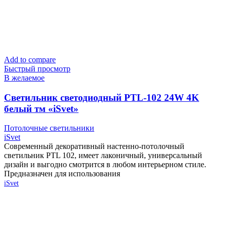
Add to compare
Быстрый просмотр
В желаемое
Cветильник светодиодный PTL-102 24W 4K
белый тм «iSvet»
Потолочные светильники
iSvet
Современный декоративный настенно-потолочный
светильник PTL 102, имеет лаконичный, универсальный
дизайн и выгодно смотрится в любом интерьерном стиле.
Предназначен для использования
iSvet