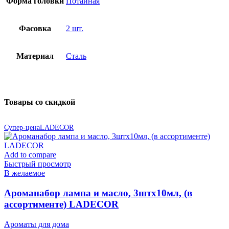
Форма головки
Потайная
Фасовка
2 шт.
Материал
Сталь
Товары со скидкой
Супер-цена
LADECOR
Add to compare
Быстрый просмотр
В желаемое
Ароманабор лампа и масло, 3штx10мл, (в
ассортименте) LADECOR
Ароматы для дома