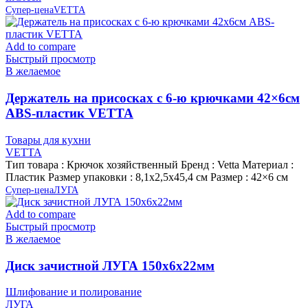
Супер-цена
VETTA
Add to compare
Быстрый просмотр
В желаемое
Держатель на присосках с 6-ю крючками 42×6см
ABS-пластик VETTA
Товары для кухни
VETTA
Тип товара : Крючок хозяйственный Бренд : Vetta Материал :
Пластик Размер упаковки : 8,1х2,5х45,4 см Размер : 42×6 см
Супер-цена
ЛУГА
Add to compare
Быстрый просмотр
В желаемое
Диск зачистной ЛУГА 150х6х22мм
Шлифование и полирование
ЛУГА