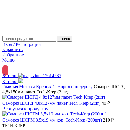
Поиск
Вход / Регистрация
Сравнить
Избранное
Меню
Каталог
Каталог
Главная
Метизы
Крепеж
Саморезы по дереву
Саморез ШСГД
4,8х150мм пакет Tech-Krep (2шт)
Саморез ШСГД 4,8х127мм пакет Tech-Krep (2шт)
40
₽
Вернуться к продуктам
Саморез ШСГМ 3,5х19 мм кор. Tech-Krep (200шт)
210
₽
TECH-KREP