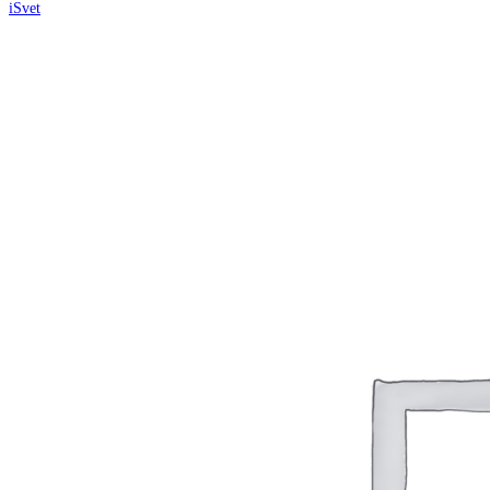
iSvet