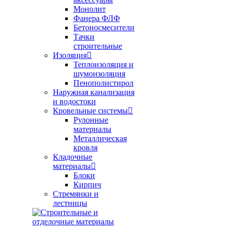
Монолит
Фанера ФЛФ
Бетоносмесители
Тачки
строительные
Изоляция
Теплоизоляция и
шумоизоляция
Пенополистирол
Наружная канализация
и водостоки
Кровельные системы
Рулонные
материалы
Металлическая
кровля
Кладочные
материалы
Блоки
Кирпич
Стремянки и
лестницы