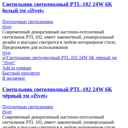
Cветильник светодиодный PTL-102 24W 6K
белый тм «iSvet»
Потолочные светильники
iSvet
Современный декоративный настенно-потолочный
светильник PTL 102, имеет лаконичный, универсальный
дизайн и выгодно смотрится в любом интерьерном стиле.
Предназначен для использования
iSvet
Add to compare
Быстрый просмотр
В желаемое
Cветильник светодиодный PTL-102 24W 6K
чёрный тм «iSvet»
Потолочные светильники
iSvet
Современный декоративный настенно-потолочный
светильник PTL 102, имеет лаконичный, универсальный
дизайн и выгодно смотрится в любом интерьерном стиле.