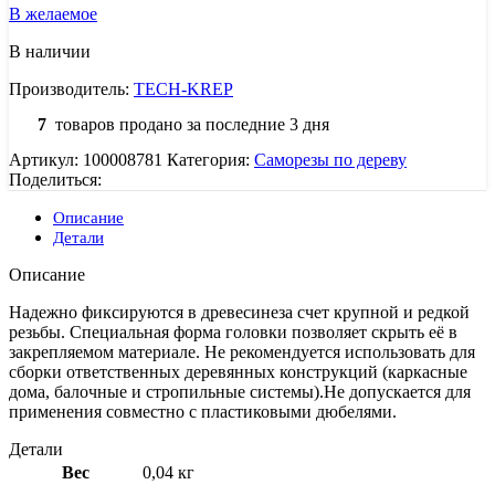
В желаемое
В наличии
Производитель:
TECH-KREP
7
товаров продано за последние 3 дня
Артикул:
100008781
Категория:
Саморезы по дереву
Поделиться:
Описание
Детали
Описание
Надежно фиксируются в древесинеза счет крупной и редкой
резьбы. Специальная форма головки позволяет скрыть её в
закрепляемом материале. Не рекомендуется использовать для
сборки ответственных деревянных конструкций (каркасные
дома, балочные и стропильные системы).Не допускается для
применения совместно с пластиковыми дюбелями.
Детали
Вес
0,04 кг