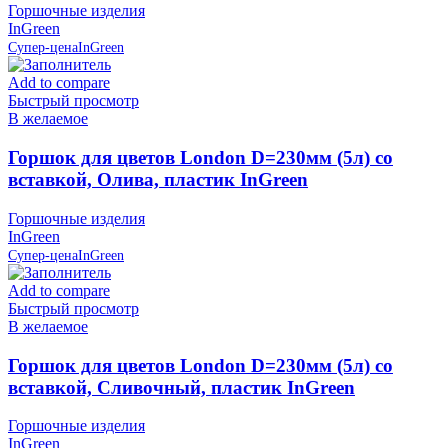
Горшочные изделия
InGreen
Супер-цена
InGreen
Add to compare
Быстрый просмотр
В желаемое
Горшок для цветов London D=230мм (5л) со
вставкой, Олива, пластик InGreen
Горшочные изделия
InGreen
Супер-цена
InGreen
Add to compare
Быстрый просмотр
В желаемое
Горшок для цветов London D=230мм (5л) со
вставкой, Сливочный, пластик InGreen
Горшочные изделия
InGreen