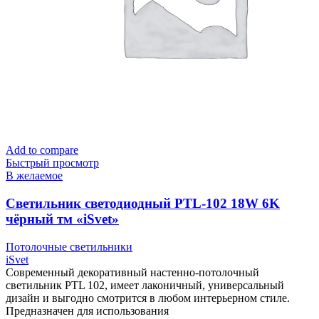
Add to compare
Быстрый просмотр
В желаемое
Cветильник светодиодный PTL-102 18W 6K
чёрный тм «iSvet»
Потолочные светильники
iSvet
Современный декоративный настенно-потолочный
светильник PTL 102, имеет лаконичный, универсальный
дизайн и выгодно смотрится в любом интерьерном стиле.
Предназначен для использования