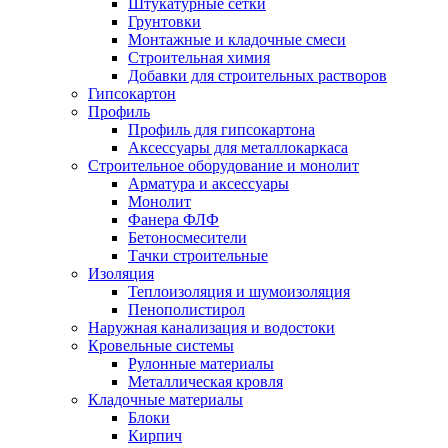
Штукатурные сетки
Грунтовки
Монтажные и кладочные смеси
Строительная химия
Добавки для строительных растворов
Гипсокартон
Профиль
Профиль для гипсокартона
Аксессуары для металлокаркаса
Строительное оборудование и монолит
Арматура и аксессуары
Монолит
Фанера ФЛФ
Бетоносмесители
Тачки строительные
Изоляция
Теплоизоляция и шумоизоляция
Пенополистирол
Наружная канализация и водостоки
Кровельные системы
Рулонные материалы
Металлическая кровля
Кладочные материалы
Блоки
Кирпич