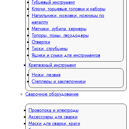
Губцевый инструмент
Ключи, торцевые головки и наборы
Напильники, ножовки, ножницы по
металлу
Метчики, зубила, кернеры
Топоры, ломы, гвоздодеры
Отвертки
Тиски, струбцины
Ящики и сумки для инструментов
Крепежный инструмент
Ножи, лезвия
Степлеры и заклепочники
Сварочное оборудование
Проволока и электроды
Аксессуары для сварки
Маски для сварки, краги