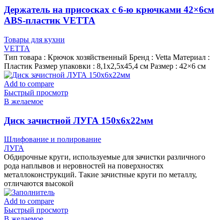
Держатель на присосках с 6-ю крючками 42×6см
ABS-пластик VETTA
Товары для кухни
VETTA
Тип товара : Крючок хозяйственный Бренд : Vetta Материал :
Пластик Размер упаковки : 8,1х2,5х45,4 см Размер : 42×6 см
Add to compare
Быстрый просмотр
В желаемое
Диск зачистной ЛУГА 150х6х22мм
Шлифование и полирование
ЛУГА
Обдирочные круги, используемые для зачистки различного
рода наплывов и неровностей на поверхностях
металлоконструкций. Такие зачистные круги по металлу,
отличаются высокой
Add to compare
Быстрый просмотр
В желаемое