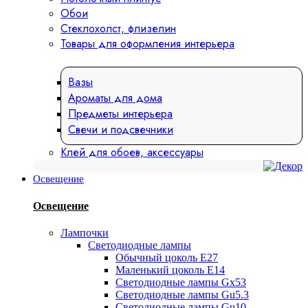
Обои
Стеклохолст, флизелин
Товары для оформления интерьера
Вазы
Ароматы для дома
Предметы интерьера
Свечи и подсвечники
Клей для обоев, аксессуары
Освещение
Освещение
Лампочки
Светодиодные лампы
Обычный цоколь Е27
Маленький цоколь Е14
Светодиодные лампы Gx53
Светодиодные лампы Gu5.3
Светодиодные лампы Gu10