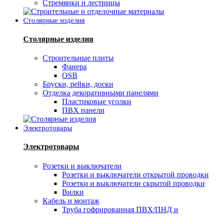
Стремянки и лестницы
Столярные изделия
Столярные изделия
Строительные плиты
Фанера
OSB
Бруски, рейки, доски
Отделка декоративными панелями
Пластиковые уголки
ПВХ панели
Электротовары
Электротовары
Розетки и выключатели
Розетки и выключатели открытой проводки
Розетки и выключатели скрытой проводки
Вилки
Кабель и монтаж
Труба гофрированная ПВХ/ПНД и