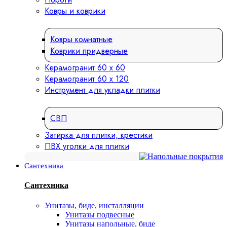
Ковры и коврики
Ковры комнатные
Коврики придверные
Керамогранит 60 х 60
Керамогранит 60 х 120
Инструмент для укладки плитки
СВП
Затирка для плитки, крестики
ПВХ уголки для плитки
Сантехника
Сантехника
Унитазы, биде, инсталляции
Унитазы подвесные
Унитазы напольные, биде