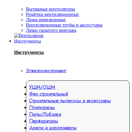
Вытяжные вентиляторы
Решётки вентиляционные
Люки ревизионные
Вентиляционные трубы и аксессуары
Люки скрытого монтажа
Инструменты
Инструменты
Электроинструмент
УШМ/ОШМ
Фен строительный
Строительные пылесосы и аксессуары
Плиткорезы
Пилы/Лобзики
Перфораторы
Дрели и шуроповерты