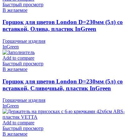
Быстрый просмотр
В желаемое
Горшок для цветов London D=230мм (5л) со
вставкой, Олива, пластик InGreen
Горшочные изделия
InGreen
Add to compare
Быстрый просмотр
В желаемое
Горшок для цветов London D=230мм (5л) со
вставкой, Сливочный, пластик InGreen
Горшочные изделия
InGreen
Add to compare
Быстрый просмотр
В желаемое