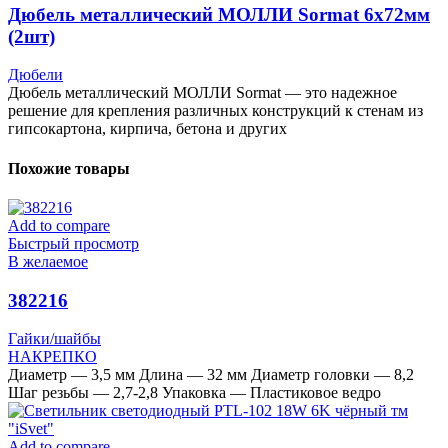
Дюбель металлический МОЛЛИ Sormat 6х72мм
(2шт)
Дюбели
Дюбель металлический МОЛЛИ Sormat — это надежное
решение для крепления различных конструкций к стенам из
гипсокартона, кирпича, бетона и других
Похожие товары
Add to compare
Быстрый просмотр
В желаемое
382216
Гайки/шайбы
НАКРЕПКО
Диаметр — 3,5 мм Длина — 32 мм Диаметр головки — 8,2
Шаг резьбы — 2,7-2,8 Упаковка — Пластиковое ведро
Add to compare