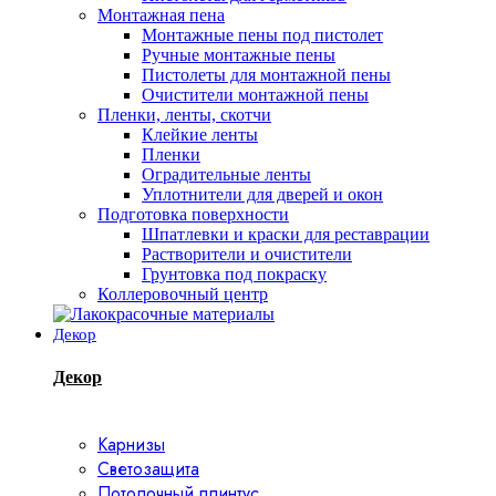
Монтажная пена
Монтажные пены под пистолет
Ручные монтажные пены
Пистолеты для монтажной пены
Очистители монтажной пены
Пленки, ленты, скотчи
Клейкие ленты
Пленки
Оградительные ленты
Уплотнители для дверей и окон
Подготовка поверхности
Шпатлевки и краски для реставрации
Растворители и очистители
Грунтовка под покраску
Коллеровочный центр
Декор
Декор
Карнизы
Светозащита
Потолочный плинтус