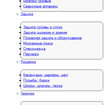
Горелки газовые
Сварочные аппараты
Защита
Защита головы и слуха
Защита дыхания и зрения
Пожарная защита и оборудование
Монтажные пояса
Спецодежда
Перчатки
Разметка
Карандаши, маркеры, мел
Пломбы, бирки
Шнуры, шпагаты, леска
Такелаж