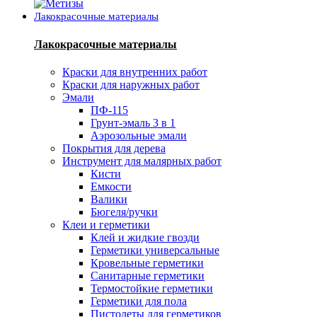
Лакокрасочные материалы
Лакокрасочные материалы
Краски для внутренних работ
Краски для наружных работ
Эмали
ПФ-115
Грунт-эмаль 3 в 1
Аэрозольные эмали
Покрытия для дерева
Инструмент для малярных работ
Кисти
Емкости
Валики
Бюгеля/ручки
Клеи и герметики
Клей и жидкие гвозди
Герметики универсальные
Кровельные герметики
Санитарные герметики
Термостойкие герметики
Герметики для пола
Пистолеты для герметиков