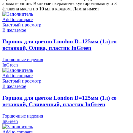
ароматерапии. Включает керамическую аромалампу и 3
флакона масла по 10 мл в каждом. Лампа имеет
Add to compare
Быстрый просмотр
В желаемое
Горшок для цветов London D=125мм (1л) со
вставкой, Олива, пластик InGreen
Горшочные изделия
InGreen
Add to compare
Быстрый просмотр
В желаемое
Горшок для цветов London D=125мм (1л) со
вставкой, Сливочный, пластик InGreen
Горшочные изделия
InGreen
Add to compare