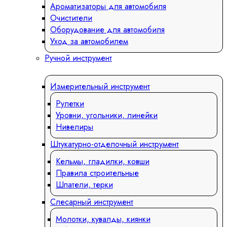
Ароматизаторы для автомобиля
Очистители
Оборудование для автомобиля
Уход за автомобилем
Ручной инструмент
Измерительный инструмент
Рулетки
Уровни, угольники, линейки
Нивелиры
Штукатурно-отделочный инструмент
Кельмы, гладилки, ковши
Правила строительные
Шпатели, терки
Слесарный инструмент
Молотки, кувалды, киянки