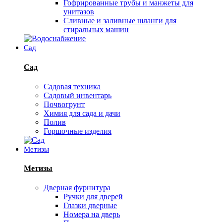
Гофрированные трубы и манжеты для
унитазов
Сливные и заливные шланги для
стиральных машин
Сад
Сад
Садовая техника
Садовый инвентарь
Почвогрунт
Химия для сада и дачи
Полив
Горшочные изделия
Метизы
Метизы
Дверная фурнитура
Ручки для дверей
Глазки дверные
Номера на дверь