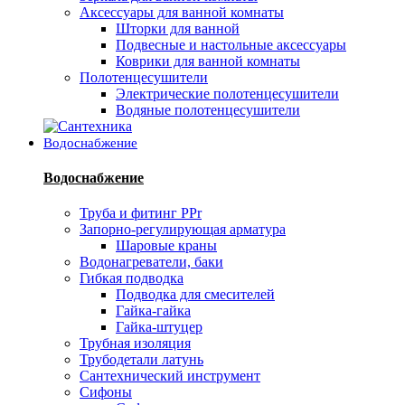
Аксессуары для ванной комнаты
Шторки для ванной
Подвесные и настольные аксессуары
Коврики для ванной комнаты
Полотенцесушители
Электрические полотенцесушители
Водяные полотенцесушители
Водоснабжение
Водоснабжение
Труба и фитинг PPr
Запорно-регулирующая арматура
Шаровые краны
Водонагреватели, баки
Гибкая подводка
Подводка для смесителей
Гайка-гайка
Гайка-штуцер
Трубная изоляция
Трубодетали латунь
Сантехнический инструмент
Сифоны