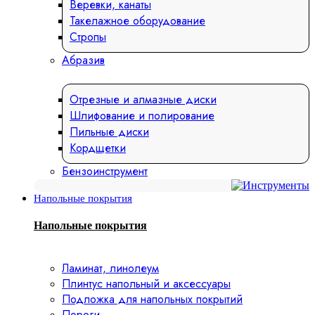
Веревки, канаты
Такелажное оборудование
Стропы
Абразив
Отрезные и алмазные диски
Шлифование и полирование
Пильные диски
Кордщетки
Бензоинструмент
Напольные покрытия
Напольные покрытия
Ламинат, линолеум
Плинтус напольный и аксессуары
Подложка для напольных покрытий
Пороги