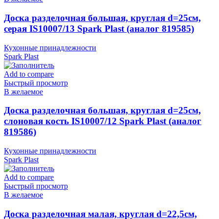
Доска разделочная большая, круглая d=25см,
серая IS10007/13 Spark Plast (аналог 819585)
Кухонные принадлежности
Spark Plast
Add to compare
Быстрый просмотр
В желаемое
Доска разделочная большая, круглая d=25см,
слоновая кость IS10007/12 Spark Plast (аналог
819586)
Кухонные принадлежности
Spark Plast
Add to compare
Быстрый просмотр
В желаемое
Доска разделочная малая, круглая d=22,5см,