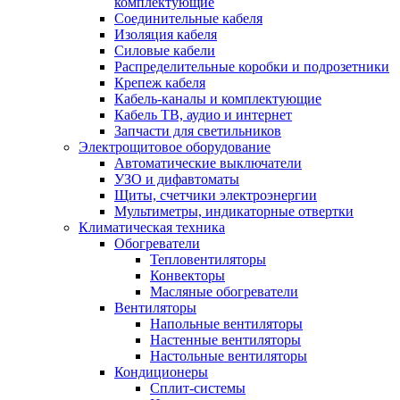
комплектующие
Соединительные кабеля
Изоляция кабеля
Силовые кабели
Распределительные коробки и подрозетники
Крепеж кабеля
Кабель-каналы и комплектующие
Кабель ТВ, аудио и интернет
Запчасти для светильников
Электрощитовое оборудование
Автоматические выключатели
УЗО и дифавтоматы
Щиты, счетчики электроэнергии
Мультиметры, индикаторные отвертки
Климатическая техника
Обогреватели
Тепловентиляторы
Конвекторы
Масляные обогреватели
Вентиляторы
Напольные вентиляторы
Настенные вентиляторы
Настольные вентиляторы
Кондиционеры
Сплит-системы