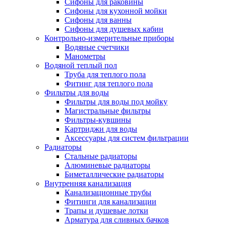
Сифоны для раковины
Сифоны для кухонной мойки
Сифоны для ванны
Сифоны для душевых кабин
Контрольно-измерительные приборы
Водяные счетчики
Манометры
Водяной теплый пол
Труба для теплого пола
Фитинг для теплого пола
Фильтры для воды
Фильтры для воды под мойку
Магистральные фильтры
Фильтры-кувшины
Картриджи для воды
Аксессуары для систем фильтрации
Радиаторы
Стальные радиаторы
Алюминевые радиаторы
Биметаллические радиаторы
Внутренняя канализация
Канализационные трубы
Фитинги для канализации
Трапы и душевые лотки
Арматура для сливных бачков