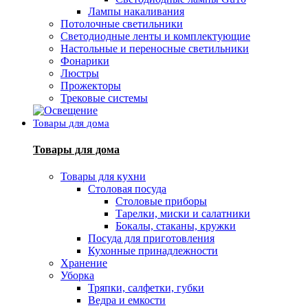
Лампы накаливания
Потолочные светильники
Светодиодные ленты и комплектующие
Настольные и переносные светильники
Фонарики
Люстры
Прожекторы
Трековые системы
Товары для дома
Товары для дома
Товары для кухни
Столовая посуда
Столовые приборы
Тарелки, миски и салатники
Бокалы, стаканы, кружки
Посуда для приготовления
Кухонные принадлежности
Хранение
Уборка
Тряпки, салфетки, губки
Ведра и емкости