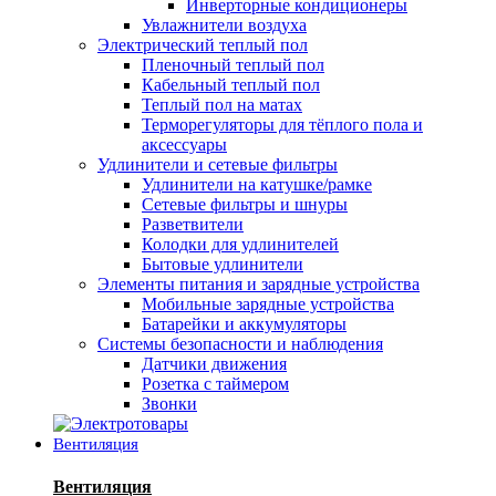
Инверторные кондиционеры
Увлажнители воздуха
Электрический теплый пол
Пленочный теплый пол
Кабельный теплый пол
Теплый пол на матах
Терморегуляторы для тёплого пола и
аксессуары
Удлинители и сетевые фильтры
Удлинители на катушке/рамке
Сетевые фильтры и шнуры
Разветвители
Колодки для удлинителей
Бытовые удлинители
Элементы питания и зарядные устройства
Мобильные зарядные устройства
Батарейки и аккумуляторы
Системы безопасности и наблюдения
Датчики движения
Розетка с таймером
Звонки
Вентиляция
Вентиляция