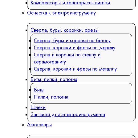
Компрессоры и краскораспылители
Оснастка к электроинструменту
Сверла, буры, коронки, фрезы
Сверла, буры и коронки по бетону
Сверла, коронки и фрезы по дереву
Сверла и коронки по стеклу и
керамограниту
Сверла, коронки и фрезы по металлу
Биты, пилки, полотна
Биты
Пилки, полотна
Шнеки
Запчасти для электроинструмента
Автотовары