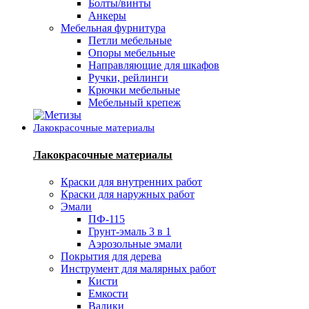
Болты/винты
Анкеры
Мебельная фурнитура
Петли мебельные
Опоры мебельные
Направляющие для шкафов
Ручки, рейлинги
Крючки мебельные
Мебельный крепеж
Лакокрасочные материалы
Лакокрасочные материалы
Краски для внутренних работ
Краски для наружных работ
Эмали
ПФ-115
Грунт-эмаль 3 в 1
Аэрозольные эмали
Покрытия для дерева
Инструмент для малярных работ
Кисти
Емкости
Валики