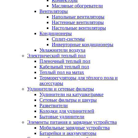
Конвекторы
Масляные обогреватели
Вентиляторы
Напольные вентиляторы
Настенные вентиляторы
Настольные вентиляторы
Кондиционеры
Сплит-системы
Инверторные кондиционеры
Увлажнители воздуха
Электрический теплый пол
Пленочный теплый пол
Кабельный теплый пол
Теплый пол на матах
Терморегуляторы для тёплого пола и
аксессуары
Удлинители и сетевые фильтры
Удлинители на катушке/рамке
Сетевые фильтры и шнуры
Разветвители
Колодки для удлинителей
Бытовые удлинители
Элементы питания и зарядные устройства
Мобильные зарядные устройства
Батарейки и аккумуляторы