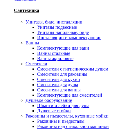
Сантехника
Унитазы, биде, инсталляции
Унитазы подвесные
Унитазы напольные, биде
Инсталляции и комплектующие
Ванны
Комплектующие для ванн
Ванны стальные
Ванны акриловые
Смесители
Смесители с гигиеническим душем
Смесители для раковины
Смесители для кухни
Смесители для душа
Смесители для ванны
Комплектующие для смесителей
Душевое оборудование
Шланги и лейки для душа
Душевые стойки
Раковины и пьедесталы, кухонные мойки
Раковины и пьедесталы
Раковины над стиральной машиной