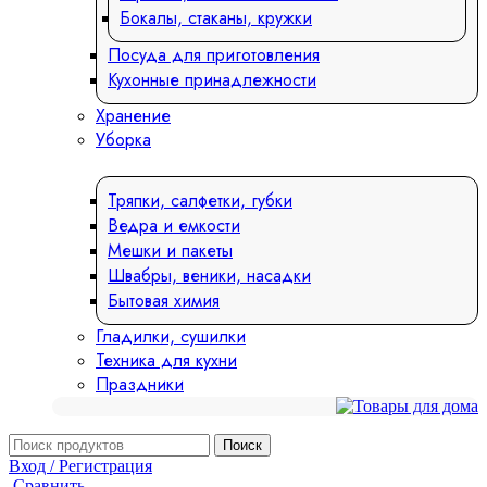
Бокалы, стаканы, кружки
Посуда для приготовления
Кухонные принадлежности
Хранение
Уборка
Тряпки, салфетки, губки
Ведра и емкости
Мешки и пакеты
Швабры, веники, насадки
Бытовая химия
Гладилки, сушилки
Техника для кухни
Праздники
Поиск
Вход / Регистрация
Сравнить