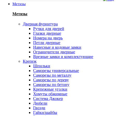
Метизы
Метизы
Дверная фурнитура
Ручки для дверей
Глазки дверные
Номера на дверь
Петли дверные
Навесные и кодовые замки
Ограничители дверные
Врезные замки и комплектующие
Крепеж
Шпильки
Саморезы универсальные
Саморезы по металлу
Саморезы по дереву
Саморезы по бетону
Крепежные уголки
Хомуты обжимные
Система Джокер
Дюбели
Гвозди
Гайки/шайбы