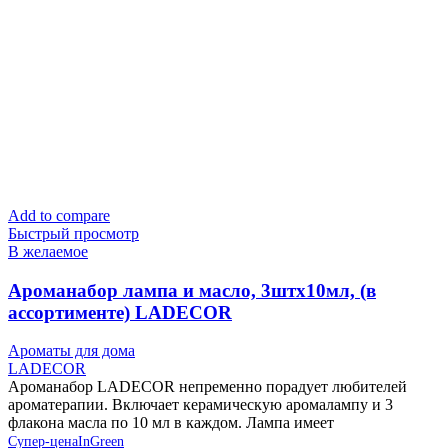
Add to compare
Быстрый просмотр
В желаемое
Ароманабор лампа и масло, 3штx10мл, (в
ассортименте) LADECOR
Ароматы для дома
LADECOR
Ароманабор LADECOR непременно порадует любителей
ароматерапии. Включает керамическую аромалампу и 3
флакона масла по 10 мл в каждом. Лампа имеет
Супер-цена
InGreen