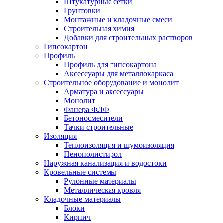
Штукатурные сетки
Грунтовки
Монтажные и кладочные смеси
Строительная химия
Добавки для строительных растворов
Гипсокартон
Профиль
Профиль для гипсокартона
Аксессуары для металлокаркаса
Строительное оборудование и монолит
Арматура и аксессуары
Монолит
Фанера ФЛФ
Бетоносмесители
Тачки строительные
Изоляция
Теплоизоляция и шумоизоляция
Пенополистирол
Наружная канализация и водостоки
Кровельные системы
Рулонные материалы
Металлическая кровля
Кладочные материалы
Блоки
Кирпич