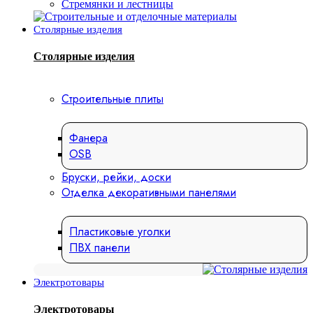
Стремянки и лестницы
Столярные изделия
Столярные изделия
Строительные плиты
Фанера
OSB
Бруски, рейки, доски
Отделка декоративными панелями
Пластиковые уголки
ПВХ панели
Электротовары
Электротовары