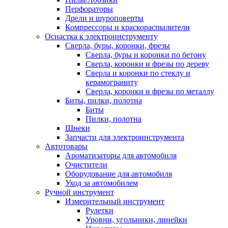
Перфораторы
Дрели и шуроповерты
Компрессоры и краскораспылители
Оснастка к электроинструменту
Сверла, буры, коронки, фрезы
Сверла, буры и коронки по бетону
Сверла, коронки и фрезы по дереву
Сверла и коронки по стеклу и
керамограниту
Сверла, коронки и фрезы по металлу
Биты, пилки, полотна
Биты
Пилки, полотна
Шнеки
Запчасти для электроинструмента
Автотовары
Ароматизаторы для автомобиля
Очистители
Оборудование для автомобиля
Уход за автомобилем
Ручной инструмент
Измерительный инструмент
Рулетки
Уровни, угольники, линейки