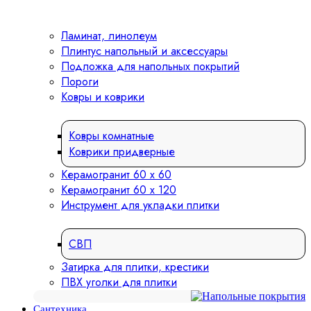
Ламинат, линолеум
Плинтус напольный и аксессуары
Подложка для напольных покрытий
Пороги
Ковры и коврики
Ковры комнатные
Коврики придверные
Керамогранит 60 х 60
Керамогранит 60 х 120
Инструмент для укладки плитки
СВП
Затирка для плитки, крестики
ПВХ уголки для плитки
Сантехника