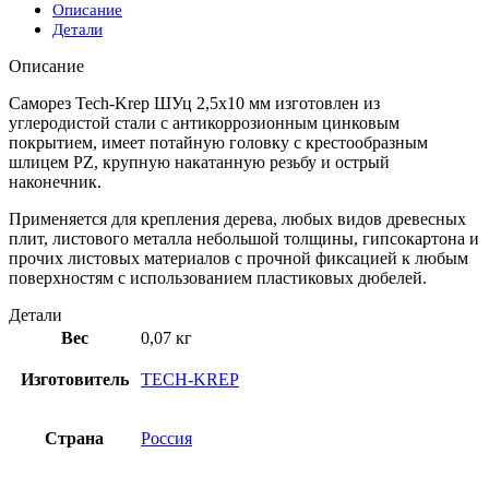
Описание
Детали
Описание
Саморез Tech-Krep ШУц 2,5х10 мм изготовлен из
углеродистой стали с антикоррозионным цинковым
покрытием, имеет потайную головку с крестообразным
шлицем PZ, крупную накатанную резьбу и острый
наконечник.
Применяется для крепления дерева, любых видов древесных
плит, листового металла небольшой толщины, гипсокартона и
прочих листовых материалов с прочной фиксацией к любым
поверхностям с использованием пластиковых дюбелей.
Детали
Вес
0,07 кг
Изготовитель
TECH-KREP
Страна
Россия