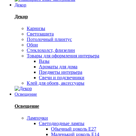
Декор
Декор
Карнизы
Светозащита
Потолочный плинтус
Обои
Стеклохолст, флизелин
Товары для оформления интерьера
Вазы
Ароматы для дома
Предметы интерьера
Свечи и подсвечники
Клей для обоев, аксессуары
Освещение
Освещение
Лампочки
Светодиодные лампы
Обычный цоколь Е27
Маленький цоколь Е14