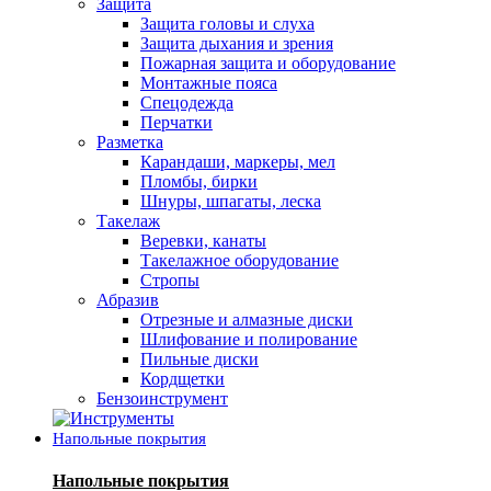
Защита
Защита головы и слуха
Защита дыхания и зрения
Пожарная защита и оборудование
Монтажные пояса
Спецодежда
Перчатки
Разметка
Карандаши, маркеры, мел
Пломбы, бирки
Шнуры, шпагаты, леска
Такелаж
Веревки, канаты
Такелажное оборудование
Стропы
Абразив
Отрезные и алмазные диски
Шлифование и полирование
Пильные диски
Кордщетки
Бензоинструмент
Напольные покрытия
Напольные покрытия