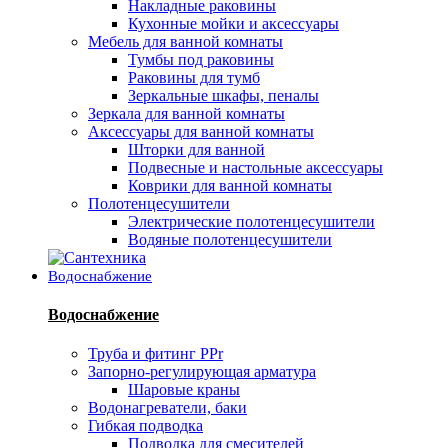
Накладные раковины
Кухонные мойки и аксессуары
Мебель для ванной комнаты
Тумбы под раковины
Раковины для тумб
Зеркальные шкафы, пеналы
Зеркала для ванной комнаты
Аксессуары для ванной комнаты
Шторки для ванной
Подвесные и настольные аксессуары
Коврики для ванной комнаты
Полотенцесушители
Электрические полотенцесушители
Водяные полотенцесушители
Водоснабжение
Водоснабжение
Труба и фитинг PPr
Запорно-регулирующая арматура
Шаровые краны
Водонагреватели, баки
Гибкая подводка
Подводка для смесителей