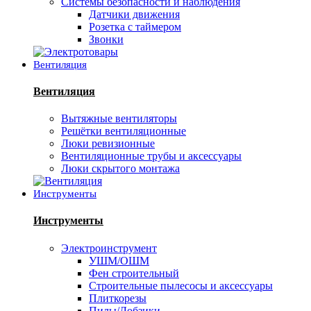
Системы безопасности и наблюдения
Датчики движения
Розетка с таймером
Звонки
Вентиляция
Вентиляция
Вытяжные вентиляторы
Решётки вентиляционные
Люки ревизионные
Вентиляционные трубы и аксессуары
Люки скрытого монтажа
Инструменты
Инструменты
Электроинструмент
УШМ/ОШМ
Фен строительный
Строительные пылесосы и аксессуары
Плиткорезы
Пилы/Лобзики