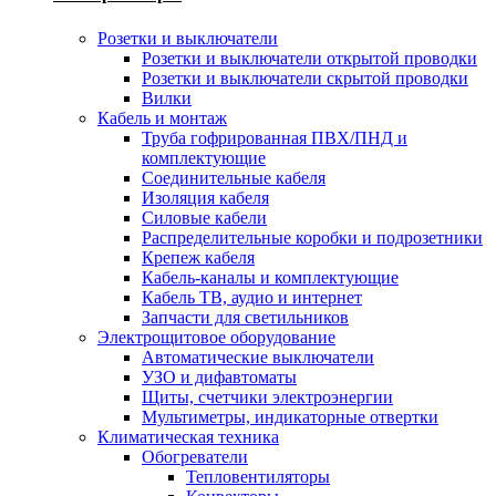
Розетки и выключатели
Розетки и выключатели открытой проводки
Розетки и выключатели скрытой проводки
Вилки
Кабель и монтаж
Труба гофрированная ПВХ/ПНД и
комплектующие
Соединительные кабеля
Изоляция кабеля
Силовые кабели
Распределительные коробки и подрозетники
Крепеж кабеля
Кабель-каналы и комплектующие
Кабель ТВ, аудио и интернет
Запчасти для светильников
Электрощитовое оборудование
Автоматические выключатели
УЗО и дифавтоматы
Щиты, счетчики электроэнергии
Мультиметры, индикаторные отвертки
Климатическая техника
Обогреватели
Тепловентиляторы