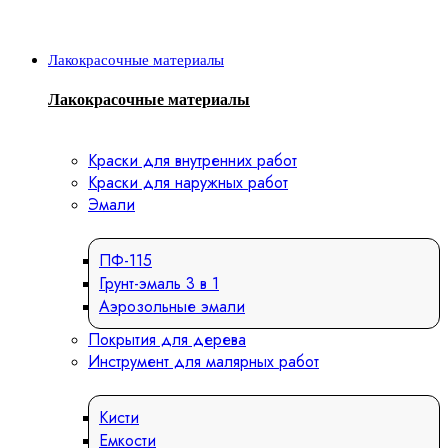
Лакокрасочные материалы
Лакокрасочные материалы
Краски для внутренних работ
Краски для наружных работ
Эмали
ПФ-115
Грунт-эмаль 3 в 1
Аэрозольные эмали
Покрытия для дерева
Инструмент для малярных работ
Кисти
Емкости