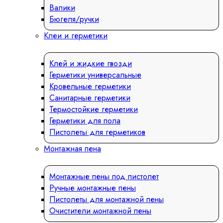
Валики
Бюгеля/ручки
Клеи и герметики
Клей и жидкие гвозди
Герметики универсальные
Кровельные герметики
Санитарные герметики
Термостойкие герметики
Герметики для пола
Пистолеты для герметиков
Монтажная пена
Монтажные пены под пистолет
Ручные монтажные пены
Пистолеты для монтажной пены
Очистители монтажной пены