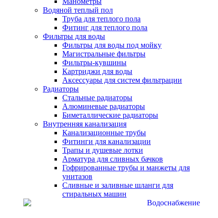
Манометры
Водяной теплый пол
Труба для теплого пола
Фитинг для теплого пола
Фильтры для воды
Фильтры для воды под мойку
Магистральные фильтры
Фильтры-кувшины
Картриджи для воды
Аксессуары для систем фильтрации
Радиаторы
Стальные радиаторы
Алюминевые радиаторы
Биметаллические радиаторы
Внутренняя канализация
Канализационные трубы
Фитинги для канализации
Трапы и душевые лотки
Арматура для сливных бачков
Гофрированные трубы и манжеты для
унитазов
Сливные и заливные шланги для
стиральных машин