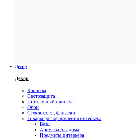
Декор
Декор
Карнизы
Светозащита
Потолочный плинтус
Обои
Стеклохолст, флизелин
Товары для оформления интерьера
Вазы
Ароматы для дома
Предметы интерьера