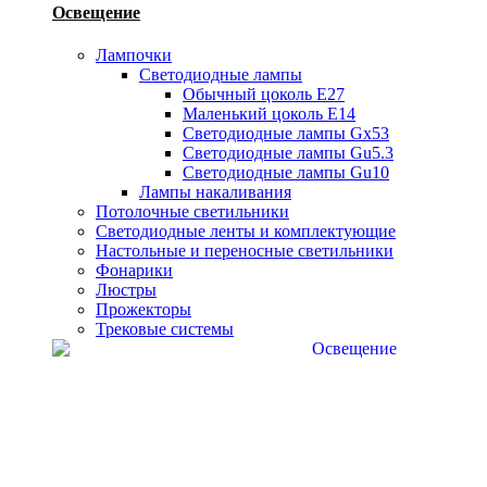
Освещение
Лампочки
Светодиодные лампы
Обычный цоколь Е27
Маленький цоколь Е14
Светодиодные лампы Gx53
Светодиодные лампы Gu5.3
Светодиодные лампы Gu10
Лампы накаливания
Потолочные светильники
Светодиодные ленты и комплектующие
Настольные и переносные светильники
Фонарики
Люстры
Прожекторы
Трековые системы