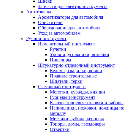
Шнеки
Запчасти для электроинструмента
Автотовары
Ароматизаторы для автомобиля
Очистители
Оборудование для автомобиля
Уход за автомобилем
Ручной инструмент
Измерительный инструмент
Рулетки
Уровни, угольники, линейки
Нивелиры
Штукатурно-отделочный инструмент
Кельмы, гладилки, ковши
Правила строительные
Шпатели, терки
Слесарный инструмент
Молотки, кувалды, киянки
Губцевый инструмент
Ключи, торцевые головки и наборы
Напильники, ножовки, ножницы по
металлу
Метчики, зубила, кернеры
Топоры, ломы, гвоздодеры
Отвертки