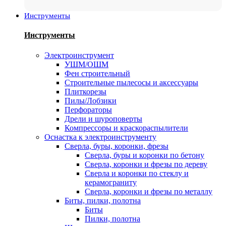
Инструменты
Инструменты
Электроинструмент
УШМ/ОШМ
Фен строительный
Строительные пылесосы и аксессуары
Плиткорезы
Пилы/Лобзики
Перфораторы
Дрели и шуроповерты
Компрессоры и краскораспылители
Оснастка к электроинструменту
Сверла, буры, коронки, фрезы
Сверла, буры и коронки по бетону
Сверла, коронки и фрезы по дереву
Сверла и коронки по стеклу и
керамограниту
Сверла, коронки и фрезы по металлу
Биты, пилки, полотна
Биты
Пилки, полотна