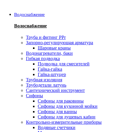
Водоснабжение
Водоснабжение
Труба и фитинг PPr
Запорно-регулирующая арматура
Шаровые краны
Водонагреватели, баки
Гибкая подводка
Подводка для смесителей
Гайка-гайка
Гайка-штуцер
Трубная изоляция
Трубодетали латунь
Сантехнический инструмент
Сифоны
Сифоны для раковины
Сифоны для кухонной мойки
Сифоны для ванны
Сифоны для душевых кабин
Контрольно-измерительные приборы
Водяные счетчики