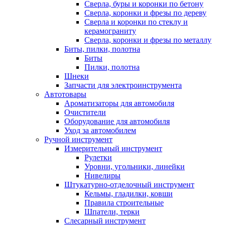
Сверла, буры и коронки по бетону
Сверла, коронки и фрезы по дереву
Сверла и коронки по стеклу и
керамограниту
Сверла, коронки и фрезы по металлу
Биты, пилки, полотна
Биты
Пилки, полотна
Шнеки
Запчасти для электроинструмента
Автотовары
Ароматизаторы для автомобиля
Очистители
Оборудование для автомобиля
Уход за автомобилем
Ручной инструмент
Измерительный инструмент
Рулетки
Уровни, угольники, линейки
Нивелиры
Штукатурно-отделочный инструмент
Кельмы, гладилки, ковши
Правила строительные
Шпатели, терки
Слесарный инструмент