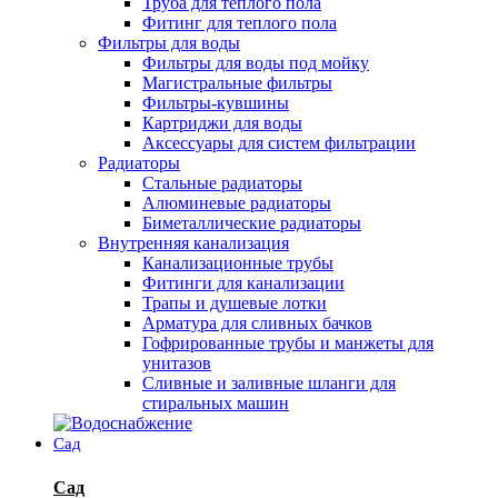
Труба для теплого пола
Фитинг для теплого пола
Фильтры для воды
Фильтры для воды под мойку
Магистральные фильтры
Фильтры-кувшины
Картриджи для воды
Аксессуары для систем фильтрации
Радиаторы
Стальные радиаторы
Алюминевые радиаторы
Биметаллические радиаторы
Внутренняя канализация
Канализационные трубы
Фитинги для канализации
Трапы и душевые лотки
Арматура для сливных бачков
Гофрированные трубы и манжеты для
унитазов
Сливные и заливные шланги для
стиральных машин
Сад
Сад