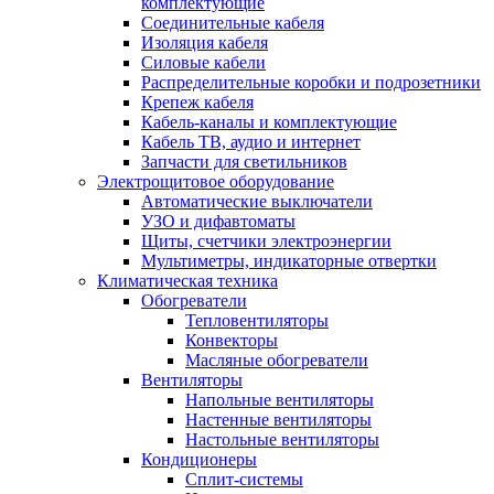
комплектующие
Соединительные кабеля
Изоляция кабеля
Силовые кабели
Распределительные коробки и подрозетники
Крепеж кабеля
Кабель-каналы и комплектующие
Кабель ТВ, аудио и интернет
Запчасти для светильников
Электрощитовое оборудование
Автоматические выключатели
УЗО и дифавтоматы
Щиты, счетчики электроэнергии
Мультиметры, индикаторные отвертки
Климатическая техника
Обогреватели
Тепловентиляторы
Конвекторы
Масляные обогреватели
Вентиляторы
Напольные вентиляторы
Настенные вентиляторы
Настольные вентиляторы
Кондиционеры
Сплит-системы