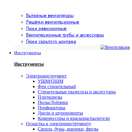
Вытяжные вентиляторы
Решётки вентиляционные
Люки ревизионные
Вентиляционные трубы и аксессуары
Люки скрытого монтажа
Инструменты
Инструменты
Электроинструмент
УШМ/ОШМ
Фен строительный
Строительные пылесосы и аксессуары
Плиткорезы
Пилы/Лобзики
Перфораторы
Дрели и шуроповерты
Компрессоры и краскораспылители
Оснастка к электроинструменту
Сверла, буры, коронки, фрезы