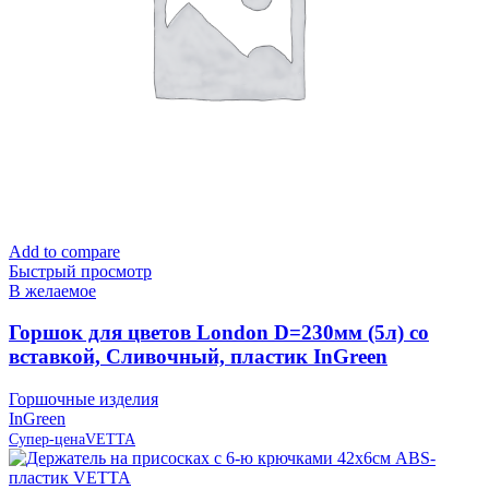
Add to compare
Быстрый просмотр
В желаемое
Горшок для цветов London D=230мм (5л) со
вставкой, Сливочный, пластик InGreen
Горшочные изделия
InGreen
Супер-цена
VETTA