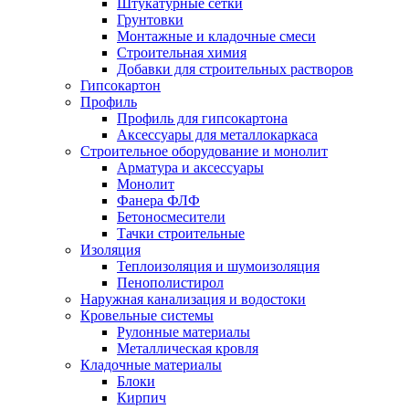
Штукатурные сетки
Грунтовки
Монтажные и кладочные смеси
Строительная химия
Добавки для строительных растворов
Гипсокартон
Профиль
Профиль для гипсокартона
Аксессуары для металлокаркаса
Строительное оборудование и монолит
Арматура и аксессуары
Монолит
Фанера ФЛФ
Бетоносмесители
Тачки строительные
Изоляция
Теплоизоляция и шумоизоляция
Пенополистирол
Наружная канализация и водостоки
Кровельные системы
Рулонные материалы
Металлическая кровля
Кладочные материалы
Блоки
Кирпич