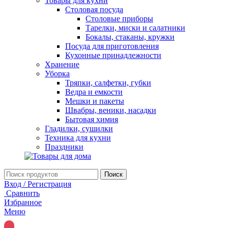
Товары для кухни
Столовая посуда
Столовые приборы
Тарелки, миски и салатники
Бокалы, стаканы, кружки
Посуда для приготовления
Кухонные принадлежности
Хранение
Уборка
Тряпки, салфетки, губки
Ведра и емкости
Мешки и пакеты
Швабры, веники, насадки
Бытовая химия
Гладилки, сушилки
Техника для кухни
Праздники
Поиск
Вход / Регистрация
Сравнить
Избранное
Меню