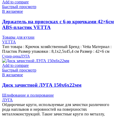
Add to compare
Быстрый просмотр
В желаемое
Держатель на присосках с 6-ю крючками 42×6см
ABS-пластик VETTA
Товары для кухни
VETTA
Тип товара : Крючок хозяйственный Бренд : Vetta Материал :
Пластик Размер упаковки : 8,1х2,5х45,4 см Размер : 42×6 см
Супер-цена
ЛУГА
Add to compare
Быстрый просмотр
В желаемое
Диск зачистной ЛУГА 150х6х22мм
Шлифование и полирование
ЛУГА
Обдирочные круги, используемые для зачистки различного
рода наплывов и неровностей на поверхностях
металлоконструкций. Такие зачистные круги по металлу,