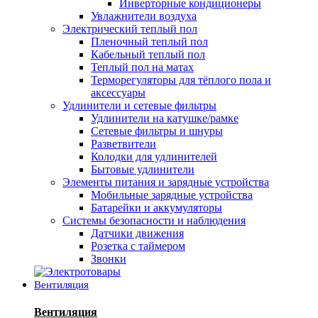
Инверторные кондиционеры
Увлажнители воздуха
Электрический теплый пол
Пленочный теплый пол
Кабельный теплый пол
Теплый пол на матах
Терморегуляторы для тёплого пола и
аксессуары
Удлинители и сетевые фильтры
Удлинители на катушке/рамке
Сетевые фильтры и шнуры
Разветвители
Колодки для удлинителей
Бытовые удлинители
Элементы питания и зарядные устройства
Мобильные зарядные устройства
Батарейки и аккумуляторы
Системы безопасности и наблюдения
Датчики движения
Розетка с таймером
Звонки
Вентиляция
Вентиляция