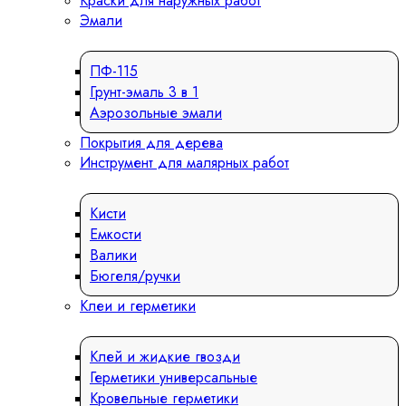
Краски для наружных работ
Эмали
ПФ-115
Грунт-эмаль 3 в 1
Аэрозольные эмали
Покрытия для дерева
Инструмент для малярных работ
Кисти
Емкости
Валики
Бюгеля/ручки
Клеи и герметики
Клей и жидкие гвозди
Герметики универсальные
Кровельные герметики