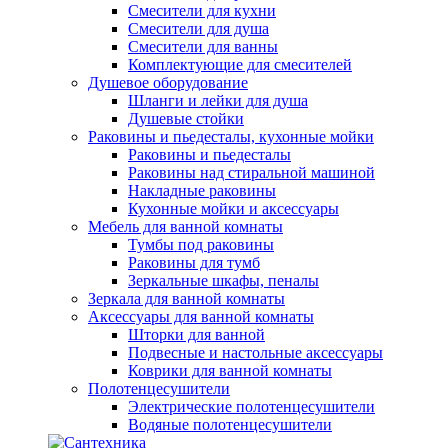
Смесители для кухни
Смесители для душа
Смесители для ванны
Комплектующие для смесителей
Душевое оборудование
Шланги и лейки для душа
Душевые стойки
Раковины и пьедесталы, кухонные мойки
Раковины и пьедесталы
Раковины над стиральной машиной
Накладные раковины
Кухонные мойки и аксессуары
Мебель для ванной комнаты
Тумбы под раковины
Раковины для тумб
Зеркальные шкафы, пеналы
Зеркала для ванной комнаты
Аксессуары для ванной комнаты
Шторки для ванной
Подвесные и настольные аксессуары
Коврики для ванной комнаты
Полотенцесушители
Электрические полотенцесушители
Водяные полотенцесушители