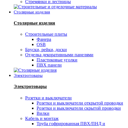
Стремянки и лестницы
Столярные изделия
Столярные изделия
Строительные плиты
Фанера
OSB
Бруски, рейки, доски
Отделка декоративными панелями
Пластиковые уголки
ПВХ панели
Электротовары
Электротовары
Розетки и выключатели
Розетки и выключатели открытой проводки
Розетки и выключатели скрытой проводки
Вилки
Кабель и монтаж
Труба гофрированная ПВХ/ПНД и