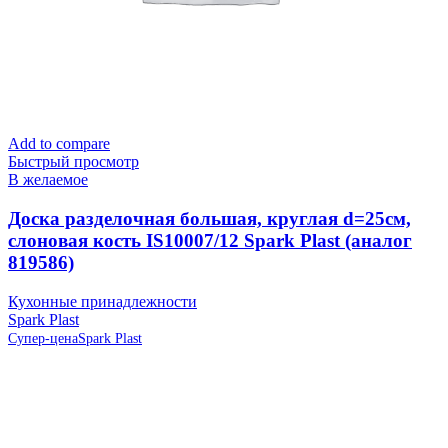
Add to compare
Быстрый просмотр
В желаемое
Доска разделочная большая, круглая d=25см,
слоновая кость IS10007/12 Spark Plast (аналог
819586)
Кухонные принадлежности
Spark Plast
Супер-цена
Spark Plast