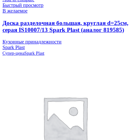
Быстрый просмотр
В желаемое
Доска разделочная большая, круглая d=25см,
серая IS10007/13 Spark Plast (аналог 819585)
Кухонные принадлежности
Spark Plast
Супер-цена
Spark Plast