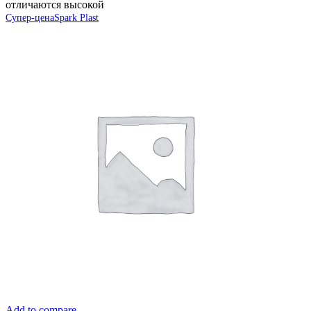
отличаются высокой
Супер-цена
Spark Plast
Add to compare