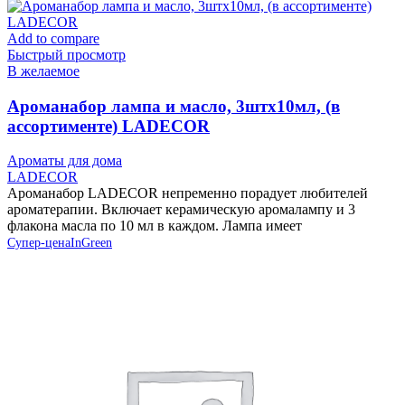
Add to compare
Быстрый просмотр
В желаемое
Ароманабор лампа и масло, 3штx10мл, (в
ассортименте) LADECOR
Ароматы для дома
LADECOR
Ароманабор LADECOR непременно порадует любителей
ароматерапии. Включает керамическую аромалампу и 3
флакона масла по 10 мл в каждом. Лампа имеет
Супер-цена
InGreen