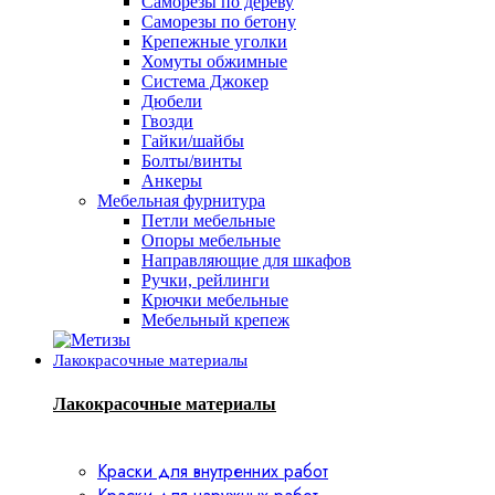
Саморезы по дереву
Саморезы по бетону
Крепежные уголки
Хомуты обжимные
Система Джокер
Дюбели
Гвозди
Гайки/шайбы
Болты/винты
Анкеры
Мебельная фурнитура
Петли мебельные
Опоры мебельные
Направляющие для шкафов
Ручки, рейлинги
Крючки мебельные
Мебельный крепеж
Лакокрасочные материалы
Лакокрасочные материалы
Краски для внутренних работ