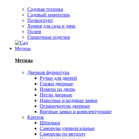
Садовая техника
Садовый инвентарь
Почвогрунт
Химия для сада и дачи
Полив
Горшочные изделия
Метизы
Метизы
Дверная фурнитура
Ручки для дверей
Глазки дверные
Номера на дверь
Петли дверные
Навесные и кодовые замки
Ограничители дверные
Врезные замки и комплектующие
Крепеж
Шпильки
Саморезы универсальные
Саморезы по металлу