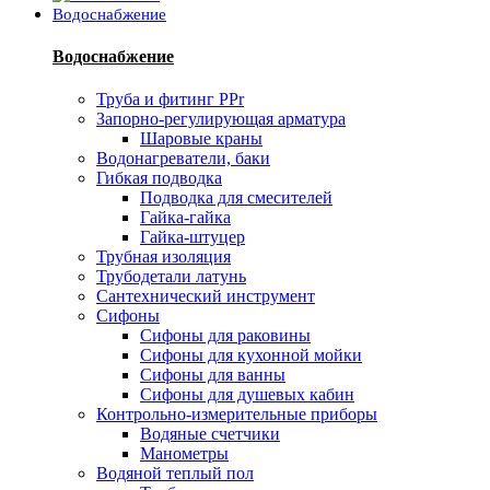
Водоснабжение
Водоснабжение
Труба и фитинг PPr
Запорно-регулирующая арматура
Шаровые краны
Водонагреватели, баки
Гибкая подводка
Подводка для смесителей
Гайка-гайка
Гайка-штуцер
Трубная изоляция
Трубодетали латунь
Сантехнический инструмент
Сифоны
Сифоны для раковины
Сифоны для кухонной мойки
Сифоны для ванны
Сифоны для душевых кабин
Контрольно-измерительные приборы
Водяные счетчики
Манометры
Водяной теплый пол