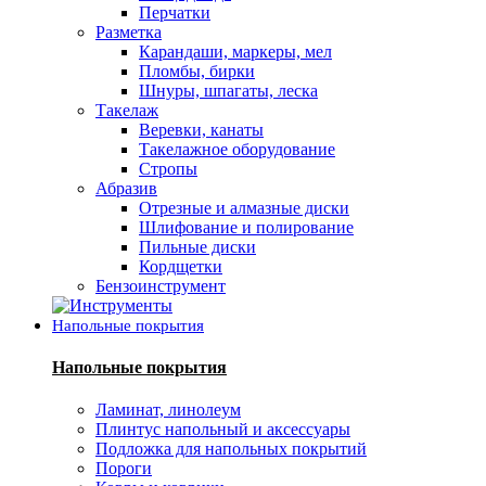
Перчатки
Разметка
Карандаши, маркеры, мел
Пломбы, бирки
Шнуры, шпагаты, леска
Такелаж
Веревки, канаты
Такелажное оборудование
Стропы
Абразив
Отрезные и алмазные диски
Шлифование и полирование
Пильные диски
Кордщетки
Бензоинструмент
Напольные покрытия
Напольные покрытия
Ламинат, линолеум
Плинтус напольный и аксессуары
Подложка для напольных покрытий
Пороги