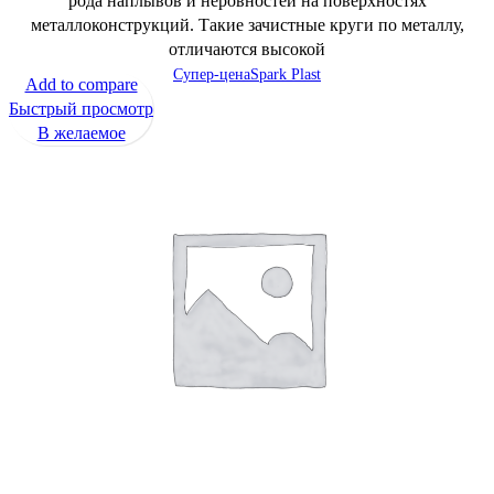
рода наплывов и неровностей на поверхностях
металлоконструкций. Такие зачистные круги по металлу,
отличаются высокой
Супер-цена
Spark Plast
Add to compare
Быстрый просмотр
В желаемое