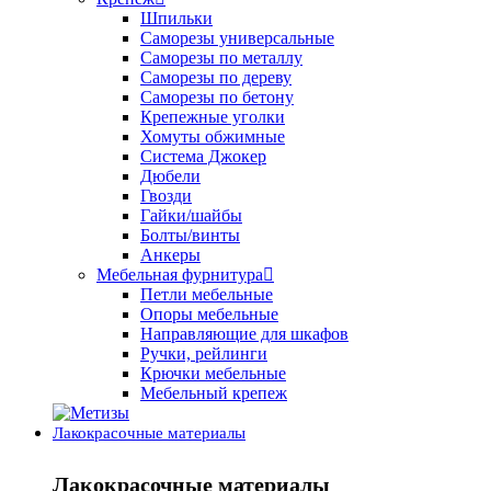
Шпильки
Саморезы универсальные
Саморезы по металлу
Саморезы по дереву
Саморезы по бетону
Крепежные уголки
Хомуты обжимные
Система Джокер
Дюбели
Гвозди
Гайки/шайбы
Болты/винты
Анкеры
Мебельная фурнитура
Петли мебельные
Опоры мебельные
Направляющие для шкафов
Ручки, рейлинги
Крючки мебельные
Мебельный крепеж
Лакокрасочные материалы
Лакокрасочные материалы