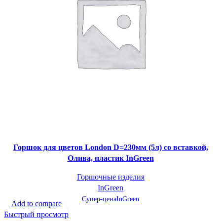
Горшок для цветов London D=230мм (5л) со вставкой,
Олива, пластик InGreen
Горшочные изделия
InGreen
Супер-цена
InGreen
Add to compare
Быстрый просмотр