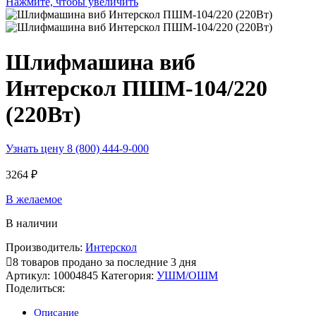
Нажмите, чтобы увеличить
Шлифмашина виб
Интерскол ПШМ-104/220
(220Вт)
Узнать цену 8 (800) 444-9-000
3264
₽
В желаемое
В наличии
Производитель:
Интерскол
8
товаров продано за последние 3 дня
Артикул:
10004845
Категория:
УШМ/ОШМ
Поделиться:
Описание