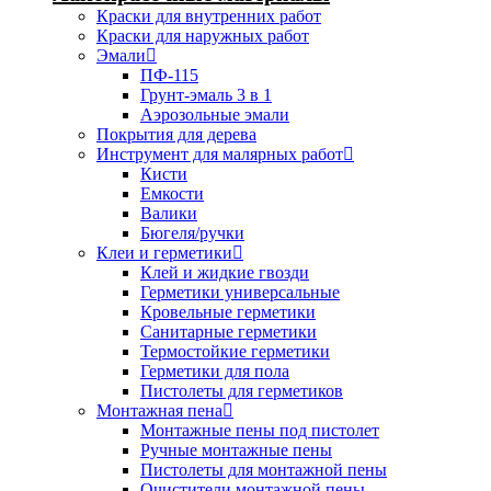
Краски для внутренних работ
Краски для наружных работ
Эмали
ПФ-115
Грунт-эмаль 3 в 1
Аэрозольные эмали
Покрытия для дерева
Инструмент для малярных работ
Кисти
Емкости
Валики
Бюгеля/ручки
Клеи и герметики
Клей и жидкие гвозди
Герметики универсальные
Кровельные герметики
Санитарные герметики
Термостойкие герметики
Герметики для пола
Пистолеты для герметиков
Монтажная пена
Монтажные пены под пистолет
Ручные монтажные пены
Пистолеты для монтажной пены
Очистители монтажной пены