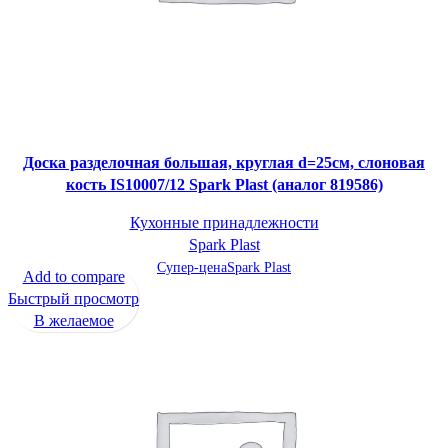
Доска разделочная большая, круглая d=25см, слоновая
кость IS10007/12 Spark Plast (аналог 819586)
Кухонные принадлежности
Spark Plast
Супер-цена
Spark Plast
Add to compare
Быстрый просмотр
В желаемое