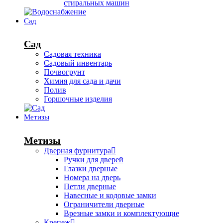
стиральных машин
Сад
Сад
Садовая техника
Садовый инвентарь
Почвогрунт
Химия для сада и дачи
Полив
Горшочные изделия
Метизы
Метизы
Дверная фурнитура
Ручки для дверей
Глазки дверные
Номера на дверь
Петли дверные
Навесные и кодовые замки
Ограничители дверные
Врезные замки и комплектующие
Крепеж