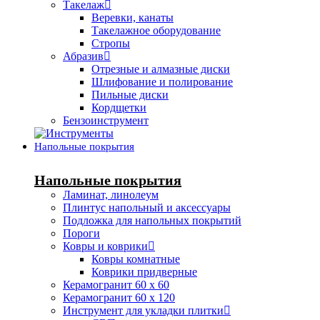
Такелаж
Веревки, канаты
Такелажное оборудование
Стропы
Абразив
Отрезные и алмазные диски
Шлифование и полирование
Пильные диски
Кордщетки
Бензоинструмент
Напольные покрытия
Напольные покрытия
Ламинат, линолеум
Плинтус напольный и аксессуары
Подложка для напольных покрытий
Пороги
Ковры и коврики
Ковры комнатные
Коврики придверные
Керамогранит 60 х 60
Керамогранит 60 х 120
Инструмент для укладки плитки