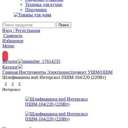
Техника для кухни
Праздники
Поиск
Вход / Регистрация
Сравнить
Избранное
Меню
Каталог
Каталог
Главная
Инструменты
Электроинструмент
УШМ/ОШМ
Шлифмашина виб Интерскол ПШМ-104/220 (220Вт)
Интерскол