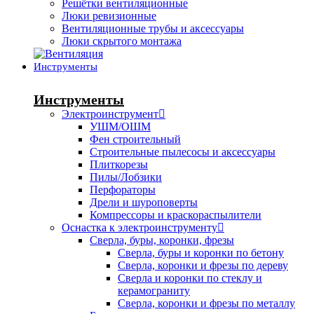
Решётки вентиляционные
Люки ревизионные
Вентиляционные трубы и аксессуары
Люки скрытого монтажа
Инструменты
Инструменты
Электроинструмент
УШМ/ОШМ
Фен строительный
Строительные пылесосы и аксессуары
Плиткорезы
Пилы/Лобзики
Перфораторы
Дрели и шуроповерты
Компрессоры и краскораспылители
Оснастка к электроинструменту
Сверла, буры, коронки, фрезы
Сверла, буры и коронки по бетону
Сверла, коронки и фрезы по дереву
Сверла и коронки по стеклу и
керамограниту
Сверла, коронки и фрезы по металлу