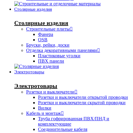
Столярные изделия
Столярные изделия
Строительные плиты
Фанера
OSB
Бруски, рейки, доски
Отделка декоративными панелями
Пластиковые уголки
ПВХ панели
Электротовары
Электротовары
Розетки и выключатели
Розетки и выключатели открытой проводки
Розетки и выключатели скрытой проводки
Вилки
Кабель и монтаж
Труба гофрированная ПВХ/ПНД и
комплектующие
Соединительные кабеля