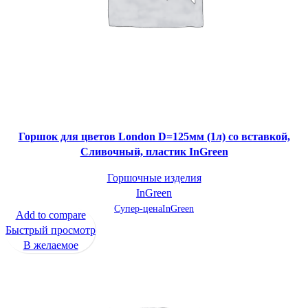
Горшок для цветов London D=125мм (1л) со вставкой,
Сливочный, пластик InGreen
Горшочные изделия
InGreen
Супер-цена
InGreen
Add to compare
Быстрый просмотр
В желаемое