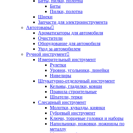
Биты, пилки, полотна
Биты
Пилки, полотна
Шнеки
Запчасти для электроинструмента
Автотовары
Ароматизаторы для автомобиля
Очистители
Оборудование для автомобиля
Уход за автомобилем
Ручной инструмент
Измерительный инструмент
Рулетки
Уровни, угольники, линейки
Нивелиры
Штукатурно-отделочный инструмент
Кельмы, гладилки, ковши
Правила строительные
Шпатели, терки
Слесарный инструмент
Молотки, кувалды, киянки
Губцевый инструмент
Ключи, торцевые головки и наборы
Напильники, ножовки, ножницы по
металлу