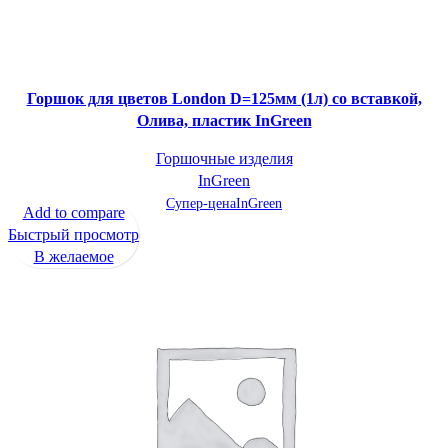
Горшок для цветов London D=125мм (1л) со вставкой,
Олива, пластик InGreen
Горшочные изделия
InGreen
Супер-цена
InGreen
Add to compare
Быстрый просмотр
В желаемое