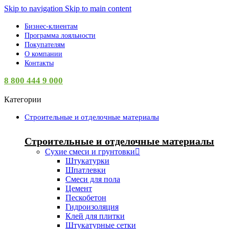
Skip to navigation
Skip to main content
Бизнес-клиентам
Программа лояльности
Покупателям
О компании
Контакты
8 800 444 9 000
Категории
Строительные и отделочные материалы
Строительные и отделочные материалы
Сухие смеси и грунтовки
Штукатурки
Шпатлевки
Смеси для пола
Цемент
Пескобетон
Гидроизоляция
Клей для плитки
Штукатурные сетки