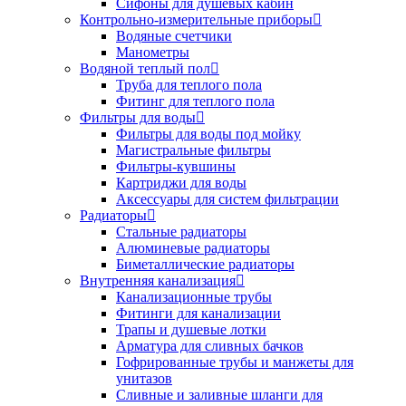
Сифоны для душевых кабин
Контрольно-измерительные приборы
Водяные счетчики
Манометры
Водяной теплый пол
Труба для теплого пола
Фитинг для теплого пола
Фильтры для воды
Фильтры для воды под мойку
Магистральные фильтры
Фильтры-кувшины
Картриджи для воды
Аксессуары для систем фильтрации
Радиаторы
Стальные радиаторы
Алюминевые радиаторы
Биметаллические радиаторы
Внутренняя канализация
Канализационные трубы
Фитинги для канализации
Трапы и душевые лотки
Арматура для сливных бачков
Гофрированные трубы и манжеты для
унитазов
Сливные и заливные шланги для