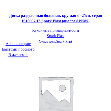
Доска разделочная большая, круглая d=25см, серая
IS10007/13 Spark Plast (аналог 819585)
Кухонные принадлежности
Spark Plast
Супер-цена
Spark Plast
Add to compare
Быстрый просмотр
В желаемое