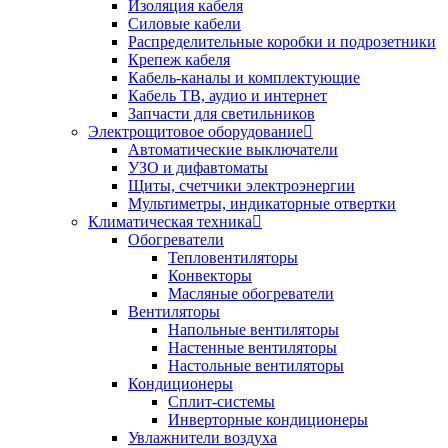
Изоляция кабеля
Силовые кабели
Распределительные коробки и подрозетники
Крепеж кабеля
Кабель-каналы и комплектующие
Кабель ТВ, аудио и интернет
Запчасти для светильников
Электрощитовое оборудование
Автоматические выключатели
УЗО и дифавтоматы
Щиты, счетчики электроэнергии
Мультиметры, индикаторные отвертки
Климатическая техника
Обогреватели
Тепловентиляторы
Конвекторы
Масляные обогреватели
Вентиляторы
Напольные вентиляторы
Настенные вентиляторы
Настольные вентиляторы
Кондиционеры
Сплит-системы
Инверторные кондиционеры
Увлажнители воздуха