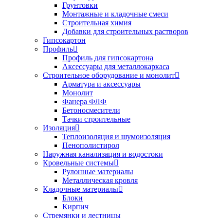
Грунтовки
Монтажные и кладочные смеси
Строительная химия
Добавки для строительных растворов
Гипсокартон
Профиль
Профиль для гипсокартона
Аксессуары для металлокаркаса
Строительное оборудование и монолит
Арматура и аксессуары
Монолит
Фанера ФЛФ
Бетоносмесители
Тачки строительные
Изоляция
Теплоизоляция и шумоизоляция
Пенополистирол
Наружная канализация и водостоки
Кровельные системы
Рулонные материалы
Металлическая кровля
Кладочные материалы
Блоки
Кирпич
Стремянки и лестницы