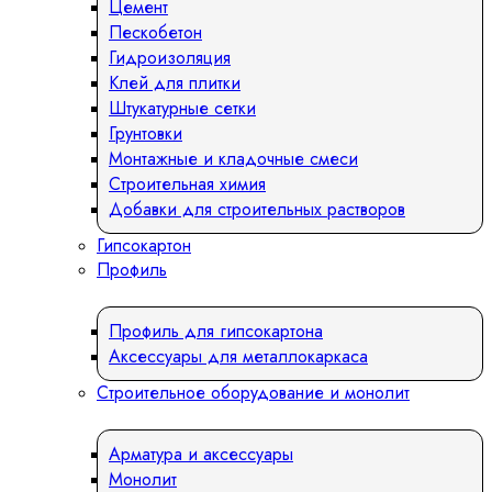
Цемент
Пескобетон
Гидроизоляция
Клей для плитки
Штукатурные сетки
Грунтовки
Монтажные и кладочные смеси
Строительная химия
Добавки для строительных растворов
Гипсокартон
Профиль
Профиль для гипсокартона
Аксессуары для металлокаркаса
Строительное оборудование и монолит
Арматура и аксессуары
Монолит