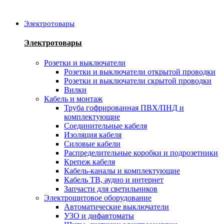
Электротовары
Электротовары
Розетки и выключатели
Розетки и выключатели открытой проводки
Розетки и выключатели скрытой проводки
Вилки
Кабель и монтаж
Труба гофрированная ПВХ/ПНД и
комплектующие
Соединительные кабеля
Изоляция кабеля
Силовые кабели
Распределительные коробки и подрозетники
Крепеж кабеля
Кабель-каналы и комплектующие
Кабель ТВ, аудио и интернет
Запчасти для светильников
Электрощитовое оборудование
Автоматические выключатели
УЗО и дифавтоматы