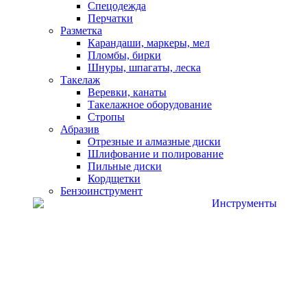
Спецодежда
Перчатки
Разметка
Карандаши, маркеры, мел
Пломбы, бирки
Шнуры, шпагаты, леска
Такелаж
Веревки, канаты
Такелажное оборудование
Стропы
Абразив
Отрезные и алмазные диски
Шлифование и полирование
Пильные диски
Кордщетки
Бензоинструмент