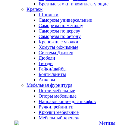
Врезные замки и комплектующие
Крепеж
Шпильки
Саморезы универсальные
Саморезы по металлу
Саморезы по дереву
Саморезы по бетону
Крепежные уголки
Хомуты обжимные
Система Джокер
Дюбели
Гвозди
Гайки/шайбы
Болты/винты
Анкеры
Мебельная фурнитура
Петли мебельные
Опоры мебельные
Направляющие для шкафов
Ручки, рейлинги
Крючки мебельные
Мебельный крепеж