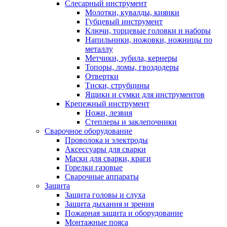
Слесарный инструмент
Молотки, кувалды, киянки
Губцевый инструмент
Ключи, торцевые головки и наборы
Напильники, ножовки, ножницы по
металлу
Метчики, зубила, кернеры
Топоры, ломы, гвоздодеры
Отвертки
Тиски, струбцины
Ящики и сумки для инструментов
Крепежный инструмент
Ножи, лезвия
Степлеры и заклепочники
Сварочное оборудование
Проволока и электроды
Аксессуары для сварки
Маски для сварки, краги
Горелки газовые
Сварочные аппараты
Защита
Защита головы и слуха
Защита дыхания и зрения
Пожарная защита и оборудование
Монтажные пояса