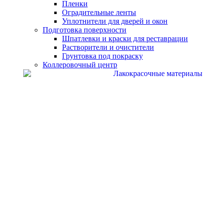
Пленки
Оградительные ленты
Уплотнители для дверей и окон
Подготовка поверхности
Шпатлевки и краски для реставрации
Растворители и очистители
Грунтовка под покраску
Коллеровочный центр