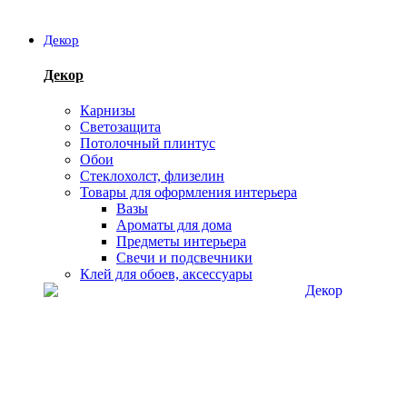
Декор
Декор
Карнизы
Светозащита
Потолочный плинтус
Обои
Стеклохолст, флизелин
Товары для оформления интерьера
Вазы
Ароматы для дома
Предметы интерьера
Свечи и подсвечники
Клей для обоев, аксессуары