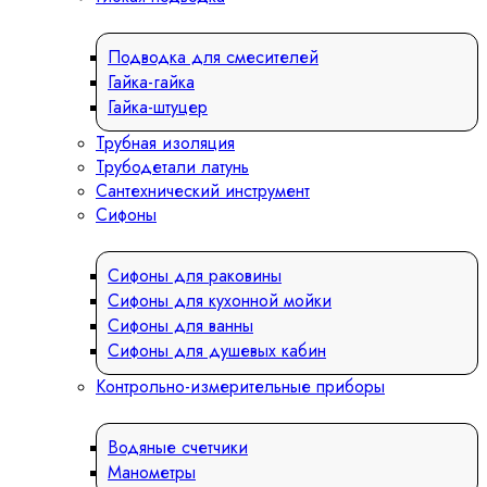
Подводка для смесителей
Гайка-гайка
Гайка-штуцер
Трубная изоляция
Трубодетали латунь
Сантехнический инструмент
Сифоны
Сифоны для раковины
Сифоны для кухонной мойки
Сифоны для ванны
Сифоны для душевых кабин
Контрольно-измерительные приборы
Водяные счетчики
Манометры