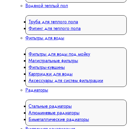
Водяной теплый пол
Труба для теплого пола
Фитинг для теплого пола
Фильтры для воды
Фильтры для воды под мойку
Магистральные фильтры
Фильтры-кувшины
Картриджи для воды
Аксессуары для систем фильтрации
Радиаторы
Стальные радиаторы
Алюминевые радиаторы
Биметаллические радиаторы
Внутренняя канализация