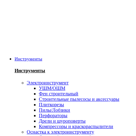
Инструменты
Инструменты
Электроинструмент
УШМ/ОШМ
Фен строительный
Строительные пылесосы и аксессуары
Плиткорезы
Пилы/Лобзики
Перфораторы
Дрели и шуроповерты
Компрессоры и краскораспылители
Оснастка к электроинструменту