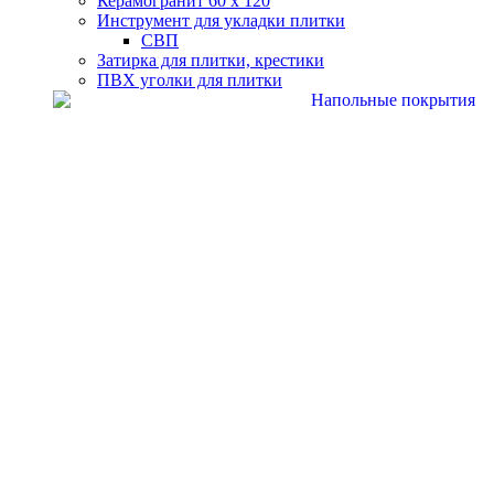
Керамогранит 60 х 120
Инструмент для укладки плитки
СВП
Затирка для плитки, крестики
ПВХ уголки для плитки