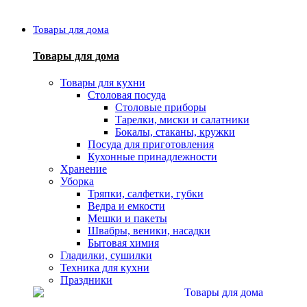
Товары для дома
Товары для дома
Товары для кухни
Столовая посуда
Столовые приборы
Тарелки, миски и салатники
Бокалы, стаканы, кружки
Посуда для приготовления
Кухонные принадлежности
Хранение
Уборка
Тряпки, салфетки, губки
Ведра и емкости
Мешки и пакеты
Швабры, веники, насадки
Бытовая химия
Гладилки, сушилки
Техника для кухни
Праздники