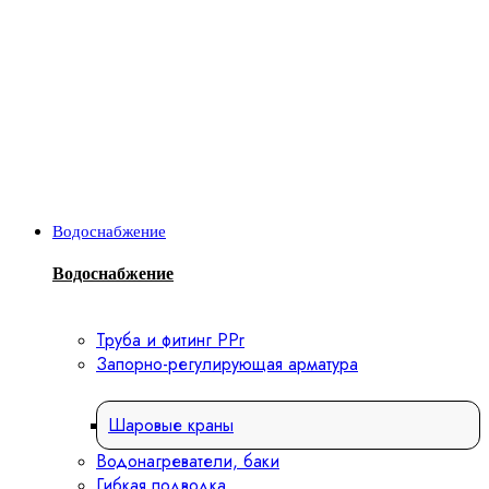
Водоснабжение
Водоснабжение
Труба и фитинг PPr
Запорно-регулирующая арматура
Шаровые краны
Водонагреватели, баки
Гибкая подводка