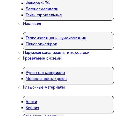
Фанера ФЛФ
Бетоносмесители
Тачки строительные
Изоляция
Теплоизоляция и шумоизоляция
Пенополистирол
Наружная канализация и водостоки
Кровельные системы
Рулонные материалы
Металлическая кровля
Кладочные материалы
Блоки
Кирпич