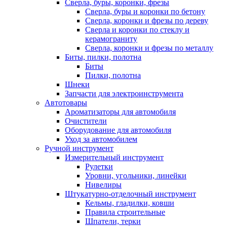
Сверла, буры, коронки, фрезы
Сверла, буры и коронки по бетону
Сверла, коронки и фрезы по дереву
Сверла и коронки по стеклу и
керамограниту
Сверла, коронки и фрезы по металлу
Биты, пилки, полотна
Биты
Пилки, полотна
Шнеки
Запчасти для электроинструмента
Автотовары
Ароматизаторы для автомобиля
Очистители
Оборудование для автомобиля
Уход за автомобилем
Ручной инструмент
Измерительный инструмент
Рулетки
Уровни, угольники, линейки
Нивелиры
Штукатурно-отделочный инструмент
Кельмы, гладилки, ковши
Правила строительные
Шпатели, терки