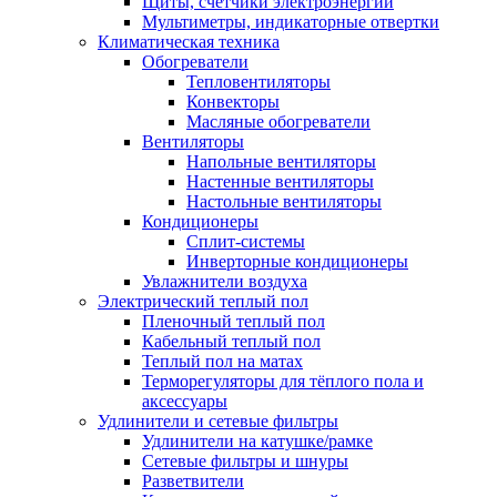
Щиты, счетчики электроэнергии
Мультиметры, индикаторные отвертки
Климатическая техника
Обогреватели
Тепловентиляторы
Конвекторы
Масляные обогреватели
Вентиляторы
Напольные вентиляторы
Настенные вентиляторы
Настольные вентиляторы
Кондиционеры
Сплит-системы
Инверторные кондиционеры
Увлажнители воздуха
Электрический теплый пол
Пленочный теплый пол
Кабельный теплый пол
Теплый пол на матах
Терморегуляторы для тёплого пола и
аксессуары
Удлинители и сетевые фильтры
Удлинители на катушке/рамке
Сетевые фильтры и шнуры
Разветвители