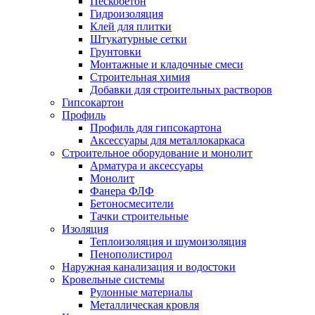
Пескобетон
Гидроизоляция
Клей для плитки
Штукатурные сетки
Грунтовки
Монтажные и кладочные смеси
Строительная химия
Добавки для строительных растворов
Гипсокартон
Профиль
Профиль для гипсокартона
Аксессуары для металлокаркаса
Строительное оборудование и монолит
Арматура и аксессуары
Монолит
Фанера ФЛФ
Бетоносмесители
Тачки строительные
Изоляция
Теплоизоляция и шумоизоляция
Пенополистирол
Наружная канализация и водостоки
Кровельные системы
Рулонные материалы
Металлическая кровля