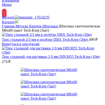
Избранное
Меню
Каталог
Каталог
Главная
Метизы
Крепеж
Шпильки
Шпилька сантехническая
М6х60 пакет Tech-Krep (5шт)
Трос стальной 2/3 мм в оплётке ПВХ Tech-Krep (20м)
499
₽
Вернуться к продуктам
Трос стальной для растяжки 2,0 мм DIN3055 Tech-Krep (10м)
274
₽