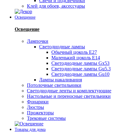
Свечи и подсвечники
Клей для обоев, аксессуары
Освещение
Освещение
Лампочки
Светодиодные лампы
Обычный цоколь Е27
Маленький цоколь Е14
Светодиодные лампы Gx53
Светодиодные лампы Gu5.3
Светодиодные лампы Gu10
Лампы накаливания
Потолочные светильники
Светодиодные ленты и комплектующие
Настольные и переносные светильники
Фонарики
Люстры
Прожекторы
Трековые системы
Товары для дома