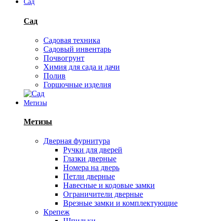
Сад
Сад
Садовая техника
Садовый инвентарь
Почвогрунт
Химия для сада и дачи
Полив
Горшочные изделия
Метизы
Метизы
Дверная фурнитура
Ручки для дверей
Глазки дверные
Номера на дверь
Петли дверные
Навесные и кодовые замки
Ограничители дверные
Врезные замки и комплектующие
Крепеж
Шпильки