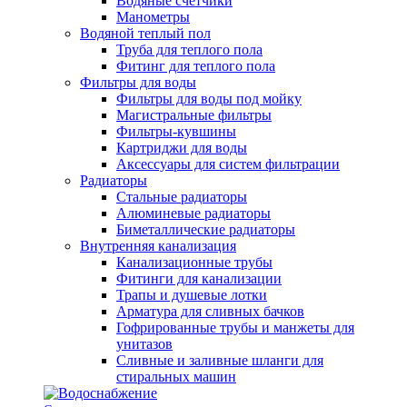
Водяные счетчики
Манометры
Водяной теплый пол
Труба для теплого пола
Фитинг для теплого пола
Фильтры для воды
Фильтры для воды под мойку
Магистральные фильтры
Фильтры-кувшины
Картриджи для воды
Аксессуары для систем фильтрации
Радиаторы
Стальные радиаторы
Алюминевые радиаторы
Биметаллические радиаторы
Внутренняя канализация
Канализационные трубы
Фитинги для канализации
Трапы и душевые лотки
Арматура для сливных бачков
Гофрированные трубы и манжеты для
унитазов
Сливные и заливные шланги для
стиральных машин