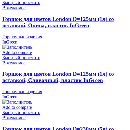
Быстрый просмотр
В желаемое
Горшок для цветов London D=125мм (1л) со
вставкой, Олива, пластик InGreen
Горшочные изделия
InGreen
Add to compare
Быстрый просмотр
В желаемое
Горшок для цветов London D=125мм (1л) со
вставкой, Сливочный, пластик InGreen
Горшочные изделия
InGreen
Add to compare
Быстрый просмотр
В желаемое
Горшок для цветов London D=230мм (5л) со