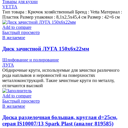
Товары для кухни
VETTA
Тип товара : Крючок хозяйственный Бренд : Vetta Материал :
Пластик Размер упаковки : 8,1х2,5х45,4 см Размер : 42×6 см
Add to compare
Быстрый просмотр
В желаемое
Диск зачистной ЛУГА 150х6х22мм
Шлифование и полирование
ЛУГА
Обдирочные круги, используемые для зачистки различного
рода наплывов и неровностей на поверхностях
металлоконструкций. Такие зачистные круги по металлу,
отличаются высокой
Add to compare
Быстрый просмотр
В желаемое
Доска разделочная большая, круглая d=25см,
серая IS10007/13 Spark Plast (аналог 819585)