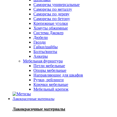
Саморезы универсальные
Саморезы по металлу
Саморезы по дереву
Саморезы по бетону
Крепежные уголки
Хомуты обжимные
Система Джокер
Дюбели
Гвозди
Гайки/шайбы
Болты/винты
Анкеры
Мебельная фурнитура
Петли мебельные
Опоры мебельные
Направляющие для шкафов
Ручки, рейлинги
Крючки мебельные
Мебельный крепеж
Лакокрасочные материалы
Лакокрасочные материалы