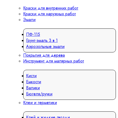
Краски для внутренних работ
Краски для наружных работ
Эмали
ПФ-115
Грунт-эмаль 3 в 1
Аэрозольные эмали
Покрытия для дерева
Инструмент для малярных работ
Кисти
Емкости
Валики
Бюгеля/ручки
Клеи и герметики
Клей и жидкие гвозди