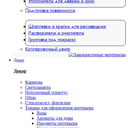
Уплотнители для дверей и окон
Подготовка поверхности
Шпатлевки и краски для реставрации
Растворители и очистители
Грунтовка под покраску
Коллеровочный центр
Декор
Декор
Карнизы
Светозащита
Потолочный плинтус
Обои
Стеклохолст, флизелин
Товары для оформления интерьера
Вазы
Ароматы для дома
Предметы интерьера