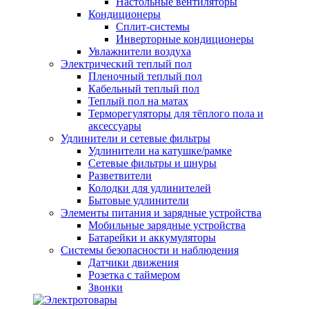
Настольные вентиляторы
Кондиционеры
Сплит-системы
Инверторные кондиционеры
Увлажнители воздуха
Электрический теплый пол
Пленочный теплый пол
Кабельный теплый пол
Теплый пол на матах
Терморегуляторы для тёплого пола и
аксессуары
Удлинители и сетевые фильтры
Удлинители на катушке/рамке
Сетевые фильтры и шнуры
Разветвители
Колодки для удлинителей
Бытовые удлинители
Элементы питания и зарядные устройства
Мобильные зарядные устройства
Батарейки и аккумуляторы
Системы безопасности и наблюдения
Датчики движения
Розетка с таймером
Звонки