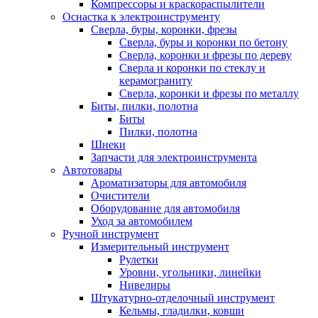
Компрессоры и краскораспылители
Оснастка к электроинструменту
Сверла, буры, коронки, фрезы
Сверла, буры и коронки по бетону
Сверла, коронки и фрезы по дереву
Сверла и коронки по стеклу и
керамограниту
Сверла, коронки и фрезы по металлу
Биты, пилки, полотна
Биты
Пилки, полотна
Шнеки
Запчасти для электроинструмента
Автотовары
Ароматизаторы для автомобиля
Очистители
Оборудование для автомобиля
Уход за автомобилем
Ручной инструмент
Измерительный инструмент
Рулетки
Уровни, угольники, линейки
Нивелиры
Штукатурно-отделочный инструмент
Кельмы, гладилки, ковши