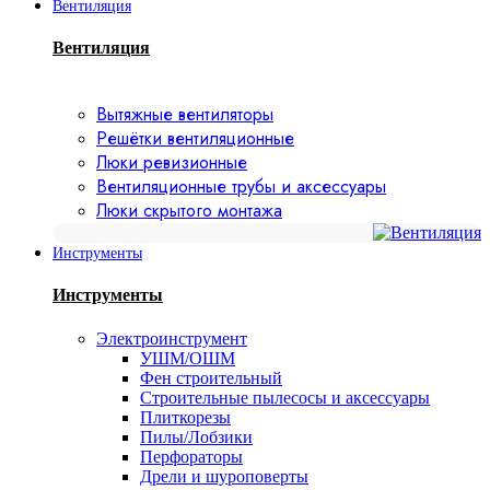
Вентиляция
Вентиляция
Вытяжные вентиляторы
Решётки вентиляционные
Люки ревизионные
Вентиляционные трубы и аксессуары
Люки скрытого монтажа
Инструменты
Инструменты
Электроинструмент
УШМ/ОШМ
Фен строительный
Строительные пылесосы и аксессуары
Плиткорезы
Пилы/Лобзики
Перфораторы
Дрели и шуроповерты