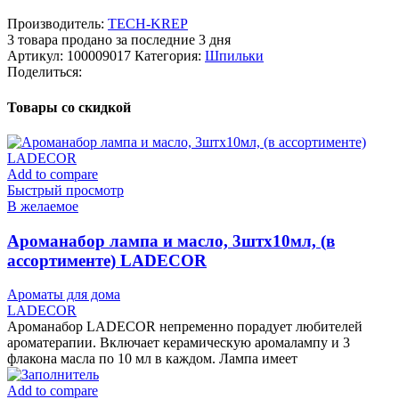
Производитель:
TECH-KREP
3
товара продано за последние 3 дня
Артикул:
100009017
Категория:
Шпильки
Поделиться:
Товары со скидкой
Add to compare
Быстрый просмотр
В желаемое
Ароманабор лампа и масло, 3штx10мл, (в
ассортименте) LADECOR
Ароматы для дома
LADECOR
Ароманабор LADECOR непременно порадует любителей
ароматерапии. Включает керамическую аромалампу и 3
флакона масла по 10 мл в каждом. Лампа имеет
Add to compare