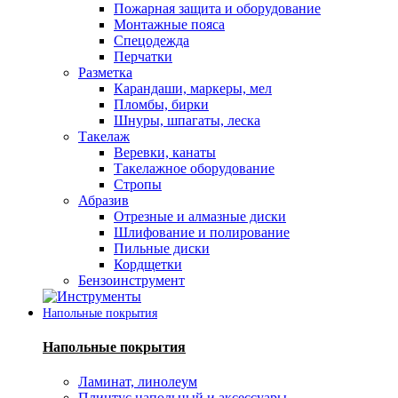
Пожарная защита и оборудование
Монтажные пояса
Спецодежда
Перчатки
Разметка
Карандаши, маркеры, мел
Пломбы, бирки
Шнуры, шпагаты, леска
Такелаж
Веревки, канаты
Такелажное оборудование
Стропы
Абразив
Отрезные и алмазные диски
Шлифование и полирование
Пильные диски
Кордщетки
Бензоинструмент
Напольные покрытия
Напольные покрытия
Ламинат, линолеум
Плинтус напольный и аксессуары