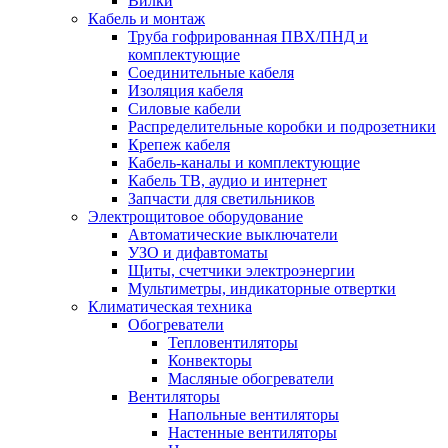
Вилки
Кабель и монтаж
Труба гофрированная ПВХ/ПНД и
комплектующие
Соединительные кабеля
Изоляция кабеля
Силовые кабели
Распределительные коробки и подрозетники
Крепеж кабеля
Кабель-каналы и комплектующие
Кабель ТВ, аудио и интернет
Запчасти для светильников
Электрощитовое оборудование
Автоматические выключатели
УЗО и дифавтоматы
Щиты, счетчики электроэнергии
Мультиметры, индикаторные отвертки
Климатическая техника
Обогреватели
Тепловентиляторы
Конвекторы
Масляные обогреватели
Вентиляторы
Напольные вентиляторы
Настенные вентиляторы