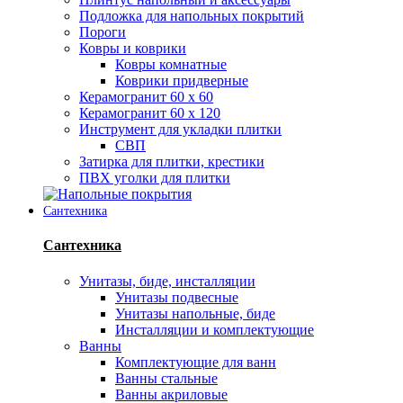
Подложка для напольных покрытий
Пороги
Ковры и коврики
Ковры комнатные
Коврики придверные
Керамогранит 60 х 60
Керамогранит 60 х 120
Инструмент для укладки плитки
СВП
Затирка для плитки, крестики
ПВХ уголки для плитки
Сантехника
Сантехника
Унитазы, биде, инсталляции
Унитазы подвесные
Унитазы напольные, биде
Инсталляции и комплектующие
Ванны
Комплектующие для ванн
Ванны стальные
Ванны акриловые