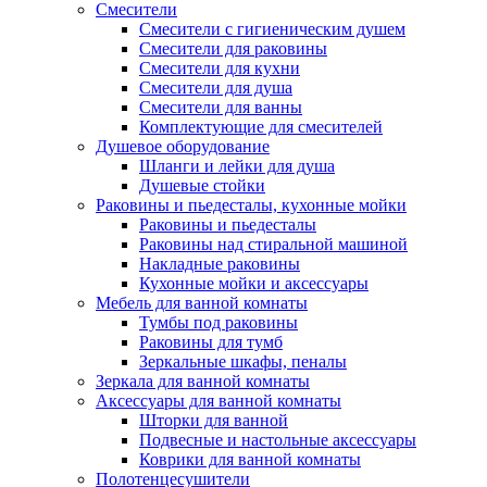
Смесители
Смесители с гигиеническим душем
Смесители для раковины
Смесители для кухни
Смесители для душа
Смесители для ванны
Комплектующие для смесителей
Душевое оборудование
Шланги и лейки для душа
Душевые стойки
Раковины и пьедесталы, кухонные мойки
Раковины и пьедесталы
Раковины над стиральной машиной
Накладные раковины
Кухонные мойки и аксессуары
Мебель для ванной комнаты
Тумбы под раковины
Раковины для тумб
Зеркальные шкафы, пеналы
Зеркала для ванной комнаты
Аксессуары для ванной комнаты
Шторки для ванной
Подвесные и настольные аксессуары
Коврики для ванной комнаты
Полотенцесушители