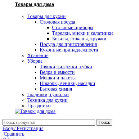
Товары для дома
Товары для кухни
Столовая посуда
Столовые приборы
Тарелки, миски и салатники
Бокалы, стаканы, кружки
Посуда для приготовления
Кухонные принадлежности
Хранение
Уборка
Тряпки, салфетки, губки
Ведра и емкости
Мешки и пакеты
Швабры, веники, насадки
Бытовая химия
Гладилки, сушилки
Техника для кухни
Праздники
Поиск
Вход / Регистрация
Сравнить