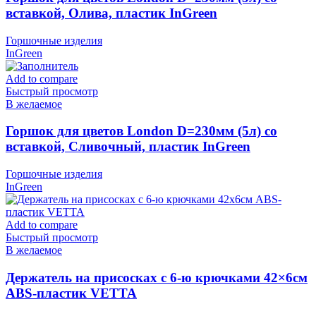
вставкой, Олива, пластик InGreen
Горшочные изделия
InGreen
Add to compare
Быстрый просмотр
В желаемое
Горшок для цветов London D=230мм (5л) со
вставкой, Сливочный, пластик InGreen
Горшочные изделия
InGreen
Add to compare
Быстрый просмотр
В желаемое
Держатель на присосках с 6-ю крючками 42×6см
ABS-пластик VETTA