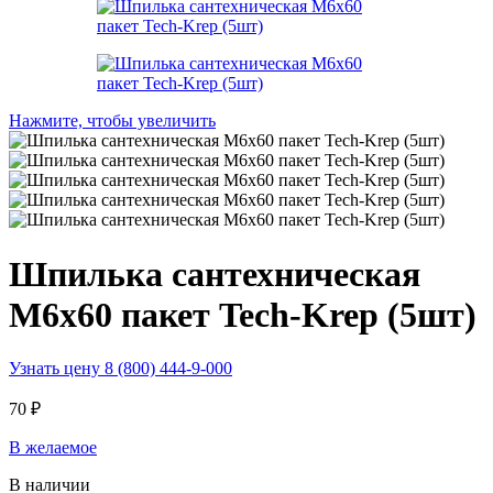
Нажмите, чтобы увеличить
Шпилька сантехническая
М6х60 пакет Tech-Krep (5шт)
Узнать цену 8 (800) 444-9-000
70
₽
В желаемое
В наличии