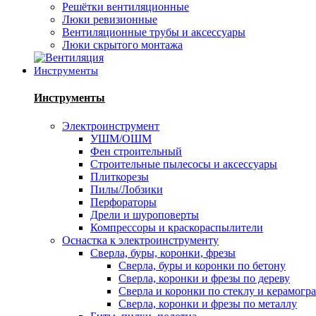
Решётки вентиляционные
Люки ревизионные
Вентиляционные трубы и аксессуары
Люки скрытого монтажа
Инструменты
Инструменты
Электроинструмент
УШМ/ОШМ
Фен строительный
Строительные пылесосы и аксессуары
Плиткорезы
Пилы/Лобзики
Перфораторы
Дрели и шуроповерты
Компрессоры и краскораспылители
Оснастка к электроинструменту
Сверла, буры, коронки, фрезы
Сверла, буры и коронки по бетону
Сверла, коронки и фрезы по дереву
Сверла и коронки по стеклу и керамогр
Сверла, коронки и фрезы по металлу