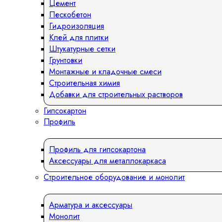
Цемент
Пескобетон
Гидроизоляция
Клей для плитки
Штукатурные сетки
Грунтовки
Монтажные и кладочные смеси
Строительная химия
Добавки для строительных растворов
Гипсокартон
Профиль
Профиль для гипсокартона
Аксессуары для металлокаркаса
Строительное оборудование и монолит
Арматура и аксессуары
Монолит