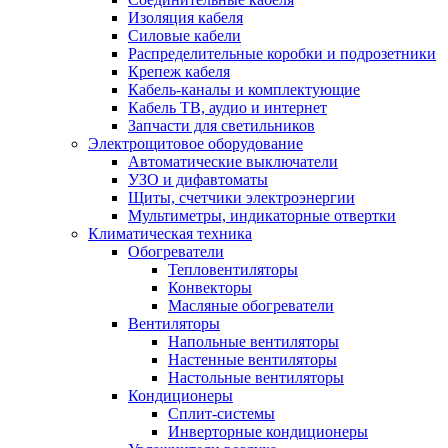
Изоляция кабеля
Силовые кабели
Распределительные коробки и подрозетники
Крепеж кабеля
Кабель-каналы и комплектующие
Кабель ТВ, аудио и интернет
Запчасти для светильников
Электрощитовое оборудование
Автоматические выключатели
УЗО и дифавтоматы
Щиты, счетчики электроэнергии
Мультиметры, индикаторные отвертки
Климатическая техника
Обогреватели
Тепловентиляторы
Конвекторы
Масляные обогреватели
Вентиляторы
Напольные вентиляторы
Настенные вентиляторы
Настольные вентиляторы
Кондиционеры
Сплит-системы
Инверторные кондиционеры