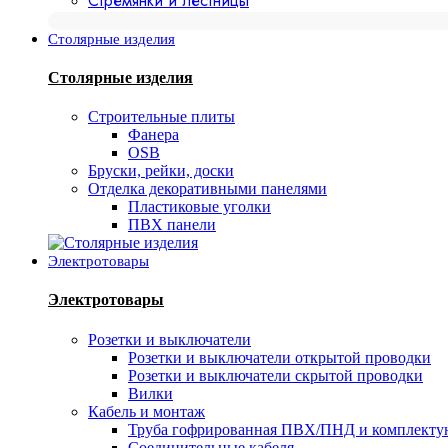
Стремянки и лестницы
Столярные изделия
Столярные изделия
Строительные плиты
Фанера
OSB
Бруски, рейки, доски
Отделка декоративными панелями
Пластиковые уголки
ПВХ панели
Электротовары
Электротовары
Розетки и выключатели
Розетки и выключатели открытой проводки
Розетки и выключатели скрытой проводки
Вилки
Кабель и монтаж
Труба гофрированная ПВХ/ПНД и комплект
Соединительные кабеля