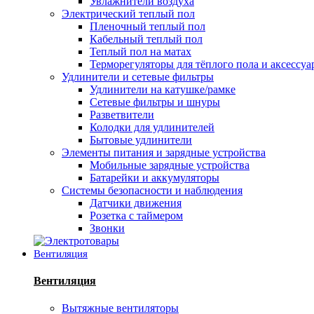
Увлажнители воздуха
Электрический теплый пол
Пленочный теплый пол
Кабельный теплый пол
Теплый пол на матах
Терморегуляторы для тёплого пола и аксессу
Удлинители и сетевые фильтры
Удлинители на катушке/рамке
Сетевые фильтры и шнуры
Разветвители
Колодки для удлинителей
Бытовые удлинители
Элементы питания и зарядные устройства
Мобильные зарядные устройства
Батарейки и аккумуляторы
Системы безопасности и наблюдения
Датчики движения
Розетка с таймером
Звонки
Вентиляция
Вентиляция
Вытяжные вентиляторы