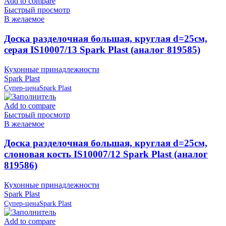
Add to compare
Быстрый просмотр
В желаемое
Доска разделочная большая, круглая d=25см,
серая IS10007/13 Spark Plast (аналог 819585)
Кухонные принадлежности
Spark Plast
Супер-цена
Spark Plast
Add to compare
Быстрый просмотр
В желаемое
Доска разделочная большая, круглая d=25см,
слоновая кость IS10007/12 Spark Plast (аналог
819586)
Кухонные принадлежности
Spark Plast
Супер-цена
Spark Plast
Add to compare