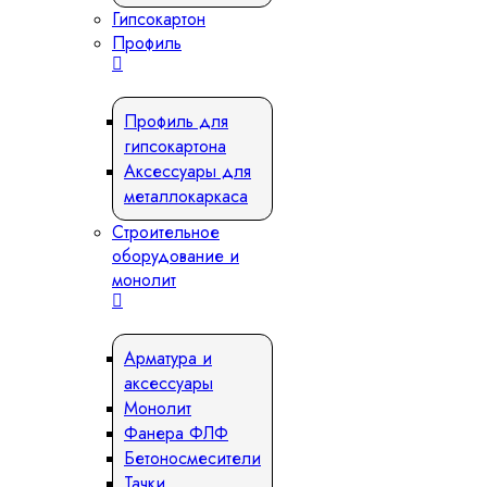
Гипсокартон
Профиль
Профиль для
гипсокартона
Аксессуары для
металлокаркаса
Строительное
оборудование и
монолит
Арматура и
аксессуары
Монолит
Фанера ФЛФ
Бетоносмесители
Тачки