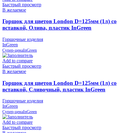
Быстрый просмотр
В желаемое
Горшок для цветов London D=125мм (1л) со
вставкой, Олива, пластик InGreen
Горшочные изделия
InGreen
Супер-цена
InGreen
Add to compare
Быстрый просмотр
В желаемое
Горшок для цветов London D=125мм (1л) со
вставкой, Сливочный, пластик InGreen
Горшочные изделия
InGreen
Супер-цена
InGreen
Add to compare
Быстрый просмотр
В желаемое