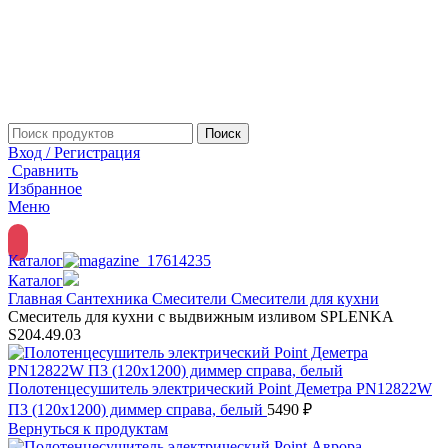
Поиск
Вход / Регистрация
Сравнить
Избранное
Меню
Каталог
Каталог
Главная
Сантехника
Смесители
Смесители для кухни
Смеситель для кухни с выдвижным изливом SPLENKA
S204.49.03
Полотенцесушитель электрический Point Деметра PN12822W
П3 (120x1200) диммер справа, белый
5490
₽
Вернуться к продуктам