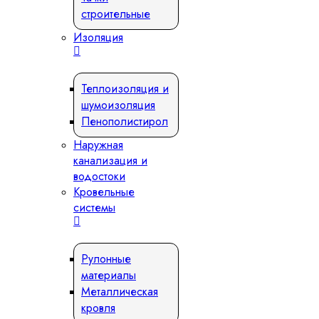
строительные
Изоляция
Теплоизоляция и
шумоизоляция
Пенополистирол
Наружная
канализация и
водостоки
Кровельные
системы
Рулонные
материалы
Металлическая
кровля