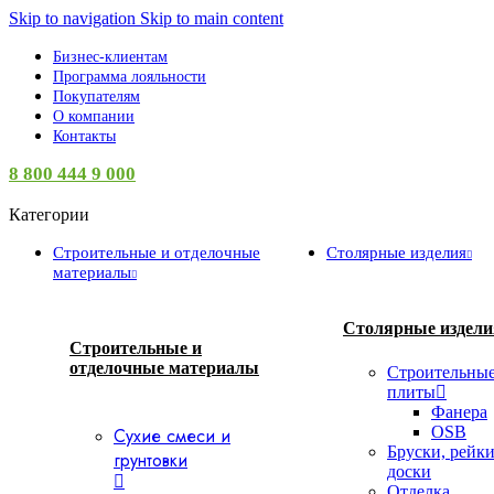
Skip to navigation
Skip to main content
Бизнес-клиентам
Программа лояльности
Покупателям
О компании
Контакты
8 800 444 9 000
Категории
Строительные и отделочные
Столярные изделия
материалы
Столярные издели
Строительные и
отделочные материалы
Строительны
плиты
Фанера
OSB
Сухие смеси и
Бруски, рейки
грунтовки
доски
Отделка