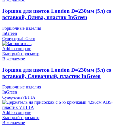
Горшок для цветов London D=230мм (5л) со
вставкой, Олива, пластик InGreen
Горшочные изделия
InGreen
Супер-цена
InGreen
Add to compare
Быстрый просмотр
В желаемое
Горшок для цветов London D=230мм (5л) со
вставкой, Сливочный, пластик InGreen
Горшочные изделия
InGreen
Супер-цена
VETTA
Add to compare
Быстрый просмотр
В желаемое