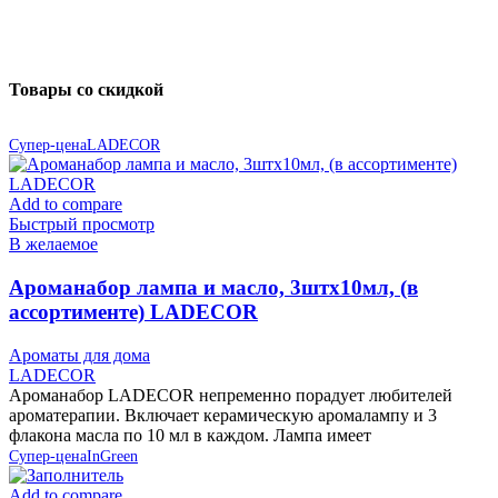
Товары со скидкой
Супер-цена
LADECOR
Add to compare
Быстрый просмотр
В желаемое
Ароманабор лампа и масло, 3штx10мл, (в
ассортименте) LADECOR
Ароматы для дома
LADECOR
Ароманабор LADECOR непременно порадует любителей
ароматерапии. Включает керамическую аромалампу и 3
флакона масла по 10 мл в каждом. Лампа имеет
Супер-цена
InGreen
Add to compare