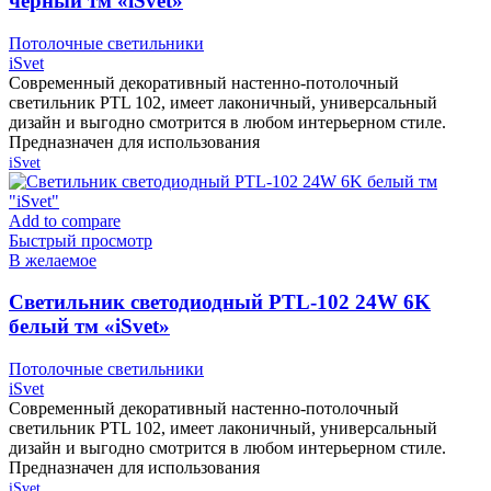
чёрный тм «iSvet»
Потолочные светильники
iSvet
Современный декоративный настенно-потолочный
светильник PTL 102, имеет лаконичный, универсальный
дизайн и выгодно смотрится в любом интерьерном стиле.
Предназначен для использования
iSvet
Add to compare
Быстрый просмотр
В желаемое
Cветильник светодиодный PTL-102 24W 6K
белый тм «iSvet»
Потолочные светильники
iSvet
Современный декоративный настенно-потолочный
светильник PTL 102, имеет лаконичный, универсальный
дизайн и выгодно смотрится в любом интерьерном стиле.
Предназначен для использования
iSvet