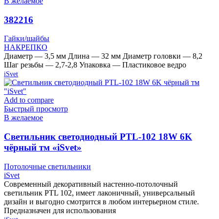
В желаемое
382216
Гайки/шайбы
НАКРЕПКО
Диаметр — 3,5 мм Длина — 32 мм Диаметр головки — 8,2
Шаг резьбы — 2,7-2,8 Упаковка — Пластиковое ведро
iSvet
Add to compare
Быстрый просмотр
В желаемое
Cветильник светодиодный PTL-102 18W 6K
чёрный тм «iSvet»
Потолочные светильники
iSvet
Современный декоративный настенно-потолочный
светильник PTL 102, имеет лаконичный, универсальный
дизайн и выгодно смотрится в любом интерьерном стиле.
Предназначен для использования