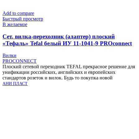
Add to compare
Быстрый просмотр
В желаемое
Cет. вилка-переходник (адаптер) плоский
«Тефаль» Tefal белый ИУ 11-1041-9 PROconnect
Вилки
PROCONNECT
Плоский сетевой переходник TEFAL прекрасное решение для
унификации российских, английских и европейских
стандартов розеток и вилок. Будь то покупка новой
АНИ ПЛАСТ