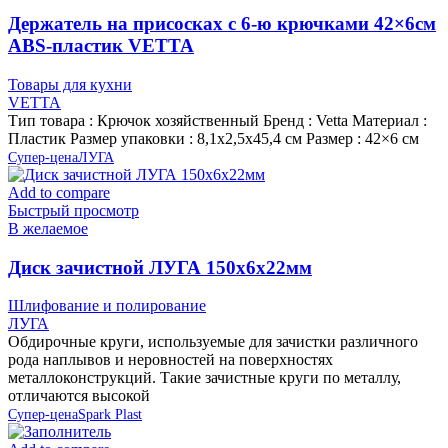
Держатель на присосках с 6-ю крючками 42×6см
ABS-пластик VETTA
Товары для кухни
VETTA
Тип товара : Крючок хозяйственный Бренд : Vetta Материал :
Пластик Размер упаковки : 8,1х2,5х45,4 см Размер : 42×6 см
Супер-цена
ЛУГА
Add to compare
Быстрый просмотр
В желаемое
Диск зачистной ЛУГА 150х6х22мм
Шлифование и полирование
ЛУГА
Обдирочные круги, используемые для зачистки различного
рода наплывов и неровностей на поверхностях
металлоконструкций. Такие зачистные круги по металлу,
отличаются высокой
Супер-цена
Spark Plast