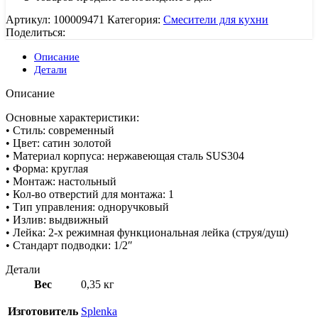
Артикул:
100009471
Категория:
Смесители для кухни
Поделиться:
Описание
Детали
Описание
Основные характеристики:
• Стиль: современный
• Цвет: сатин золотой
• Материал корпуса: нержавеющая сталь SUS304
• Форма: круглая
• Монтаж: настольный
• Кол-во отверстий для монтажа: 1
• Тип управления: одноручковый
• Излив: выдвижный
• Лейка: 2-х режимная функциональная лейка (струя/душ)
• Стандарт подводки: 1/2″
Детали
Вес
0,35 кг
Изготовитель
Splenka