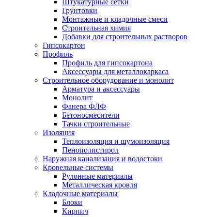
Штукатурные сетки
Грунтовки
Монтажные и кладочные смеси
Строительная химия
Добавки для строительных растворов
Гипсокартон
Профиль
Профиль для гипсокартона
Аксессуары для металлокаркаса
Строительное оборудование и монолит
Арматура и аксессуары
Монолит
Фанера ФЛФ
Бетоносмесители
Тачки строительные
Изоляция
Теплоизоляция и шумоизоляция
Пенополистирол
Наружная канализация и водостоки
Кровельные системы
Рулонные материалы
Металлическая кровля
Кладочные материалы
Блоки
Кирпич