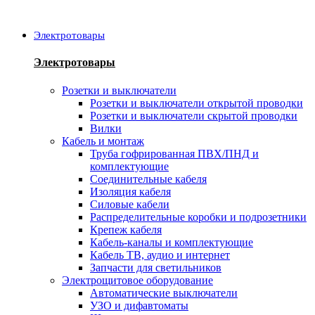
Электротовары
Электротовары
Розетки и выключатели
Розетки и выключатели открытой проводки
Розетки и выключатели скрытой проводки
Вилки
Кабель и монтаж
Труба гофрированная ПВХ/ПНД и
комплектующие
Соединительные кабеля
Изоляция кабеля
Силовые кабели
Распределительные коробки и подрозетники
Крепеж кабеля
Кабель-каналы и комплектующие
Кабель ТВ, аудио и интернет
Запчасти для светильников
Электрощитовое оборудование
Автоматические выключатели
УЗО и дифавтоматы