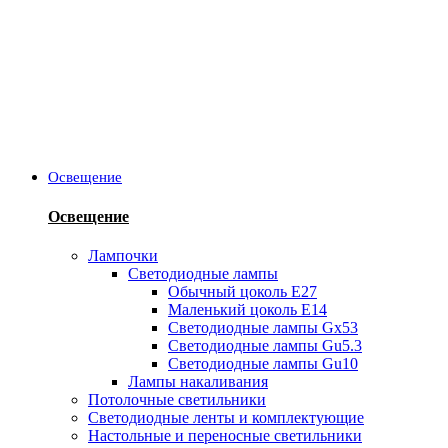
Освещение
Освещение
Лампочки
Светодиодные лампы
Обычный цоколь Е27
Маленький цоколь Е14
Светодиодные лампы Gx53
Светодиодные лампы Gu5.3
Светодиодные лампы Gu10
Лампы накаливания
Потолочные светильники
Светодиодные ленты и комплектующие
Настольные и переносные светильники