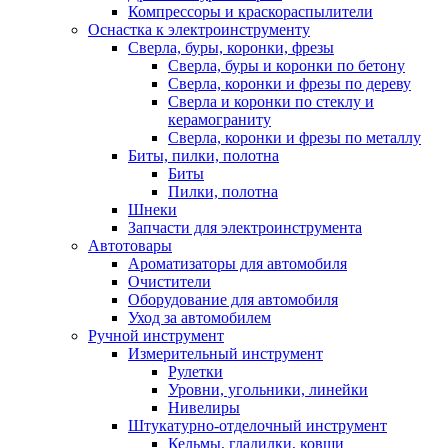
Компрессоры и краскораспылители
Оснастка к электроинструменту
Сверла, буры, коронки, фрезы
Сверла, буры и коронки по бетону
Сверла, коронки и фрезы по дереву
Сверла и коронки по стеклу и
керамограниту
Сверла, коронки и фрезы по металлу
Биты, пилки, полотна
Биты
Пилки, полотна
Шнеки
Запчасти для электроинструмента
Автотовары
Ароматизаторы для автомобиля
Очистители
Оборудование для автомобиля
Уход за автомобилем
Ручной инструмент
Измерительный инструмент
Рулетки
Уровни, угольники, линейки
Нивелиры
Штукатурно-отделочный инструмент
Кельмы, гладилки, ковши