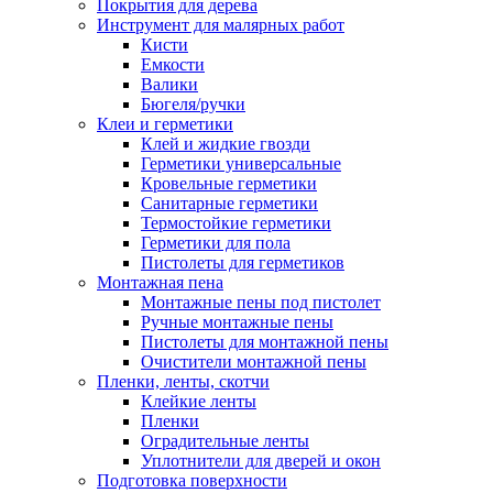
Покрытия для дерева
Инструмент для малярных работ
Кисти
Емкости
Валики
Бюгеля/ручки
Клеи и герметики
Клей и жидкие гвозди
Герметики универсальные
Кровельные герметики
Санитарные герметики
Термостойкие герметики
Герметики для пола
Пистолеты для герметиков
Монтажная пена
Монтажные пены под пистолет
Ручные монтажные пены
Пистолеты для монтажной пены
Очистители монтажной пены
Пленки, ленты, скотчи
Клейкие ленты
Пленки
Оградительные ленты
Уплотнители для дверей и окон
Подготовка поверхности