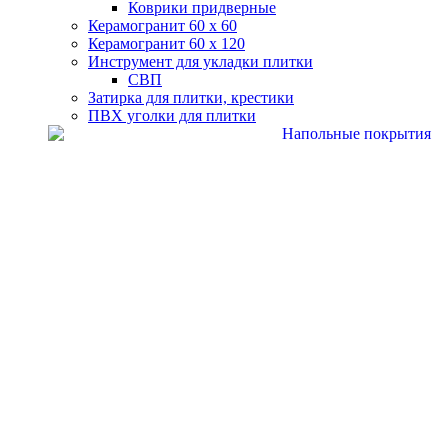
Коврики придверные
Керамогранит 60 х 60
Керамогранит 60 х 120
Инструмент для укладки плитки
СВП
Затирка для плитки, крестики
ПВХ уголки для плитки