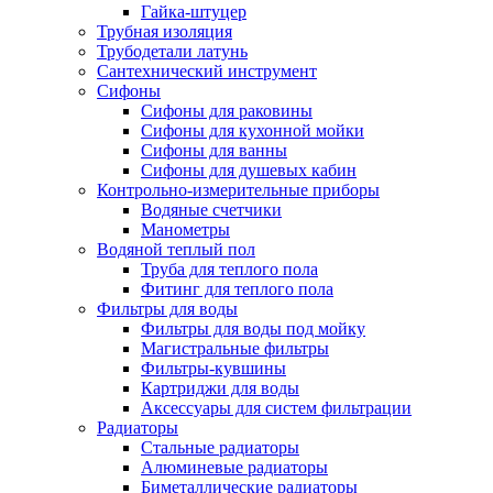
Гайка-штуцер
Трубная изоляция
Трубодетали латунь
Сантехнический инструмент
Сифоны
Сифоны для раковины
Сифоны для кухонной мойки
Сифоны для ванны
Сифоны для душевых кабин
Контрольно-измерительные приборы
Водяные счетчики
Манометры
Водяной теплый пол
Труба для теплого пола
Фитинг для теплого пола
Фильтры для воды
Фильтры для воды под мойку
Магистральные фильтры
Фильтры-кувшины
Картриджи для воды
Аксессуары для систем фильтрации
Радиаторы
Стальные радиаторы
Алюминевые радиаторы
Биметаллические радиаторы