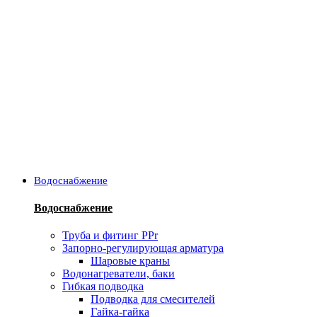
Водоснабжение
Водоснабжение
Труба и фитинг PPr
Запорно-регулирующая арматура
Шаровые краны
Водонагреватели, баки
Гибкая подводка
Подводка для смесителей
Гайка-гайка