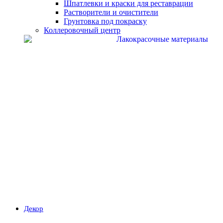
Шпатлевки и краски для реставрации
Растворители и очистители
Грунтовка под покраску
Коллеровочный центр
Декор