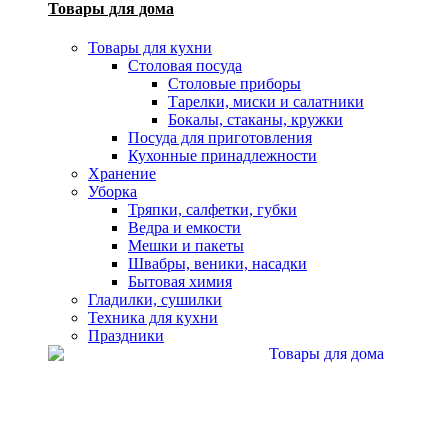
Товары для дома
Товары для кухни
Столовая посуда
Столовые приборы
Тарелки, миски и салатники
Бокалы, стаканы, кружки
Посуда для приготовления
Кухонные принадлежности
Хранение
Уборка
Тряпки, салфетки, губки
Ведра и емкости
Мешки и пакеты
Швабры, веники, насадки
Бытовая химия
Гладилки, сушилки
Техника для кухни
Праздники