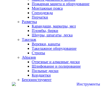
Пожарная защита и оборудование
Монтажные пояса
Спецодежда
Перчатки
Разметка
Карандаши, маркеры, мел
Пломбы, бирки
Шнуры, шпагаты, леска
Такелаж
Веревки, канаты
Такелажное оборудование
Стропы
Абразив
Отрезные и алмазные диски
Шлифование и полирование
Пильные диски
Кордщетки
Бензоинструмент