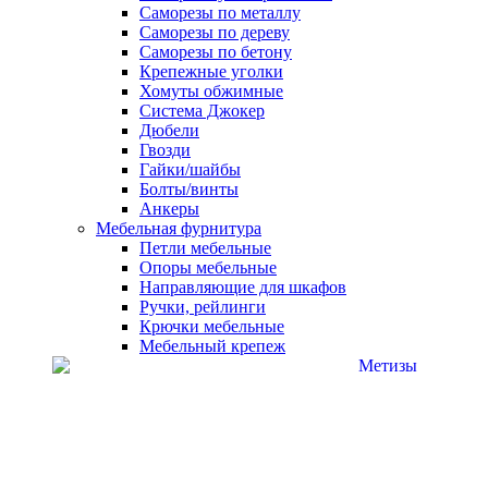
Саморезы по металлу
Саморезы по дереву
Саморезы по бетону
Крепежные уголки
Хомуты обжимные
Система Джокер
Дюбели
Гвозди
Гайки/шайбы
Болты/винты
Анкеры
Мебельная фурнитура
Петли мебельные
Опоры мебельные
Направляющие для шкафов
Ручки, рейлинги
Крючки мебельные
Мебельный крепеж