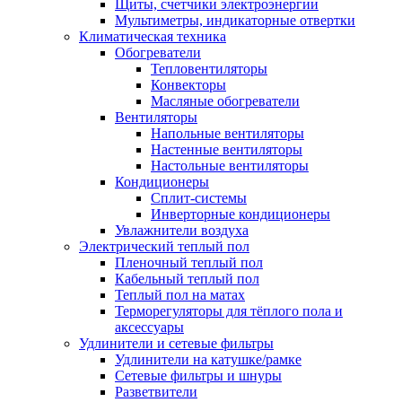
Щиты, счетчики электроэнергии
Мультиметры, индикаторные отвертки
Климатическая техника
Обогреватели
Тепловентиляторы
Конвекторы
Масляные обогреватели
Вентиляторы
Напольные вентиляторы
Настенные вентиляторы
Настольные вентиляторы
Кондиционеры
Сплит-системы
Инверторные кондиционеры
Увлажнители воздуха
Электрический теплый пол
Пленочный теплый пол
Кабельный теплый пол
Теплый пол на матах
Терморегуляторы для тёплого пола и
аксессуары
Удлинители и сетевые фильтры
Удлинители на катушке/рамке
Сетевые фильтры и шнуры
Разветвители