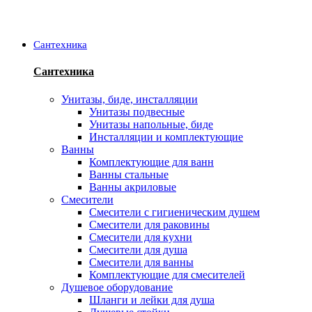
Сантехника
Сантехника
Унитазы, биде, инсталляции
Унитазы подвесные
Унитазы напольные, биде
Инсталляции и комплектующие
Ванны
Комплектующие для ванн
Ванны стальные
Ванны акриловые
Смесители
Смесители с гигиеническим душем
Смесители для раковины
Смесители для кухни
Смесители для душа
Смесители для ванны
Комплектующие для смесителей
Душевое оборудование
Шланги и лейки для душа