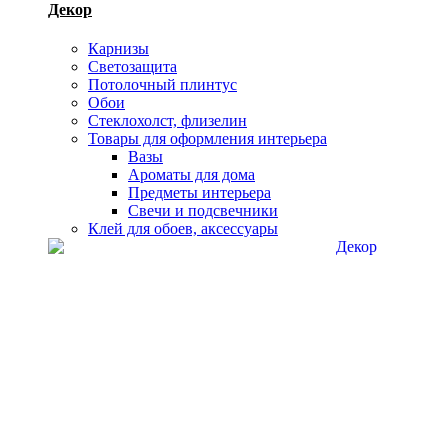
Декор
Карнизы
Светозащита
Потолочный плинтус
Обои
Стеклохолст, флизелин
Товары для оформления интерьера
Вазы
Ароматы для дома
Предметы интерьера
Свечи и подсвечники
Клей для обоев, аксессуары