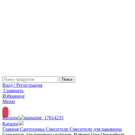
Поиск
Вход / Регистрация
Сравнить
Избранное
Меню
Каталог
Каталог
Главная
Сантехника
Смесители
Смесители для раковины
Смеситель для раковины встраив. Boheme Uno Оружейная