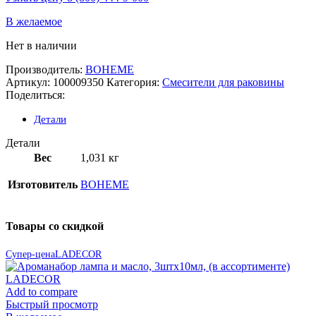
В желаемое
Нет в наличии
Производитель:
BOHEME
Артикул:
100009350
Категория:
Смесители для раковины
Поделиться:
Детали
Детали
Вес
1,031 кг
Изготовитель
BOHEME
Товары со скидкой
Супер-цена
LADECOR
Add to compare
Быстрый просмотр