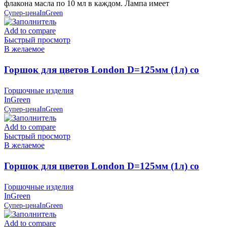
флакона масла по 10 мл в каждом. Лампа имеет
Супер-цена
InGreen
Add to compare
Быстрый просмотр
В желаемое
Горшок для цветов London D=125мм (1л) со
вставкой, Олива, пластик InGreen
Горшочные изделия
InGreen
Супер-цена
InGreen
Add to compare
Быстрый просмотр
В желаемое
Горшок для цветов London D=125мм (1л) со
вставкой, Сливочный, пластик InGreen
Горшочные изделия
InGreen
Супер-цена
InGreen
Add to compare