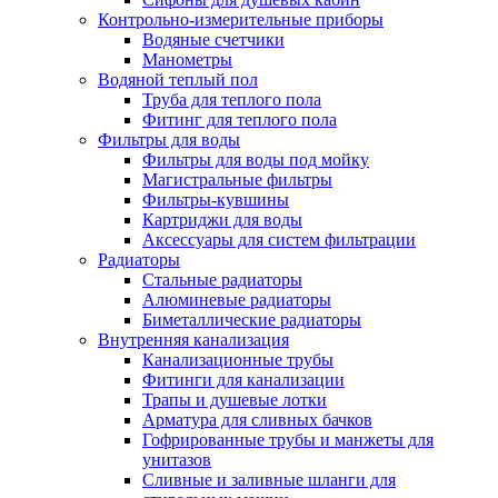
Контрольно-измерительные приборы
Водяные счетчики
Манометры
Водяной теплый пол
Труба для теплого пола
Фитинг для теплого пола
Фильтры для воды
Фильтры для воды под мойку
Магистральные фильтры
Фильтры-кувшины
Картриджи для воды
Аксессуары для систем фильтрации
Радиаторы
Стальные радиаторы
Алюминевые радиаторы
Биметаллические радиаторы
Внутренняя канализация
Канализационные трубы
Фитинги для канализации
Трапы и душевые лотки
Арматура для сливных бачков
Гофрированные трубы и манжеты для
унитазов
Сливные и заливные шланги для