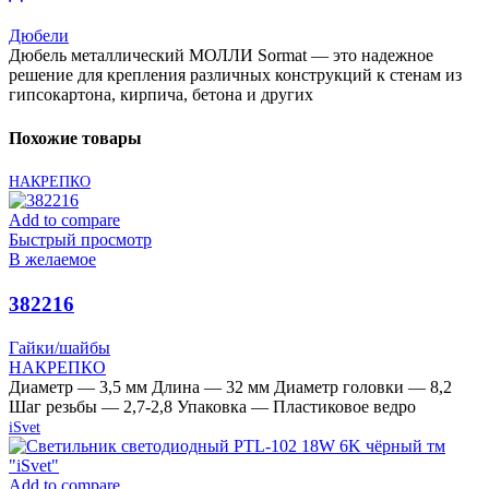
(2шт)
Дюбели
Дюбель металлический МОЛЛИ Sormat — это надежное
решение для крепления различных конструкций к стенам из
гипсокартона, кирпича, бетона и других
Похожие товары
НАКРЕПКО
Add to compare
Быстрый просмотр
В желаемое
382216
Гайки/шайбы
НАКРЕПКО
Диаметр — 3,5 мм Длина — 32 мм Диаметр головки — 8,2
Шаг резьбы — 2,7-2,8 Упаковка — Пластиковое ведро
iSvet
Add to compare