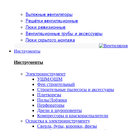
Вытяжные вентиляторы
Решётки вентиляционные
Люки ревизионные
Вентиляционные трубы и аксессуары
Люки скрытого монтажа
Инструменты
Инструменты
Электроинструмент
УШМ/ОШМ
Фен строительный
Строительные пылесосы и аксессуары
Плиткорезы
Пилы/Лобзики
Перфораторы
Дрели и шуроповерты
Компрессоры и краскораспылители
Оснастка к электроинструменту
Сверла, буры, коронки, фрезы