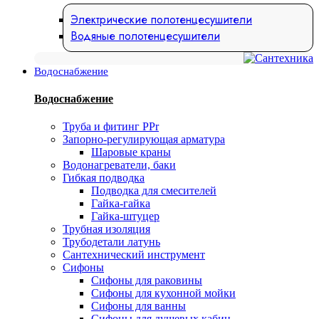
Электрические полотенцесушители
Водяные полотенцесушители
Водоснабжение
Водоснабжение
Труба и фитинг PPr
Запорно-регулирующая арматура
Шаровые краны
Водонагреватели, баки
Гибкая подводка
Подводка для смесителей
Гайка-гайка
Гайка-штуцер
Трубная изоляция
Трубодетали латунь
Сантехнический инструмент
Сифоны
Сифоны для раковины
Сифоны для кухонной мойки
Сифоны для ванны
Сифоны для душевых кабин