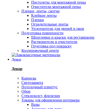
Пистолеты для монтажной пены
Очистители монтажной пены
Пленки, ленты, скотчи
Клейкие ленты
Пленки
Оградительные ленты
Уплотнители для дверей и окон
Подготовка поверхности
Шпатлевки и краски для реставрации
Растворители и очистители
Грунтовка под покраску
Коллеровочный центр
Декор
Декор
Карнизы
Светозащита
Потолочный плинтус
Обои
Стеклохолст, флизелин
Товары для оформления интерьера
Вазы
Ароматы для дома