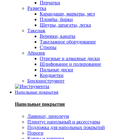
Перчатки
Разметка
Карандаши, маркеры, мел
Пломбы, бирки
Шнуры, шпагаты, леска
Такелаж
Веревки, канаты
Такелажное оборудование
Стропы
Абразив
Отрезные и алмазные диски
Шлифование и полирование
Пильные диски
Кордщетки
Бензоинструмент
Напольные покрытия
Напольные покрытия
Ламинат, линолеум
Плинтус напольный и аксессуары
Подложка для напольных покрытий
Пороги
Ковры и коврики