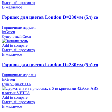
Быстрый просмотр
В желаемое
Горшок для цветов London D=230мм (5л) со
вставкой, Олива, пластик InGreen
Горшочные изделия
InGreen
Супер-цена
InGreen
Add to compare
Быстрый просмотр
В желаемое
Горшок для цветов London D=230мм (5л) со
вставкой, Сливочный, пластик InGreen
Горшочные изделия
InGreen
Супер-цена
VETTA
Add to compare
Быстрый просмотр
В желаемое