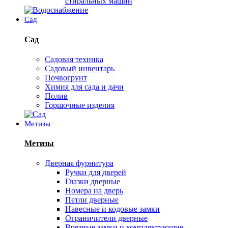
стиральных машин
Сад
Сад
Садовая техника
Садовый инвентарь
Почвогрунт
Химия для сада и дачи
Полив
Горшочные изделия
Метизы
Метизы
Дверная фурнитура
Ручки для дверей
Глазки дверные
Номера на дверь
Петли дверные
Навесные и кодовые замки
Ограничители дверные
Врезные замки и комплектующие