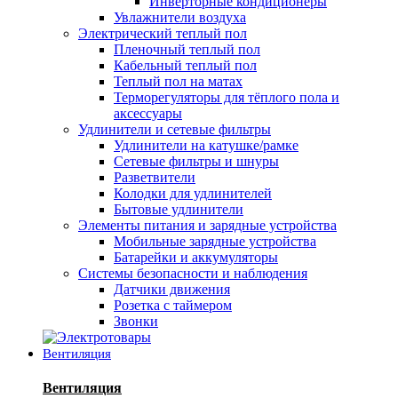
Инверторные кондиционеры
Увлажнители воздуха
Электрический теплый пол
Пленочный теплый пол
Кабельный теплый пол
Теплый пол на матах
Терморегуляторы для тёплого пола и
аксессуары
Удлинители и сетевые фильтры
Удлинители на катушке/рамке
Сетевые фильтры и шнуры
Разветвители
Колодки для удлинителей
Бытовые удлинители
Элементы питания и зарядные устройства
Мобильные зарядные устройства
Батарейки и аккумуляторы
Системы безопасности и наблюдения
Датчики движения
Розетка с таймером
Звонки
Вентиляция
Вентиляция