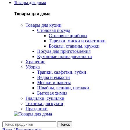
Товары для дома
Товары для дома
Товары для кухни
Столовая посуда
Столовые приборы
Тарелки, миски и салатники
Бокалы, стаканы, кружки
Посуда для приготовления
Кухонные принадлежности
Хранение
Уборка
Тряпки, салфетки, губки
Ведра и емкости
Мешки и пакеты
Швабры, веники, насадки
Бытовая химия
Гладилки, сушилки
Техника для кухни
Праздники
Поиск
Вход / Регистрация