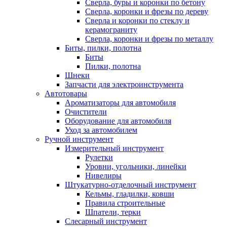
Сверла, буры и коронки по бетону
Сверла, коронки и фрезы по дереву
Сверла и коронки по стеклу и
керамограниту
Сверла, коронки и фрезы по металлу
Биты, пилки, полотна
Биты
Пилки, полотна
Шнеки
Запчасти для электроинструмента
Автотовары
Ароматизаторы для автомобиля
Очистители
Оборудование для автомобиля
Уход за автомобилем
Ручной инструмент
Измерительный инструмент
Рулетки
Уровни, угольники, линейки
Нивелиры
Штукатурно-отделочный инструмент
Кельмы, гладилки, ковши
Правила строительные
Шпатели, терки
Слесарный инструмент