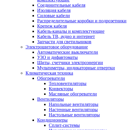
Соединительные кабеля
Изоляция кабеля
Силовые кабели
Распределительные коробки и подрозетники
Крепеж кабеля
Кабель-каналы и комплектующие
Кабель ТВ, аудио и интернет
Запчасти для светильников
Электрощитовое оборудование
Автоматические выключатели
УЗО и дифавтоматы
Щиты, счетчики электроэнергии
Мультиметры, индикаторные отвертки
Климатическая техника
Обогреватели
Тепловентиляторы
Конвекторы
Масляные обогреватели
Вентиляторы
Напольные вентиляторы
Настенные вентиляторы
Настольные вентиляторы
Кондиционеры
Сплит-системы