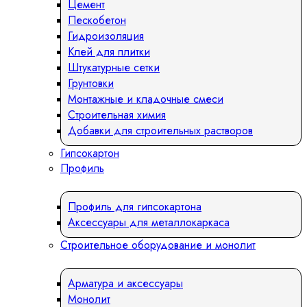
Цемент
Пескобетон
Гидроизоляция
Клей для плитки
Штукатурные сетки
Грунтовки
Монтажные и кладочные смеси
Строительная химия
Добавки для строительных растворов
Гипсокартон
Профиль
Профиль для гипсокартона
Аксессуары для металлокаркаса
Строительное оборудование и монолит
Арматура и аксессуары
Монолит