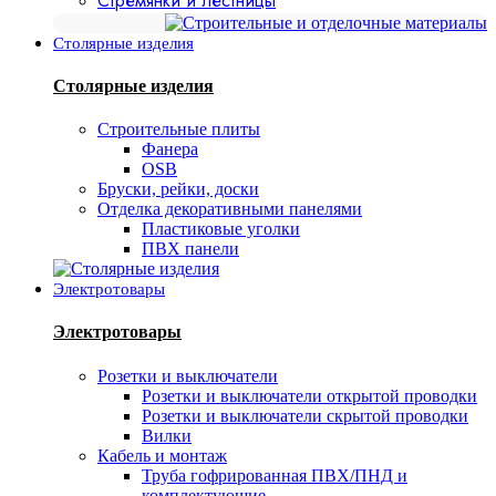
Стремянки и лестницы
Столярные изделия
Столярные изделия
Строительные плиты
Фанера
OSB
Бруски, рейки, доски
Отделка декоративными панелями
Пластиковые уголки
ПВХ панели
Электротовары
Электротовары
Розетки и выключатели
Розетки и выключатели открытой проводки
Розетки и выключатели скрытой проводки
Вилки
Кабель и монтаж
Труба гофрированная ПВХ/ПНД и
комплектующие