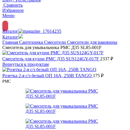
Сравнить
Избранное
Меню
Каталог
Каталог
Главная
Сантехника
Смесители
Смесители для раковины
Смеситель для умывальника РМС Д35 SL85-001F
Смеситель для кухни РМС Д35 SUS124GY-017F
2337
₽
Вернуться к продуктам
Розетка 2-я с/з белый ОП 16А, 250В TANGO
175
₽
РМС