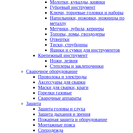
Молотки, кувалды, киянки
Губцевый инструмент
Ключи, торцевые головки и наборы
Напильники, ножовки, ножницы по
металлу
Метчики, зубила, кернеры
Топоры, ломы, гвоздодеры
Отвертки
Тиски, струбцины
Ящики и сумки для инструментов
Крепежный инструмент
Ножи, лезвия
Степлеры и заклепочники
Сварочное оборудование
Проволока и электроды
Аксессуары для сварки
Маски для сварки, краги
Горелки газовые
Сварочные аппараты
Защита
Защита головы и слуха
Защита дыхания и зрения
Пожарная защита и оборудование
Монтажные пояса
Спецодежда