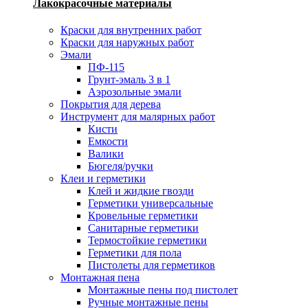
Лакокрасочные материалы
Краски для внутренних работ
Краски для наружных работ
Эмали
ПФ-115
Грунт-эмаль 3 в 1
Аэрозольные эмали
Покрытия для дерева
Инструмент для малярных работ
Кисти
Емкости
Валики
Бюгеля/ручки
Клеи и герметики
Клей и жидкие гвозди
Герметики универсальные
Кровельные герметики
Санитарные герметики
Термостойкие герметики
Герметики для пола
Пистолеты для герметиков
Монтажная пена
Монтажные пены под пистолет
Ручные монтажные пены