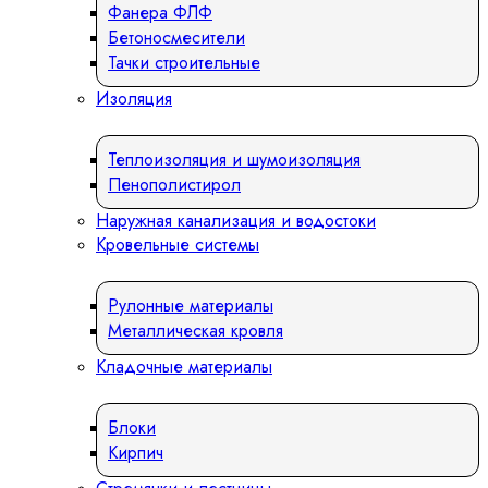
Фанера ФЛФ
Бетоносмесители
Тачки строительные
Изоляция
Теплоизоляция и шумоизоляция
Пенополистирол
Наружная канализация и водостоки
Кровельные системы
Рулонные материалы
Металлическая кровля
Кладочные материалы
Блоки
Кирпич