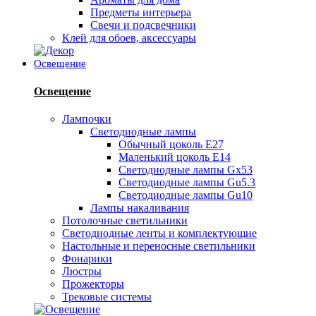
Предметы интерьера
Свечи и подсвечники
Клей для обоев, аксессуары
Освещение
Освещение
Лампочки
Светодиодные лампы
Обычный цоколь Е27
Маленький цоколь Е14
Светодиодные лампы Gx53
Светодиодные лампы Gu5.3
Светодиодные лампы Gu10
Лампы накаливания
Потолочные светильники
Светодиодные ленты и комплектующие
Настольные и переносные светильники
Фонарики
Люстры
Прожекторы
Трековые системы