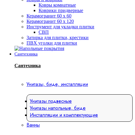
Ковры комнатные
Коврики придверные
Керамогранит 60 х 60
Керамогранит 60 х 120
Инструмент для укладки плитки
СВП
Затирка для плитки, крестики
ПВХ уголки для плитки
Сантехника
Сантехника
Унитазы, биде, инсталляции
Унитазы подвесные
Унитазы напольные, биде
Инсталляции и комплектующие
Ванны