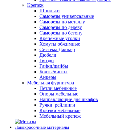
Крепеж
Шпильки
Саморезы универсальные
Саморезы по металлу
Саморезы по дереву
Саморезы по бетону
Крепежные уголки
Хомуты обжимные
Система Джокер
Дюбели
Гвозди
Гайки/шайбы
Болты/винты
Анкеры
Мебельная фурнитура
Петли мебельные
Опоры мебельные
Направляющие для шкафов
Ручки, рейлинги
Крючки мебельные
Мебельный крепеж
Лакокрасочные материалы