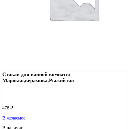
Стакан для ванной комнаты
Марокко,керамика,Рыжий кот
Узнать цену 8 (800) 444-9-000
478
₽
В желаемое
В наличии