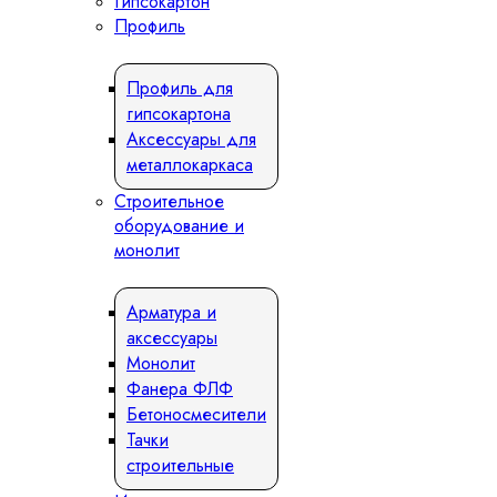
Гипсокартон
Профиль
Профиль для
гипсокартона
Аксессуары для
металлокаркаса
Строительное
оборудование и
монолит
Арматура и
аксессуары
Монолит
Фанера ФЛФ
Бетоносмесители
Тачки
строительные