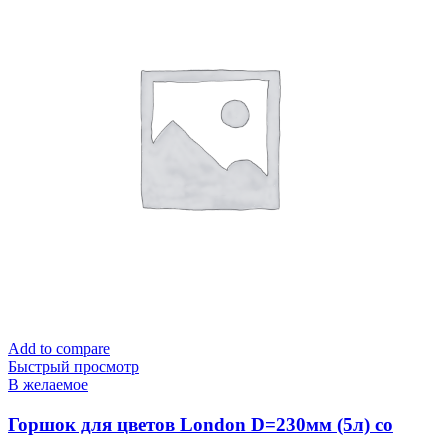
Add to compare
Быстрый просмотр
В желаемое
Горшок для цветов London D=230мм (5л) со