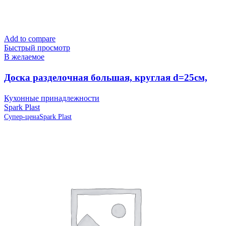
Add to compare
Быстрый просмотр
В желаемое
Доска разделочная большая, круглая d=25см,
серая IS10007/13 Spark Plast (аналог 819585)
Кухонные принадлежности
Spark Plast
Супер-цена
Spark Plast