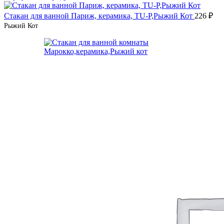
Стакан для ванной Париж, керамика, TU-P,Рыжий Кот
226
₽
Рыжий Кот