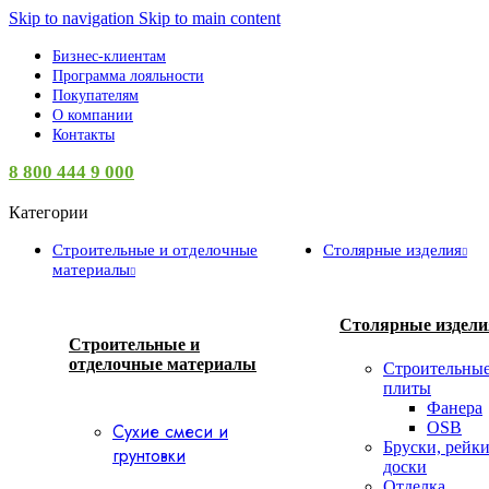
Skip to navigation
Skip to main content
Бизнес-клиентам
Программа лояльности
Покупателям
О компании
Контакты
8 800 444 9 000
Категории
Строительные и отделочные
Столярные изделия
материалы
Столярные издели
Строительные и
отделочные материалы
Строительны
плиты
Фанера
OSB
Сухие смеси и
Бруски, рейки
грунтовки
доски
Отделка