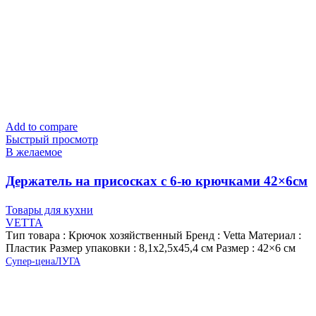
Add to compare
Быстрый просмотр
В желаемое
Держатель на присосках с 6-ю крючками 42×6см
ABS-пластик VETTA
Товары для кухни
VETTA
Тип товара : Крючок хозяйственный Бренд : Vetta Материал :
Пластик Размер упаковки : 8,1х2,5х45,4 см Размер : 42×6 см
Супер-цена
ЛУГА