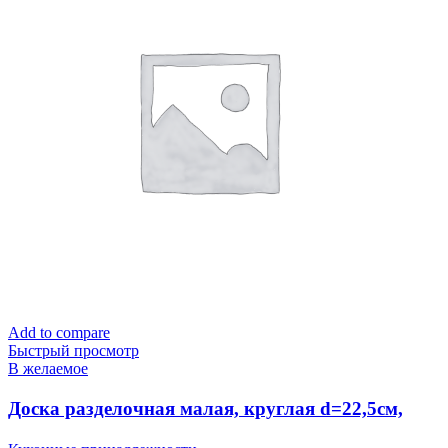
Add to compare
Быстрый просмотр
В желаемое
Доска разделочная малая, круглая d=22,5см,
слоновая кость IS10006/12 Spark Plast