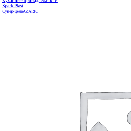
Кухонные принадлежности
Spark Plast
Супер-цена
AZARIO