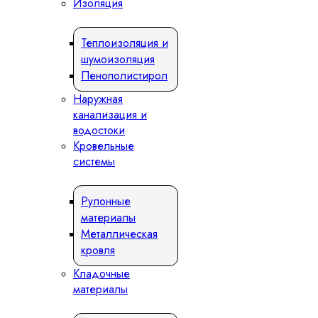
Изоляция
Теплоизоляция и
шумоизоляция
Пенополистирол
Наружная
канализация и
водостоки
Кровельные
системы
Рулонные
материалы
Металлическая
кровля
Кладочные
материалы