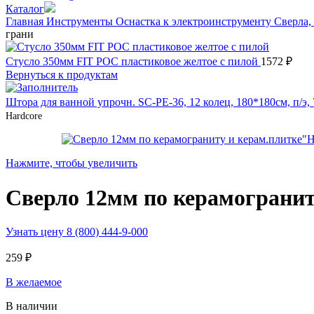
Каталог
Главная
Инструменты
Оснастка к электроинструменту
Сверла,
грани
Стусло 350мм FIT РОС пластиковое желтое с пилой
1572
₽
Вернуться к продуктам
Штора для ванной упрочн. SC-PE-36, 12 колец, 180*180см, п/э
Hardcore
Нажмите, чтобы увеличить
Сверло 12мм по керамогранит
Узнать цену 8 (800) 444-9-000
259
₽
В желаемое
В наличии