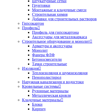
Штукатурные сетки
Грунтовки
Монтажные и кладочные смеси
Строительная химия
Добавки для строительных растворов
Гипсокартон
Профиль
Профиль для гипсокартона
Аксессуары для металлокаркаса
Строительное оборудование и монолит
Арматура и аксессуары
Монолит
Фанера ФЛФ
Бетоносмесители
Тачки строительные
Изоляция
Теплоизоляция и шумоизоляция
Пенополистирол
Наружная канализация и водостоки
Кровельные системы
Рулонные материалы
Металлическая кровля
Кладочные материалы
Блоки
Кирпич