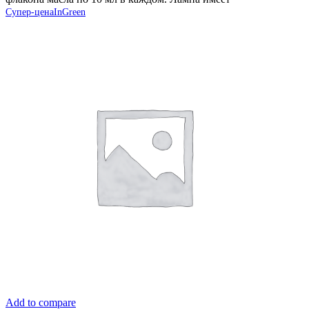
Супер-цена
InGreen
Add to compare