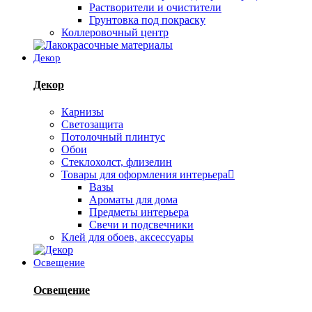
Растворители и очистители
Грунтовка под покраску
Коллеровочный центр
Декор
Декор
Карнизы
Светозащита
Потолочный плинтус
Обои
Стеклохолст, флизелин
Товары для оформления интерьера
Вазы
Ароматы для дома
Предметы интерьера
Свечи и подсвечники
Клей для обоев, аксессуары
Освещение
Освещение