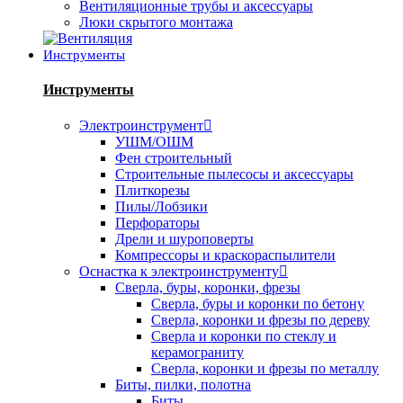
Вентиляционные трубы и аксессуары
Люки скрытого монтажа
Инструменты
Инструменты
Электроинструмент
УШМ/ОШМ
Фен строительный
Строительные пылесосы и аксессуары
Плиткорезы
Пилы/Лобзики
Перфораторы
Дрели и шуроповерты
Компрессоры и краскораспылители
Оснастка к электроинструменту
Сверла, буры, коронки, фрезы
Сверла, буры и коронки по бетону
Сверла, коронки и фрезы по дереву
Сверла и коронки по стеклу и
керамограниту
Сверла, коронки и фрезы по металлу
Биты, пилки, полотна
Биты