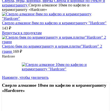
Сверла, буры, коронки, фрезы
Сверла и коронки по стеклу и
керамограниту
Сверло алмазное 10мм по кафелю и
керамограниту «Hardcore»
Сверло алмазное 8мм по кафелю и керамограниту "Hardcore"
143
₽
Вернуться к продуктам
Сверло 6мм по керамограниту и керам.плитке"Hardcore" 2
грани
169
₽
Hardcore
Нажмите, чтобы увеличить
Сверло алмазное 10мм по кафелю и керамограниту
«Hardcore»
Узнать цену 8 (800) 444-9-000