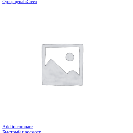
Супер-цена
InGreen
Add to compare
Быстрый просмотр