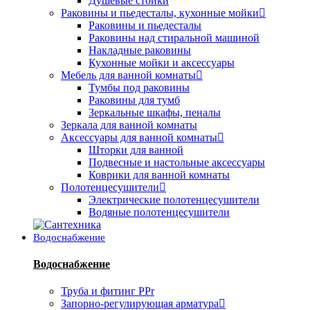
Душевые стойки
Раковины и пьедесталы, кухонные мойки
Раковины и пьедесталы
Раковины над стиральной машиной
Накладные раковины
Кухонные мойки и аксессуары
Мебель для ванной комнаты
Тумбы под раковины
Раковины для тумб
Зеркальные шкафы, пеналы
Зеркала для ванной комнаты
Аксессуары для ванной комнаты
Шторки для ванной
Подвесные и настольные аксессуары
Коврики для ванной комнаты
Полотенцесушители
Электрические полотенцесушители
Водяные полотенцесушители
Водоснабжение
Водоснабжение
Труба и фитинг PPr
Запорно-регулирующая арматура