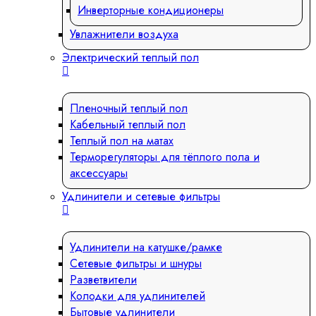
Инверторные кондиционеры
Увлажнители воздуха
Электрический теплый пол
Пленочный теплый пол
Кабельный теплый пол
Теплый пол на матах
Терморегуляторы для тёплого пола и
аксессуары
Удлинители и сетевые фильтры
Удлинители на катушке/рамке
Сетевые фильтры и шнуры
Разветвители
Колодки для удлинителей
Бытовые удлинители