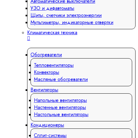
Автоматические выключатели
УЗО и дифавтоматы
Щиты, счетчики электроэнергии
Мультиметры, индикаторные отвертки
Климатическая техника
Обогреватели
Тепловентиляторы
Конвекторы
Масляные обогреватели
Вентиляторы
Напольные вентиляторы
Настенные вентиляторы
Настольные вентиляторы
Кондиционеры
Сплит-системы