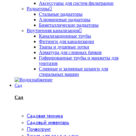
Аксессуары для систем фильтрации
Радиаторы
Стальные радиаторы
Алюминевые радиаторы
Биметаллические радиаторы
Внутренняя канализация
Канализационные трубы
Фитинги для канализации
Трапы и душевые лотки
Арматура для сливных бачков
Гофрированные трубы и манжеты для
унитазов
Сливные и заливные шланги для
стиральных машин
Сад
Сад
Садовая техника
Садовый инвентарь
Почвогрунт
Химия для сада и дачи