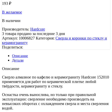
193
₽
В желаемое
В наличии
Производитель:
Hardcore
3
товара продано за последние 3 дня
Артикул:
10006827
Категория:
Сверла и коронки по стеклу и
керамограниту
Поделиться:
Описание
Детали
Описание
Сверло алмазное по кафелю и керамограниту Hardcore 152010
применяется для работ по керамической плитке любой
твёрдости, керамограниту и стеклу.
Оснастка очень вынослива, но только при правильной
эксплуатации: сверление необходимо производить на
невысоких оборотах с охлаждением сверла и места сверления
водой.