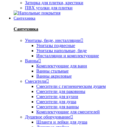
Затирка для плитки, крестики
ПВХ уголки для плитки
Сантехника
Сантехника
Унитазы, биде, инсталляции
Унитазы подвесные
Унитазы напольные, биде
Инсталляции и комплектующие
Ванны
Комплектующие для ванн
Ванны стальные
Ванны акриловые
Смесители
Смесители с гигиеническим душем
Смесители для раковины
Смесители для кухни
Смесители для душа
Смесители для ванны
Комплектующие для смесителей
Душевое оборудование
Шланги и лейки для душа