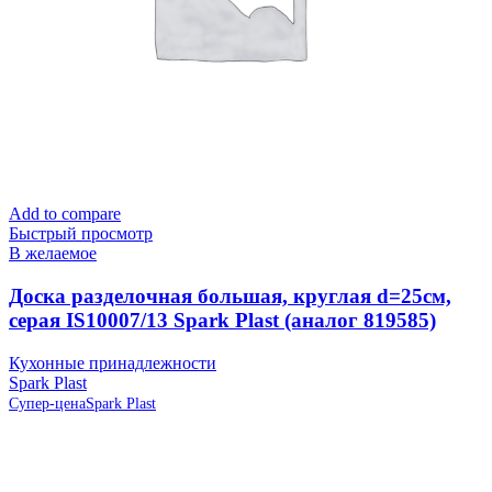
Add to compare
Быстрый просмотр
В желаемое
Доска разделочная большая, круглая d=25см,
серая IS10007/13 Spark Plast (аналог 819585)
Кухонные принадлежности
Spark Plast
Супер-цена
Spark Plast