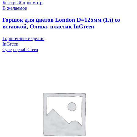
Быстрый просмотр
В желаемое
Горшок для цветов London D=125мм (1л) со
вставкой, Олива, пластик InGreen
Горшочные изделия
InGreen
Супер-цена
InGreen