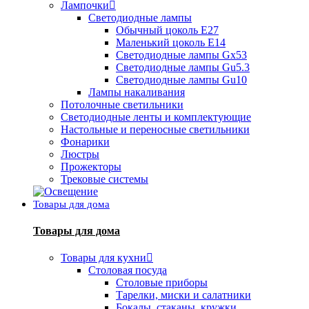
Лампочки
Светодиодные лампы
Обычный цоколь Е27
Маленький цоколь Е14
Светодиодные лампы Gx53
Светодиодные лампы Gu5.3
Светодиодные лампы Gu10
Лампы накаливания
Потолочные светильники
Светодиодные ленты и комплектующие
Настольные и переносные светильники
Фонарики
Люстры
Прожекторы
Трековые системы
Товары для дома
Товары для дома
Товары для кухни
Столовая посуда
Столовые приборы
Тарелки, миски и салатники
Бокалы, стаканы, кружки