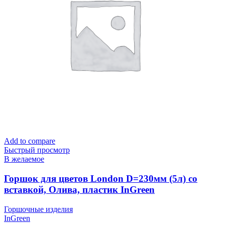
Add to compare
Быстрый просмотр
В желаемое
Горшок для цветов London D=230мм (5л) со
вставкой, Олива, пластик InGreen
Горшочные изделия
InGreen