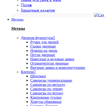
Полив
Горшочные изделия
Метизы
Метизы
Дверная фурнитура
Ручки для дверей
Глазки дверные
Номера на дверь
Петли дверные
Навесные и кодовые замки
Ограничители дверные
Врезные замки и комплектующие
Крепеж
Шпильки
Саморезы универсальные
Саморезы по металлу
Саморезы по дереву
Саморезы по бетону
Крепежные уголки
Хомуты обжимные
Система Джокер