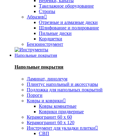
Веревки, канаты
Такелажное оборудование
Стропы
Абразив
Отрезные и алмазные диски
Шлифование и полирование
Пильные диски
Кордщетки
Бензоинструмент
Напольные покрытия
Напольные покрытия
Ламинат, линолеум
Плинтус напольный и аксессуары
Подложка для напольных покрытий
Пороги
Ковры и коврики
Ковры комнатные
Коврики придверные
Керамогранит 60 х 60
Керамогранит 60 х 120
Инструмент для укладки плитки
СВП