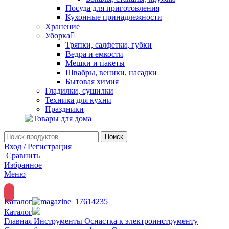
Посуда для приготовления
Кухонные принадлежности
Хранение
Уборка
Тряпки, салфетки, губки
Ведра и емкости
Мешки и пакеты
Швабры, веники, насадки
Бытовая химия
Гладилки, сушилки
Техника для кухни
Праздники
Поиск
Вход / Регистрация
Сравнить
Избранное
Меню
Каталог
Каталог
Главная
Инструменты
Оснастка к электроинструменту