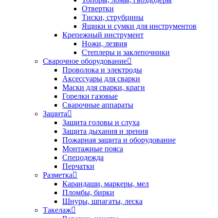
Отвертки
Тиски, струбцины
Ящики и сумки для инструментов
Крепежный инструмент
Ножи, лезвия
Степлеры и заклепочники
Сварочное оборудование
Проволока и электроды
Аксессуары для сварки
Маски для сварки, краги
Горелки газовые
Сварочные аппараты
Защита
Защита головы и слуха
Защита дыхания и зрения
Пожарная защита и оборудование
Монтажные пояса
Спецодежда
Перчатки
Разметка
Карандаши, маркеры, мел
Пломбы, бирки
Шнуры, шпагаты, леска
Такелаж