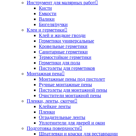
Инструмент для малярных работ
Кисти
Емкости
Валики
Бюгеля/ручки
Клеи и герметики
Клей и жидкие гвозди
Герметики универсальные
Кровельные герметики
Санитарные герметики
Термостойкие герметики
Герметики для пола
Пистолеты для герметиков
Монтажная пена
Монтажные пены под пистолет
Ручные монтажные пены
Пистолеты для монтажной пены
Очистители монтажной пены
Пленки, ленты, скотчи
Клейкие ленты
Пленки
Оградительные ленты
Уплотнители для дверей и окон
Подготовка поверхности
Шпатлевки и краски для реставрации