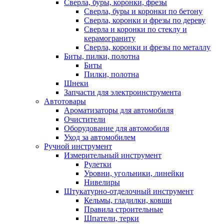
Сверла, буры, коронки, фрезы
Сверла, буры и коронки по бетону
Сверла, коронки и фрезы по дереву
Сверла и коронки по стеклу и
керамограниту
Сверла, коронки и фрезы по металлу
Биты, пилки, полотна
Биты
Пилки, полотна
Шнеки
Запчасти для электроинструмента
Автотовары
Ароматизаторы для автомобиля
Очистители
Оборудование для автомобиля
Уход за автомобилем
Ручной инструмент
Измерительный инструмент
Рулетки
Уровни, угольники, линейки
Нивелиры
Штукатурно-отделочный инструмент
Кельмы, гладилки, ковши
Правила строительные
Шпатели, терки