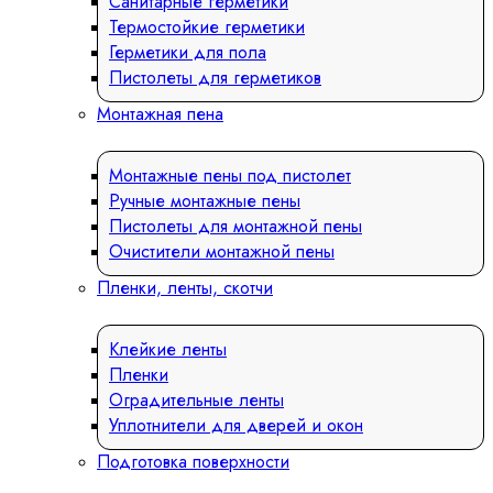
Санитарные герметики
Термостойкие герметики
Герметики для пола
Пистолеты для герметиков
Монтажная пена
Монтажные пены под пистолет
Ручные монтажные пены
Пистолеты для монтажной пены
Очистители монтажной пены
Пленки, ленты, скотчи
Клейкие ленты
Пленки
Оградительные ленты
Уплотнители для дверей и окон
Подготовка поверхности