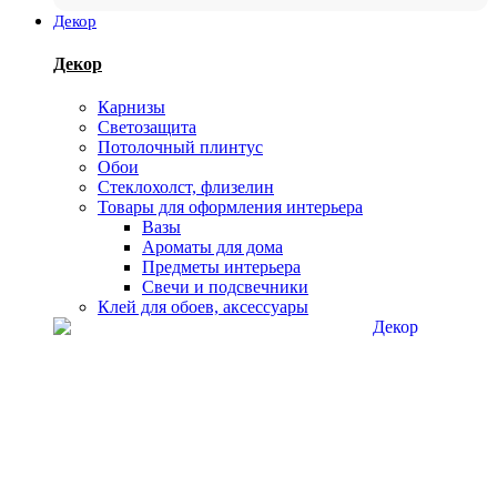
Декор
Декор
Карнизы
Светозащита
Потолочный плинтус
Обои
Стеклохолст, флизелин
Товары для оформления интерьера
Вазы
Ароматы для дома
Предметы интерьера
Свечи и подсвечники
Клей для обоев, аксессуары