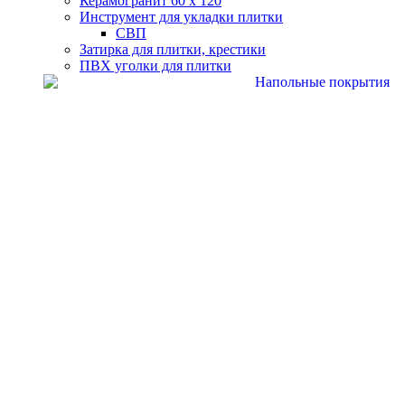
Керамогранит 60 х 120
Инструмент для укладки плитки
СВП
Затирка для плитки, крестики
ПВХ уголки для плитки