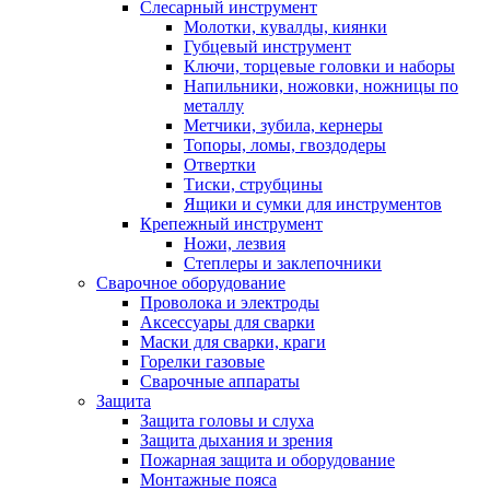
Слесарный инструмент
Молотки, кувалды, киянки
Губцевый инструмент
Ключи, торцевые головки и наборы
Напильники, ножовки, ножницы по
металлу
Метчики, зубила, кернеры
Топоры, ломы, гвоздодеры
Отвертки
Тиски, струбцины
Ящики и сумки для инструментов
Крепежный инструмент
Ножи, лезвия
Степлеры и заклепочники
Сварочное оборудование
Проволока и электроды
Аксессуары для сварки
Маски для сварки, краги
Горелки газовые
Сварочные аппараты
Защита
Защита головы и слуха
Защита дыхания и зрения
Пожарная защита и оборудование
Монтажные пояса