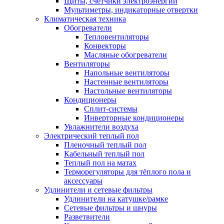
Щиты, счетчики электроэнергии
Мультиметры, индикаторные отвертки
Климатическая техника
Обогреватели
Тепловентиляторы
Конвекторы
Масляные обогреватели
Вентиляторы
Напольные вентиляторы
Настенные вентиляторы
Настольные вентиляторы
Кондиционеры
Сплит-системы
Инверторные кондиционеры
Увлажнители воздуха
Электрический теплый пол
Пленочный теплый пол
Кабельный теплый пол
Теплый пол на матах
Терморегуляторы для тёплого пола и
аксессуары
Удлинители и сетевые фильтры
Удлинители на катушке/рамке
Сетевые фильтры и шнуры
Разветвители