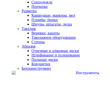
Спецодежда
Перчатки
Разметка
Карандаши, маркеры, мел
Пломбы, бирки
Шнуры, шпагаты, леска
Такелаж
Веревки, канаты
Такелажное оборудование
Стропы
Абразив
Отрезные и алмазные диски
Шлифование и полирование
Пильные диски
Кордщетки
Бензоинструмент