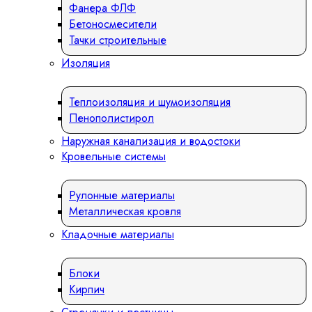
Фанера ФЛФ
Бетоносмесители
Тачки строительные
Изоляция
Теплоизоляция и шумоизоляция
Пенополистирол
Наружная канализация и водостоки
Кровельные системы
Рулонные материалы
Металлическая кровля
Кладочные материалы
Блоки
Кирпич