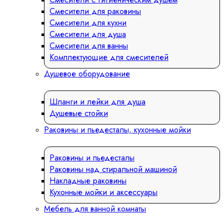
Смесители для раковины
Смесители для кухни
Смесители для душа
Смесители для ванны
Комплектующие для смесителей
Душевое оборудование
Шланги и лейки для душа
Душевые стойки
Раковины и пьедесталы, кухонные мойки
Раковины и пьедесталы
Раковины над стиральной машиной
Накладные раковины
Кухонные мойки и аксессуары
Мебель для ванной комнаты