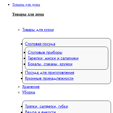
Товары для дома
Товары для дома
Товары для кухни
Столовая посуда
Столовые приборы
Тарелки, миски и салатники
Бокалы, стаканы, кружки
Посуда для приготовления
Кухонные принадлежности
Хранение
Уборка
Тряпки, салфетки, губки
Ведра и емкости