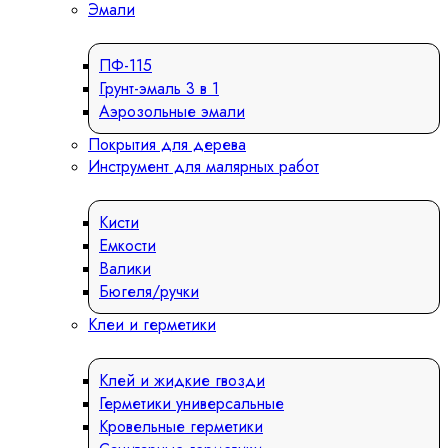
Эмали
ПФ-115
Грунт-эмаль 3 в 1
Аэрозольные эмали
Покрытия для дерева
Инструмент для малярных работ
Кисти
Емкости
Валики
Бюгеля/ручки
Клеи и герметики
Клей и жидкие гвозди
Герметики универсальные
Кровельные герметики