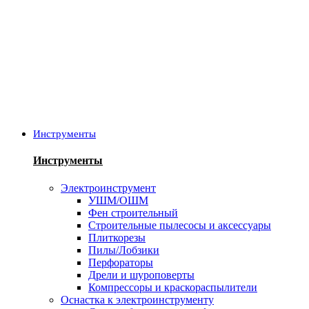
Инструменты
Инструменты
Электроинструмент
УШМ/ОШМ
Фен строительный
Строительные пылесосы и аксессуары
Плиткорезы
Пилы/Лобзики
Перфораторы
Дрели и шуроповерты
Компрессоры и краскораспылители
Оснастка к электроинструменту