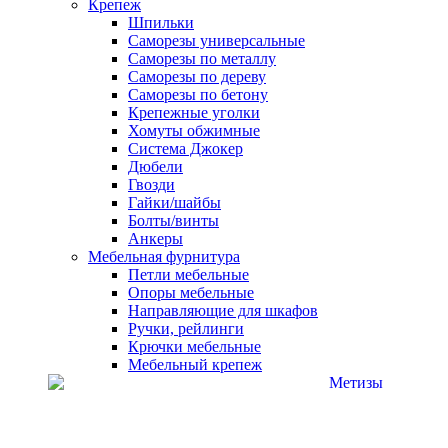
Крепеж
Шпильки
Саморезы универсальные
Саморезы по металлу
Саморезы по дереву
Саморезы по бетону
Крепежные уголки
Хомуты обжимные
Система Джокер
Дюбели
Гвозди
Гайки/шайбы
Болты/винты
Анкеры
Мебельная фурнитура
Петли мебельные
Опоры мебельные
Направляющие для шкафов
Ручки, рейлинги
Крючки мебельные
Мебельный крепеж