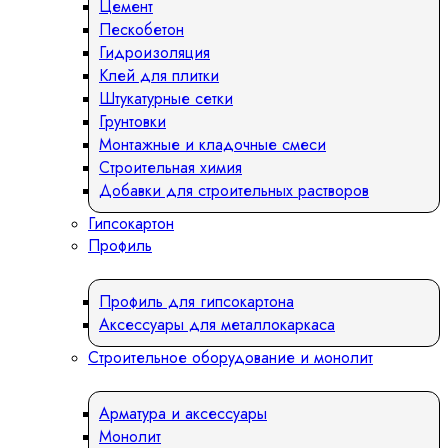
Цемент
Пескобетон
Гидроизоляция
Клей для плитки
Штукатурные сетки
Грунтовки
Монтажные и кладочные смеси
Строительная химия
Добавки для строительных растворов
Гипсокартон
Профиль
Профиль для гипсокартона
Аксессуары для металлокаркаса
Строительное оборудование и монолит
Арматура и аксессуары
Монолит