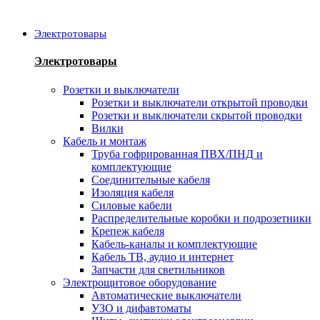
Электротовары
Электротовары
Розетки и выключатели
Розетки и выключатели открытой проводки
Розетки и выключатели скрытой проводки
Вилки
Кабель и монтаж
Труба гофрированная ПВХ/ПНД и
комплектующие
Соединительные кабеля
Изоляция кабеля
Силовые кабели
Распределительные коробки и подрозетники
Крепеж кабеля
Кабель-каналы и комплектующие
Кабель ТВ, аудио и интернет
Запчасти для светильников
Электрощитовое оборудование
Автоматические выключатели
УЗО и дифавтоматы