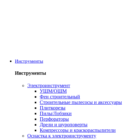
Инструменты
Инструменты
Электроинструмент
УШМ/ОШМ
Фен строительный
Строительные пылесосы и аксессуары
Плиткорезы
Пилы/Лобзики
Перфораторы
Дрели и шуроповерты
Компрессоры и краскораспылители
Оснастка к электроинструменту