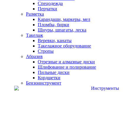
Спецодежда
Перчатки
Разметка
Карандаши, маркеры, мел
Пломбы, бирки
Шнуры, шпагаты, леска
Такелаж
Веревки, канаты
Такелажное оборудование
Стропы
Абразив
Отрезные и алмазные диски
Шлифование и полирование
Пильные диски
Кордщетки
Бензоинструмент