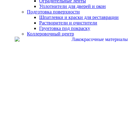
Оградительные ленты
Уплотнители для дверей и окон
Подготовка поверхности
Шпатлевки и краски для реставрации
Растворители и очистители
Грунтовка под покраску
Коллеровочный центр