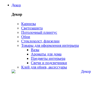
Декор
Декор
Карнизы
Светозащита
Потолочный плинтус
Обои
Стеклохолст, флизелин
Товары для оформления интерьера
Вазы
Ароматы для дома
Предметы интерьера
Свечи и подсвечники
Клей для обоев, аксессуары