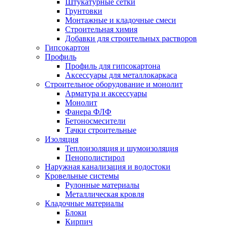
Штукатурные сетки
Грунтовки
Монтажные и кладочные смеси
Строительная химия
Добавки для строительных растворов
Гипсокартон
Профиль
Профиль для гипсокартона
Аксессуары для металлокаркаса
Строительное оборудование и монолит
Арматура и аксессуары
Монолит
Фанера ФЛФ
Бетоносмесители
Тачки строительные
Изоляция
Теплоизоляция и шумоизоляция
Пенополистирол
Наружная канализация и водостоки
Кровельные системы
Рулонные материалы
Металлическая кровля
Кладочные материалы
Блоки
Кирпич