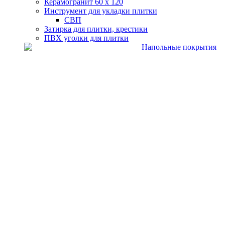
Керамогранит 60 х 120
Инструмент для укладки плитки
СВП
Затирка для плитки, крестики
ПВХ уголки для плитки