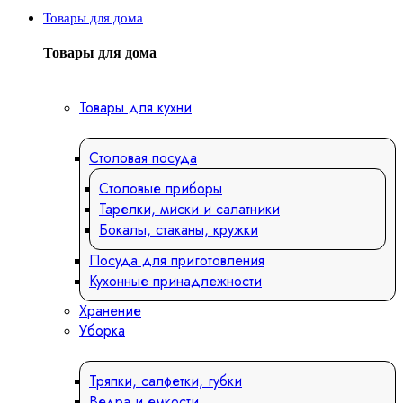
Товары для дома
Товары для дома
Товары для кухни
Столовая посуда
Столовые приборы
Тарелки, миски и салатники
Бокалы, стаканы, кружки
Посуда для приготовления
Кухонные принадлежности
Хранение
Уборка
Тряпки, салфетки, губки
Ведра и емкости