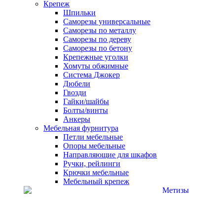
Крепеж
Шпильки
Саморезы универсальные
Саморезы по металлу
Саморезы по дереву
Саморезы по бетону
Крепежные уголки
Хомуты обжимные
Система Джокер
Дюбели
Гвозди
Гайки/шайбы
Болты/винты
Анкеры
Мебельная фурнитура
Петли мебельные
Опоры мебельные
Направляющие для шкафов
Ручки, рейлинги
Крючки мебельные
Мебельный крепеж