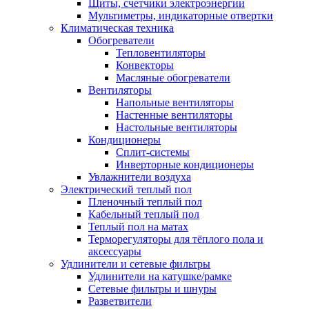
Щиты, счетчики электроэнергии
Мультиметры, индикаторные отвертки
Климатическая техника
Обогреватели
Тепловентиляторы
Конвекторы
Масляные обогреватели
Вентиляторы
Напольные вентиляторы
Настенные вентиляторы
Настольные вентиляторы
Кондиционеры
Сплит-системы
Инверторные кондиционеры
Увлажнители воздуха
Электрический теплый пол
Пленочный теплый пол
Кабельный теплый пол
Теплый пол на матах
Терморегуляторы для тёплого пола и
аксессуары
Удлинители и сетевые фильтры
Удлинители на катушке/рамке
Сетевые фильтры и шнуры
Разветвители