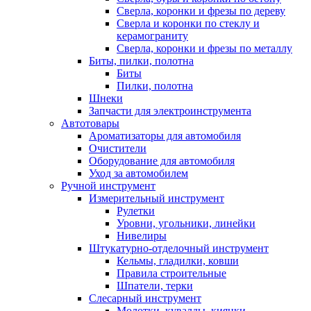
Сверла, коронки и фрезы по дереву
Сверла и коронки по стеклу и
керамограниту
Сверла, коронки и фрезы по металлу
Биты, пилки, полотна
Биты
Пилки, полотна
Шнеки
Запчасти для электроинструмента
Автотовары
Ароматизаторы для автомобиля
Очистители
Оборудование для автомобиля
Уход за автомобилем
Ручной инструмент
Измерительный инструмент
Рулетки
Уровни, угольники, линейки
Нивелиры
Штукатурно-отделочный инструмент
Кельмы, гладилки, ковши
Правила строительные
Шпатели, терки
Слесарный инструмент
Молотки, кувалды, киянки