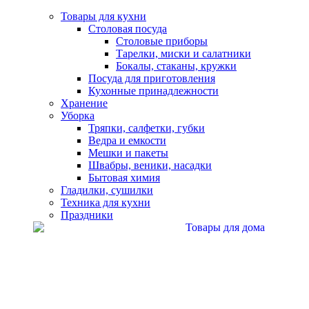
Товары для кухни
Столовая посуда
Столовые приборы
Тарелки, миски и салатники
Бокалы, стаканы, кружки
Посуда для приготовления
Кухонные принадлежности
Хранение
Уборка
Тряпки, салфетки, губки
Ведра и емкости
Мешки и пакеты
Швабры, веники, насадки
Бытовая химия
Гладилки, сушилки
Техника для кухни
Праздники