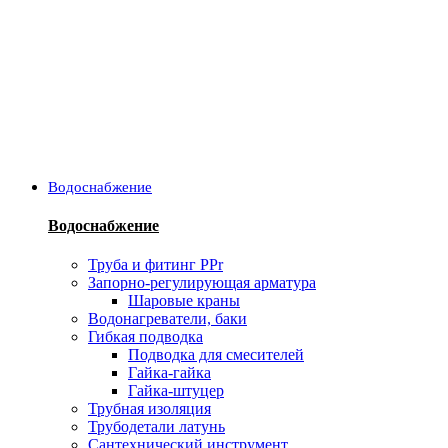
Водоснабжение
Водоснабжение
Труба и фитинг PPr
Запорно-регулирующая арматура
Шаровые краны
Водонагреватели, баки
Гибкая подводка
Подводка для смесителей
Гайка-гайка
Гайка-штуцер
Трубная изоляция
Трубодетали латунь
Сантехнический инструмент