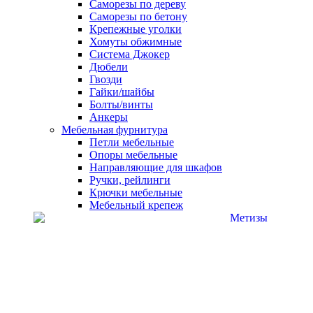
Саморезы по дереву
Саморезы по бетону
Крепежные уголки
Хомуты обжимные
Система Джокер
Дюбели
Гвозди
Гайки/шайбы
Болты/винты
Анкеры
Мебельная фурнитура
Петли мебельные
Опоры мебельные
Направляющие для шкафов
Ручки, рейлинги
Крючки мебельные
Мебельный крепеж