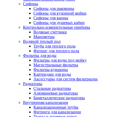
Сифоны
Сифоны для раковины
Сифоны для кухонной мойки
Сифоны для ванны
Сифоны для душевых кабин
Контрольно-измерительные приборы
Водяные счетчики
Манометры
Водяной теплый пол
Труба для теплого пола
Фитинг для теплого пола
Фильтры для воды
Фильтры для воды под мойку
Магистральные фильтры
Фильтры-кувшины
Картриджи для воды
Аксессуары для систем фильтрации
Радиаторы
Стальные радиаторы
Алюминевые радиаторы
Биметаллические радиаторы
Внутренняя канализация
Канализационные трубы
Фитинги для канализации
Трапы и душевые лотки