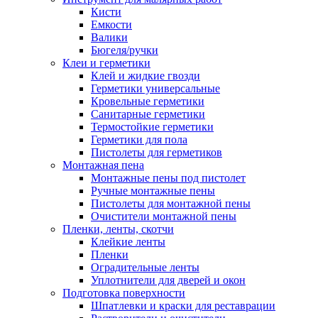
Кисти
Емкости
Валики
Бюгеля/ручки
Клеи и герметики
Клей и жидкие гвозди
Герметики универсальные
Кровельные герметики
Санитарные герметики
Термостойкие герметики
Герметики для пола
Пистолеты для герметиков
Монтажная пена
Монтажные пены под пистолет
Ручные монтажные пены
Пистолеты для монтажной пены
Очистители монтажной пены
Пленки, ленты, скотчи
Клейкие ленты
Пленки
Оградительные ленты
Уплотнители для дверей и окон
Подготовка поверхности
Шпатлевки и краски для реставрации