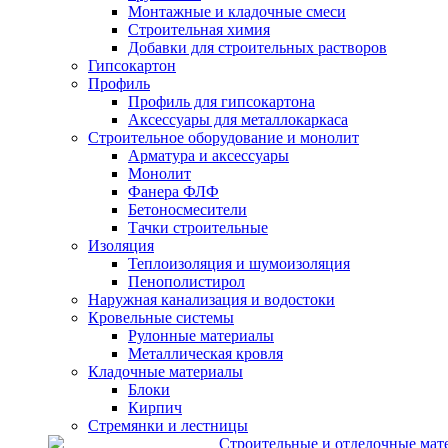
Монтажные и кладочные смеси
Строительная химия
Добавки для строительных растворов
Гипсокартон
Профиль
Профиль для гипсокартона
Аксессуары для металлокаркаса
Строительное оборудование и монолит
Арматура и аксессуары
Монолит
Фанера ФЛФ
Бетоносмесители
Тачки строительные
Изоляция
Теплоизоляция и шумоизоляция
Пенополистирол
Наружная канализация и водостоки
Кровельные системы
Рулонные материалы
Металлическая кровля
Кладочные материалы
Блоки
Кирпич
Стремянки и лестницы