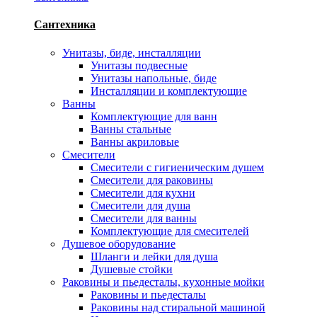
Сантехника
Унитазы, биде, инсталляции
Унитазы подвесные
Унитазы напольные, биде
Инсталляции и комплектующие
Ванны
Комплектующие для ванн
Ванны стальные
Ванны акриловые
Смесители
Смесители с гигиеническим душем
Смесители для раковины
Смесители для кухни
Смесители для душа
Смесители для ванны
Комплектующие для смесителей
Душевое оборудование
Шланги и лейки для душа
Душевые стойки
Раковины и пьедесталы, кухонные мойки
Раковины и пьедесталы
Раковины над стиральной машиной