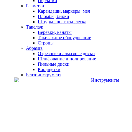
Перчатки
Разметка
Карандаши, маркеры, мел
Пломбы, бирки
Шнуры, шпагаты, леска
Такелаж
Веревки, канаты
Такелажное оборудование
Стропы
Абразив
Отрезные и алмазные диски
Шлифование и полирование
Пильные диски
Кордщетки
Бензоинструмент