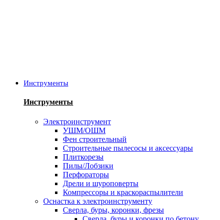
Инструменты
Инструменты
Электроинструмент
УШМ/ОШМ
Фен строительный
Строительные пылесосы и аксессуары
Плиткорезы
Пилы/Лобзики
Перфораторы
Дрели и шуроповерты
Компрессоры и краскораспылители
Оснастка к электроинструменту
Сверла, буры, коронки, фрезы
Сверла, буры и коронки по бетону