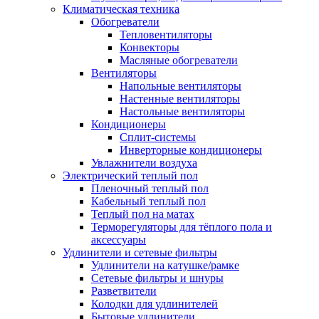
Климатическая техника
Обогреватели
Тепловентиляторы
Конвекторы
Масляные обогреватели
Вентиляторы
Напольные вентиляторы
Настенные вентиляторы
Настольные вентиляторы
Кондиционеры
Сплит-системы
Инверторные кондиционеры
Увлажнители воздуха
Электрический теплый пол
Пленочный теплый пол
Кабельный теплый пол
Теплый пол на матах
Терморегуляторы для тёплого пола и
аксессуары
Удлинители и сетевые фильтры
Удлинители на катушке/рамке
Сетевые фильтры и шнуры
Разветвители
Колодки для удлинителей
Бытовые удлинители