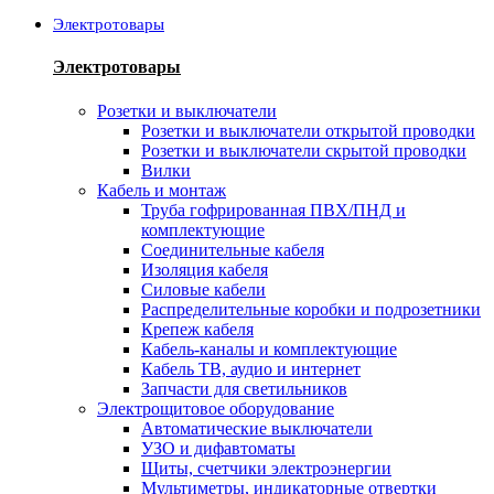
Электротовары
Электротовары
Розетки и выключатели
Розетки и выключатели открытой проводки
Розетки и выключатели скрытой проводки
Вилки
Кабель и монтаж
Труба гофрированная ПВХ/ПНД и
комплектующие
Соединительные кабеля
Изоляция кабеля
Силовые кабели
Распределительные коробки и подрозетники
Крепеж кабеля
Кабель-каналы и комплектующие
Кабель ТВ, аудио и интернет
Запчасти для светильников
Электрощитовое оборудование
Автоматические выключатели
УЗО и дифавтоматы
Щиты, счетчики электроэнергии
Мультиметры, индикаторные отвертки