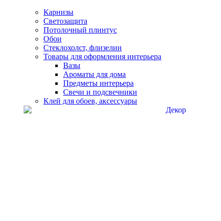
Карнизы
Светозащита
Потолочный плинтус
Обои
Стеклохолст, флизелин
Товары для оформления интерьера
Вазы
Ароматы для дома
Предметы интерьера
Свечи и подсвечники
Клей для обоев, аксессуары