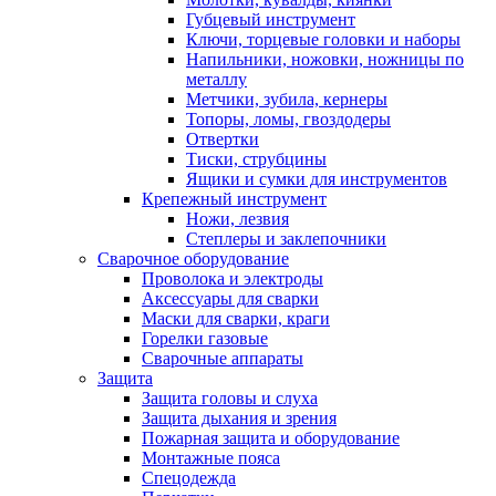
Губцевый инструмент
Ключи, торцевые головки и наборы
Напильники, ножовки, ножницы по
металлу
Метчики, зубила, кернеры
Топоры, ломы, гвоздодеры
Отвертки
Тиски, струбцины
Ящики и сумки для инструментов
Крепежный инструмент
Ножи, лезвия
Степлеры и заклепочники
Сварочное оборудование
Проволока и электроды
Аксессуары для сварки
Маски для сварки, краги
Горелки газовые
Сварочные аппараты
Защита
Защита головы и слуха
Защита дыхания и зрения
Пожарная защита и оборудование
Монтажные пояса
Спецодежда