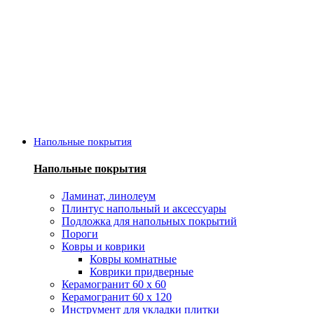
Напольные покрытия
Напольные покрытия
Ламинат, линолеум
Плинтус напольный и аксессуары
Подложка для напольных покрытий
Пороги
Ковры и коврики
Ковры комнатные
Коврики придверные
Керамогранит 60 х 60
Керамогранит 60 х 120
Инструмент для укладки плитки