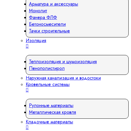
Арматура и аксессуары
Монолит
Фанера ФЛФ
Бетоносмесители
Тачки строительные
Изоляция
Теплоизоляция и шумоизоляция
Пенополистирол
Наружная канализация и водостоки
Кровельные системы
Рулонные материалы
Металлическая кровля
Кладочные материалы