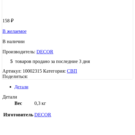
Узнать цену 8 (800) 444-9-000
158
₽
В желаемое
В наличии
Производитель:
DECOR
5
товаров продано за последние 3 дня
Артикул:
10002315
Категория:
СВП
Поделиться:
Детали
Детали
Вес
0,3 кг
Изготовитель
DECOR