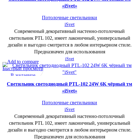
«iSvet»
Потолочные светильники
iSvet
Современный декоративный настенно-потолочный
светильник PTL 102, имеет лаконичный, универсальный
дизайн и выгодно смотрится в любом интерьерном стиле.
Предназначен для использования
iSvet
Add to compare
Быстрый просмотр
В желаемое
Cветильник светодиодный PTL-102 24W 6K чёрный тм
«iSvet»
Потолочные светильники
iSvet
Современный декоративный настенно-потолочный
светильник PTL 102, имеет лаконичный, универсальный
дизайн и выгодно смотрится в любом интерьерном стиле.
Предназначен для использования