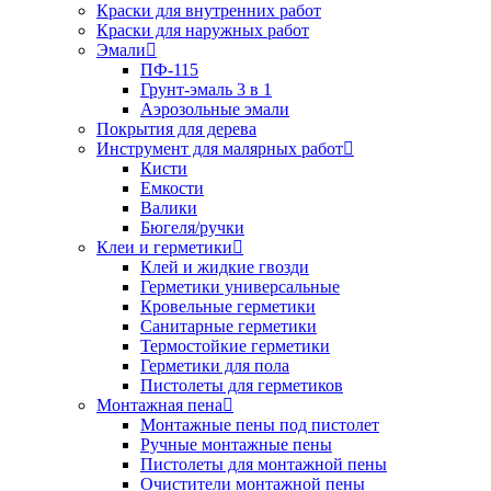
Краски для внутренних работ
Краски для наружных работ
Эмали
ПФ-115
Грунт-эмаль 3 в 1
Аэрозольные эмали
Покрытия для дерева
Инструмент для малярных работ
Кисти
Емкости
Валики
Бюгеля/ручки
Клеи и герметики
Клей и жидкие гвозди
Герметики универсальные
Кровельные герметики
Санитарные герметики
Термостойкие герметики
Герметики для пола
Пистолеты для герметиков
Монтажная пена
Монтажные пены под пистолет
Ручные монтажные пены
Пистолеты для монтажной пены
Очистители монтажной пены