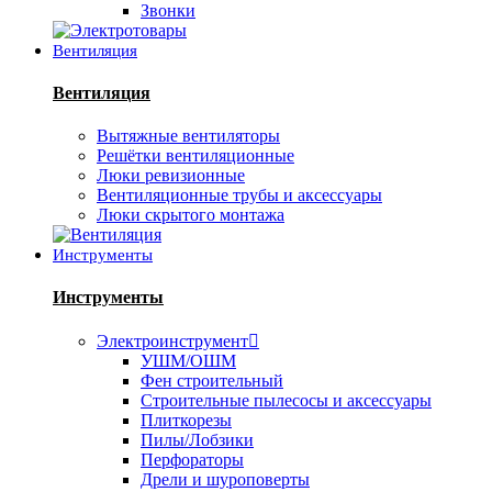
Звонки
Вентиляция
Вентиляция
Вытяжные вентиляторы
Решётки вентиляционные
Люки ревизионные
Вентиляционные трубы и аксессуары
Люки скрытого монтажа
Инструменты
Инструменты
Электроинструмент
УШМ/ОШМ
Фен строительный
Строительные пылесосы и аксессуары
Плиткорезы
Пилы/Лобзики
Перфораторы
Дрели и шуроповерты