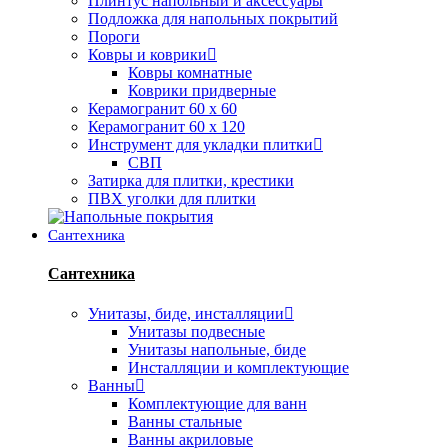
Плинтус напольный и аксессуары
Подложка для напольных покрытий
Пороги
Ковры и коврики
Ковры комнатные
Коврики придверные
Керамогранит 60 х 60
Керамогранит 60 х 120
Инструмент для укладки плитки
СВП
Затирка для плитки, крестики
ПВХ уголки для плитки
Сантехника
Сантехника
Унитазы, биде, инсталляции
Унитазы подвесные
Унитазы напольные, биде
Инсталляции и комплектующие
Ванны
Комплектующие для ванн
Ванны стальные
Ванны акриловые