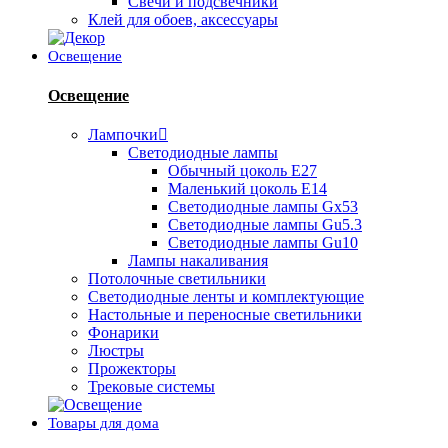
Свечи и подсвечники
Клей для обоев, аксессуары
Освещение
Освещение
Лампочки
Светодиодные лампы
Обычный цоколь Е27
Маленький цоколь Е14
Светодиодные лампы Gx53
Светодиодные лампы Gu5.3
Светодиодные лампы Gu10
Лампы накаливания
Потолочные светильники
Светодиодные ленты и комплектующие
Настольные и переносные светильники
Фонарики
Люстры
Прожекторы
Трековые системы
Товары для дома