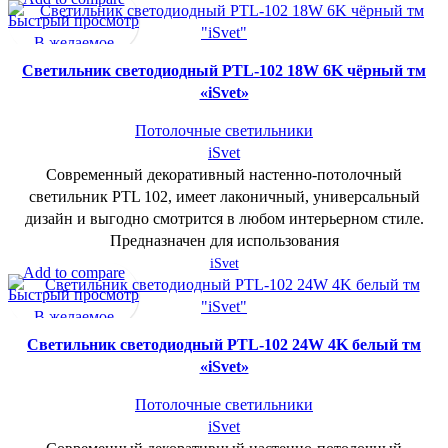
Быстрый просмотр
В желаемое
Cветильник светодиодный PTL-102 18W 6K чёрный тм
«iSvet»
Потолочные светильники
iSvet
Современный декоративный настенно-потолочный
светильник PTL 102, имеет лаконичный, универсальный
дизайн и выгодно смотрится в любом интерьерном стиле.
Предназначен для использования
iSvet
Add to compare
Быстрый просмотр
В желаемое
Cветильник светодиодный PTL-102 24W 4K белый тм
«iSvet»
Потолочные светильники
iSvet