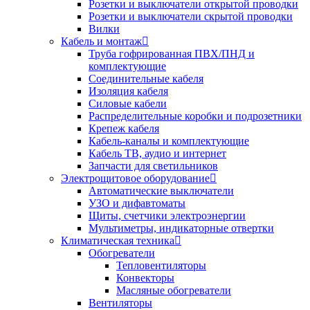
Розетки и выключатели открытой проводки
Розетки и выключатели скрытой проводки
Вилки
Кабель и монтаж
Труба гофрированная ПВХ/ПНД и
комплектующие
Соединительные кабеля
Изоляция кабеля
Силовые кабели
Распределительные коробки и подрозетники
Крепеж кабеля
Кабель-каналы и комплектующие
Кабель ТВ, аудио и интернет
Запчасти для светильников
Электрощитовое оборудование
Автоматические выключатели
УЗО и дифавтоматы
Щиты, счетчики электроэнергии
Мультиметры, индикаторные отвертки
Климатическая техника
Обогреватели
Тепловентиляторы
Конвекторы
Масляные обогреватели
Вентиляторы