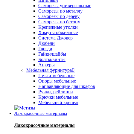
Шпильки
Саморезы универсальные
Саморезы по металлу
Саморезы по дереву
Саморезы по бетону
Крепежные уголки
Хомуты обжимные
Система Джокер
Дюбели
Гвозди
Гайки/шайбы
Болты/винты
Анкеры
Мебельная фурнитура
Петли мебельные
Опоры мебельные
Направляющие для шкафов
Ручки, рейлинги
Крючки мебельные
Мебельный крепеж
Лакокрасочные материалы
Лакокрасочные материалы