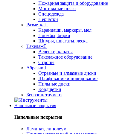
Пожарная защита и оборудование
Монтажные пояса
Спецодежда
Перчатки
Разметка
Карандаши, маркеры, мел
Пломбы, бирки
Шнуры, шпагаты, леска
Такелаж
Веревки, канаты
Такелажное оборудование
Стропы
Абразив
Отрезные и алмазные диски
Шлифование и полирование
Пильные диски
Кордщетки
Бензоинструмент
Напольные покрытия
Напольные покрытия
Ламинат, линолеум