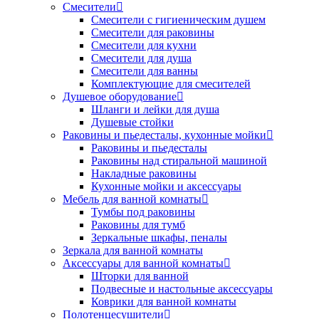
Смесители
Смесители с гигиеническим душем
Смесители для раковины
Смесители для кухни
Смесители для душа
Смесители для ванны
Комплектующие для смесителей
Душевое оборудование
Шланги и лейки для душа
Душевые стойки
Раковины и пьедесталы, кухонные мойки
Раковины и пьедесталы
Раковины над стиральной машиной
Накладные раковины
Кухонные мойки и аксессуары
Мебель для ванной комнаты
Тумбы под раковины
Раковины для тумб
Зеркальные шкафы, пеналы
Зеркала для ванной комнаты
Аксессуары для ванной комнаты
Шторки для ванной
Подвесные и настольные аксессуары
Коврики для ванной комнаты
Полотенцесушители