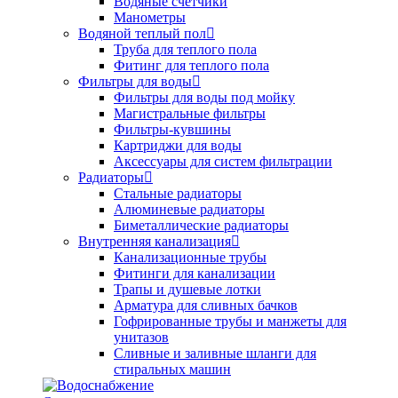
Водяные счетчики
Манометры
Водяной теплый пол
Труба для теплого пола
Фитинг для теплого пола
Фильтры для воды
Фильтры для воды под мойку
Магистральные фильтры
Фильтры-кувшины
Картриджи для воды
Аксессуары для систем фильтрации
Радиаторы
Стальные радиаторы
Алюминевые радиаторы
Биметаллические радиаторы
Внутренняя канализация
Канализационные трубы
Фитинги для канализации
Трапы и душевые лотки
Арматура для сливных бачков
Гофрированные трубы и манжеты для
унитазов
Сливные и заливные шланги для
стиральных машин