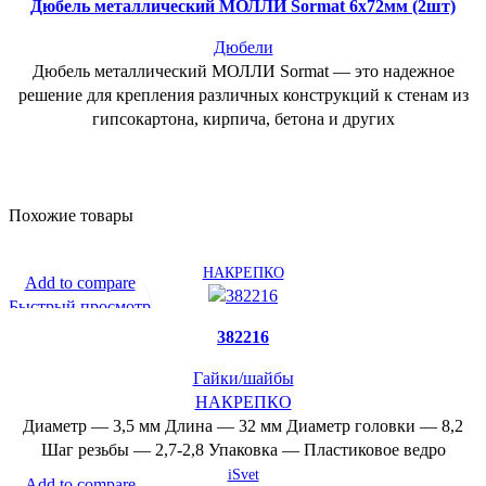
Дюбель металлический МОЛЛИ Sormat 6х72мм (2шт)
Дюбели
Дюбель металлический МОЛЛИ Sormat — это надежное
решение для крепления различных конструкций к стенам из
гипсокартона, кирпича, бетона и других
Похожие товары
НАКРЕПКО
Add to compare
Быстрый просмотр
В желаемое
382216
Гайки/шайбы
НАКРЕПКО
Диаметр — 3,5 мм Длина — 32 мм Диаметр головки — 8,2
Шаг резьбы — 2,7-2,8 Упаковка — Пластиковое ведро
iSvet
Add to compare