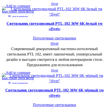
iSvet
Add to compare
Быстрый просмотр
В желаемое
Cветильник светодиодный PTL-102 36W 6K белый тм
«iSvet»
Потолочные светильники
iSvet
Современный декоративный настенно-потолочный
светильник PTL 102, имеет лаконичный, универсальный
дизайн и выгодно смотрится в любом интерьерном стиле.
Предназначен для использования
iSvet
Add to compare
Быстрый просмотр
В желаемое
Cветильник светодиодный PTL-102 36W 6K чёрный тм
«iSvet»
Потолочные светильники