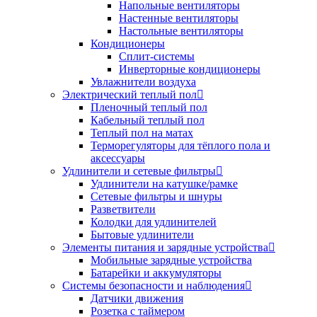
Напольные вентиляторы
Настенные вентиляторы
Настольные вентиляторы
Кондиционеры
Сплит-системы
Инверторные кондиционеры
Увлажнители воздуха
Электрический теплый пол
Пленочный теплый пол
Кабельный теплый пол
Теплый пол на матах
Терморегуляторы для тёплого пола и
аксессуары
Удлинители и сетевые фильтры
Удлинители на катушке/рамке
Сетевые фильтры и шнуры
Разветвители
Колодки для удлинителей
Бытовые удлинители
Элементы питания и зарядные устройства
Мобильные зарядные устройства
Батарейки и аккумуляторы
Системы безопасности и наблюдения
Датчики движения
Розетка с таймером