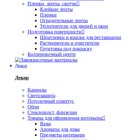
Пленки, ленты, скотчи
Клейкие ленты
Пленки
Оградительные ленты
Уплотнители для дверей и окон
Подготовка поверхности
Шпатлевки и краски для реставрации
Растворители и очистители
Грунтовка под покраску
Коллеровочный центр
Декор
Декор
Карнизы
Светозащита
Потолочный плинтус
Обои
Стеклохолст, флизелин
Товары для оформления интерьера
Вазы
Ароматы для дома
Предметы интерьера