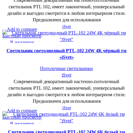
Современный декоративный настенно-потолочный
светильник PTL 102, имеет лаконичный, универсальный
дизайн и выгодно смотрится в любом интерьерном стиле.
Предназначен для использования
iSvet
Add to compare
Быстрый просмотр
В желаемое
Cветильник светодиодный PTL-102 24W 4K чёрный тм
«iSvet»
Потолочные светильники
iSvet
Современный декоративный настенно-потолочный
светильник PTL 102, имеет лаконичный, универсальный
дизайн и выгодно смотрится в любом интерьерном стиле.
Предназначен для использования
iSvet
Add to compare
Быстрый просмотр
В желаемое
Cветильник светодиодный PTL-102 24W 6K белый тм