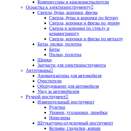
Компрессоры и краскораспылители
Оснастка к электроинструменту
Сверла, буры, коронки, фрезы
Сверла, буры и коронки по бетону
Сверла, коронки и фрезы по дереву
Сверла и коронки по стеклу и
керамограниту
Сверла, коронки и фрезы по металлу
Биты, пилки, полотна
Биты
Пилки, полотна
Шнеки
Запчасти для электроинструмента
Автотовары
Ароматизаторы для автомобиля
Очистители
Оборудование для автомобиля
Уход за автомобилем
Ручной инструмент
Измерительный инструмент
Рулетки
Уровни, угольники, линейки
Нивелиры
Штукатурно-отделочный инструмент
Кельмы, гладилки, ковши