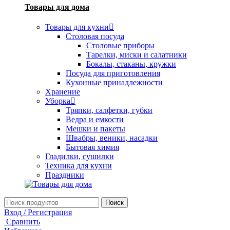
Товары для дома
Товары для кухни
Столовая посуда
Столовые приборы
Тарелки, миски и салатники
Бокалы, стаканы, кружки
Посуда для приготовления
Кухонные принадлежности
Хранение
Уборка
Тряпки, салфетки, губки
Ведра и емкости
Мешки и пакеты
Швабры, веники, насадки
Бытовая химия
Гладилки, сушилки
Техника для кухни
Праздники
Поиск
Вход / Регистрация
Сравнить