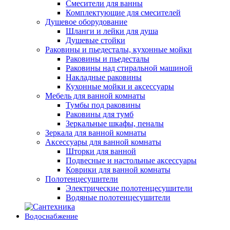
Смесители для ванны
Комплектующие для смесителей
Душевое оборудование
Шланги и лейки для душа
Душевые стойки
Раковины и пьедесталы, кухонные мойки
Раковины и пьедесталы
Раковины над стиральной машиной
Накладные раковины
Кухонные мойки и аксессуары
Мебель для ванной комнаты
Тумбы под раковины
Раковины для тумб
Зеркальные шкафы, пеналы
Зеркала для ванной комнаты
Аксессуары для ванной комнаты
Шторки для ванной
Подвесные и настольные аксессуары
Коврики для ванной комнаты
Полотенцесушители
Электрические полотенцесушители
Водяные полотенцесушители
Водоснабжение