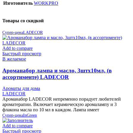
Изготовитель
WORKPRO
Товары со скидкой
Супер-цена
LADECOR
Add to compare
Быстрый просмотр
В желаемое
Ароманабор лампа и масло, 3штx10мл, (в
ассортименте) LADECOR
Ароматы для дома
LADECOR
Ароманабор LADECOR непременно порадует любителей
ароматерапии. Включает керамическую аромалампу и 3
флакона масла по 10 мл в каждом. Лампа имеет
Супер-цена
InGreen
Add to compare
Быстрый просмотр