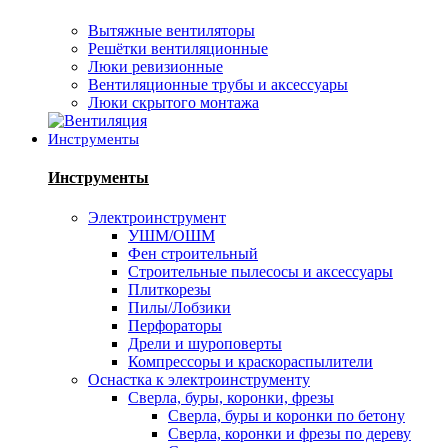
Вытяжные вентиляторы
Решётки вентиляционные
Люки ревизионные
Вентиляционные трубы и аксессуары
Люки скрытого монтажа
Инструменты
Инструменты
Электроинструмент
УШМ/ОШМ
Фен строительный
Строительные пылесосы и аксессуары
Плиткорезы
Пилы/Лобзики
Перфораторы
Дрели и шуроповерты
Компрессоры и краскораспылители
Оснастка к электроинструменту
Сверла, буры, коронки, фрезы
Сверла, буры и коронки по бетону
Сверла, коронки и фрезы по дереву