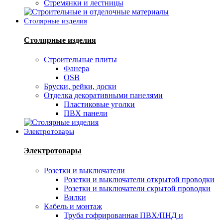
Стремянки и лестницы
Столярные изделия
Столярные изделия
Строительные плиты
Фанера
OSB
Бруски, рейки, доски
Отделка декоративными панелями
Пластиковые уголки
ПВХ панели
Электротовары
Электротовары
Розетки и выключатели
Розетки и выключатели открытой проводки
Розетки и выключатели скрытой проводки
Вилки
Кабель и монтаж
Труба гофрированная ПВХ/ПНД и