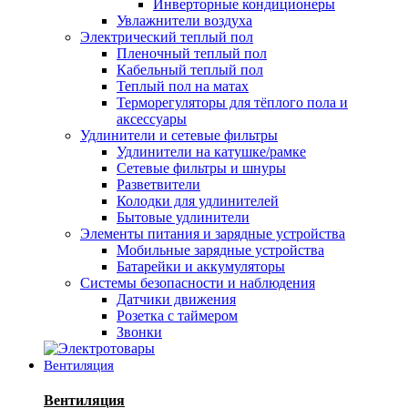
Инверторные кондиционеры
Увлажнители воздуха
Электрический теплый пол
Пленочный теплый пол
Кабельный теплый пол
Теплый пол на матах
Терморегуляторы для тёплого пола и
аксессуары
Удлинители и сетевые фильтры
Удлинители на катушке/рамке
Сетевые фильтры и шнуры
Разветвители
Колодки для удлинителей
Бытовые удлинители
Элементы питания и зарядные устройства
Мобильные зарядные устройства
Батарейки и аккумуляторы
Системы безопасности и наблюдения
Датчики движения
Розетка с таймером
Звонки
Вентиляция
Вентиляция