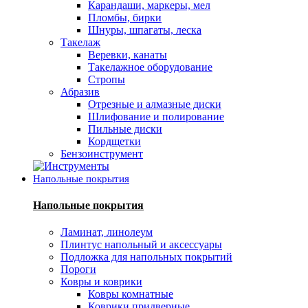
Карандаши, маркеры, мел
Пломбы, бирки
Шнуры, шпагаты, леска
Такелаж
Веревки, канаты
Такелажное оборудование
Стропы
Абразив
Отрезные и алмазные диски
Шлифование и полирование
Пильные диски
Кордщетки
Бензоинструмент
Напольные покрытия
Напольные покрытия
Ламинат, линолеум
Плинтус напольный и аксессуары
Подложка для напольных покрытий
Пороги
Ковры и коврики
Ковры комнатные
Коврики придверные