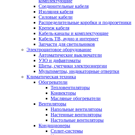
комплектующие
Соединительные кабеля
Изоляция кабеля
Силовые кабели
Распределительные коробки и подрозетники
Крепеж кабеля
Кабель-каналы и комплектующие
Кабель ТВ, аудио и интернет
Запчасти для светильников
Электрощитовое оборудование
Автоматические выключатели
УЗО и дифавтоматы
Щиты, счетчики электроэнергии
Мультиметры, индикаторные отвертки
Климатическая техника
Обогреватели
Тепловентиляторы
Конвекторы
Масляные обогреватели
Вентиляторы
Напольные вентиляторы
Настенные вентиляторы
Настольные вентиляторы
Кондиционеры
Сплит-системы