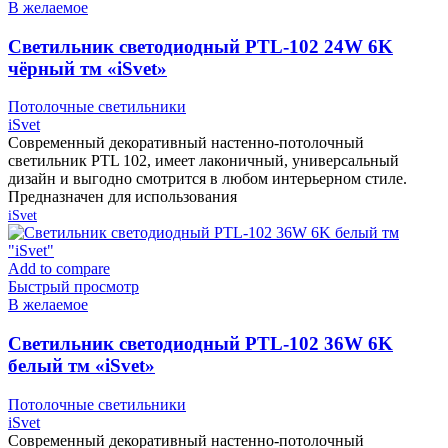
В желаемое
Cветильник светодиодный PTL-102 24W 6K
чёрный тм «iSvet»
Потолочные светильники
iSvet
Современный декоративный настенно-потолочный
светильник PTL 102, имеет лаконичный, универсальный
дизайн и выгодно смотрится в любом интерьерном стиле.
Предназначен для использования
iSvet
Add to compare
Быстрый просмотр
В желаемое
Cветильник светодиодный PTL-102 36W 6K
белый тм «iSvet»
Потолочные светильники
iSvet
Современный декоративный настенно-потолочный