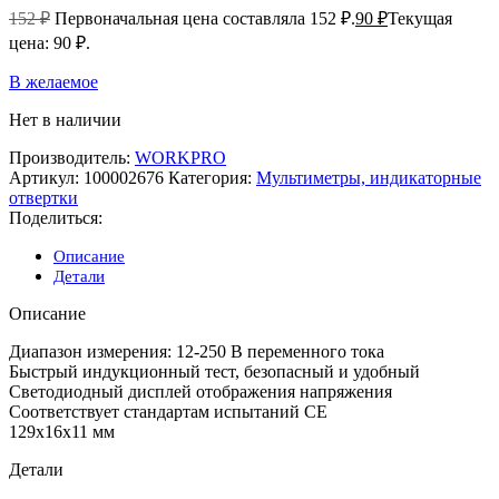
152
₽
Первоначальная цена составляла 152 ₽.
90
₽
Текущая
цена: 90 ₽.
В желаемое
Нет в наличии
Производитель:
WORKPRO
Артикул:
100002676
Категория:
Мультиметры, индикаторные
отвертки
Поделиться:
Описание
Детали
Описание
Диапазон измерения: 12-250 В переменного тока
Быстрый индукционный тест, безопасный и удобный
Светодиодный дисплей отображения напряжения
Соответствует стандартам испытаний CE
129x16x11 мм
Детали