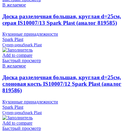
В желаемое
Доска разделочная большая, круглая d=25см,
серая IS10007/13 Spark Plast (аналог 819585)
Кухонные принадлежности
Spark Plast
Супер-цена
Spark Plast
Add to compare
Быстрый просмотр
В желаемое
Доска разделочная большая, круглая d=25см,
слоновая кость IS10007/12 Spark Plast (аналог
819586)
Кухонные принадлежности
Spark Plast
Супер-цена
Spark Plast
Add to compare
Быстрый просмотр