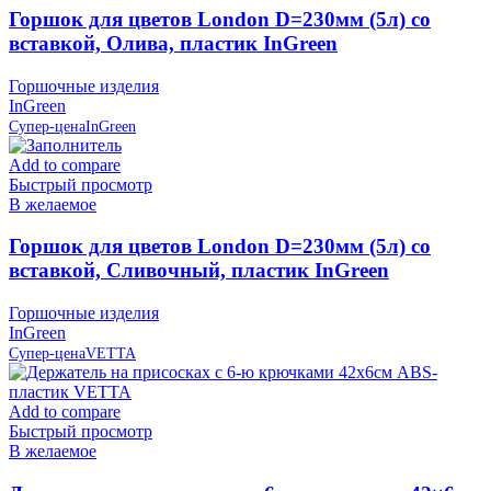
Горшок для цветов London D=230мм (5л) со
вставкой, Олива, пластик InGreen
Горшочные изделия
InGreen
Супер-цена
InGreen
Add to compare
Быстрый просмотр
В желаемое
Горшок для цветов London D=230мм (5л) со
вставкой, Сливочный, пластик InGreen
Горшочные изделия
InGreen
Супер-цена
VETTA
Add to compare
Быстрый просмотр
В желаемое