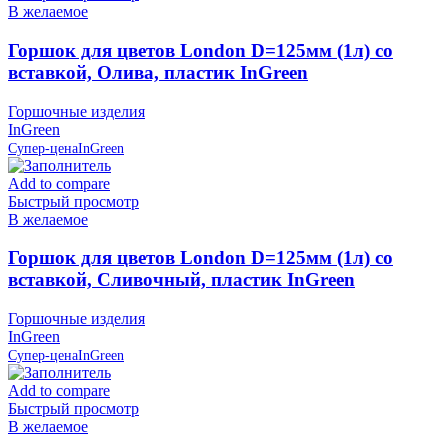
В желаемое
Горшок для цветов London D=125мм (1л) со
вставкой, Олива, пластик InGreen
Горшочные изделия
InGreen
Супер-цена
InGreen
Add to compare
Быстрый просмотр
В желаемое
Горшок для цветов London D=125мм (1л) со
вставкой, Сливочный, пластик InGreen
Горшочные изделия
InGreen
Супер-цена
InGreen
Add to compare
Быстрый просмотр
В желаемое