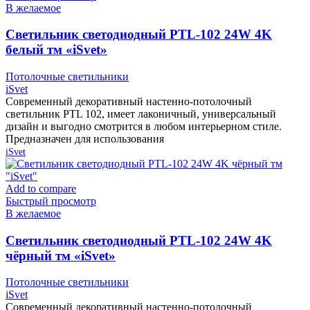
В желаемое
Cветильник светодиодный PTL-102 24W 4K
белый тм «iSvet»
Потолочные светильники
iSvet
Современный декоративный настенно-потолочный
светильник PTL 102, имеет лаконичный, универсальный
дизайн и выгодно смотрится в любом интерьерном стиле.
Предназначен для использования
iSvet
Add to compare
Быстрый просмотр
В желаемое
Cветильник светодиодный PTL-102 24W 4K
чёрный тм «iSvet»
Потолочные светильники
iSvet
Современный декоративный настенно-потолочный