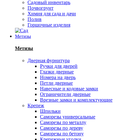
Садовый инвентарь
Почвогрунт
Химия для сада и дачи
Полив
Горшочные изделия
Метизы
Метизы
Дверная фурнитура
Ручки для дверей
Глазки дверные
Номера на дверь
Петли дверные
Навесные и кодовые замки
Ограничители дверные
Врезные замки и комплектующие
Крепеж
Шпильки
Саморезы универсальные
Саморезы по металлу
Саморезы по дереву
Саморезы по бетону
Крепежные уголки