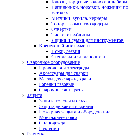
Ключи, торцевые головки и наборы
Напильники, ножовки, ножницы по
металлу
Метчики, зубила, кернеры
Топоры, ломы, гвоздодеры
Отвертки
Тиски, струбцины
Ящики и сумки для инструментов
Крепежный инструмент
Ножи, лезвия
Степлеры и заклепочники
Сварочное оборудование
Проволока и электроды
Аксессуары для сварки
Маски для сварки, краги
Горелки газовые
Сварочные аппараты
Защита
Защита головы и слуха
Защита дыхания и зрения
Пожарная защита и оборудование
Монтажные пояса
Спецодежда
Перчатки
Разметка