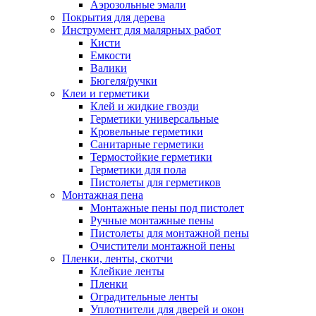
Аэрозольные эмали
Покрытия для дерева
Инструмент для малярных работ
Кисти
Емкости
Валики
Бюгеля/ручки
Клеи и герметики
Клей и жидкие гвозди
Герметики универсальные
Кровельные герметики
Санитарные герметики
Термостойкие герметики
Герметики для пола
Пистолеты для герметиков
Монтажная пена
Монтажные пены под пистолет
Ручные монтажные пены
Пистолеты для монтажной пены
Очистители монтажной пены
Пленки, ленты, скотчи
Клейкие ленты
Пленки
Оградительные ленты
Уплотнители для дверей и окон