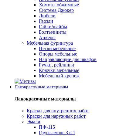
Хомуты обжимные
Система Джокер
Дюбели
Гвозди
Гайки/шайбы
Болты/винты
Анкеры
Мебельная фурнитура
Петли мебельные
Опоры мебельные
Направляющие для шкафов
Ручки, рейлинги
Крючки мебельные
Мебельный крепеж
Лакокрасочные материалы
Лакокрасочные материалы
Краски для внутренних работ
Краски для наружных работ
Эмали
ПФ-115
Грунт-эмаль 3 в 1