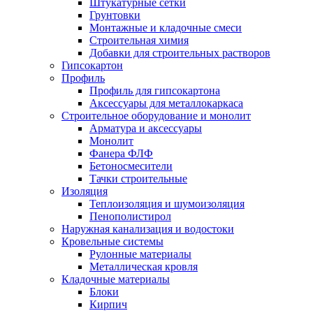
Штукатурные сетки
Грунтовки
Монтажные и кладочные смеси
Строительная химия
Добавки для строительных растворов
Гипсокартон
Профиль
Профиль для гипсокартона
Аксессуары для металлокаркаса
Строительное оборудование и монолит
Арматура и аксессуары
Монолит
Фанера ФЛФ
Бетоносмесители
Тачки строительные
Изоляция
Теплоизоляция и шумоизоляция
Пенополистирол
Наружная канализация и водостоки
Кровельные системы
Рулонные материалы
Металлическая кровля
Кладочные материалы
Блоки
Кирпич