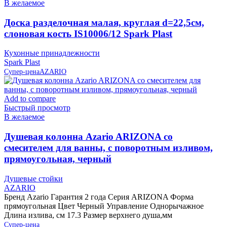
В желаемое
Доска разделочная малая, круглая d=22,5см,
слоновая кость IS10006/12 Spark Plast
Кухонные принадлежности
Spark Plast
Супер-цена
AZARIO
Add to compare
Быстрый просмотр
В желаемое
Душевая колонна Azario ARIZONA со
смесителем для ванны, с поворотным изливом,
прямоугольная, черный
Душевые стойки
AZARIO
Бренд Azario Гарантия 2 года Серия ARIZONA Форма
прямоугольная Цвет Черный Управление Однорычажное
Длина излива, см 17.3 Размер верхнего душа,мм
Супер-цена