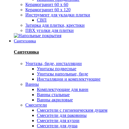
Керамогранит 60 х 60
Керамогранит 60 х 120
Инструмент для укладки плитки
СВП
Затирка для плитки, крестики
ПВХ уголки для плитки
Сантехника
Сантехника
Унитазы, биде, инсталляции
Унитазы подвесные
Унитазы напольные, биде
Инсталляции и комплектующие
Ванны
Комплектующие для ванн
Ванны стальные
Ванны акриловые
Смесители
Смесители с гигиеническим душем
Смесители для раковины
Смесители для кухни
Смесители для душа