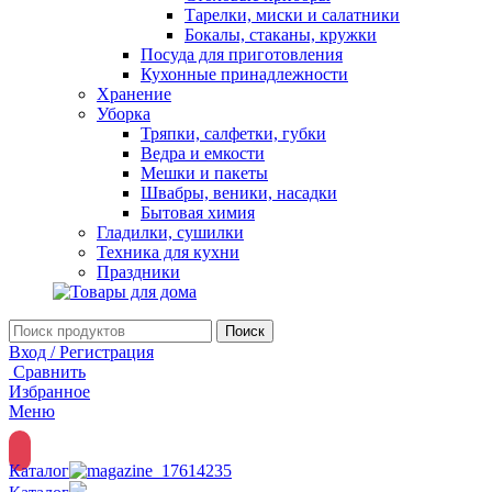
Тарелки, миски и салатники
Бокалы, стаканы, кружки
Посуда для приготовления
Кухонные принадлежности
Хранение
Уборка
Тряпки, салфетки, губки
Ведра и емкости
Мешки и пакеты
Швабры, веники, насадки
Бытовая химия
Гладилки, сушилки
Техника для кухни
Праздники
Поиск
Вход / Регистрация
Сравнить
Избранное
Меню
Каталог