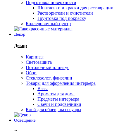
Подготовка поверхности
Шпатлевки и краски для реставрации
Растворители и очистители
Грунтовка под покраску
Коллеровочный центр
Декор
Декор
Карнизы
Светозащита
Потолочный плинтус
Обои
Стеклохолст, флизелин
Товары для оформления интерьера
Вазы
Ароматы для дома
Предметы интерьера
Свечи и подсвечники
Клей для обоев, аксессуары
Освещение