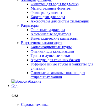
Фильтры для воды под мойку
Магистральные фильтры
Фильтры-кувшины
Картриджи для воды
Аксессуары для систем фильтрации
Радиаторы
Стальные радиаторы
Алюминевые радиаторы
Биметаллические радиаторы
Внутренняя канализация
Канализационные трубы
Фитинги для канализации
Трапы и душевые лотки
Арматура для сливных бачков
Гофрированные трубы и манжеты для
унитазов
Сливные и заливные шланги для
стиральных машин
Сад
Сад
Садовая техника