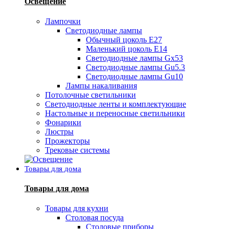
Освещение
Лампочки
Светодиодные лампы
Обычный цоколь Е27
Маленький цоколь Е14
Светодиодные лампы Gx53
Светодиодные лампы Gu5.3
Светодиодные лампы Gu10
Лампы накаливания
Потолочные светильники
Светодиодные ленты и комплектующие
Настольные и переносные светильники
Фонарики
Люстры
Прожекторы
Трековые системы
Товары для дома
Товары для дома
Товары для кухни
Столовая посуда
Столовые приборы