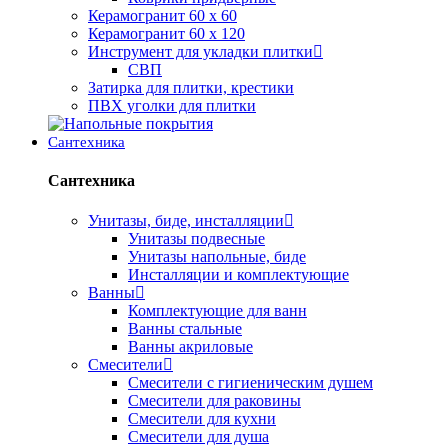
Керамогранит 60 х 60
Керамогранит 60 х 120
Инструмент для укладки плитки
СВП
Затирка для плитки, крестики
ПВХ уголки для плитки
Сантехника
Сантехника
Унитазы, биде, инсталляции
Унитазы подвесные
Унитазы напольные, биде
Инсталляции и комплектующие
Ванны
Комплектующие для ванн
Ванны стальные
Ванны акриловые
Смесители
Смесители с гигиеническим душем
Смесители для раковины
Смесители для кухни
Смесители для душа