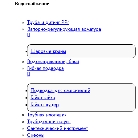
Водоснабжение
Труба и фитинг PPr
Запорно-регулирующая арматура
Шаровые краны
Водонагреватели, баки
Гибкая подводка
Подводка для смесителей
Гайка-гайка
Гайка-штуцер
Трубная изоляция
Трубодетали латунь
Сантехнический инструмент
Сифоны