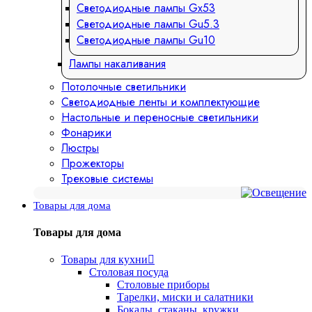
Светодиодные лампы Gx53
Светодиодные лампы Gu5.3
Светодиодные лампы Gu10
Лампы накаливания
Потолочные светильники
Светодиодные ленты и комплектующие
Настольные и переносные светильники
Фонарики
Люстры
Прожекторы
Трековые системы
Товары для дома
Товары для дома
Товары для кухни
Столовая посуда
Столовые приборы
Тарелки, миски и салатники
Бокалы, стаканы, кружки