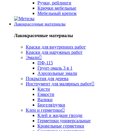
Ручки, рейлинги
Крючки мебельные
Мебельный крепеж
Лакокрасочные материалы
Лакокрасочные материалы
Краски для внутренних работ
Краски для наружных работ
Эмали
ПФ-115
Грунт-эмаль 3 в 1
Аэрозольные эмали
Покрытия для дерева
Инструмент для малярных работ
Кисти
Емкости
Валики
Бюгеля/ручки
Клеи и герметики
Клей и жидкие гвозди
Герметики универсальные
Кровельные герметики