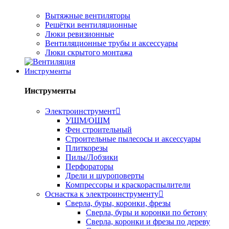
Вытяжные вентиляторы
Решётки вентиляционные
Люки ревизионные
Вентиляционные трубы и аксессуары
Люки скрытого монтажа
Инструменты
Инструменты
Электроинструмент
УШМ/ОШМ
Фен строительный
Строительные пылесосы и аксессуары
Плиткорезы
Пилы/Лобзики
Перфораторы
Дрели и шуроповерты
Компрессоры и краскораспылители
Оснастка к электроинструменту
Сверла, буры, коронки, фрезы
Сверла, буры и коронки по бетону
Сверла, коронки и фрезы по дереву