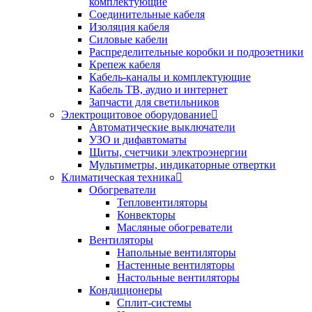
комплектующие
Соединительные кабеля
Изоляция кабеля
Силовые кабели
Распределительные коробки и подрозетники
Крепеж кабеля
Кабель-каналы и комплектующие
Кабель ТВ, аудио и интернет
Запчасти для светильников
Электрощитовое оборудование
Автоматические выключатели
УЗО и дифавтоматы
Щиты, счетчики электроэнергии
Мультиметры, индикаторные отвертки
Климатическая техника
Обогреватели
Тепловентиляторы
Конвекторы
Масляные обогреватели
Вентиляторы
Напольные вентиляторы
Настенные вентиляторы
Настольные вентиляторы
Кондиционеры
Сплит-системы