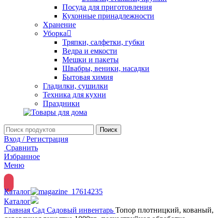
Посуда для приготовления
Кухонные принадлежности
Хранение
Уборка
Тряпки, салфетки, губки
Ведра и емкости
Мешки и пакеты
Швабры, веники, насадки
Бытовая химия
Гладилки, сушилки
Техника для кухни
Праздники
Поиск
Вход / Регистрация
Сравнить
Избранное
Меню
Каталог
Каталог
Главная
Сад
Садовый инвентарь
Топор плотницкий, кованый,