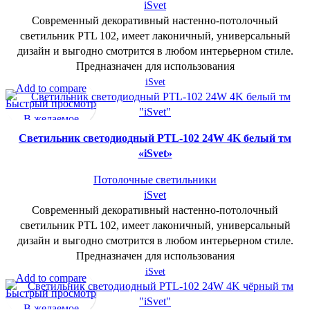
iSvet
Современный декоративный настенно-потолочный
светильник PTL 102, имеет лаконичный, универсальный
дизайн и выгодно смотрится в любом интерьерном стиле.
Предназначен для использования
iSvet
Add to compare
Быстрый просмотр
В желаемое
Cветильник светодиодный PTL-102 24W 4K белый тм
«iSvet»
Потолочные светильники
iSvet
Современный декоративный настенно-потолочный
светильник PTL 102, имеет лаконичный, универсальный
дизайн и выгодно смотрится в любом интерьерном стиле.
Предназначен для использования
iSvet
Add to compare
Быстрый просмотр
В желаемое