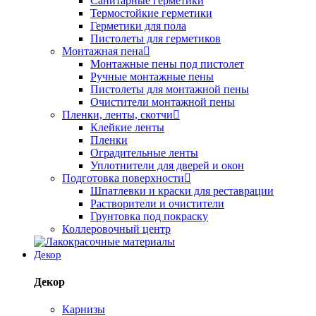
Санитарные герметики
Термостойкие герметики
Герметики для пола
Пистолеты для герметиков
Монтажная пена
Монтажные пены под пистолет
Ручные монтажные пены
Пистолеты для монтажной пены
Очистители монтажной пены
Пленки, ленты, скотчи
Клейкие ленты
Пленки
Оградительные ленты
Уплотнители для дверей и окон
Подготовка поверхности
Шпатлевки и краски для реставрации
Растворители и очистители
Грунтовка под покраску
Коллеровочный центр
Декор
Декор
Карнизы