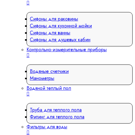
Сифоны для раковины
Сифоны для кухонной мойки
Сифоны для ванны
Сифоны для душевых кабин
Контрольно-измерительные приборы
Водяные счетчики
Манометры
Водяной теплый пол
Труба для теплого пола
Фитинг для теплого пола
Фильтры для воды