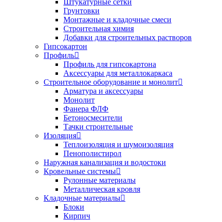
Штукатурные сетки
Грунтовки
Монтажные и кладочные смеси
Строительная химия
Добавки для строительных растворов
Гипсокартон
Профиль
Профиль для гипсокартона
Аксессуары для металлокаркаса
Строительное оборудование и монолит
Арматура и аксессуары
Монолит
Фанера ФЛФ
Бетоносмесители
Тачки строительные
Изоляция
Теплоизоляция и шумоизоляция
Пенополистирол
Наружная канализация и водостоки
Кровельные системы
Рулонные материалы
Металлическая кровля
Кладочные материалы
Блоки
Кирпич