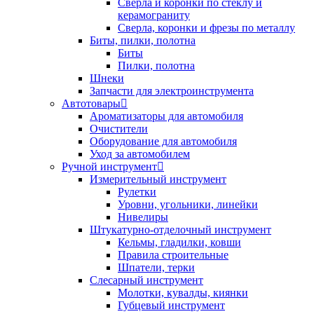
Сверла и коронки по стеклу и
керамограниту
Сверла, коронки и фрезы по металлу
Биты, пилки, полотна
Биты
Пилки, полотна
Шнеки
Запчасти для электроинструмента
Автотовары
Ароматизаторы для автомобиля
Очистители
Оборудование для автомобиля
Уход за автомобилем
Ручной инструмент
Измерительный инструмент
Рулетки
Уровни, угольники, линейки
Нивелиры
Штукатурно-отделочный инструмент
Кельмы, гладилки, ковши
Правила строительные
Шпатели, терки
Слесарный инструмент
Молотки, кувалды, киянки
Губцевый инструмент