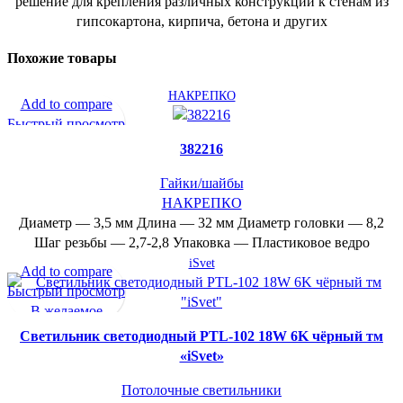
решение для крепления различных конструкций к стенам из
гипсокартона, кирпича, бетона и других
Похожие товары
НАКРЕПКО
Add to compare
Быстрый просмотр
В желаемое
382216
Гайки/шайбы
НАКРЕПКО
Диаметр — 3,5 мм Длина — 32 мм Диаметр головки — 8,2
Шаг резьбы — 2,7-2,8 Упаковка — Пластиковое ведро
iSvet
Add to compare
Быстрый просмотр
В желаемое
Cветильник светодиодный PTL-102 18W 6K чёрный тм
«iSvet»
Потолочные светильники