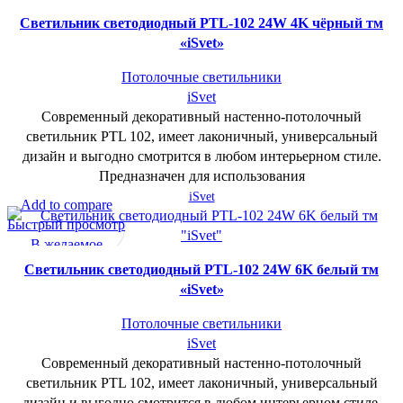
Cветильник светодиодный PTL-102 24W 4K чёрный тм
«iSvet»
Потолочные светильники
iSvet
Современный декоративный настенно-потолочный
светильник PTL 102, имеет лаконичный, универсальный
дизайн и выгодно смотрится в любом интерьерном стиле.
Предназначен для использования
iSvet
Add to compare
Быстрый просмотр
В желаемое
Cветильник светодиодный PTL-102 24W 6K белый тм
«iSvet»
Потолочные светильники
iSvet
Современный декоративный настенно-потолочный
светильник PTL 102, имеет лаконичный, универсальный
дизайн и выгодно смотрится в любом интерьерном стиле.