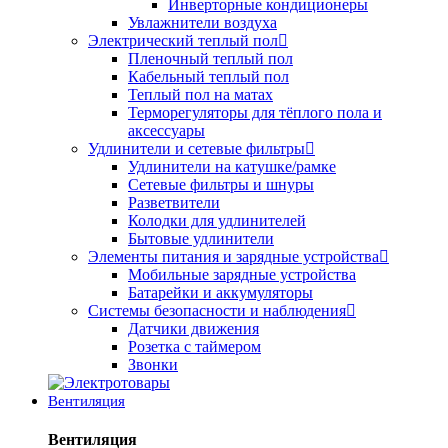
Инверторные кондиционеры
Увлажнители воздуха
Электрический теплый пол
Пленочный теплый пол
Кабельный теплый пол
Теплый пол на матах
Терморегуляторы для тёплого пола и
аксессуары
Удлинители и сетевые фильтры
Удлинители на катушке/рамке
Сетевые фильтры и шнуры
Разветвители
Колодки для удлинителей
Бытовые удлинители
Элементы питания и зарядные устройства
Мобильные зарядные устройства
Батарейки и аккумуляторы
Системы безопасности и наблюдения
Датчики движения
Розетка с таймером
Звонки
Вентиляция
Вентиляция