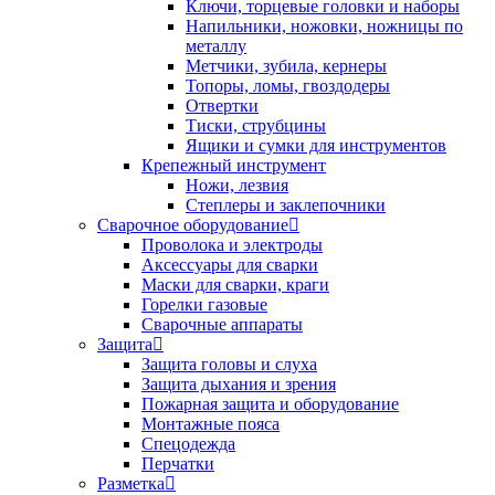
Ключи, торцевые головки и наборы
Напильники, ножовки, ножницы по
металлу
Метчики, зубила, кернеры
Топоры, ломы, гвоздодеры
Отвертки
Тиски, струбцины
Ящики и сумки для инструментов
Крепежный инструмент
Ножи, лезвия
Степлеры и заклепочники
Сварочное оборудование
Проволока и электроды
Аксессуары для сварки
Маски для сварки, краги
Горелки газовые
Сварочные аппараты
Защита
Защита головы и слуха
Защита дыхания и зрения
Пожарная защита и оборудование
Монтажные пояса
Спецодежда
Перчатки
Разметка