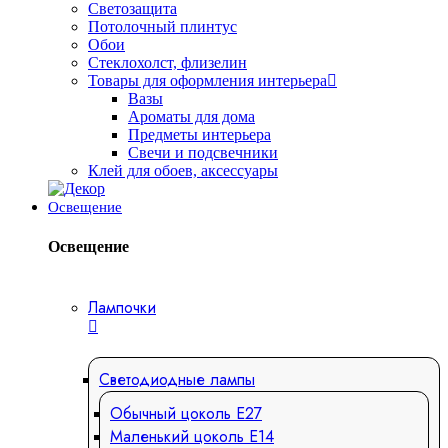
Светозащита
Потолочный плинтус
Обои
Стеклохолст, флизелин
Товары для оформления интерьера
Вазы
Ароматы для дома
Предметы интерьера
Свечи и подсвечники
Клей для обоев, аксессуары
Освещение
Освещение
Лампочки
Светодиодные лампы
Обычный цоколь Е27
Маленький цоколь Е14