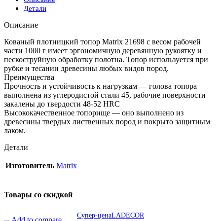
Детали
Описание
Кованый плотницкий топор Matrix 21698 с весом рабочей
части 1000 г имеет эргономичную деревянную рукоятку и
пескоструйную обработку полотна. Топор используется при
рубке и тесании древесины любых видов пород.
Преимущества
Прочность и устойчивость к нагрузкам — голова топора
выполнена из углеродистой стали 45, рабочие поверхности
закалены до твердости 48-52 HRC
Высококачественное топорище — оно выполнено из
древесины твердых лиственных пород и покрыто защитным
лаком.
Детали
Изготовитель
Matrix
Товары со скидкой
Супер-цена
LADECOR
Add to compare