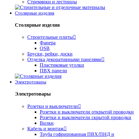
Стремянки и лестницы
Столярные изделия
Столярные изделия
Строительные плиты
Фанера
OSB
Бруски, рейки, доски
Отделка декоративными панелями
Пластиковые уголки
ПВХ панели
Электротовары
Электротовары
Розетки и выключатели
Розетки и выключатели открытой проводки
Розетки и выключатели скрытой проводки
Вилки
Кабель и монтаж
Труба гофрированная ПВХ/ПНД и