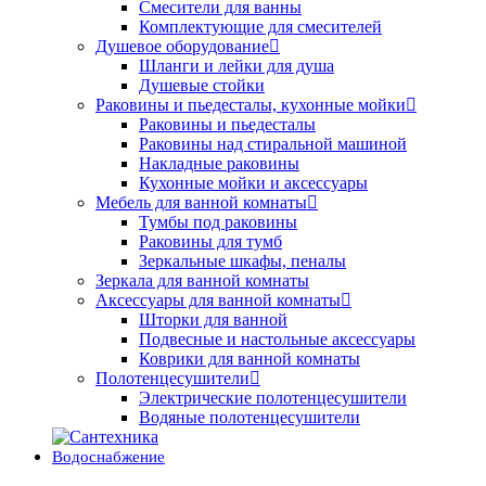
Смесители для ванны
Комплектующие для смесителей
Душевое оборудование
Шланги и лейки для душа
Душевые стойки
Раковины и пьедесталы, кухонные мойки
Раковины и пьедесталы
Раковины над стиральной машиной
Накладные раковины
Кухонные мойки и аксессуары
Мебель для ванной комнаты
Тумбы под раковины
Раковины для тумб
Зеркальные шкафы, пеналы
Зеркала для ванной комнаты
Аксессуары для ванной комнаты
Шторки для ванной
Подвесные и настольные аксессуары
Коврики для ванной комнаты
Полотенцесушители
Электрические полотенцесушители
Водяные полотенцесушители
Водоснабжение