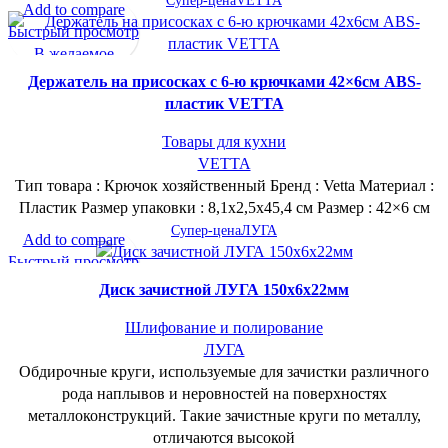
Супер-цена
VETTA
Add to compare
Быстрый просмотр
В желаемое
Держатель на присосках с 6-ю крючками 42×6см ABS-
пластик VETTA
Товары для кухни
VETTA
Тип товара : Крючок хозяйственный Бренд : Vetta Материал :
Пластик Размер упаковки : 8,1х2,5х45,4 см Размер : 42×6 см
Супер-цена
ЛУГА
Add to compare
Быстрый просмотр
В желаемое
Диск зачистной ЛУГА 150х6х22мм
Шлифование и полирование
ЛУГА
Обдирочные круги, используемые для зачистки различного
рода наплывов и неровностей на поверхностях
металлоконструкций. Такие зачистные круги по металлу,
отличаются высокой