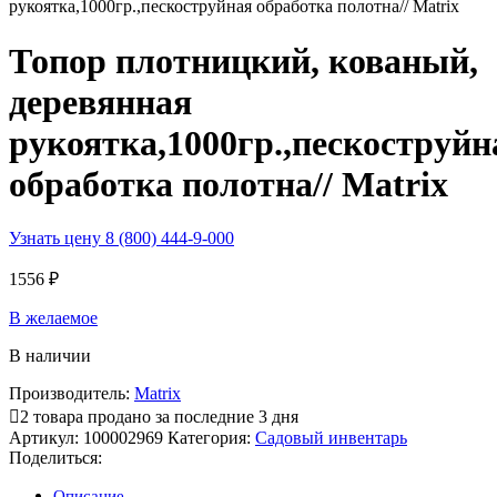
Топор плотницкий, кованый,
деревянная
рукоятка,1000гр.,пескоструйн
обработка полотна// Matrix
Узнать цену 8 (800) 444-9-000
1556
₽
В желаемое
В наличии
Производитель:
Matrix
2
товара продано за последние 3 дня
Артикул:
100002969
Категория:
Садовый инвентарь
Поделиться:
Описание