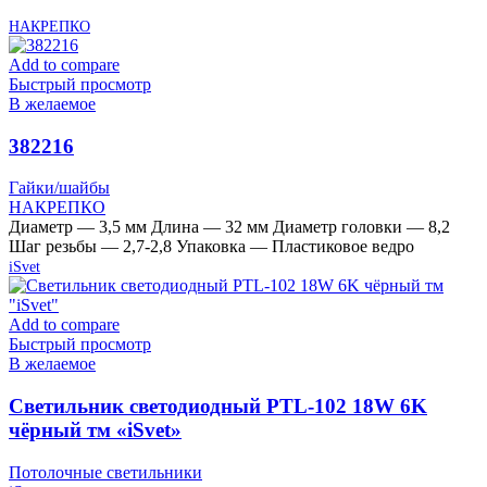
НАКРЕПКО
Add to compare
Быстрый просмотр
В желаемое
382216
Гайки/шайбы
НАКРЕПКО
Диаметр — 3,5 мм Длина — 32 мм Диаметр головки — 8,2
Шаг резьбы — 2,7-2,8 Упаковка — Пластиковое ведро
iSvet
Add to compare
Быстрый просмотр
В желаемое
Cветильник светодиодный PTL-102 18W 6K
чёрный тм «iSvet»
Потолочные светильники