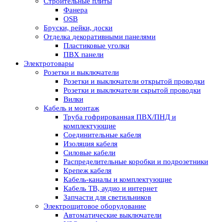
Строительные плиты
Фанера
OSB
Бруски, рейки, доски
Отделка декоративными панелями
Пластиковые уголки
ПВХ панели
Электротовары
Розетки и выключатели
Розетки и выключатели открытой проводки
Розетки и выключатели скрытой проводки
Вилки
Кабель и монтаж
Труба гофрированная ПВХ/ПНД и
комплектующие
Соединительные кабеля
Изоляция кабеля
Силовые кабели
Распределительные коробки и подрозетники
Крепеж кабеля
Кабель-каналы и комплектующие
Кабель ТВ, аудио и интернет
Запчасти для светильников
Электрощитовое оборудование
Автоматические выключатели