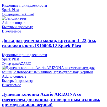
Кухонные принадлежности
Spark Plast
Супер-цена
Spark Plast
Add to compare
Быстрый просмотр
В желаемое
Доска разделочная малая, круглая d=22,5см,
слоновая кость IS10006/12 Spark Plast
Кухонные принадлежности
Spark Plast
Супер-цена
AZARIO
Add to compare
Быстрый просмотр
В желаемое
Душевая колонна Azario ARIZONA со
смесителем для ванны, с поворотным изливом,
прямоугольная, черный