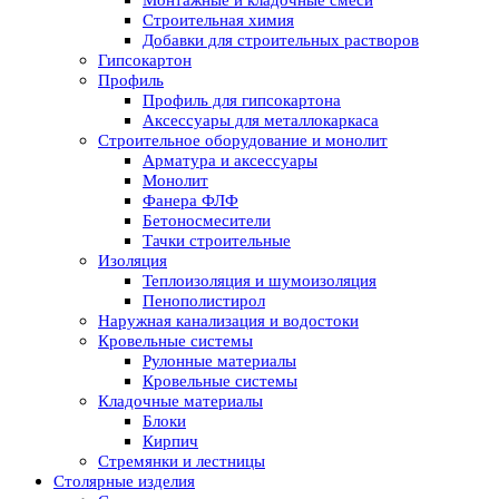
Строительная химия
Добавки для строительных растворов
Гипсокартон
Профиль
Профиль для гипсокартона
Аксессуары для металлокаркаса
Строительное оборудование и монолит
Арматура и аксессуары
Монолит
Фанера ФЛФ
Бетоносмесители
Тачки строительные
Изоляция
Теплоизоляция и шумоизоляция
Пенополистирол
Наружная канализация и водостоки
Кровельные системы
Рулонные материалы
Кровельные системы
Кладочные материалы
Блоки
Кирпич
Стремянки и лестницы
Столярные изделия