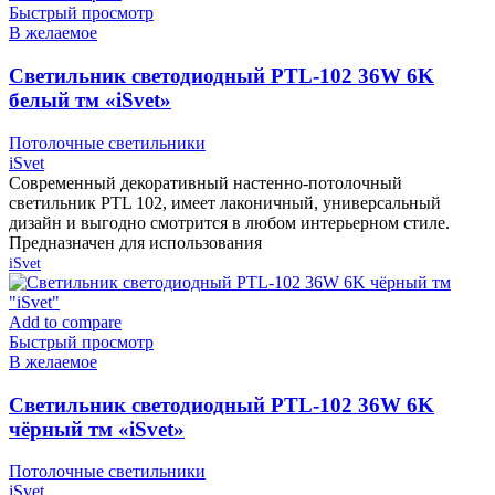
Быстрый просмотр
В желаемое
Cветильник светодиодный PTL-102 36W 6K
белый тм «iSvet»
Потолочные светильники
iSvet
Современный декоративный настенно-потолочный
светильник PTL 102, имеет лаконичный, универсальный
дизайн и выгодно смотрится в любом интерьерном стиле.
Предназначен для использования
iSvet
Add to compare
Быстрый просмотр
В желаемое
Cветильник светодиодный PTL-102 36W 6K
чёрный тм «iSvet»
Потолочные светильники
iSvet