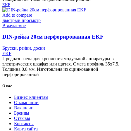
EKF
Add to compare
Быстрый просмотр
В желаемое
DIN-рейка 20см перфорированная EKF
Бруски, рейки, доски
EKF
Предназначена для крепления модульной аппаратуры в
электрических шкафах или щитах. Омега профиль 35х7.5.
Толщина 0,8 мм. Изготовлена из оцинкованной
перфорированной
О нас
Бизнес-клиентам
О компании
Вакансии
Бренды
Отзывы
Контакты
Карта сайта