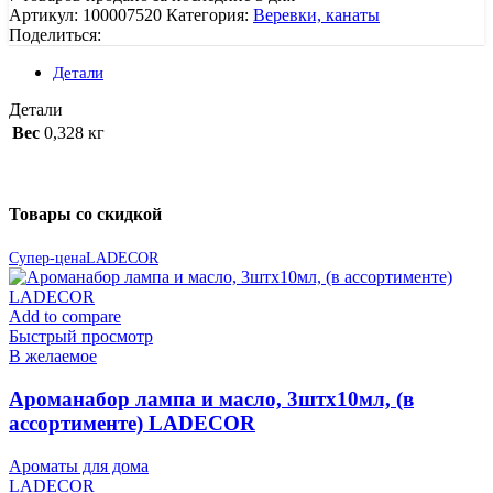
Артикул:
100007520
Категория:
Веревки, канаты
Поделиться:
Детали
Детали
Вес
0,328 кг
Товары со скидкой
Супер-цена
LADECOR
Add to compare
Быстрый просмотр
В желаемое
Ароманабор лампа и масло, 3штx10мл, (в
ассортименте) LADECOR
Ароматы для дома
LADECOR