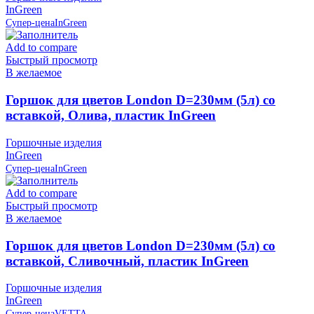
InGreen
Супер-цена
InGreen
Add to compare
Быстрый просмотр
В желаемое
Горшок для цветов London D=230мм (5л) со
вставкой, Олива, пластик InGreen
Горшочные изделия
InGreen
Супер-цена
InGreen
Add to compare
Быстрый просмотр
В желаемое
Горшок для цветов London D=230мм (5л) со
вставкой, Сливочный, пластик InGreen
Горшочные изделия
InGreen
Супер-цена
VETTA