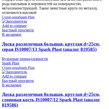
рода наплывов и неровностей на поверхностях
металлоконструкций. Такие зачистные круги по металлу,
отличаются высокой
Супер-цена
Spark Plast
Add to compare
Быстрый просмотр
В желаемое
Доска разделочная большая, круглая d=25см,
серая IS10007/13 Spark Plast (аналог 819585)
Кухонные принадлежности
Spark Plast
Супер-цена
Spark Plast
Add to compare
Быстрый просмотр
В желаемое
Доска разделочная большая, круглая d=25см,
слоновая кость IS10007/12 Spark Plast (аналог
819586)