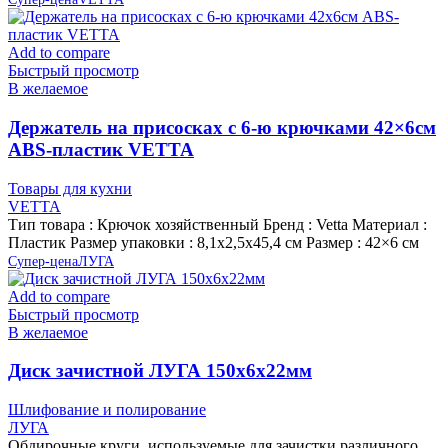
Add to compare
Быстрый просмотр
В желаемое
Держатель на присосках с 6-ю крючками 42×6см
ABS-пластик VETTA
Товары для кухни
VETTA
Тип товара : Крючок хозяйственный Бренд : Vetta Материал :
Пластик Размер упаковки : 8,1х2,5х45,4 см Размер : 42×6 см
Супер-цена
ЛУГА
Add to compare
Быстрый просмотр
В желаемое
Диск зачистной ЛУГА 150х6х22мм
Шлифование и полирование
ЛУГА
Обдирочные круги, используемые для зачистки различного