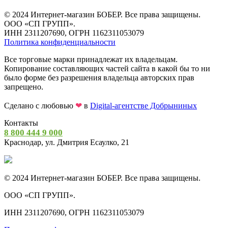
© 2024 Интернет-магазин БОБЕР. Все права защищены.
ООО «СП ГРУПП».
ИНН 2311207690, ОГРН 1162311053079
Политика конфиденциальности
Все торговые марки принадлежат их владельцам.
Копирование составляющих частей сайта в какой бы то ни
было форме без разрешения владельца авторских прав
запрещено.
Сделано с любовью
❤
в
Digital-агентстве Добрыниных
Контакты
8 800 444 9 000
Краснодар, ул. Дмитрия Есаулко, 21
© 2024 Интернет-магазин БОБЕР. Все права защищены.
ООО «СП ГРУПП».
ИНН 2311207690, ОГРН 1162311053079