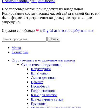
Политика конфиденциальности
Все торговые марки принадлежат их владельцам.
Копирование составляющих частей сайта в какой бы то ни
было форме без разрешения владельца авторских прав
запрещено.
Сделано с любовью
❤
в
Digital-агентстве Добрыниных
Поиск
Меню
Категории
Строительные и отделочные материалы
Сухие смеси и грунтовки
Штукатурки
Шпатлевки
Смеси для пола
Цемент
Пескобетон
Гидроизоляция
Клей для плитки
Штукатурные сетки
Грунтовки
Монтажные и кладочные смеси