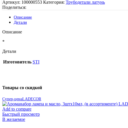
Артикул:
100000553
Категория:
Трубодетали латунь
Поделиться:
Описание
Детали
Описание
*
Детали
Изготовитель
STI
Товары со скидкой
Супер-цена
LADECOR
Add to compare
Быстрый просмотр
В желаемое