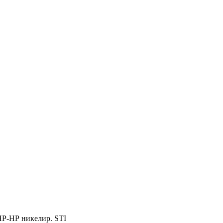
НР-НР никелир. STI