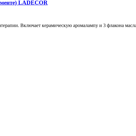
тименте) LADECOR
рапии. Включает керамическую аромалампу и 3 флакона масла 