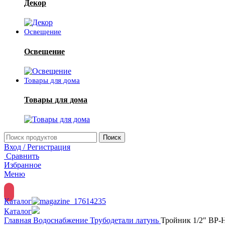
Декор
Освещение
Освещение
Товары для дома
Товары для дома
Поиск
Вход / Регистрация
Сравнить
Избранное
Меню
Каталог
Каталог
Главная
Водоснабжение
Трубодетали латунь
Тройник 1/2″ ВР-