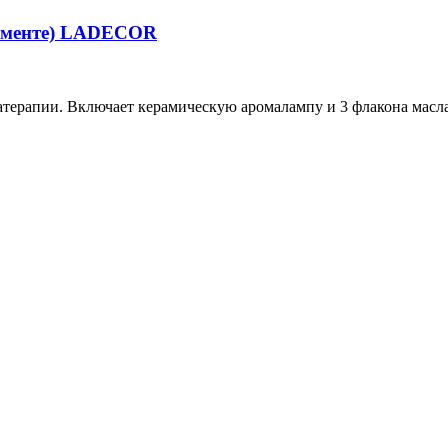
тименте) LADECOR
рапии. Включает керамическую аромалампу и 3 флакона масла 