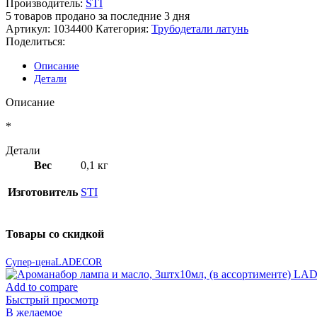
Производитель:
STI
5
товаров продано за последние 3 дня
Артикул:
1034400
Категория:
Трубодетали латунь
Поделиться:
Описание
Детали
Описание
*
Детали
Вес
0,1 кг
Изготовитель
STI
Товары со скидкой
Супер-цена
LADECOR
Add to compare
Быстрый просмотр
В желаемое