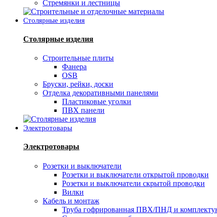
Стремянки и лестницы
Столярные изделия
Столярные изделия
Строительные плиты
Фанера
OSB
Бруски, рейки, доски
Отделка декоративными панелями
Пластиковые уголки
ПВХ панели
Электротовары
Электротовары
Розетки и выключатели
Розетки и выключатели открытой проводки
Розетки и выключатели скрытой проводки
Вилки
Кабель и монтаж
Труба гофрированная ПВХ/ПНД и комплект