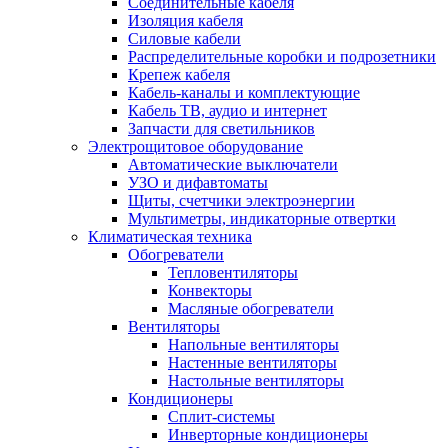
Соединительные кабеля
Изоляция кабеля
Силовые кабели
Распределительные коробки и подрозетники
Крепеж кабеля
Кабель-каналы и комплектующие
Кабель ТВ, аудио и интернет
Запчасти для светильников
Электрощитовое оборудование
Автоматические выключатели
УЗО и дифавтоматы
Щиты, счетчики электроэнергии
Мультиметры, индикаторные отвертки
Климатическая техника
Обогреватели
Тепловентиляторы
Конвекторы
Масляные обогреватели
Вентиляторы
Напольные вентиляторы
Настенные вентиляторы
Настольные вентиляторы
Кондиционеры
Сплит-системы
Инверторные кондиционеры