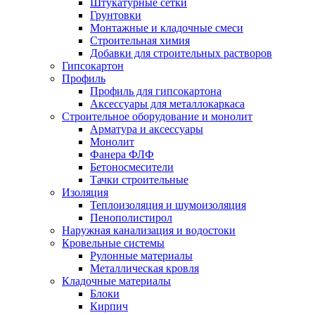
Штукатурные сетки
Грунтовки
Монтажные и кладочные смеси
Строительная химия
Добавки для строительных растворов
Гипсокартон
Профиль
Профиль для гипсокартона
Аксессуары для металлокаркаса
Строительное оборудование и монолит
Арматура и аксессуары
Монолит
Фанера ФЛФ
Бетоносмесители
Тачки строительные
Изоляция
Теплоизоляция и шумоизоляция
Пенополистирол
Наружная канализация и водостоки
Кровельные системы
Рулонные материалы
Металлическая кровля
Кладочные материалы
Блоки
Кирпич