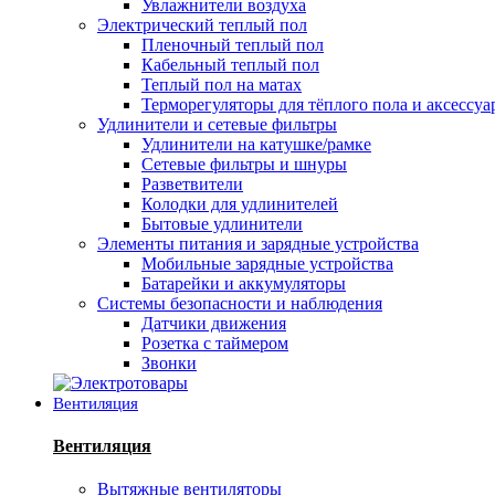
Увлажнители воздуха
Электрический теплый пол
Пленочный теплый пол
Кабельный теплый пол
Теплый пол на матах
Терморегуляторы для тёплого пола и аксессу
Удлинители и сетевые фильтры
Удлинители на катушке/рамке
Сетевые фильтры и шнуры
Разветвители
Колодки для удлинителей
Бытовые удлинители
Элементы питания и зарядные устройства
Мобильные зарядные устройства
Батарейки и аккумуляторы
Системы безопасности и наблюдения
Датчики движения
Розетка с таймером
Звонки
Вентиляция
Вентиляция
Вытяжные вентиляторы